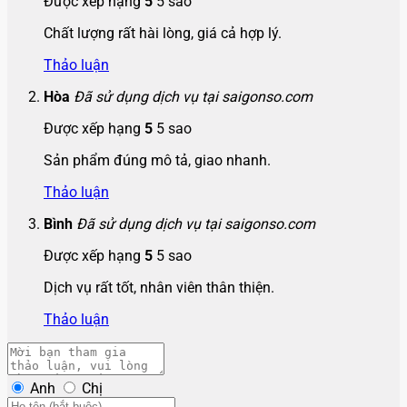
Được xếp hạng
5
5 sao
Chất lượng rất hài lòng, giá cả hợp lý.
Thảo luận
Hòa
Đã sử dụng dịch vụ tại saigonso.com
Được xếp hạng
5
5 sao
Sản phẩm đúng mô tả, giao nhanh.
Thảo luận
Bình
Đã sử dụng dịch vụ tại saigonso.com
Được xếp hạng
5
5 sao
Dịch vụ rất tốt, nhân viên thân thiện.
Thảo luận
Anh
Chị