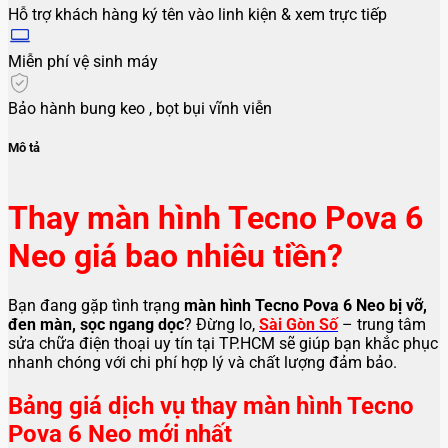
Hỗ trợ khách hàng ký tên vào linh kiện & xem trực tiếp
Miễn phí vệ sinh máy
Bảo hành bung keo , bọt bụi vĩnh viễn
Mô tả
Thay màn hình Tecno Pova 6
Neo giá bao nhiêu tiền?
Bạn đang gặp tình trạng
màn hình Tecno Pova 6 Neo bị vỡ,
đen màn, sọc ngang dọc
? Đừng lo,
Sài Gòn Số
– trung tâm
sửa chữa điện thoại uy tín tại TP.HCM sẽ giúp bạn khắc phục
nhanh chóng với chi phí hợp lý và chất lượng đảm bảo.
Bảng giá dịch vụ thay màn hình Tecno
Pova 6 Neo mới nhất