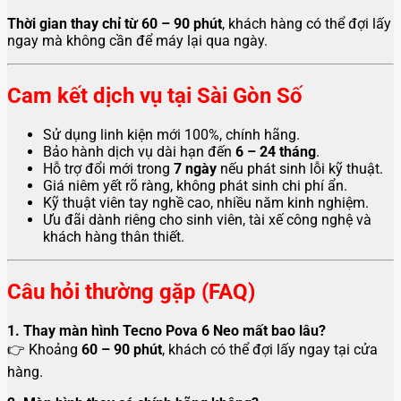
Thời gian thay chỉ từ 60 – 90 phút
, khách hàng có thể đợi lấy
ngay mà không cần để máy lại qua ngày.
Cam kết dịch vụ tại Sài Gòn Số
Sử dụng linh kiện mới 100%, chính hãng.
Bảo hành dịch vụ dài hạn đến
6 – 24 tháng
.
Hỗ trợ đổi mới trong
7 ngày
nếu phát sinh lỗi kỹ thuật.
Giá niêm yết rõ ràng, không phát sinh chi phí ẩn.
Kỹ thuật viên tay nghề cao, nhiều năm kinh nghiệm.
Ưu đãi dành riêng cho sinh viên, tài xế công nghệ và
khách hàng thân thiết.
Câu hỏi thường gặp (FAQ)
1. Thay màn hình Tecno Pova 6 Neo mất bao lâu?
👉 Khoảng
60 – 90 phút
, khách có thể đợi lấy ngay tại cửa
hàng.