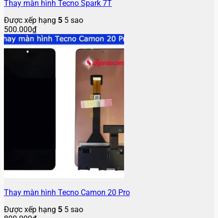
Thay màn hình Tecno Spark 7T
Được xếp hạng
5
5 sao
500.000
₫
Thay màn hình Tecno Camon 20 Pro
Được xếp hạng
5
5 sao