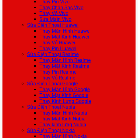
Thay Pin Vivo
Thay Chân Sạc Vivo
Thay Vỏ Vivo
Sửa Main Vivo
Sửa Điện Thoại Huawei
Thay Màn Hình Huawei
Thay Mặt Kính Huawei
Thay Vỏ Huawei
Thay Pin Huawei
Sửa Điện Thoại Realme
Thay Màn Hình Realme
Thay Mặt Kính Realme
Thay Pin Realme
Thay Vỏ Realme
Sửa Điện Thoại Google
Thay Màn Hình Google
Thay Mặt Kính Google
Thay Kính Lưng Google
Sửa Điện Thoại Nubia
Thay Màn Hình Nubia
Thay Mặt Kính Nubia
Thay kính lưng Nubia
Sửa Điện Thoại Nokia
Thay Màn Hình Nokia