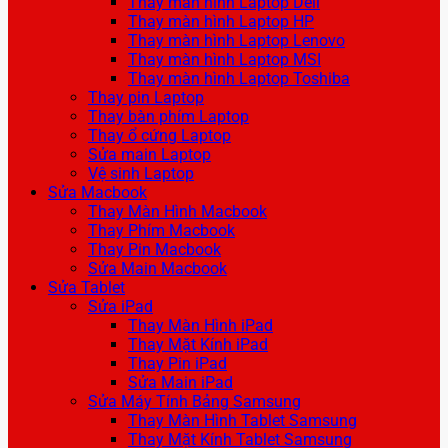
Thay màn hình Laptop Dell
Thay màn hình Laptop HP
Thay màn hình Laptop Lenovo
Thay màn hình Laptop MSI
Thay màn hình Laptop Toshiba
Thay pin Laptop
Thay bàn phím Laptop
Thay ổ cứng Laptop
Sửa main Laptop
Vệ sinh Laptop
Sửa Macbook
Thay Màn Hình Macbook
Thay Phím Macbook
Thay Pin Macbook
Sửa Main Macbook
Sửa Tablet
Sửa iPad
Thay Màn Hình iPad
Thay Mặt Kính iPad
Thay Pin iPad
Sửa Main iPad
Sửa Máy Tính Bảng Samsung
Thay Màn Hình Tablet Samsung
Thay Mặt Kính Tablet Samsung