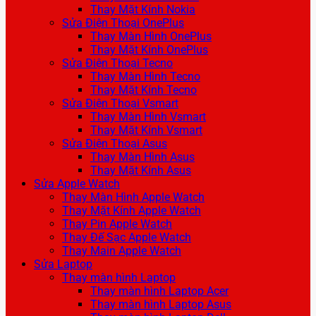
Thay Mặt Kính Nokia
Sửa Điện Thoại OnePlus
Thay Màn Hình OnePlus
Thay Mặt Kính OnePlus
Sửa Điện Thoại Tecno
Thay Màn Hình Tecno
Thay Mặt Kính Tecno
Sửa Điện Thoại Vsmart
Thay Màn Hình Vsmart
Thay Mặt Kính Vsmart
Sửa Điện Thoại Asus
Thay Màn Hình Asus
Thay Mặt Kính Asus
Sửa Apple Watch
Thay Màn Hình Apple Watch
Thay Mặt Kính Apple Watch
Thay Pin Apple Watch
Thay Đế Sạc Apple Watch
Thay Main Apple Watch
Sửa Laptop
Thay màn hình Laptop
Thay màn hình Laptop Acer
Thay màn hình Laptop Asus