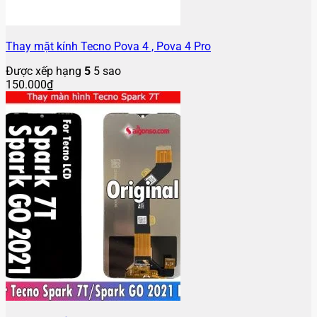
Thay mặt kính Tecno Pova 4 , Pova 4 Pro
Được xếp hạng
5
5 sao
150.000
₫