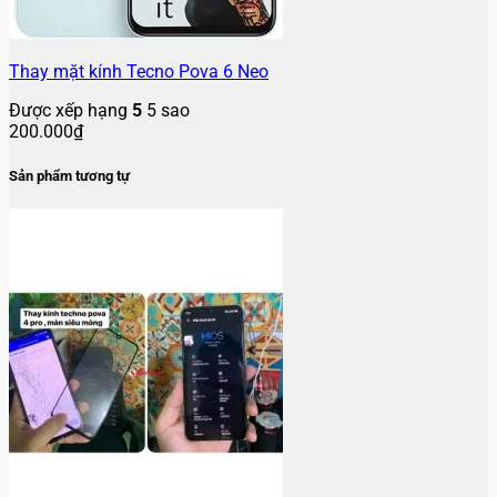
Thay mặt kính Tecno Pova 6 Neo
Được xếp hạng
5
5 sao
200.000
₫
Sản phẩm tương tự