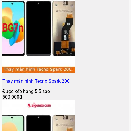
Thay màn hình Tecno Spark 20C
Được xếp hạng
5
5 sao
500.000
₫