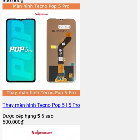
800.000
₫
Thay màn hình Tecno Pop 5 | 5 Pro
Được xếp hạng
5
5 sao
500.000
₫