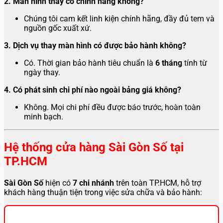
2. Màn hình thay có chính hãng không?
Chúng tôi cam kết linh kiện chính hãng, đầy đủ tem và
nguồn gốc xuất xứ.
3. Dịch vụ thay màn hình có được bảo hành không?
Có. Thời gian bảo hành tiêu chuẩn là
6 tháng
tính từ
ngày thay.
4. Có phát sinh chi phí nào ngoài bảng giá không?
Không. Mọi chi phí đều được báo trước, hoàn toàn
minh bạch.
Hệ thống cửa hàng Sài Gòn Số tại
TP.HCM
Sài Gòn Số
hiện có
7 chi nhánh
trên toàn TP.HCM, hỗ trợ
khách hàng thuận tiện trong việc sửa chữa và bảo hành: