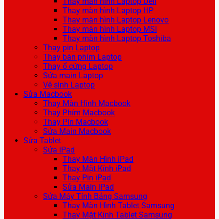
Thay màn hình Laptop Dell
Thay màn hình Laptop HP
Thay màn hình Laptop Lenovo
Thay màn hình Laptop MSI
Thay màn hình Laptop Toshiba
Thay pin Laptop
Thay bàn phím Laptop
Thay ổ cứng Laptop
Sửa main Laptop
Vệ sinh Laptop
Sửa Macbook
Thay Màn Hình Macbook
Thay Phím Macbook
Thay Pin Macbook
Sửa Main Macbook
Sửa Tablet
Sửa iPad
Thay Màn Hình iPad
Thay Mặt Kính iPad
Thay Pin iPad
Sửa Main iPad
Sửa Máy Tính Bảng Samsung
Thay Màn Hình Tablet Samsung
Thay Mặt Kính Tablet Samsung