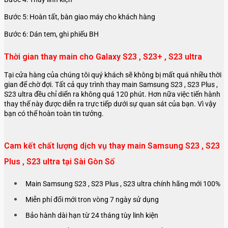
Bước 5: Hoàn tất, bàn giao máy cho khách hàng
Bước 6: Dán tem, ghi phiếu BH
Thời gian thay main cho Galaxy S23 , S23+ , S23 ultra
Tại cửa hàng của chúng tôi quý khách sẽ không bị mất quá nhiều thời
gian để chờ đợi. Tất cả quy trình thay main Samsung S23 , S23 Plus ,
S23 ultra đều chỉ diển ra không quá 120 phút. Hơn nữa việc tiến hành
thay thế này được diễn ra trực tiếp dưới sự quan sát của bạn. Vì vậy
bạn có thể hoàn toàn tin tưởng.
Cam kết chất lượng dịch vụ thay main Samsung S23 , S23
Plus , S23 ultra tại Sài Gòn Số
Main Samsung S23 , S23 Plus , S23 ultra chính hãng mới 100%
Miễn phí đổi mới tron vòng 7 ngày sử dụng
Bảo hành dài hạn từ 24 tháng tùy linh kiện