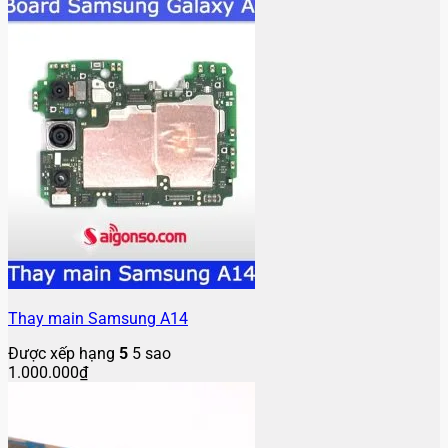
Thay main Samsung A14
Được xếp hạng
5
5 sao
1.000.000
₫