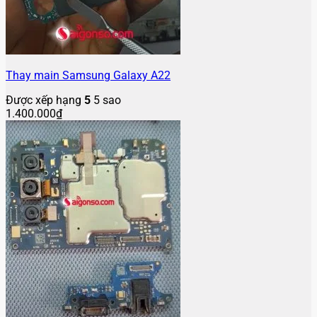
Thay main Samsung Galaxy A22
Được xếp hạng
5
5 sao
1.400.000
₫