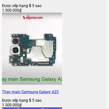
Được xếp hạng
5
5 sao
1.500.000
₫
Thay main Samsung Galaxy A23
Được xếp hạng
5
5 sao
1.500.000
₫