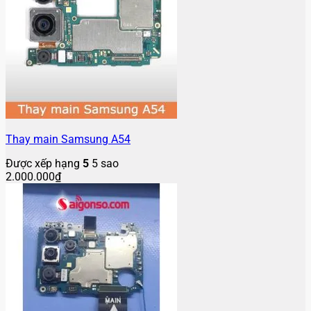
Thay main Samsung A54
Được xếp hạng
5
5 sao
2.000.000
₫