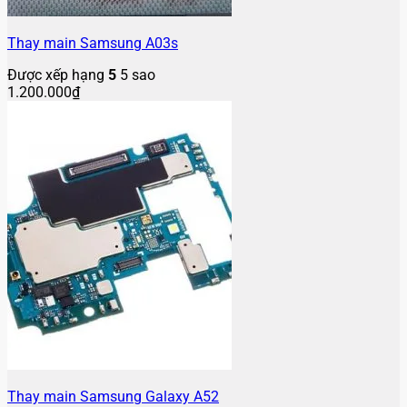
Thay main Samsung A03s
Được xếp hạng
5
5 sao
1.200.000
₫
Thay main Samsung Galaxy A52