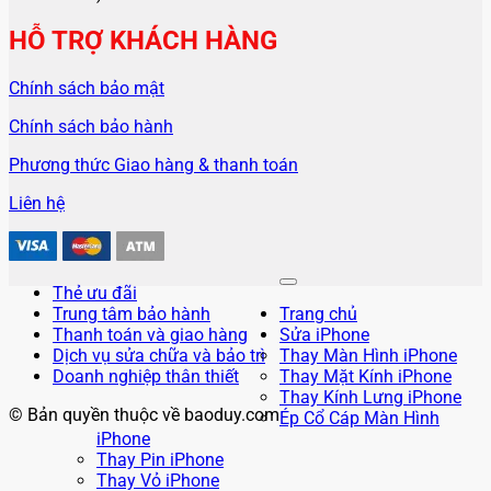
HỖ TRỢ KHÁCH HÀNG
Chính sách bảo mật
Chính sách bảo hành
Phương thức Giao hàng & thanh toán
Liên hệ
Thẻ ưu đãi
Trung tâm bảo hành
Trang chủ
Thanh toán và giao hàng
Sửa iPhone
Dịch vụ sửa chữa và bảo trì
Thay Màn Hình iPhone
Doanh nghiệp thân thiết
Thay Mặt Kính iPhone
Thay Kính Lưng iPhone
© Bản quyền thuộc về baoduy.com
Ép Cổ Cáp Màn Hình
iPhone
Thay Pin iPhone
Thay Vỏ iPhone