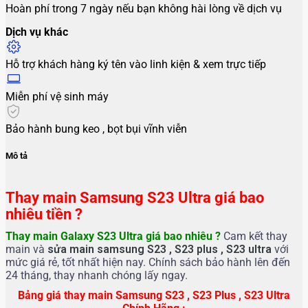
Hoàn phí trong 7 ngày nếu bạn không hài lòng về dịch vụ
Dịch vụ khác
Hỗ trợ khách hàng ký tên vào linh kiện & xem trực tiếp
Miễn phí vệ sinh máy
Bảo hành bung keo , bọt bụi vĩnh viễn
Mô tả
Thay main Samsung S23 Ultra giá bao
nhiêu tiền ?
Thay main Galaxy S23 Ultra giá bao nhiêu ?
Cam kết thay
main và
s
ửa main samsung S23 , S23 plus , S23 ultra
với
mức giá rẻ, tốt nhất hiện nay. Chính sách bảo hành lên đến
24 tháng, thay nhanh chóng lấy ngay.
Bảng giá thay main Samsung S23 , S23 Plus , S23 Ultra