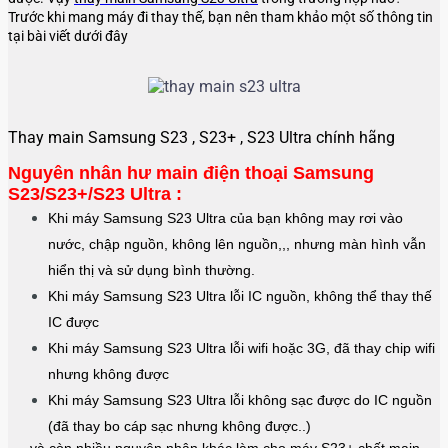
Trước khi mang máy đi thay thế, bạn nên tham khảo một số thông tin
tại bài viết dưới đây
Thay main Samsung S23 , S23+ , S23 Ultra chính hãng
Nguyên nhân hư main điện thoại Samsung
S23/S23+/S23 Ultra :
Khi máy Samsung S23 Ultra của bạn không may rơi vào
nước, chập nguồn, không lên nguồn,,, nhưng màn hình vẫn
hiển thị và sử dụng bình thường.
Khi máy Samsung S23 Ultra
lỗi IC nguồn, không thể thay thế
IC được
Khi máy Samsung S23 Ultra
lỗi wifi hoặc 3G, đã thay chip wifi
nhưng không được
Khi máy Samsung
S23 Ultra
lỗi không sạc được do IC nguồn
(đã thay bo cáp sạc nhưng không được..)