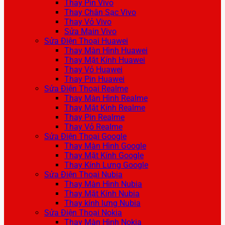
Thay Pin Vivo
Thay Chân Sạc Vivo
Thay Vỏ Vivo
Sửa Main Vivo
Sửa Điện Thoại Huawei
Thay Màn Hình Huawei
Thay Mặt Kính Huawei
Thay Vỏ Huawei
Thay Pin Huawei
Sửa Điện Thoại Realme
Thay Màn Hình Realme
Thay Mặt Kính Realme
Thay Pin Realme
Thay Vỏ Realme
Sửa Điện Thoại Google
Thay Màn Hình Google
Thay Mặt Kính Google
Thay Kính Lưng Google
Sửa Điện Thoại Nubia
Thay Màn Hình Nubia
Thay Mặt Kính Nubia
Thay kính lưng Nubia
Sửa Điện Thoại Nokia
Thay Màn Hình Nokia