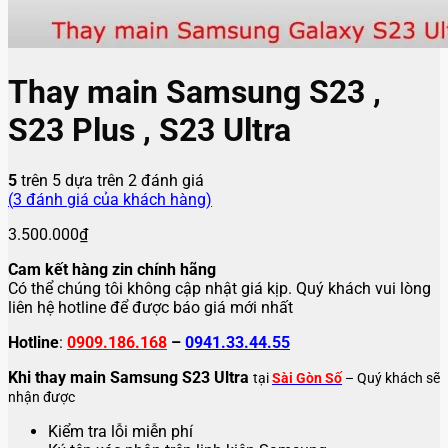
Thay main Samsung S23 ,
S23 Plus , S23 Ultra
5
trên 5 dựa trên
2
đánh giá
(
3
đánh giá của khách hàng)
3.500.000
₫
Cam kết hàng zin chính hãng
Có thể chúng tôi không cập nhật giá kịp. Quý khách vui lòng
liên hệ hotline để được báo giá mới nhất
Hotline
:
0909.186.168
–
0941.33.44.55
Khi thay main Samsung S23 Ultra
tại
Sài Gòn Số
– Quý khách sẽ
nhận được
Kiểm tra lỗi miễn phí