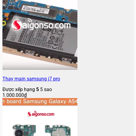
Thay main samsung j7 pro
Được xếp hạng
5
5 sao
1.000.000
₫