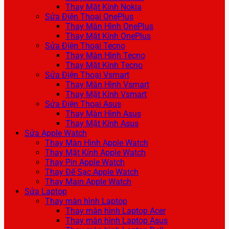
Thay Mặt Kính Nokia
Sửa Điện Thoại OnePlus
Thay Màn Hình OnePlus
Thay Mặt Kính OnePlus
Sửa Điện Thoại Tecno
Thay Màn Hình Tecno
Thay Mặt Kính Tecno
Sửa Điện Thoại Vsmart
Thay Màn Hình Vsmart
Thay Mặt Kính Vsmart
Sửa Điện Thoại Asus
Thay Màn Hình Asus
Thay Mặt Kính Asus
Sửa Apple Watch
Thay Màn Hình Apple Watch
Thay Mặt Kính Apple Watch
Thay Pin Apple Watch
Thay Đế Sạc Apple Watch
Thay Main Apple Watch
Sửa Laptop
Thay màn hình Laptop
Thay màn hình Laptop Acer
Thay màn hình Laptop Asus