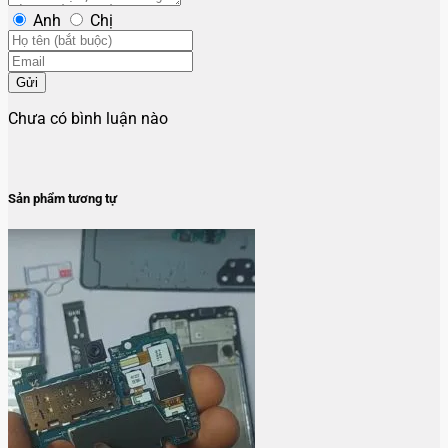
Anh
Chị
Gửi
Chưa có bình luận nào
Sản phẩm tương tự