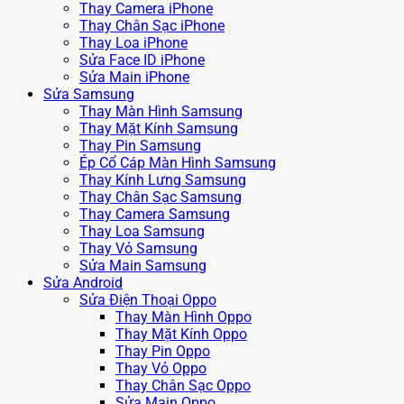
Thay Camera iPhone
Thay Chân Sạc iPhone
Thay Loa iPhone
Sửa Face ID iPhone
Sửa Main iPhone
Sửa Samsung
Thay Màn Hình Samsung
Thay Mặt Kính Samsung
Thay Pin Samsung
Ép Cổ Cáp Màn Hình Samsung
Thay Kính Lưng Samsung
Thay Chân Sạc Samsung
Thay Camera Samsung
Thay Loa Samsung
Thay Vỏ Samsung
Sửa Main Samsung
Sửa Android
Sửa Điện Thoại Oppo
Thay Màn Hình Oppo
Thay Mặt Kính Oppo
Thay Pin Oppo
Thay Vỏ Oppo
Thay Chân Sạc Oppo
Sửa Main Oppo