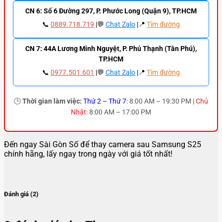
CN 6: Số 6 Đường 297, P. Phước Long (Quận 9), TP.HCM
📞
0889.718.719
|💬
Chat Zalo
|📍
Tìm đường
CN 7: 44A Lương Minh Nguyệt, P. Phú Thạnh (Tân Phú),
TP.HCM
📞
0977.501.601
|💬
Chat Zalo
|📍
Tìm đường
🕒
Thời gian làm việc:
Thứ 2 – Thứ 7
: 8:00 AM – 19:30 PM |
Chủ
Nhật
: 8:00 AM – 17:00 PM
Đến ngay Sài Gòn Số để thay camera sau Samsung S25
chính hãng, lấy ngay trong ngày với giá tốt nhất!
Đánh giá (2)