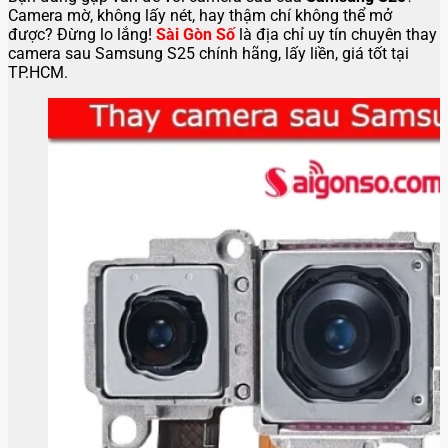
Camera mờ, không lấy nét, hay thậm chí không thể mở
được? Đừng lo lắng!
Sài Gòn Số
là địa chỉ uy tín chuyên thay
camera sau Samsung S25 chính hãng, lấy liền, giá tốt tại
TP.HCM.