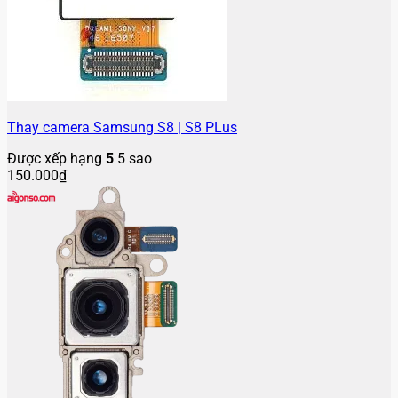
Thay camera Samsung S8 | S8 PLus
Được xếp hạng
5
5 sao
150.000
₫