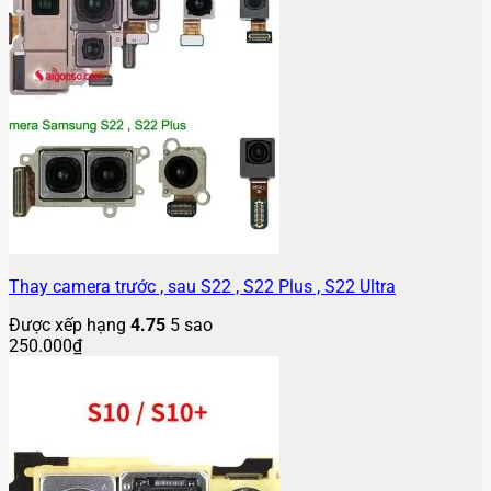
Thay camera trước , sau S22 , S22 Plus , S22 Ultra
Được xếp hạng
4.75
5 sao
250.000
₫