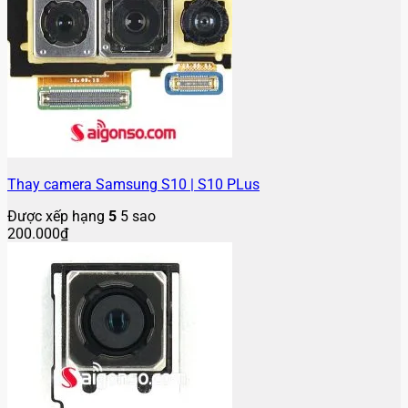
Thay camera Samsung S10 | S10 PLus
Được xếp hạng
5
5 sao
200.000
₫