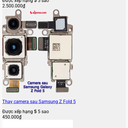
Được xếp hạng
5
5 sao
2.500.000
₫
Thay camera sau Samsung Z Fold 5
Được xếp hạng
5
5 sao
450.000
₫