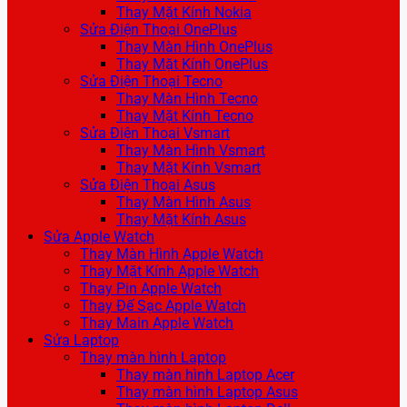
Thay Mặt Kính Nokia
Sửa Điện Thoại OnePlus
Thay Màn Hình OnePlus
Thay Mặt Kính OnePlus
Sửa Điện Thoại Tecno
Thay Màn Hình Tecno
Thay Mặt Kính Tecno
Sửa Điện Thoại Vsmart
Thay Màn Hình Vsmart
Thay Mặt Kính Vsmart
Sửa Điện Thoại Asus
Thay Màn Hình Asus
Thay Mặt Kính Asus
Sửa Apple Watch
Thay Màn Hình Apple Watch
Thay Mặt Kính Apple Watch
Thay Pin Apple Watch
Thay Đế Sạc Apple Watch
Thay Main Apple Watch
Sửa Laptop
Thay màn hình Laptop
Thay màn hình Laptop Acer
Thay màn hình Laptop Asus