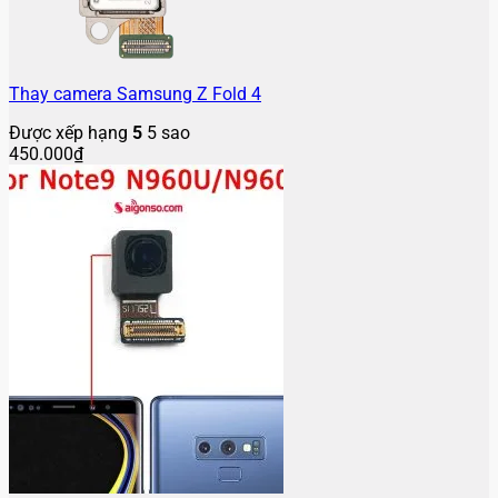
Thay camera Samsung Z Fold 4
Được xếp hạng
5
5 sao
450.000
₫