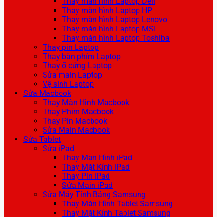
Thay màn hình Laptop Dell
Thay màn hình Laptop HP
Thay màn hình Laptop Lenovo
Thay màn hình Laptop MSI
Thay màn hình Laptop Toshiba
Thay pin Laptop
Thay bàn phím Laptop
Thay ổ cứng Laptop
Sửa main Laptop
Vệ sinh Laptop
Sửa Macbook
Thay Màn Hình Macbook
Thay Phím Macbook
Thay Pin Macbook
Sửa Main Macbook
Sửa Tablet
Sửa iPad
Thay Màn Hình iPad
Thay Mặt Kính iPad
Thay Pin iPad
Sửa Main iPad
Sửa Máy Tính Bảng Samsung
Thay Màn Hình Tablet Samsung
Thay Mặt Kính Tablet Samsung