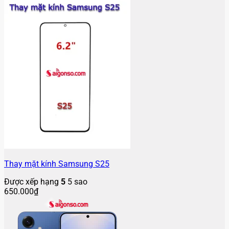
Thay mặt kính Samsung S25
Được xếp hạng
5
5 sao
650.000
₫