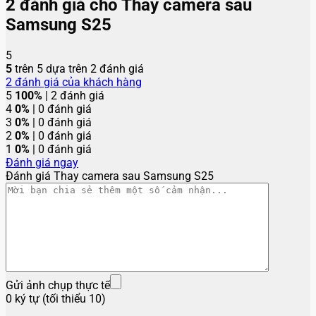
2 đánh giá cho
Thay camera sau
Samsung S25
5
5
trên 5 dựa trên
2
đánh giá
2
đánh giá của khách hàng
5
100%
| 2 đánh giá
4
0%
| 0 đánh giá
3
0%
| 0 đánh giá
2
0%
| 0 đánh giá
1
0%
| 0 đánh giá
Đánh giá ngay
Đánh giá Thay camera sau Samsung S25
Gửi ảnh chụp thực tế
0 ký tự (tối thiểu 10)