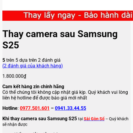
Thay camera sau Samsung
S25
5
trên 5 dựa trên
2
đánh giá
(
2
đánh giá của khách hàng)
1.800.000
₫
Cam kết hàng zin chính hãng
Có thể chúng tôi không cập nhật giá kịp. Quý khách vui lòng
liên hệ hotline để được báo giá mới nhất
Hotline
:
0977.501.601
–
0941.33.44.55
Khi thay camera sau Samsung S25
tại
Sài Gòn Số
– Quý khách
sẽ nhận được