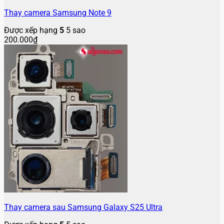
Thay camera Samsung Note 9
Được xếp hạng
5
5 sao
200.000
₫
Thay camera sau Samsung Galaxy S25 Ultra