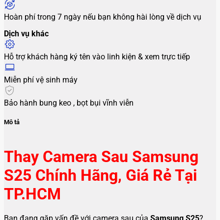
Hoàn phí trong 7 ngày nếu bạn không hài lòng về dịch vụ
Dịch vụ khác
Hỗ trợ khách hàng ký tên vào linh kiện & xem trực tiếp
Miễn phí vệ sinh máy
Bảo hành bung keo , bọt bụi vĩnh viễn
Mô tả
Thay Camera Sau Samsung
S25 Chính Hãng, Giá Rẻ Tại
TP.HCM
Bạn đang gặp vấn đề với camera sau của
Samsung S25
?