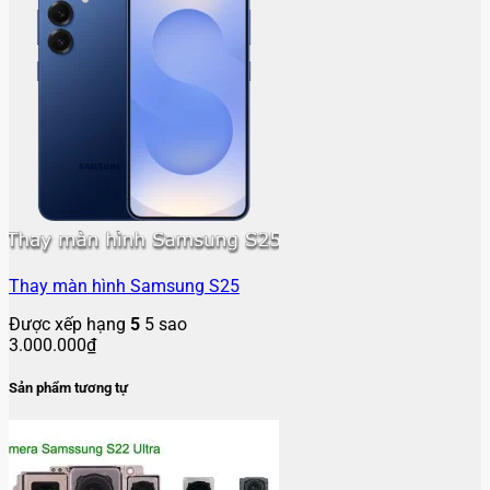
Thay màn hình Samsung S25
Được xếp hạng
5
5 sao
3.000.000
₫
Sản phẩm tương tự