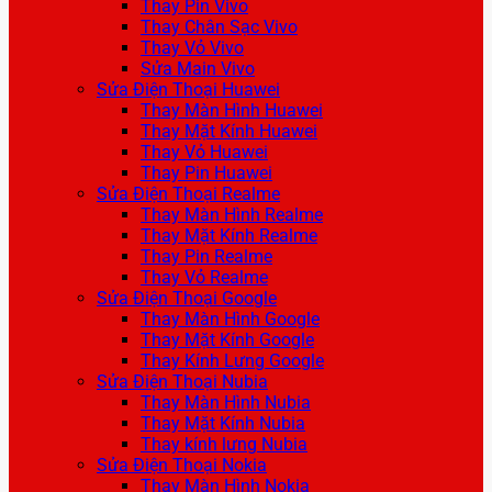
Thay Pin Vivo
Thay Chân Sạc Vivo
Thay Vỏ Vivo
Sửa Main Vivo
Sửa Điện Thoại Huawei
Thay Màn Hình Huawei
Thay Mặt Kính Huawei
Thay Vỏ Huawei
Thay Pin Huawei
Sửa Điện Thoại Realme
Thay Màn Hình Realme
Thay Mặt Kính Realme
Thay Pin Realme
Thay Vỏ Realme
Sửa Điện Thoại Google
Thay Màn Hình Google
Thay Mặt Kính Google
Thay Kính Lưng Google
Sửa Điện Thoại Nubia
Thay Màn Hình Nubia
Thay Mặt Kính Nubia
Thay kính lưng Nubia
Sửa Điện Thoại Nokia
Thay Màn Hình Nokia