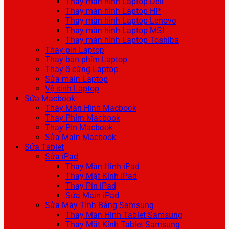
Thay màn hình Laptop Dell
Thay màn hình Laptop HP
Thay màn hình Laptop Lenovo
Thay màn hình Laptop MSI
Thay màn hình Laptop Toshiba
Thay pin Laptop
Thay bàn phím Laptop
Thay ổ cứng Laptop
Sửa main Laptop
Vệ sinh Laptop
Sửa Macbook
Thay Màn Hình Macbook
Thay Phím Macbook
Thay Pin Macbook
Sửa Main Macbook
Sửa Tablet
Sửa iPad
Thay Màn Hình iPad
Thay Mặt Kính iPad
Thay Pin iPad
Sửa Main iPad
Sửa Máy Tính Bảng Samsung
Thay Màn Hình Tablet Samsung
Thay Mặt Kính Tablet Samsung