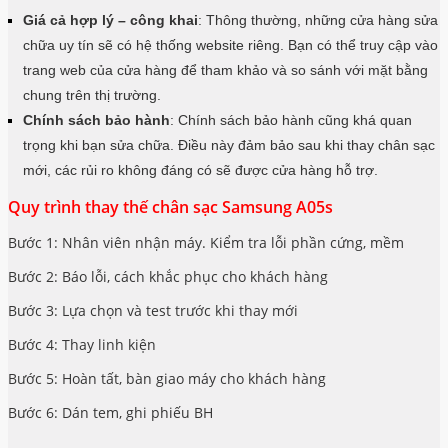
Giá cả hợp lý – công khai
: Thông thường, những cửa hàng sửa
chữa uy tín sẽ có hệ thống website riêng. Bạn có thể truy cập vào
trang web của cửa hàng để tham khảo và so sánh với mặt bằng
chung trên thị trường.
Chính sách bảo hành
: Chính sách bảo hành cũng khá quan
trọng khi bạn sửa chữa. Điều này đảm bảo sau khi thay chân sạc
mới, các rủi ro không đáng có sẽ được cửa hàng hỗ trợ.
Quy trình thay thế chân sạc Samsung A05s
Bước 1: Nhân viên nhận máy. Kiểm tra lỗi phần cứng, mềm
Bước 2: Báo lỗi, cách khắc phục cho khách hàng
Bước 3: Lựa chọn và test trước khi thay mới
Bước 4: Thay linh kiện
Bước 5: Hoàn tất, bàn giao máy cho khách hàng
Bước 6: Dán tem, ghi phiếu BH