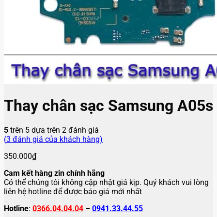
Thay chân sạc Samsung A05s
5
trên 5 dựa trên
2
đánh giá
(
3
đánh giá của khách hàng)
350.000
₫
Cam kết hàng zin chính hãng
Có thể chúng tôi không cập nhật giá kịp. Quý khách vui lòng
liên hệ hotline để được báo giá mới nhất
Hotline
:
0366.04.04.04
–
0941.33.44.55