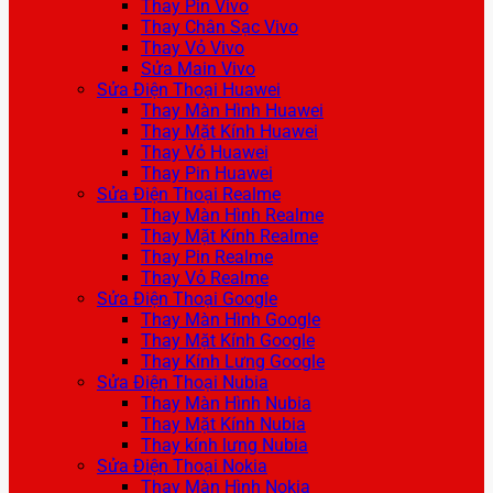
Thay Pin Vivo
Thay Chân Sạc Vivo
Thay Vỏ Vivo
Sửa Main Vivo
Sửa Điện Thoại Huawei
Thay Màn Hình Huawei
Thay Mặt Kính Huawei
Thay Vỏ Huawei
Thay Pin Huawei
Sửa Điện Thoại Realme
Thay Màn Hình Realme
Thay Mặt Kính Realme
Thay Pin Realme
Thay Vỏ Realme
Sửa Điện Thoại Google
Thay Màn Hình Google
Thay Mặt Kính Google
Thay Kính Lưng Google
Sửa Điện Thoại Nubia
Thay Màn Hình Nubia
Thay Mặt Kính Nubia
Thay kính lưng Nubia
Sửa Điện Thoại Nokia
Thay Màn Hình Nokia