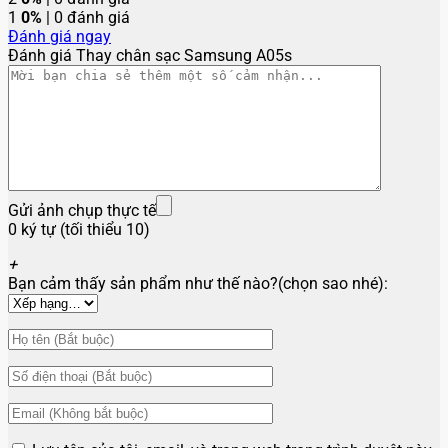
1
0%
| 0 đánh giá
Đánh giá ngay
Đánh giá Thay chân sạc Samsung A05s
Gửi ảnh chụp thực tế
0 ký tự (tối thiểu 10)
+
Bạn cảm thấy sản phẩm như thế nào?(chọn sao nhé):