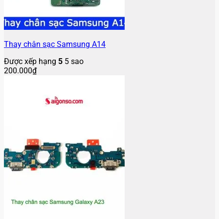
Thay chân sạc Samsung A14
Được xếp hạng
5
5 sao
200.000
₫