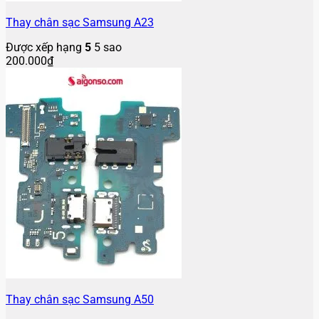
Thay chân sạc Samsung A23
Được xếp hạng
5
5 sao
200.000
₫
Thay chân sạc Samsung A50