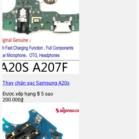
Thay chân sạc Samsung A20s
Được xếp hạng
5
5 sao
200.000
₫