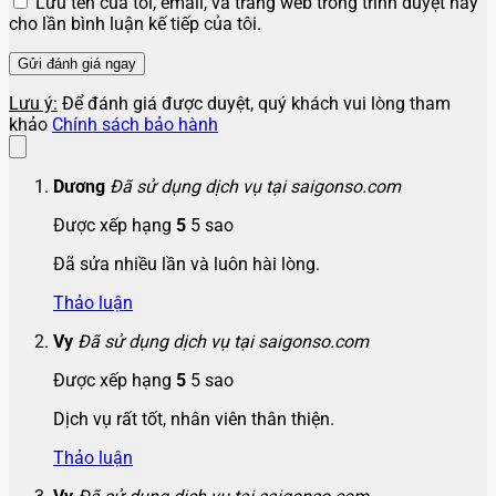
Lưu tên của tôi, email, và trang web trong trình duyệt này
cho lần bình luận kế tiếp của tôi.
Lưu ý:
Để đánh giá được duyệt, quý khách vui lòng tham
khảo
Chính sách bảo hành
Dương
Đã sử dụng dịch vụ tại saigonso.com
Được xếp hạng
5
5 sao
Đã sửa nhiều lần và luôn hài lòng.
Thảo luận
Vy
Đã sử dụng dịch vụ tại saigonso.com
Được xếp hạng
5
5 sao
Dịch vụ rất tốt, nhân viên thân thiện.
Thảo luận