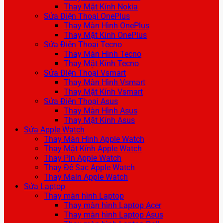
Thay Mặt Kính Nokia
Sửa Điện Thoại OnePlus
Thay Màn Hình OnePlus
Thay Mặt Kính OnePlus
Sửa Điện Thoại Tecno
Thay Màn Hình Tecno
Thay Mặt Kính Tecno
Sửa Điện Thoại Vsmart
Thay Màn Hình Vsmart
Thay Mặt Kính Vsmart
Sửa Điện Thoại Asus
Thay Màn Hình Asus
Thay Mặt Kính Asus
Sửa Apple Watch
Thay Màn Hình Apple Watch
Thay Mặt Kính Apple Watch
Thay Pin Apple Watch
Thay Đế Sạc Apple Watch
Thay Main Apple Watch
Sửa Laptop
Thay màn hình Laptop
Thay màn hình Laptop Acer
Thay màn hình Laptop Asus