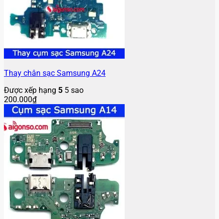
Thay chân sạc Samsung A24
Được xếp hạng
5
5 sao
200.000
₫