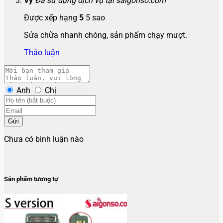
Vy
Đã sử dụng dịch vụ tại saigonso.com
Được xếp hạng
5
5 sao
Sửa chữa nhanh chóng, sản phẩm chạy mượt.
Thảo luận
Anh
Chị
Gửi
Chưa có bình luận nào
Sản phẩm tương tự