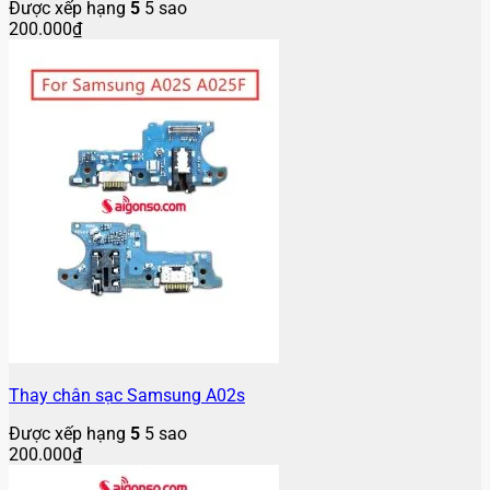
Được xếp hạng
5
5 sao
200.000
₫
Thay chân sạc Samsung A02s
Được xếp hạng
5
5 sao
200.000
₫