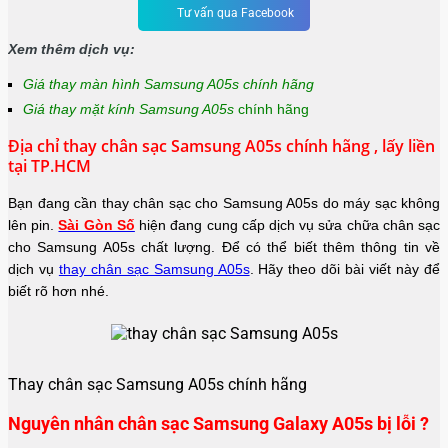
Tư vấn qua Facebook
Xem thêm dịch vụ:
Giá thay màn hình Samsung A05s chính hãng
Giá thay mặt kính Samsung A05s
chính hãng
Địa chỉ thay chân sạc Samsung A05s chính hãng , lấy liền
tại TP.HCM
Bạn đang cần thay chân sạc cho Samsung A05s do máy sạc không
lên pin.
Sài Gòn Số
hiện đang cung cấp dịch vụ sửa chữa chân sạc
cho Samsung A05s chất lượng. Để có thể biết thêm thông tin về
dịch vụ
thay chân sạc Samsung A05s
. Hãy theo dõi bài viết này để
biết rõ hơn nhé.
Thay chân sạc Samsung A05s chính hãng
Nguyên nhân chân sạc Samsung Galaxy A05s bị lỗi ?