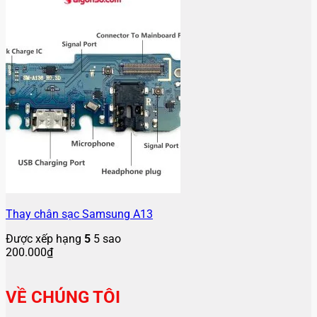
Thay chân sạc Samsung A13
Được xếp hạng
5
5 sao
200.000
₫
VỀ CHÚNG TÔI