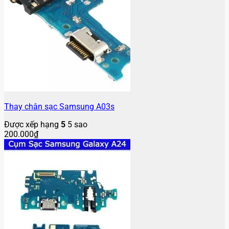
Thay chân sạc Samsung A03s
Được xếp hạng
5
5 sao
200.000
₫