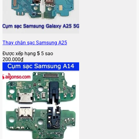
Thay chân sạc Samsung A25
Được xếp hạng
5
5 sao
200.000
₫