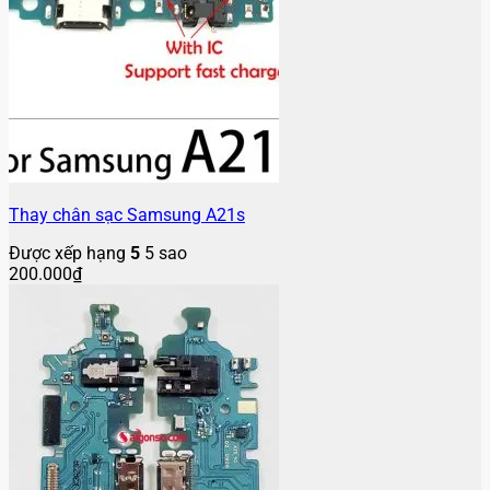
Thay chân sạc Samsung A21s
Được xếp hạng
5
5 sao
200.000
₫