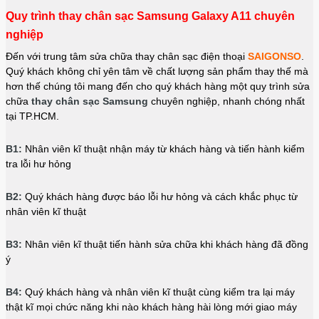
Quy trình thay chân sạc Samsung Galaxy A11 chuyên
nghiệp
Đến với trung tâm sửa chữa thay chân sạc điện thoại
SAIGONSO
.
Quý khách không chỉ yên tâm về chất lượng sản phẩm thay thế mà
hơn thế chúng tôi mang đến cho quý khách hàng một quy trình sửa
chữa
thay chân sạc Samsung
chuyên nghiệp, nhanh chóng nhất
tại TP.HCM.
B1:
Nhân viên kĩ thuật nhận máy từ khách hàng và tiến hành kiểm
tra lỗi hư hỏng
B2:
Quý khách hàng được báo lỗi hư hỏng và cách khắc phục từ
nhân viên kĩ thuật
B3:
Nhân viên kĩ thuật tiến hành sửa chữa khi khách hàng đã đồng
ý
B4:
Quý khách hàng và nhân viên kĩ thuật cùng kiểm tra lại máy
thật kĩ mọi chức năng khi nào khách hàng hài lòng mới giao máy