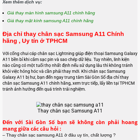
Xem thêm dịch vụ:
Giá thay màn hình samsung A11 chính hãng
Giá thay mặt kính samsung A11 chính hãng
Địa chỉ thay chân sạc Samsung A11 Chính
hãng , Uy tín ở TPHCM
Với cổng chui cáp chân sạc Lightning giúp điện thoại Samsung Galaxy
A11 bền bỉ khi cắm sạc pin và sao chép dữ liệu. Tuy nhiên, linh kiện
nào cũng có một tuổi thọ nhất định nếu sử dụng lâu thì không tránh
khỏi việc hỏng hóc và cần phải thay mới. Khi chân sạc Samsung
Galaxy A11 bị hư, bạn đến ngay trung tâm Sài Gòn Số địa chỉ thay
chân sạc Samsung A11 chính hãng, xem trực tiếp, lấy liền tại TPHCM
tránh ảnh hưởng đến quá trình trải nghiệm.
Thay chân sạc Samsung A11
Đến với Sài Gòn Số bạn sẽ không còn phải hoang
mang giữa các câu hỏi :
– Thay chân sạc samsung A11 ở đâu uy tín, chất lượng ?