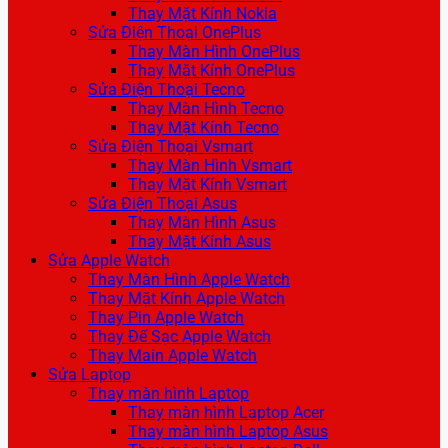
Thay Mặt Kính Nokia
Sửa Điện Thoại OnePlus
Thay Màn Hình OnePlus
Thay Mặt Kính OnePlus
Sửa Điện Thoại Tecno
Thay Màn Hình Tecno
Thay Mặt Kính Tecno
Sửa Điện Thoại Vsmart
Thay Màn Hình Vsmart
Thay Mặt Kính Vsmart
Sửa Điện Thoại Asus
Thay Màn Hình Asus
Thay Mặt Kính Asus
Sửa Apple Watch
Thay Màn Hình Apple Watch
Thay Mặt Kính Apple Watch
Thay Pin Apple Watch
Thay Đế Sạc Apple Watch
Thay Main Apple Watch
Sửa Laptop
Thay màn hình Laptop
Thay màn hình Laptop Acer
Thay màn hình Laptop Asus