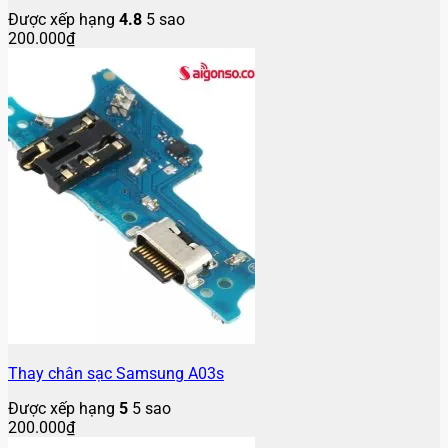
Được xếp hạng
4.8
5 sao
200.000
₫
Thay chân sạc Samsung A03s
Được xếp hạng
5
5 sao
200.000
₫