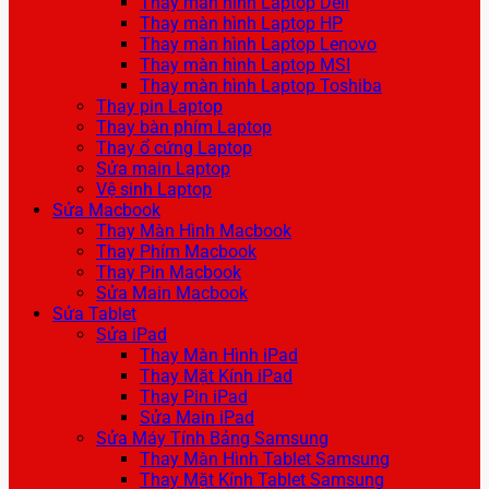
Thay màn hình Laptop Dell
Thay màn hình Laptop HP
Thay màn hình Laptop Lenovo
Thay màn hình Laptop MSI
Thay màn hình Laptop Toshiba
Thay pin Laptop
Thay bàn phím Laptop
Thay ổ cứng Laptop
Sửa main Laptop
Vệ sinh Laptop
Sửa Macbook
Thay Màn Hình Macbook
Thay Phím Macbook
Thay Pin Macbook
Sửa Main Macbook
Sửa Tablet
Sửa iPad
Thay Màn Hình iPad
Thay Mặt Kính iPad
Thay Pin iPad
Sửa Main iPad
Sửa Máy Tính Bảng Samsung
Thay Màn Hình Tablet Samsung
Thay Mặt Kính Tablet Samsung