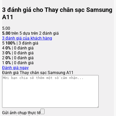
3 đánh giá cho
Thay chân sạc Samsung
A11
5.00
5.00
trên 5 dựa trên
2
đánh giá
3
đánh giá của khách hàng
5
100%
| 3 đánh giá
4
0%
| 0 đánh giá
3
0%
| 0 đánh giá
2
0%
| 0 đánh giá
1
0%
| 0 đánh giá
Đánh giá ngay
Đánh giá Thay chân sạc Samsung A11
Gửi ảnh chụp thực tế