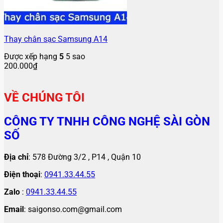
Thay chân sạc Samsung A14
Được xếp hạng
5
5 sao
200.000
₫
VỀ CHÚNG TÔI
CÔNG TY TNHH CÔNG NGHỆ SÀI GÒN
SỐ
Địa chỉ
: 578 Đường 3/2 , P14 , Quận 10
Điện thoại
:
0941.33.44.55
Zalo
:
0941.33.44.55
Email
: saigonso.com@gmail.com