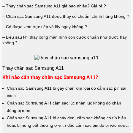
– Thay chân sạc Samsung A11 giá bao nhiêu? Giá rẻ ?
– Chân sạc Samsung A11 được thay có chuẩn, chính hãng không ?
– Có được xem trực tiếp và lấy ngay không ?
– Liệu sau khi thay xong màn hình còn được chuẩn như trước hay
không ?
Thay chân sạc Samsung A11
Khi nào cần thay chân sạc Samsung A11?
Chân sạc Samsung A11 bị gãy chân kim loại do cắm sạc pin sai
cách.
Chân sạc
Samsung A11
cắm sạc lúc nhận lúc không do chân
đồng bị mòn
Chân sạc
Samsung A11
bị cháy đen, cắm sạc không có tín hiệu
hoặc bị nóng bất thường ở vị trí đầu cắm sạc pin do bị vào nước.