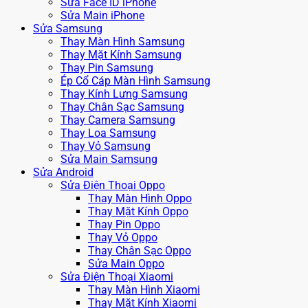
Sửa Face ID iPhone
Sửa Main iPhone
Sửa Samsung
Thay Màn Hình Samsung
Thay Mặt Kính Samsung
Thay Pin Samsung
Ép Cổ Cáp Màn Hình Samsung
Thay Kính Lưng Samsung
Thay Chân Sạc Samsung
Thay Camera Samsung
Thay Loa Samsung
Thay Vỏ Samsung
Sửa Main Samsung
Sửa Android
Sửa Điện Thoại Oppo
Thay Màn Hình Oppo
Thay Mặt Kính Oppo
Thay Pin Oppo
Thay Vỏ Oppo
Thay Chân Sạc Oppo
Sửa Main Oppo
Sửa Điện Thoại Xiaomi
Thay Màn Hình Xiaomi
Thay Mặt Kính Xiaomi