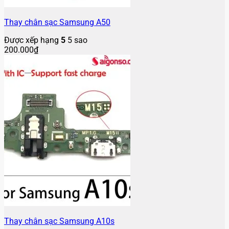
Thay chân sạc Samsung A50
Được xếp hạng
5
5 sao
200.000
₫
Thay chân sạc Samsung A10s