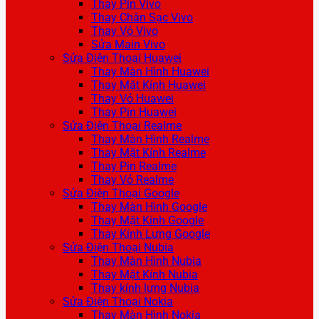
Thay Pin Vivo
Thay Chân Sạc Vivo
Thay Vỏ Vivo
Sửa Main Vivo
Sửa Điện Thoại Huawei
Thay Màn Hình Huawei
Thay Mặt Kính Huawei
Thay Vỏ Huawei
Thay Pin Huawei
Sửa Điện Thoại Realme
Thay Màn Hình Realme
Thay Mặt Kính Realme
Thay Pin Realme
Thay Vỏ Realme
Sửa Điện Thoại Google
Thay Màn Hình Google
Thay Mặt Kính Google
Thay Kính Lưng Google
Sửa Điện Thoại Nubia
Thay Màn Hình Nubia
Thay Mặt Kính Nubia
Thay kính lưng Nubia
Sửa Điện Thoại Nokia
Thay Màn Hình Nokia