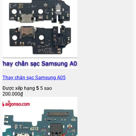
Thay chân sạc Samsung A05
Được xếp hạng
5
5 sao
200.000
₫