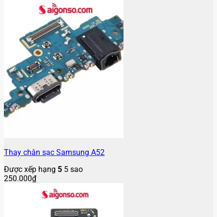
Thay chân sạc Samsung A52
Được xếp hạng
5
5 sao
250.000
₫