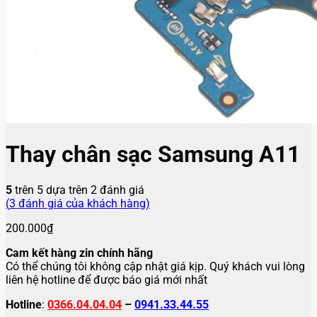
Thay chân sạc Samsung A11
5
trên 5 dựa trên
2
đánh giá
(
3
đánh giá của khách hàng)
200.000
₫
Cam kết hàng zin chính hãng
Có thể chúng tôi không cập nhật giá kịp. Quý khách vui lòng
liên hệ hotline để được báo giá mới nhất
Hotline
:
0366.04.04.04
–
0941.33.44.55