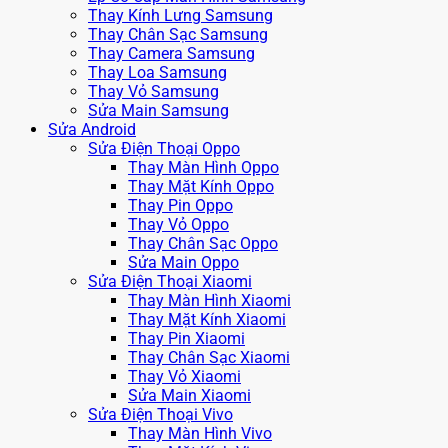
Thay Kính Lưng Samsung
Thay Chân Sạc Samsung
Thay Camera Samsung
Thay Loa Samsung
Thay Vỏ Samsung
Sửa Main Samsung
Sửa Android
Sửa Điện Thoại Oppo
Thay Màn Hình Oppo
Thay Mặt Kính Oppo
Thay Pin Oppo
Thay Vỏ Oppo
Thay Chân Sạc Oppo
Sửa Main Oppo
Sửa Điện Thoại Xiaomi
Thay Màn Hình Xiaomi
Thay Mặt Kính Xiaomi
Thay Pin Xiaomi
Thay Chân Sạc Xiaomi
Thay Vỏ Xiaomi
Sửa Main Xiaomi
Sửa Điện Thoại Vivo
Thay Màn Hình Vivo