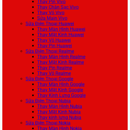
Thay Pin Vivo
Thay Chân Sạc Vivo
Thay Vỏ Vivo
Sửa Main Vivo
Sửa Điện Thoại Huawei
Thay Màn Hình Huawei
Thay Mặt Kính Huawei
Thay Vỏ Huawei
Thay Pin Huawei
Sửa Điện Thoại Realme
Thay Màn Hình Realme
Thay Mặt Kính Realme
Thay Pin Realme
Thay Vỏ Realme
Sửa Điện Thoại Google
Thay Màn Hình Google
Thay Mặt Kính Google
Thay Kính Lưng Google
Sửa Điện Thoại Nubia
Thay Màn Hình Nubia
Thay Mặt Kính Nubia
Thay kính lưng Nubia
Sửa Điện Thoại Nokia
Thay Màn Hình Nokia