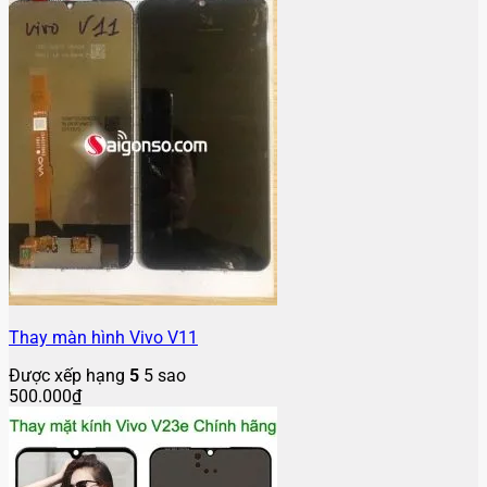
Thay màn hình Vivo V11
Được xếp hạng
5
5 sao
500.000
₫