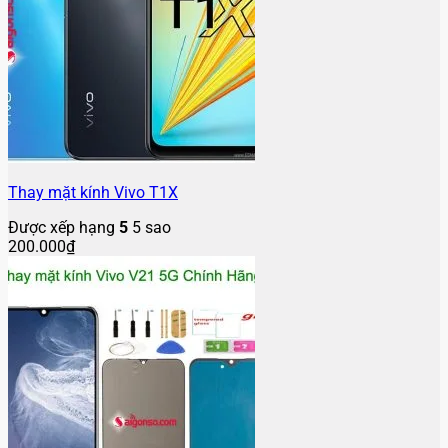
Thay mặt kính Vivo T1X
Được xếp hạng
5
5 sao
200.000
₫