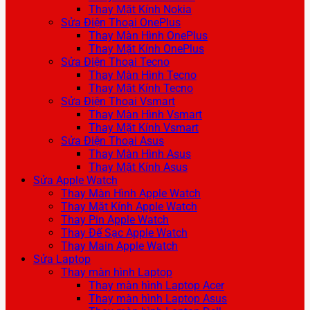
Thay Mặt Kính Nokia
Sửa Điện Thoại OnePlus
Thay Màn Hình OnePlus
Thay Mặt Kính OnePlus
Sửa Điện Thoại Tecno
Thay Màn Hình Tecno
Thay Mặt Kính Tecno
Sửa Điện Thoại Vsmart
Thay Màn Hình Vsmart
Thay Mặt Kính Vsmart
Sửa Điện Thoại Asus
Thay Màn Hình Asus
Thay Mặt Kính Asus
Sửa Apple Watch
Thay Màn Hình Apple Watch
Thay Mặt Kính Apple Watch
Thay Pin Apple Watch
Thay Đế Sạc Apple Watch
Thay Main Apple Watch
Sửa Laptop
Thay màn hình Laptop
Thay màn hình Laptop Acer
Thay màn hình Laptop Asus