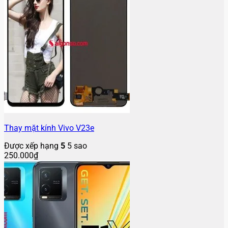
Thay mặt kính Vivo V23e
Được xếp hạng
5
5 sao
250.000
₫