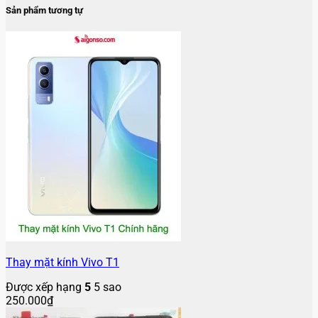
Sản phẩm tương tự
Thay mặt kính Vivo T1
Được xếp hạng
5
5 sao
250.000
₫