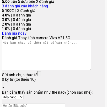
5.00
trên 5 dựa trên
2
đánh giá
3
đánh giá của khách hàng
5
100%
| 3 đánh giá
4
0%
| 0 đánh giá
3
0%
| 0 đánh giá
2
0%
| 0 đánh giá
1
0%
| 0 đánh giá
Đánh giá ngay
Đánh giá Thay kính camera Vivo V21 5G
Gửi ảnh chụp thực tế
0 ký tự (tối thiểu 10)
+
Bạn cảm thấy sản phẩm như thế nào?(chọn sao nhé):