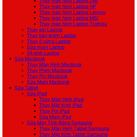
Thay màn hình Laptop Dell
Thay màn hình Laptop HP
Thay màn hình Laptop Lenovo
Thay màn hình Laptop MSI
Thay màn hình Laptop Toshiba
Thay pin Laptop
Thay bàn phím Laptop
Thay ổ cứng Laptop
Sửa main Laptop
Vệ sinh Laptop
Sửa Macbook
Thay Màn Hình Macbook
Thay Phím Macbook
Thay Pin Macbook
Sửa Main Macbook
Sửa Tablet
Sửa iPad
Thay Màn Hình iPad
Thay Mặt Kính iPad
Thay Pin iPad
Sửa Main iPad
Sửa Máy Tính Bảng Samsung
Thay Màn Hình Tablet Samsung
Thay Mặt Kính Tablet Samsung