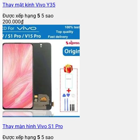
Thay mặt kính Vivo Y35
Được xếp hạng
5
5 sao
200.000
₫
Thay màn hình Vivo S1 Pro
Được xếp hạng
5
5 sao