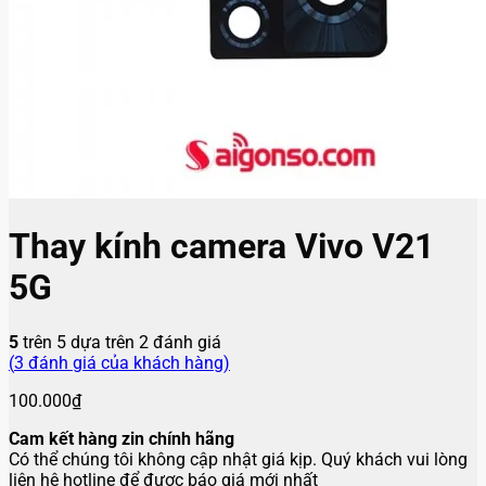
Thay kính camera Vivo V21
5G
5
trên 5 dựa trên
2
đánh giá
(
3
đánh giá của khách hàng)
100.000
₫
Cam kết hàng zin chính hãng
Có thể chúng tôi không cập nhật giá kịp. Quý khách vui lòng
liên hệ hotline để được báo giá mới nhất