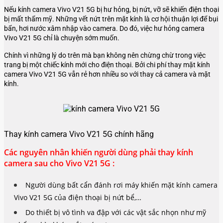
Nếu kính camera Vivo V21 5G bị hư hỏng, bị nứt, vỡ sẽ khiến điện thoại
bị mất thẩm mỹ. Những vết nứt trên mặt kính là cơ hội thuận lợi để bụi
bẩn, hơi nước xâm nhập vào camera. Do đó, việc hư hỏng camera
Vivo V21 5G chỉ là chuyện sớm muốn.
Chính vì những lý do trên mà bạn không nên chừng chừ trong việc
trang bị một chiếc kính mới cho điện thoại. Bởi chi phí thay mặt kính
camera Vivo V21 5G vẫn rẻ hơn nhiều so với thay cả camera và mặt
kính.
Thay kính camera Vivo V21 5G chính hãng
Các nguyên nhân khiến người dùng phải thay kính
camera sau cho Vivo V21 5G :
Người dùng bất cẩn đánh rơi máy khiến mặt kính camera
Vivo V21 5G của điện thoại bị nứt bể,…
Do thiết bị vô tình va đập với các vật sắc nhọn như mỹ