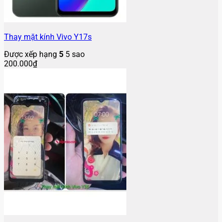
Thay mặt kính Vivo Y17s
Được xếp hạng
5
5 sao
200.000
₫