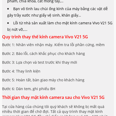
phẩm, chìa khóa, cắt móng tay,…
Bạn vô tình lau chùi ống kính của máy bằng các vật dễ
gây trầy xước như giấy vệ sinh, khăn giấy…
Lỗi từ nhà sản xuất làm cho mặt kính camera Vivo V21 5G
bị nứt vỡ,….
Quy trình thay thế kính camera Vivo V21 5G
Bước 1: Nhân viên nhận máy. Kiểm tra lỗi phần cứng, mềm
Bước 2: Báo lỗi, cách khắc phục cho khách hàng
Bước 3: Lựa chọn và test trước khi thay mới
Bước 4: Thay linh kiện
Bước 5: Hoàn tất, bàn giao máy cho khách hàng
Bước 6: Dán tem, ghi phiếu BH
Thời gian thay mặt kính camera sau cho Vivo V21 5G
Tại cửa hàng của chúng tôi quý khách sẽ không bị mất quá
nhiều thời gian để chờ đợi. Tất cả quy trình thay mặt kính