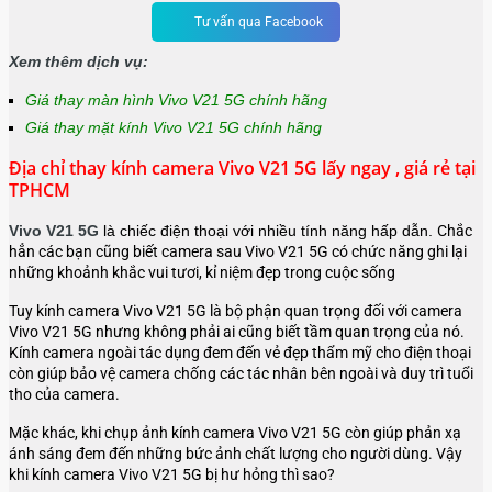
Tư vấn qua Facebook
Xem thêm dịch vụ:
Giá thay màn hình Vivo V21 5G chính hãng
Giá thay mặt kính Vivo V21 5G chính hãng
Địa chỉ thay kính camera Vivo V21 5G lấy ngay , giá rẻ tại
TPHCM
Vivo V21 5G
là chiếc điện thoại với nhiều tính năng hấp dẫn.
Chắc
hẳn các bạn cũng biết camera sau Vivo V21 5G có chức năng ghi lại
những khoảnh khắc vui tươi, kỉ niệm đẹp trong cuộc sống
Tuy kính camera Vivo V21 5G là bộ phận quan trọng đối với camera
Vivo V21 5G nhưng không phải ai cũng biết tầm quan trọng của nó.
Kính camera ngoài tác dụng đem đến vẻ đẹp thẩm mỹ cho điện thoại
còn giúp bảo vệ camera chống các tác nhân bên ngoài và duy trì tuổi
tho của camera.
Mặc khác, khi chụp ảnh kính camera Vivo V21 5G còn giúp phản xạ
ánh sáng đem đến những bức ảnh chất lượng cho người dùng. Vậy
khi kính camera Vivo V21 5G bị hư hỏng thì sao?