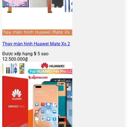
Thay màn hình Huawei Mate Xs 2
Được xếp hạng
5
5 sao
12.500.000
₫