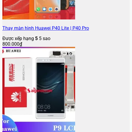
Thay màn hình Huawei P40 Lite | P40 Pro
Được xếp hạng
5
5 sao
800.000
₫