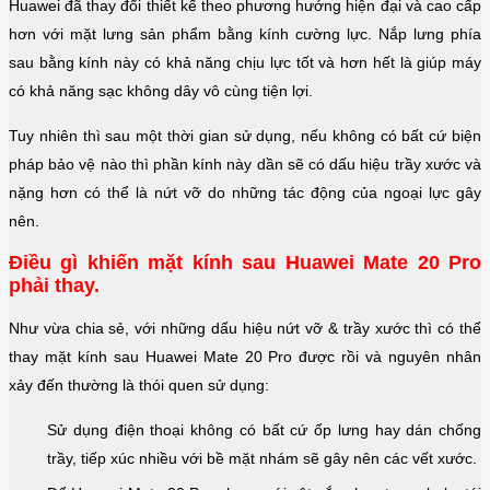
Huawei đã thay đổi thiết kế theo phương hướng hiện đại và cao cấp
hơn với mặt lưng sản phẩm bằng kính cường lực. Nắp lưng phía
sau bằng kính này có khả năng chịu lực tốt và hơn hết là giúp máy
có khả năng sạc không dây vô cùng tiện lợi.
Tuy nhiên thì sau một thời gian sử dụng, nếu không có bất cứ biện
pháp bảo vệ nào thì phần kính này dần sẽ có dấu hiệu trầy xước và
nặng hơn có thể là nứt vỡ do những tác động của ngoại lực gây
nên.
Điều gì khiến mặt kính sau Huawei Mate 20 Pro
phải thay.
Như vừa chia sẻ, với những dấu hiệu nứt vỡ & trầy xước thì có thể
thay mặt kính sau Huawei Mate 20 Pro được rồi và nguyên nhân
xảy đến thường là thói quen sử dụng:
Sử dụng điện thoại không có bất cứ ốp lưng hay dán chống
trầy, tiếp xúc nhiều với bề mặt nhám sẽ gây nên các vết xước.