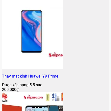
Thay mặt kính Huawei Y9 Prime
Được xếp hạng
5
5 sao
200.000
₫