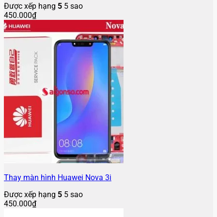
Được xếp hạng
5
5 sao
450.000
₫
Thay màn hình Huawei Nova 3i
Được xếp hạng
5
5 sao
450.000
₫