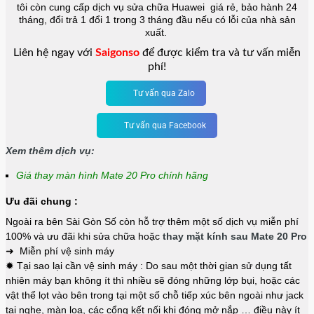
tôi còn cung cấp dịch vụ sửa chữa Huawei giá rẻ, bảo hành 24
tháng, đổi trả 1 đổi 1 trong 3 tháng đầu nếu có lỗi của nhà sản
xuất.
Liên hệ ngay với
Saigonso
để được kiểm tra và tư vấn miễn
phí!
Tư vấn qua Zalo
Tư vấn qua Facebook
Xem thêm dịch vụ:
Giá thay màn hình Mate 20 Pro chính hãng
Ưu đãi chung :
Ngoài ra bên Sài Gòn Số còn hỗ trợ thêm một số dịch vụ miễn phí
100% và ưu đãi khi sửa chữa hoặc
thay mặt kính sau Mate 20 Pro
➜ Miễn phí vệ sinh máy
✹ Tại sao lại cần vệ sinh máy : Do sau một thời gian sử dụng tất
nhiên máy bạn không ít thì nhiều sẽ đóng những lớp bụi, hoặc các
vật thể lọt vào bên trong tại một số chỗ tiếp xúc bên ngoài như jack
tai nghe, màn loa, các cổng kết nối khi đóng mở nắp … điều này ít