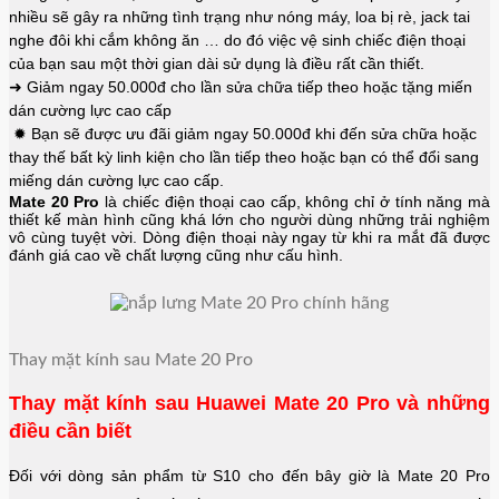
nhiều sẽ gây ra những tình trạng như nóng máy, loa bị rè, jack tai
nghe đôi khi cắm không ăn … do đó việc vệ sinh chiếc điện thoại
của bạn sau một thời gian dài sử dụng là điều rất cần thiết.
➜ Giảm ngay 50.000đ cho lần sửa chữa tiếp theo hoặc tặng miến
dán cường lực cao cấp
✹ Bạn sẽ được ưu đãi giảm ngay 50.000đ khi đến sửa chữa hoặc
thay thế bất kỳ linh kiện cho lần tiếp theo hoặc bạn có thể đổi sang
miếng dán cường lực cao cấp.
Mate 20 Pro
là chiếc điện thoại cao cấp, không chỉ ở tính năng mà
thiết kế màn hình cũng khá lớn cho người dùng những trải nghiệm
vô cùng tuyệt vời. Dòng điện thoại này ngay từ khi ra mắt đã được
đánh giá cao về chất lượng cũng như cấu hình.
Thay mặt kính sau Mate 20 Pro
Thay mặt kính sau Huawei Mate 20 Pro và những
điều cần biết
Đối với dòng sản phẩm từ S10 cho đến bây giờ là Mate 20 Pro