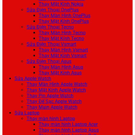
Thay Mặt Kính Nokia
Sửa Điện Thoại OnePlus
Thay Màn Hình OnePlus
Thay Mặt Kính OnePlus
Sửa Điện Thoại Tecno
Thay Màn Hình Tecno
Thay Mặt Kính Tecno
Sửa Điện Thoại Vsmart
Thay Màn Hình Vsmart
Thay Mặt Kính Vsmart
Sửa Điện Thoại Asus
Thay Màn Hình Asus
Thay Mặt Kính Asus
Sửa Apple Watch
Thay Màn Hình Apple Watch
Thay Mặt Kính Apple Watch
Thay Pin Apple Watch
Thay Đế Sạc Apple Watch
Thay Main Apple Watch
Sửa Laptop
Thay màn hình Laptop
Thay màn hình Laptop Acer
Thay màn hình Laptop Asus