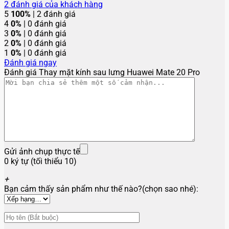
2
đánh giá của khách hàng
5
100%
| 2 đánh giá
4
0%
| 0 đánh giá
3
0%
| 0 đánh giá
2
0%
| 0 đánh giá
1
0%
| 0 đánh giá
Đánh giá ngay
Đánh giá Thay mặt kính sau lưng Huawei Mate 20 Pro
Gửi ảnh chụp thực tế
0 ký tự (tối thiểu 10)
+
Bạn cảm thấy sản phẩm như thế nào?(chọn sao nhé):