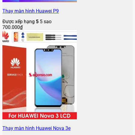
Thay màn hình Huawei P9
Được xếp hạng
5
5 sao
700.000
₫
Thay màn hình Huawei Nova 3e