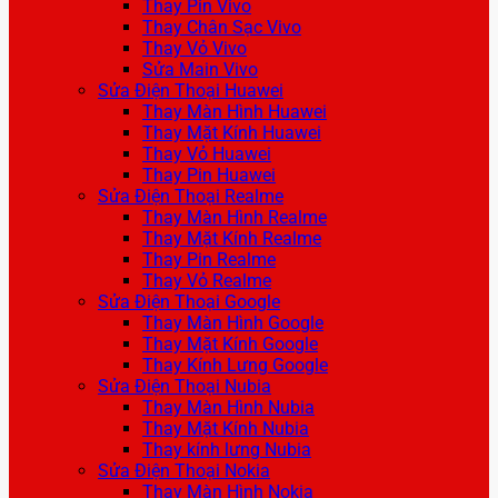
Thay Pin Vivo
Thay Chân Sạc Vivo
Thay Vỏ Vivo
Sửa Main Vivo
Sửa Điện Thoại Huawei
Thay Màn Hình Huawei
Thay Mặt Kính Huawei
Thay Vỏ Huawei
Thay Pin Huawei
Sửa Điện Thoại Realme
Thay Màn Hình Realme
Thay Mặt Kính Realme
Thay Pin Realme
Thay Vỏ Realme
Sửa Điện Thoại Google
Thay Màn Hình Google
Thay Mặt Kính Google
Thay Kính Lưng Google
Sửa Điện Thoại Nubia
Thay Màn Hình Nubia
Thay Mặt Kính Nubia
Thay kính lưng Nubia
Sửa Điện Thoại Nokia
Thay Màn Hình Nokia