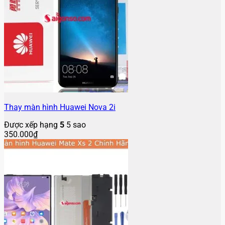
Thay màn hình Huawei Nova 2i
Được xếp hạng
5
5 sao
350.000
₫