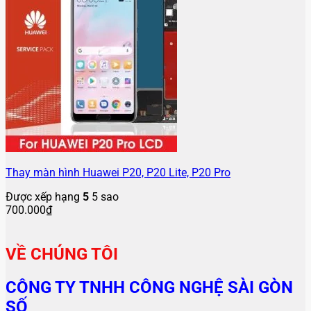
Thay màn hình Huawei P20, P20 Lite, P20 Pro
Được xếp hạng
5
5 sao
700.000
₫
VỀ CHÚNG TÔI
CÔNG TY TNHH CÔNG NGHỆ SÀI GÒN
SỐ