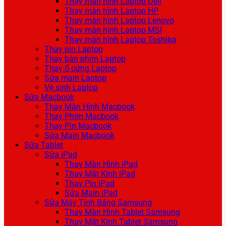
Thay màn hình Laptop Dell
Thay màn hình Laptop HP
Thay màn hình Laptop Lenovo
Thay màn hình Laptop MSI
Thay màn hình Laptop Toshiba
Thay pin Laptop
Thay bàn phím Laptop
Thay ổ cứng Laptop
Sửa main Laptop
Vệ sinh Laptop
Sửa Macbook
Thay Màn Hình Macbook
Thay Phím Macbook
Thay Pin Macbook
Sửa Main Macbook
Sửa Tablet
Sửa iPad
Thay Màn Hình iPad
Thay Mặt Kính iPad
Thay Pin iPad
Sửa Main iPad
Sửa Máy Tính Bảng Samsung
Thay Màn Hình Tablet Samsung
Thay Mặt Kính Tablet Samsung