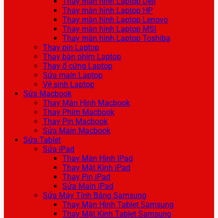
Thay màn hình Laptop Dell
Thay màn hình Laptop HP
Thay màn hình Laptop Lenovo
Thay màn hình Laptop MSI
Thay màn hình Laptop Toshiba
Thay pin Laptop
Thay bàn phím Laptop
Thay ổ cứng Laptop
Sửa main Laptop
Vệ sinh Laptop
Sửa Macbook
Thay Màn Hình Macbook
Thay Phím Macbook
Thay Pin Macbook
Sửa Main Macbook
Sửa Tablet
Sửa iPad
Thay Màn Hình iPad
Thay Mặt Kính iPad
Thay Pin iPad
Sửa Main iPad
Sửa Máy Tính Bảng Samsung
Thay Màn Hình Tablet Samsung
Thay Mặt Kính Tablet Samsung