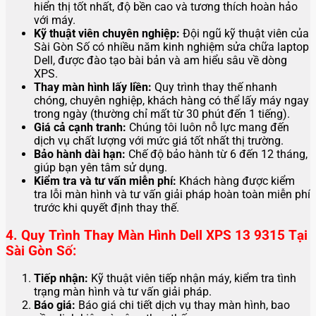
hiển thị tốt nhất, độ bền cao và tương thích hoàn hảo
với máy.
Kỹ thuật viên chuyên nghiệp:
Đội ngũ kỹ thuật viên của
Sài Gòn Số có nhiều năm kinh nghiệm sửa chữa laptop
Dell, được đào tạo bài bản và am hiểu sâu về dòng
XPS.
Thay màn hình lấy liền:
Quy trình thay thế nhanh
chóng, chuyên nghiệp, khách hàng có thể lấy máy ngay
trong ngày (thường chỉ mất từ 30 phút đến 1 tiếng).
Giá cả cạnh tranh:
Chúng tôi luôn nỗ lực mang đến
dịch vụ chất lượng với mức giá tốt nhất thị trường.
Bảo hành dài hạn:
Chế độ bảo hành từ 6 đến 12 tháng,
giúp bạn yên tâm sử dụng.
Kiểm tra và tư vấn miễn phí:
Khách hàng được kiểm
tra lỗi màn hình và tư vấn giải pháp hoàn toàn miễn phí
trước khi quyết định thay thế.
4. Quy Trình Thay Màn Hình Dell XPS 13 9315 Tại
Sài Gòn Số:
Tiếp nhận:
Kỹ thuật viên tiếp nhận máy, kiểm tra tình
trạng màn hình và tư vấn giải pháp.
Báo giá:
Báo giá chi tiết dịch vụ thay màn hình, bao