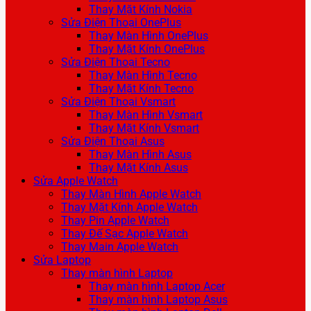
Thay Mặt Kính Nokia
Sửa Điện Thoại OnePlus
Thay Màn Hình OnePlus
Thay Mặt Kính OnePlus
Sửa Điện Thoại Tecno
Thay Màn Hình Tecno
Thay Mặt Kính Tecno
Sửa Điện Thoại Vsmart
Thay Màn Hình Vsmart
Thay Mặt Kính Vsmart
Sửa Điện Thoại Asus
Thay Màn Hình Asus
Thay Mặt Kính Asus
Sửa Apple Watch
Thay Màn Hình Apple Watch
Thay Mặt Kính Apple Watch
Thay Pin Apple Watch
Thay Đế Sạc Apple Watch
Thay Main Apple Watch
Sửa Laptop
Thay màn hình Laptop
Thay màn hình Laptop Acer
Thay màn hình Laptop Asus