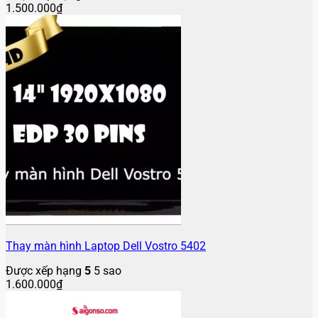
1.500.000
₫
Thay màn hình Laptop Dell Vostro 5402
Được xếp hạng
5
5 sao
1.600.000
₫