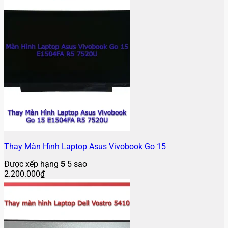
Thay Màn Hình Laptop Asus Vivobook Go 15
Được xếp hạng
5
5 sao
2.200.000
₫