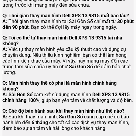
trọng trước khi mang máy đến sửa chữa.
Q: Thời gian thay màn hình Dell XPS 13 9315 mất bao lâu?
A:
Thời gian thay màn hình tại Sài Gòn Số chỉ mất từ
30 phút
đến 90 phút
. Bạn có thể đợi lấy máy ngay trong ngày.
Q: Tôi có thể tự thay màn hình Dell XPS 13 9315 tại nhà
không?
A:
Việc tự thay màn hình yêu cầu kỹ thuật cao và dụng cụ
chuyên dụng. Nếu thiếu kinh nghiệm, bạn có thể làm hỏng
các linh kiện khác của máy. Vì vậy, hãy mang máy đến các
trung tâm sửa chữa uy tín như
Sài Gòn Số
để đảm bảo chất
lượng.
Q: Màn hình thay thế có phải là màn hình chính hãng
không?
A:
Sài Gòn Số
cam kết sử dụng màn hình
Dell XPS 13 9315
chính hãng 100%
, giúp bạn yên tâm về chất lượng và độ bền.
Q: Chế độ bảo hành sau khi thay màn hình như thế nào?
A:
Sau khi thay màn hình,
Sài Gòn Số
cung cấp chế độ bảo
hành lên đến
6 tháng
cho tất cả các dịch vụ thay màn hình,
đảm bảo sự an tâm và hài lòng cho khách hàng.