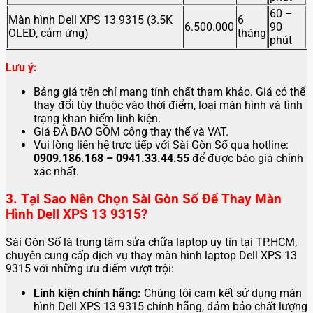
60 –
Màn hình Dell XPS 13 9315 (3.5K
6
6.500.000
90
OLED, cảm ứng)
tháng
phút
Lưu ý:
Bảng giá trên chỉ mang tính chất tham khảo. Giá có thể
thay đổi tùy thuộc vào thời điểm, loại màn hình và tình
trạng khan hiếm linh kiện.
Giá ĐÃ BAO GỒM công thay thế và VAT.
Vui lòng liên hệ trực tiếp với Sài Gòn Số qua hotline:
0909.186.168 – 0941.33.44.55
để được báo giá chính
xác nhất.
3. Tại Sao Nên Chọn Sài Gòn Số Để Thay Màn
Hình Dell XPS 13 9315?
Sài Gòn Số là trung tâm sửa chữa laptop uy tín tại TP.HCM,
chuyên cung cấp dịch vụ thay màn hình laptop Dell XPS 13
9315 với những ưu điểm vượt trội:
Linh kiện chính hãng:
Chúng tôi cam kết sử dụng màn
hình Dell XPS 13 9315 chính hãng, đảm bảo chất lượng