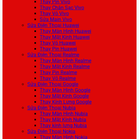
Thay Pin Vivo
Thay Chân Sạc Vivo
Thay Vỏ Vivo
Sửa Main Vivo
Sửa Điện Thoại Huawei
Thay Màn Hình Huawei
Thay Mặt Kính Huawei
Thay Vỏ Huawei
Thay Pin Huawei
Sửa Điện Thoại Realme
Thay Màn Hình Realme
Thay Mặt Kính Realme
Thay Pin Realme
Thay Vỏ Realme
Sửa Điện Thoại Google
Thay Màn Hình Google
Thay Mặt Kính Google
Thay Kính Lưng Google
Sửa Điện Thoại Nubia
Thay Màn Hình Nubia
Thay Mặt Kính Nubia
Thay kính lưng Nubia
Sửa Điện Thoại Nokia
Thay Màn Hình Nokia