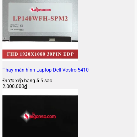
Thay màn hình Laptop Dell Vostro 5410
Được xếp hạng
5
5 sao
2.000.000
₫