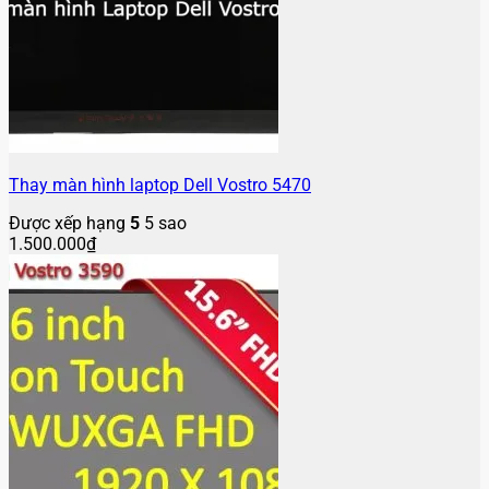
Thay màn hình laptop Dell Vostro 5470
Được xếp hạng
5
5 sao
1.500.000
₫