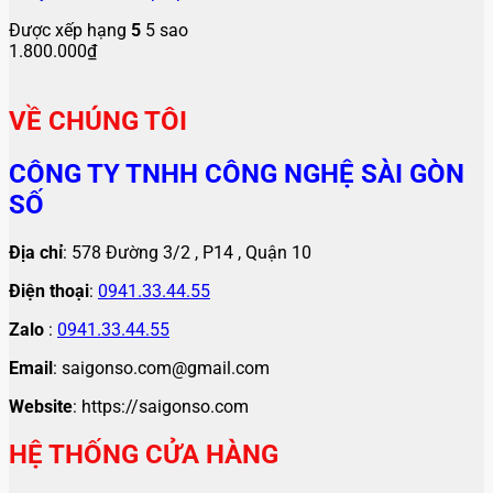
Được xếp hạng
5
5 sao
1.800.000
₫
VỀ CHÚNG TÔI
CÔNG TY TNHH CÔNG NGHỆ SÀI GÒN
SỐ
Địa chỉ
: 578 Đường 3/2 , P14 , Quận 10
Điện thoại
:
0941.33.44.55
Zalo
:
0941.33.44.55
Email
: saigonso.com@gmail.com
Website
: https://saigonso.com
HỆ THỐNG CỬA HÀNG