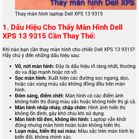
Thay màn hình laptop Dell XPS 13 9315
1. Dấu Hiệu Cho Thấy Màn Hình Dell
XPS 13 9315 Cần Thay Thế:
Khi nào bạn cần thay màn hình cho chiếc Dell XPS 13 9315?
Hãy chú ý đến những dấu hiệu sau:
Vỡ, nứt màn hình:
Đây là dấu hiệu rõ ràng nhất, thường
do va đập mạnh hoặc rơi vỡ.
Sọc màn hình:
Xuất hiện các đường sọc ngang, dọc,
hoặc các vùng màu sắc không đồng đều trên màn
hình.
Đốm sáng, điểm chết:
Màn hình có các điểm ảnh
không hiển thị đúng màu sắc hoặc không hiển thị gì cả.
Màn hình nhấp nháy, chập chờn:
Hình ảnh hiển thị
không ổn định, gây khó chịu khi sử dụng.
Màn hình tối đen, không lên hình:
Laptop vẫn khởi
động nhưng màn hình hoàn toàn không hiển thị.
Loạn màu, hiển thị sai màu:
Màu sắc trên màn hình bị
biến đổi, không chính xác.