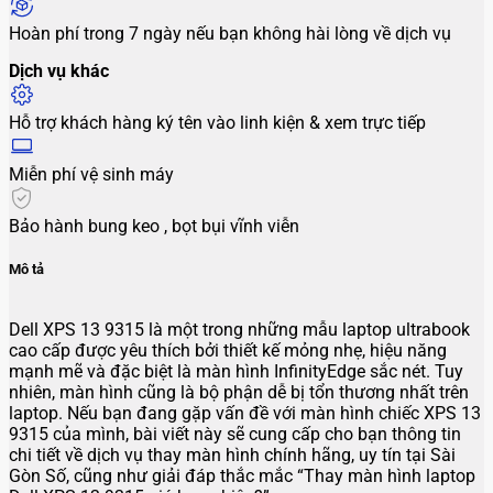
Hoàn phí trong 7 ngày nếu bạn không hài lòng về dịch vụ
Dịch vụ khác
Hỗ trợ khách hàng ký tên vào linh kiện & xem trực tiếp
Miễn phí vệ sinh máy
Bảo hành bung keo , bọt bụi vĩnh viễn
Mô tả
Dell XPS 13 9315 là một trong những mẫu laptop ultrabook
cao cấp được yêu thích bởi thiết kế mỏng nhẹ, hiệu năng
mạnh mẽ và đặc biệt là màn hình InfinityEdge sắc nét. Tuy
nhiên, màn hình cũng là bộ phận dễ bị tổn thương nhất trên
laptop. Nếu bạn đang gặp vấn đề với màn hình chiếc XPS 13
9315 của mình, bài viết này sẽ cung cấp cho bạn thông tin
chi tiết về dịch vụ thay màn hình chính hãng, uy tín tại Sài
Gòn Số, cũng như giải đáp thắc mắc “Thay màn hình laptop