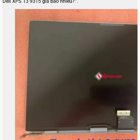
Dell XPS 13 9315 giá bao nhiêu?”.