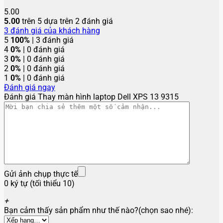
5.00
5.00
trên 5 dựa trên
2
đánh giá
3
đánh giá của khách hàng
5
100%
| 3 đánh giá
4
0%
| 0 đánh giá
3
0%
| 0 đánh giá
2
0%
| 0 đánh giá
1
0%
| 0 đánh giá
Đánh giá ngay
Đánh giá Thay màn hình laptop Dell XPS 13 9315
Gửi ảnh chụp thực tế
0 ký tự (tối thiểu 10)
+
Bạn cảm thấy sản phẩm như thế nào?(chọn sao nhé):