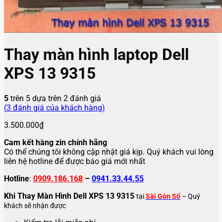
Thay màn hình laptop Dell
XPS 13 9315
5
trên 5 dựa trên
2
đánh giá
(
3
đánh giá của khách hàng)
3.500.000
₫
Cam kết hàng zin chính hãng
Có thể chúng tôi không cập nhật giá kịp. Quý khách vui lòng
liên hệ hotline để được báo giá mới nhất
Hotline
:
0909.186.168
–
0941.33.44.55
Khi Thay Màn Hình Dell XPS 13 9315
tại
Sài Gòn Số
– Quý
khách sẽ nhận được