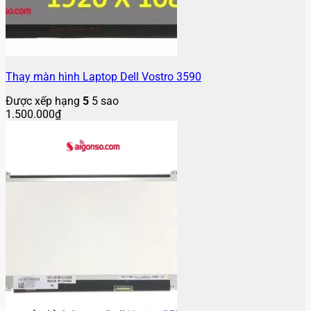
Thay màn hình Laptop Dell Vostro 3590
Được xếp hạng
5
5 sao
1.500.000
₫