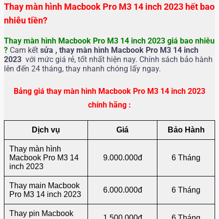
Thay màn hình Macbook Pro M3 14 inch 2023 hết bao
nhiêu tiền?
Thay màn hình Macbook Pro M3 14 inch 2023 g
iá bao nhiêu
?
Cam kết
sửa , thay màn hình
Macbook Pro M3 14 inch
2023
với mức giá rẻ, tốt nhất hiện nay. Chính sách bảo hành
lên đến 24 tháng, thay nhanh chóng lấy ngay.
Bảng giá thay màn hình Macbook Pro M3 14 inch 2023
chính hãng :
Dịch vụ
Giá
Bảo Hành
Thay màn hình
Macbook Pro M3 14
9.000.000đ
6 Tháng
inch 2023
Thay main Macbook
6.000.000đ
6 Tháng
Pro M3 14 inch 2023
Thay pin Macbook
1.500.000đ
6 Tháng