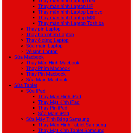
Thay màn hình Laptop Dell
Thay màn hình Laptop HP
Thay màn hình Laptop Lenovo
Thay màn hình Laptop MSI
Thay màn hình Laptop Toshiba
Thay pin Laptop
Thay bàn phím Laptop
Thay ổ cứng Laptop
Sửa main Laptop
Vệ sinh Laptop
Sửa Macbook
Thay Màn Hình Macbook
Thay Phím Macbook
Thay Pin Macbook
Sửa Main Macbook
Sửa Tablet
Sửa iPad
Thay Màn Hình iPad
Thay Mặt Kính iPad
Thay Pin iPad
Sửa Main iPad
Sửa Máy Tính Bảng Samsung
Thay Màn Hình Tablet Samsung
Thay Mặt Kính Tablet Samsung