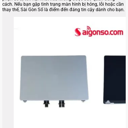
cách. Nếu bạn gặp tình trạng màn hình bị hỏng, lỗi hoặc cần
thay thế, Sài Gòn Số là điểm đến đáng tin cậy dành cho bạn.