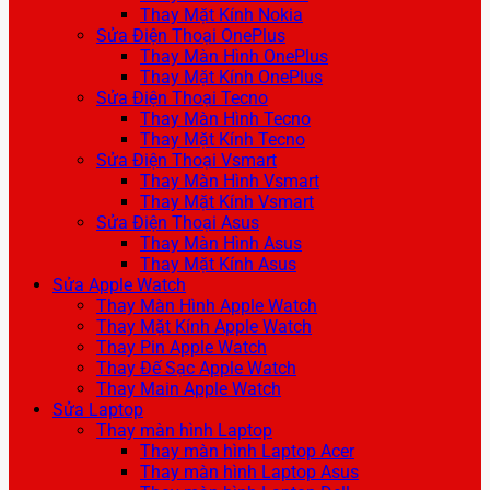
Thay Mặt Kính Nokia
Sửa Điện Thoại OnePlus
Thay Màn Hình OnePlus
Thay Mặt Kính OnePlus
Sửa Điện Thoại Tecno
Thay Màn Hình Tecno
Thay Mặt Kính Tecno
Sửa Điện Thoại Vsmart
Thay Màn Hình Vsmart
Thay Mặt Kính Vsmart
Sửa Điện Thoại Asus
Thay Màn Hình Asus
Thay Mặt Kính Asus
Sửa Apple Watch
Thay Màn Hình Apple Watch
Thay Mặt Kính Apple Watch
Thay Pin Apple Watch
Thay Đế Sạc Apple Watch
Thay Main Apple Watch
Sửa Laptop
Thay màn hình Laptop
Thay màn hình Laptop Acer
Thay màn hình Laptop Asus