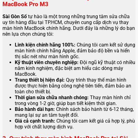
MacBook Pro M3
Sài Gòn Số
tự hào là một trong những trung tâm sửa chữa
uy tín hàng đầu tại TP.HCM, chuyên cung cấp dịch vụ thay
màn hình MacBook chính hãng. Dưới đây là những lý do bạn
nên lựa chọn chúng tôi:
Linh kiện chính hãng 100%:
Chúng tôi cam kết sử dụng
màn hình chính hãng Apple, đảm bảo độ bền và hiển
thị sắc nét như màn hình gốc.
Kỹ thuật viên chuyên nghiệp:
Đội ngũ kỹ thuật có nhiều
năm kinh nghiệm, đặc biệt am hiểu các dòng máy
MacBook.
Trang thiết bị hiện đại:
Quy trình thay thế màn hình
được thực hiện bằng công nghệ tiên tiến, đảm bảo an
toàn cho thiết bị.
Thời gian sửa chữa nhanh chóng:
Thay màn hình chỉ
trong vòng 1-2 giờ, giúp bạn tiết kiệm thời gian.
Bảo hành dài hạn:
Chính sách bảo hành từ 6-12 tháng,
mang lại sự an tâm tuyệt đối.
Giá cả cạnh tranh:
Chúng tôi cam kết giá cả hợp lý, phù
hợp với chất lượng dịch vụ.