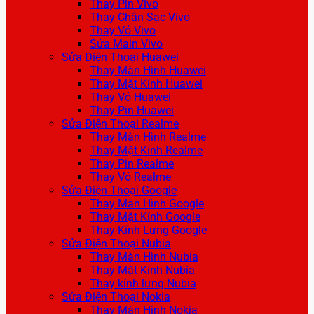
Thay Pin Vivo
Thay Chân Sạc Vivo
Thay Vỏ Vivo
Sửa Main Vivo
Sửa Điện Thoại Huawei
Thay Màn Hình Huawei
Thay Mặt Kính Huawei
Thay Vỏ Huawei
Thay Pin Huawei
Sửa Điện Thoại Realme
Thay Màn Hình Realme
Thay Mặt Kính Realme
Thay Pin Realme
Thay Vỏ Realme
Sửa Điện Thoại Google
Thay Màn Hình Google
Thay Mặt Kính Google
Thay Kính Lưng Google
Sửa Điện Thoại Nubia
Thay Màn Hình Nubia
Thay Mặt Kính Nubia
Thay kính lưng Nubia
Sửa Điện Thoại Nokia
Thay Màn Hình Nokia