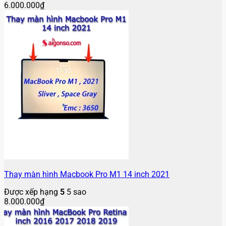
6.000.000
₫
Thay màn hình Macbook Pro M1 14 inch 2021
Được xếp hạng
5
5 sao
8.000.000
₫