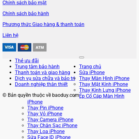
Chính sách bảo mật
Chính sách bảo hành
Phương thức Giao hàng & thanh toán
Liên hệ
Thẻ ưu đãi
Trung tâm bảo hành
Trang chủ
Thanh toán và giao hàng
Sửa iPhone
Dịch vụ sửa chữa và bảo trì
Thay Màn Hình iPhone
Doanh nghiệp thân thiết
Thay Mặt Kính iPhone
Thay Kính Lưng iPhone
© Bản quyền thuộc về baoduy.com
Ép Cổ Cáp Màn Hình
iPhone
Thay Pin iPhone
Thay Vỏ iPhone
Thay Camera iPhone
Thay Chân Sạc iPhone
Thay Loa iPhone
Sửa Face ID iPhone