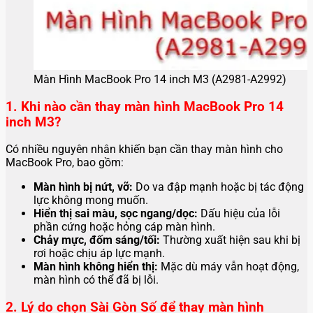
Màn Hình MacBook Pro 14 inch M3 (A2981-A2992)
1. Khi nào cần thay màn hình MacBook Pro 14
inch M3?
Có nhiều nguyên nhân khiến bạn cần thay màn hình cho
MacBook Pro, bao gồm:
Màn hình bị nứt, vỡ:
Do va đập mạnh hoặc bị tác động
lực không mong muốn.
Hiển thị sai màu, sọc ngang/dọc:
Dấu hiệu của lỗi
phần cứng hoặc hỏng cáp màn hình.
Chảy mực, đốm sáng/tối:
Thường xuất hiện sau khi bị
rơi hoặc chịu áp lực mạnh.
Màn hình không hiển thị:
Mặc dù máy vẫn hoạt động,
màn hình có thể đã bị lỗi.
2. Lý do chọn Sài Gòn Số để thay màn hình