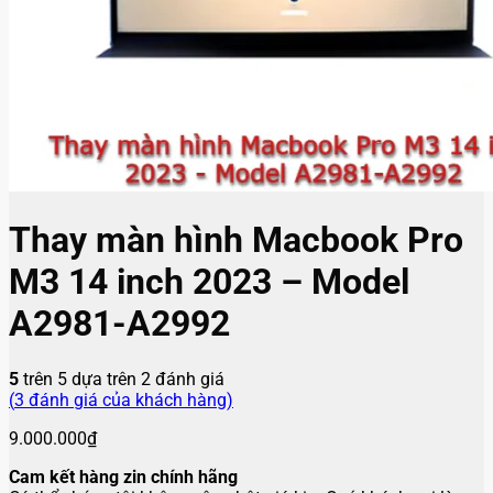
Thay màn hình Macbook Pro
M3 14 inch 2023 – Model
A2981-A2992
5
trên 5 dựa trên
2
đánh giá
(
3
đánh giá của khách hàng)
9.000.000
₫
Cam kết hàng zin chính hãng