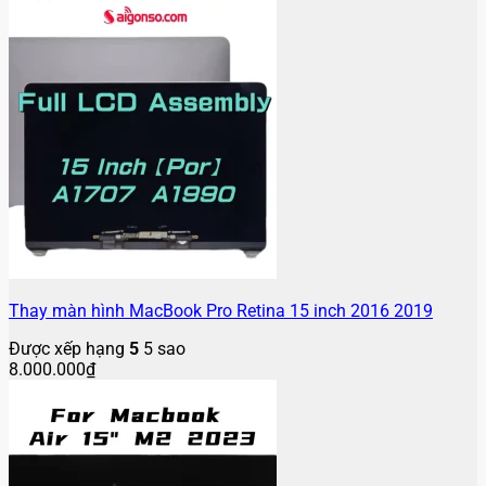
Thay màn hình MacBook Pro Retina 15 inch 2016 2019
Được xếp hạng
5
5 sao
8.000.000
₫