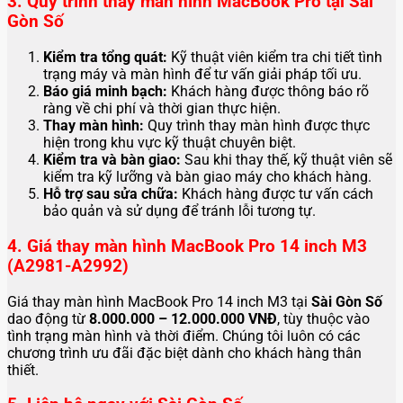
3. Quy trình thay màn hình MacBook Pro tại Sài
Gòn Số
Kiểm tra tổng quát:
Kỹ thuật viên kiểm tra chi tiết tình
trạng máy và màn hình để tư vấn giải pháp tối ưu.
Báo giá minh bạch:
Khách hàng được thông báo rõ
ràng về chi phí và thời gian thực hiện.
Thay màn hình:
Quy trình thay màn hình được thực
hiện trong khu vực kỹ thuật chuyên biệt.
Kiểm tra và bàn giao:
Sau khi thay thế, kỹ thuật viên sẽ
kiểm tra kỹ lưỡng và bàn giao máy cho khách hàng.
Hỗ trợ sau sửa chữa:
Khách hàng được tư vấn cách
bảo quản và sử dụng để tránh lỗi tương tự.
4. Giá thay màn hình MacBook Pro 14 inch M3
(A2981-A2992)
Giá thay màn hình MacBook Pro 14 inch M3 tại
Sài Gòn Số
dao động từ
8.000.000 – 12.000.000 VNĐ
, tùy thuộc vào
tình trạng màn hình và thời điểm. Chúng tôi luôn có các
chương trình ưu đãi đặc biệt dành cho khách hàng thân
thiết.