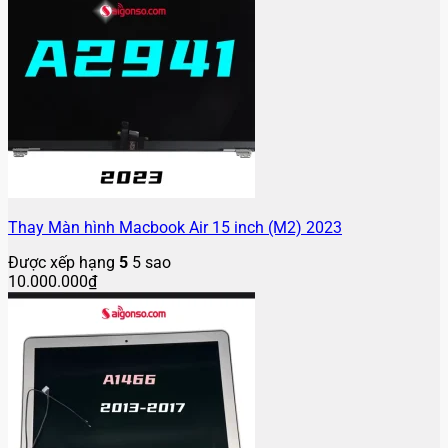
Thay Màn hình Macbook Air 15 inch (M2) 2023
Được xếp hạng
5
5 sao
10.000.000
₫