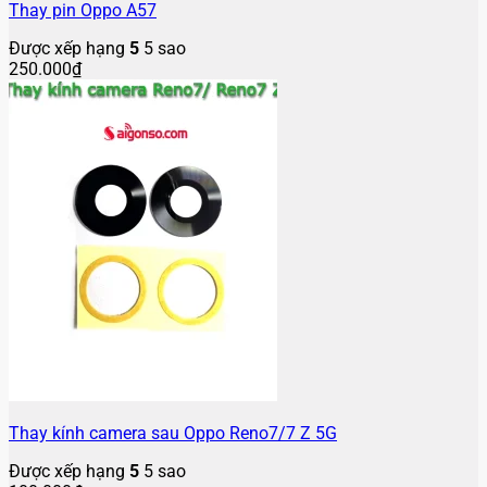
Thay pin Oppo A57
Được xếp hạng
5
5 sao
250.000
₫
Thay kính camera sau Oppo Reno7/7 Z 5G
Được xếp hạng
5
5 sao