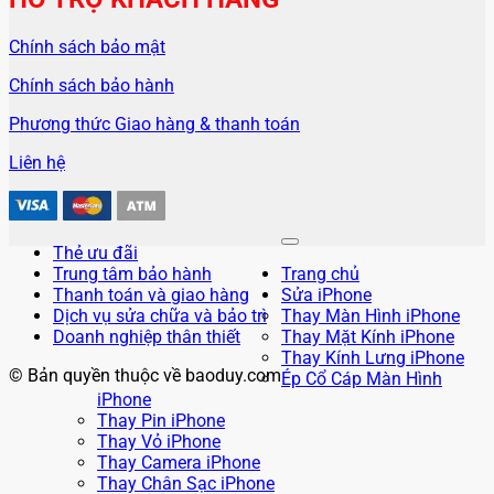
Chính sách bảo mật
Chính sách bảo hành
Phương thức Giao hàng & thanh toán
Liên hệ
Thẻ ưu đãi
Trung tâm bảo hành
Trang chủ
Thanh toán và giao hàng
Sửa iPhone
Dịch vụ sửa chữa và bảo trì
Thay Màn Hình iPhone
Doanh nghiệp thân thiết
Thay Mặt Kính iPhone
Thay Kính Lưng iPhone
© Bản quyền thuộc về baoduy.com
Ép Cổ Cáp Màn Hình
iPhone
Thay Pin iPhone
Thay Vỏ iPhone
Thay Camera iPhone
Thay Chân Sạc iPhone