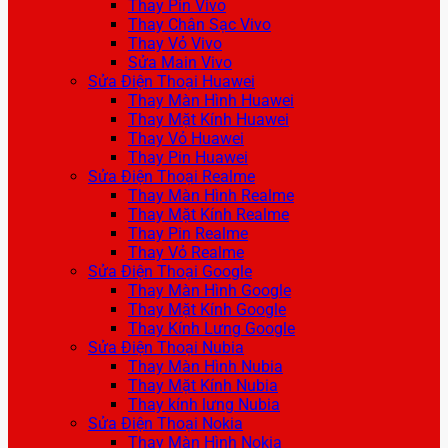
Thay Pin Vivo
Thay Chân Sạc Vivo
Thay Vỏ Vivo
Sửa Main Vivo
Sửa Điện Thoại Huawei
Thay Màn Hình Huawei
Thay Mặt Kính Huawei
Thay Vỏ Huawei
Thay Pin Huawei
Sửa Điện Thoại Realme
Thay Màn Hình Realme
Thay Mặt Kính Realme
Thay Pin Realme
Thay Vỏ Realme
Sửa Điện Thoại Google
Thay Màn Hình Google
Thay Mặt Kính Google
Thay Kính Lưng Google
Sửa Điện Thoại Nubia
Thay Màn Hình Nubia
Thay Mặt Kính Nubia
Thay kính lưng Nubia
Sửa Điện Thoại Nokia
Thay Màn Hình Nokia