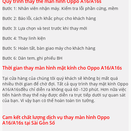
Quy trình thay thế màn hình Oppo A16/A16s
Bước 1: Nhân viên nhận máy. Kiểm tra lỗi phần cứng, mềm
Bước 2: Báo lỗi, cách khắc phục cho khách hàng
Bước 3: Lựa chọn và test trước khi thay mới
Bước 4: Thay linh kiện
Bước 5: Hoàn tất, bàn giao máy cho khách hàng
Bước 6: Dán tem, ghi phiếu BH
Thời gian thay màn hình mặt kính cho Oppo A16/A16s
Tại cửa hàng của chúng tôi quý khách sẽ không bị mất quá
nhiều thời gian để chờ đợi. Tất cả quy trình thay mặt kính Oppo
A16/A16sđều chỉ diễn ra không quá 60 -120 phút. Hơn nữa việc
tiến hành thay thế này được diễn ra trực tiếp dưới sự quan sát
của bạn. Vì vậy bạn có thể hoàn toàn tin tưởng.
Cam kết chất lượng dịch vụ thay màn hình Oppo
A16/A16s tại Sài Gòn Số