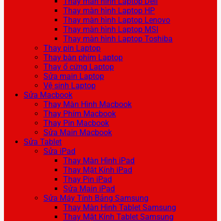
Thay màn hình Laptop Dell
Thay màn hình Laptop HP
Thay màn hình Laptop Lenovo
Thay màn hình Laptop MSI
Thay màn hình Laptop Toshiba
Thay pin Laptop
Thay bàn phím Laptop
Thay ổ cứng Laptop
Sửa main Laptop
Vệ sinh Laptop
Sửa Macbook
Thay Màn Hình Macbook
Thay Phím Macbook
Thay Pin Macbook
Sửa Main Macbook
Sửa Tablet
Sửa iPad
Thay Màn Hình iPad
Thay Mặt Kính iPad
Thay Pin iPad
Sửa Main iPad
Sửa Máy Tính Bảng Samsung
Thay Màn Hình Tablet Samsung
Thay Mặt Kính Tablet Samsung