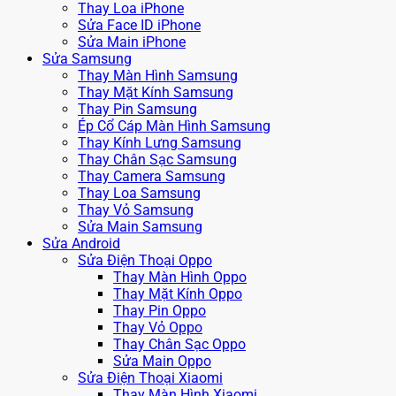
Thay Loa iPhone
Sửa Face ID iPhone
Sửa Main iPhone
Sửa Samsung
Thay Màn Hình Samsung
Thay Mặt Kính Samsung
Thay Pin Samsung
Ép Cổ Cáp Màn Hình Samsung
Thay Kính Lưng Samsung
Thay Chân Sạc Samsung
Thay Camera Samsung
Thay Loa Samsung
Thay Vỏ Samsung
Sửa Main Samsung
Sửa Android
Sửa Điện Thoại Oppo
Thay Màn Hình Oppo
Thay Mặt Kính Oppo
Thay Pin Oppo
Thay Vỏ Oppo
Thay Chân Sạc Oppo
Sửa Main Oppo
Sửa Điện Thoại Xiaomi
Thay Màn Hình Xiaomi