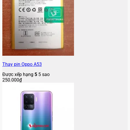
Thay pin Oppo A53
Được xếp hạng
5
5 sao
250.000
₫