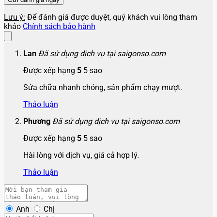
Lưu ý:
Để đánh giá được duyệt, quý khách vui lòng tham
khảo
Chính sách bảo hành
Lan
Đã sử dụng dịch vụ tại saigonso.com
Được xếp hạng
5
5 sao
Sửa chữa nhanh chóng, sản phẩm chạy mượt.
Thảo luận
Phương
Đã sử dụng dịch vụ tại saigonso.com
Được xếp hạng
5
5 sao
Hài lòng với dịch vụ, giá cả hợp lý.
Thảo luận
Anh
Chị