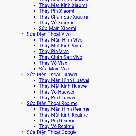
Thay Mặt Kính Xiaomi
Thay Pin Xiaomi
Thay Chân Sạc Xiaomi
Thay Vỏ Xiaomi
Sửa Main Xiaomi
Sửa Điện Thoại Vivo
Thay Màn Hình Vivo
Thay Mặt Kính Vivo
Thay Pin Vivo
Thay Chân Sạc Vivo
Thay Vỏ Vivo
Sửa Main Vivo
Sửa Điện Thoại Huawei
Thay Màn Hình Huawei
Thay Mặt Kính Huawei
Thay Vỏ Huawei
Thay Pin Huawei
Sửa Điện Thoại Realme
Thay Màn Hình Realme
Thay Mặt Kính Realme
Thay Pin Realme
Thay Vỏ Realme
Sửa Điện Thoại Google