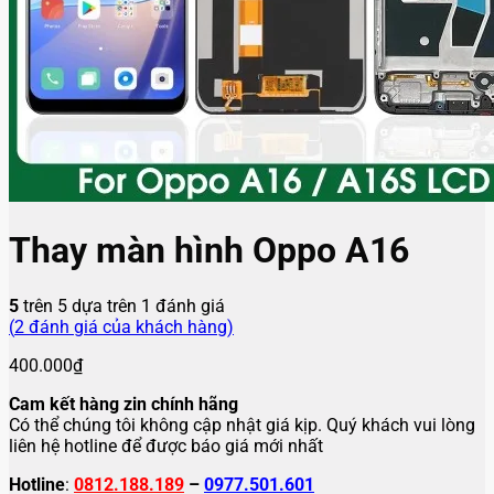
Thay màn hình Oppo A16
5
trên 5 dựa trên
1
đánh giá
(
2
đánh giá của khách hàng)
400.000
₫
Cam kết hàng zin chính hãng
Có thể chúng tôi không cập nhật giá kịp. Quý khách vui lòng
liên hệ hotline để được báo giá mới nhất
Hotline
:
0812.188.189
–
0977.501.601