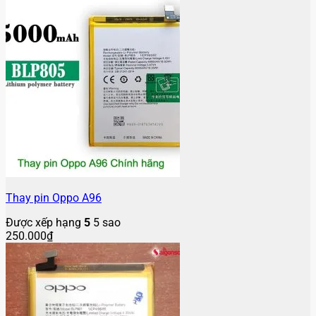
Thay pin Oppo A96
Được xếp hạng
5
5 sao
250.000
₫