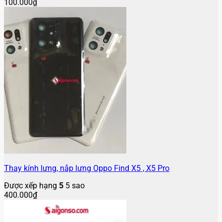
100.000
₫
Thay kính lưng, nắp lưng Oppo Find X5 , X5 Pro
Được xếp hạng
5
5 sao
400.000
₫