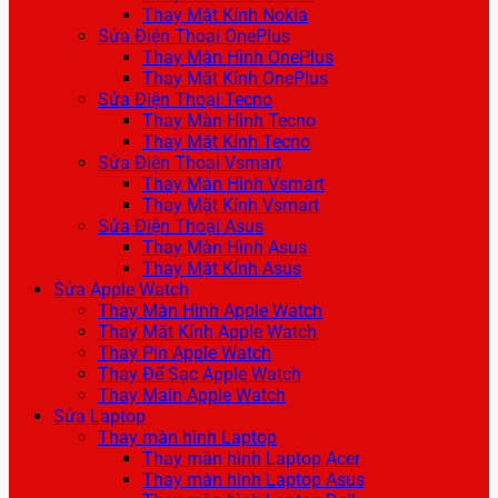
Thay Mặt Kính Nokia
Sửa Điện Thoại OnePlus
Thay Màn Hình OnePlus
Thay Mặt Kính OnePlus
Sửa Điện Thoại Tecno
Thay Màn Hình Tecno
Thay Mặt Kính Tecno
Sửa Điện Thoại Vsmart
Thay Màn Hình Vsmart
Thay Mặt Kính Vsmart
Sửa Điện Thoại Asus
Thay Màn Hình Asus
Thay Mặt Kính Asus
Sửa Apple Watch
Thay Màn Hình Apple Watch
Thay Mặt Kính Apple Watch
Thay Pin Apple Watch
Thay Đế Sạc Apple Watch
Thay Main Apple Watch
Sửa Laptop
Thay màn hình Laptop
Thay màn hình Laptop Acer
Thay màn hình Laptop Asus