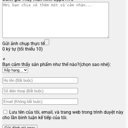
Gửi ảnh chụp thực tế
0 ký tự (tối thiểu 10)
+
Bạn cảm thấy sản phẩm như thế nào?(chọn sao nhé):
Lưu tên của tôi, email, và trang web trong trình duyệt này
cho lần bình luận kế tiếp của tôi.