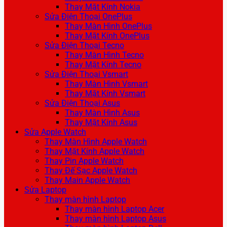
Thay Mặt Kính Nokia
Sửa Điện Thoại OnePlus
Thay Màn Hình OnePlus
Thay Mặt Kính OnePlus
Sửa Điện Thoại Tecno
Thay Màn Hình Tecno
Thay Mặt Kính Tecno
Sửa Điện Thoại Vsmart
Thay Màn Hình Vsmart
Thay Mặt Kính Vsmart
Sửa Điện Thoại Asus
Thay Màn Hình Asus
Thay Mặt Kính Asus
Sửa Apple Watch
Thay Màn Hình Apple Watch
Thay Mặt Kính Apple Watch
Thay Pin Apple Watch
Thay Đế Sạc Apple Watch
Thay Main Apple Watch
Sửa Laptop
Thay màn hình Laptop
Thay màn hình Laptop Acer
Thay màn hình Laptop Asus