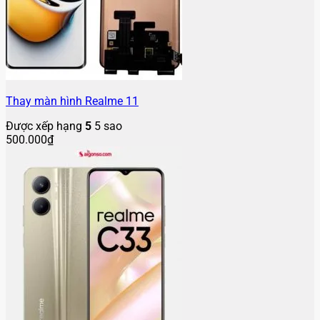
Thay màn hình Realme 11
Được xếp hạng
5
5 sao
500.000
₫