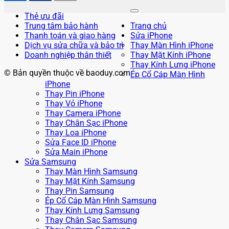
Thẻ ưu đãi
Trung tâm bảo hành
Trang chủ
Thanh toán và giao hàng
Sửa iPhone
Dịch vụ sửa chữa và bảo trì
Thay Màn Hình iPhone
Doanh nghiệp thân thiết
Thay Mặt Kính iPhone
Thay Kính Lưng iPhone
© Bản quyền thuộc về baoduy.com
Ép Cổ Cáp Màn Hình
iPhone
Thay Pin iPhone
Thay Vỏ iPhone
Thay Camera iPhone
Thay Chân Sạc iPhone
Thay Loa iPhone
Sửa Face ID iPhone
Sửa Main iPhone
Sửa Samsung
Thay Màn Hình Samsung
Thay Mặt Kính Samsung
Thay Pin Samsung
Ép Cổ Cáp Màn Hình Samsung
Thay Kính Lưng Samsung
Thay Chân Sạc Samsung