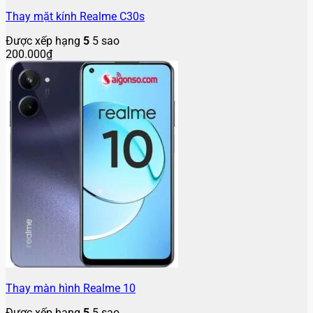
Thay mặt kính Realme C30s
Được xếp hạng
5
5 sao
200.000
₫
Thay màn hình Realme 10
Được xếp hạng
5
5 sao