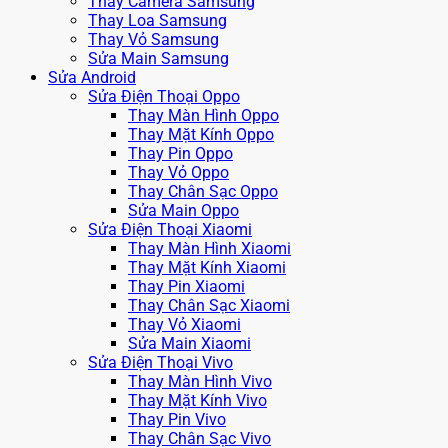
Thay Camera Samsung
Thay Loa Samsung
Thay Vỏ Samsung
Sửa Main Samsung
Sửa Android
Sửa Điện Thoại Oppo
Thay Màn Hình Oppo
Thay Mặt Kính Oppo
Thay Pin Oppo
Thay Vỏ Oppo
Thay Chân Sạc Oppo
Sửa Main Oppo
Sửa Điện Thoại Xiaomi
Thay Màn Hình Xiaomi
Thay Mặt Kính Xiaomi
Thay Pin Xiaomi
Thay Chân Sạc Xiaomi
Thay Vỏ Xiaomi
Sửa Main Xiaomi
Sửa Điện Thoại Vivo
Thay Màn Hình Vivo
Thay Mặt Kính Vivo
Thay Pin Vivo
Thay Chân Sạc Vivo