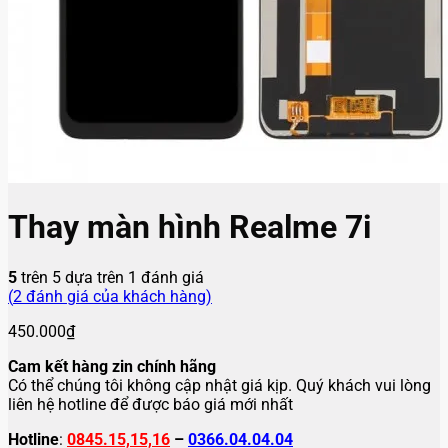
Thay màn hình Realme 7i
5
trên 5 dựa trên
1
đánh giá
(
2
đánh giá của khách hàng)
450.000
₫
Cam kết hàng zin chính hãng
Có thể chúng tôi không cập nhật giá kịp. Quý khách vui lòng
liên hệ hotline để được báo giá mới nhất
Hotline
:
0845.15,15,16
–
0366.04.04.04