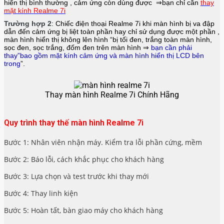
hiển thị bình thường , cảm ứng còn dùng được ⇒bạn chỉ cần
thay
mặt kính Realme 7i
Trường hợp 2
: Chiếc điện thoại
Realme 7i
khi màn hình bị va đập
dẫn đến cảm ứng bị liệt toàn phần hay chỉ sử dụng được một phần ,
màn hình hiển thị không lên hình “bị tối đen, trắng toàn màn hình,
sọc đen, sọc trắng, đốm đen trên màn hình ⇒
bạn cần phải
thay”bao gồm mặt kính cảm ứng và màn hình hiển thị LCD bên
trong
”.
Thay màn hình Realme 7i Chính Hãng
Quy trình thay thế màn hình Realme 7i
Bước 1: Nhân viên nhận máy. Kiểm tra lỗi phần cứng, mềm
Bước 2: Báo lỗi, cách khắc phục cho khách hàng
Bước 3: Lựa chọn và test trước khi thay mới
Bước 4: Thay linh kiện
Bước 5: Hoàn tất, bàn giao máy cho khách hàng