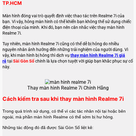
TP.HCM
Màn hình đóng vai trò quyết định việc thao tác trên Realme 7i của
bạn. Vì vậy, hỏng màn hình có thể khiến bạn không thể sử dụng chiếc
điện thoại của mình. Khi đó, bạn nên cân nhắc việc thay màn hình
Realme 7i
.
Tuy nhiên, màn hình
Realme 7i
cũng có thể dễ bị hỏng do nhiều
nguyên nhân ảnh hưởng đến những trải nghiệm của người dùng. Vì
vậy, khi màn hình bị hỏng thì dịch vụ
thay màn hình Realme 7i giá
rẻ
tại
Sài Gòn Số
chính là lựa chọn tuyệt vời giúp bạn khắc phục sự cố
này.
Thay màn hình Realme 7i Chính Hãng
Cách kiểm tra sau khi thay màn hình Realme 7i
Trong quá trình sử dụng, có thể vì các tác nhân nội tại hoặc bên
ngoài, mà phần màn hình Realme có thể sớm bị hư hỏng.
Những tác động đó đã được Sài Gòn Số liệt kê: