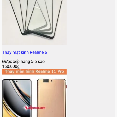
Thay mặt kính Realme 6
Được xếp hạng
5
5 sao
150.000
₫