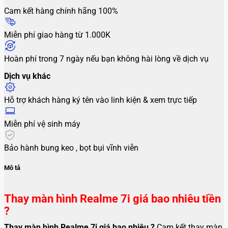
Cam kết hàng chính hãng 100%
Miễn phí giao hàng từ 1.000K
Hoàn phí trong 7 ngày nếu bạn không hài lòng về dịch vụ
Dịch vụ khác
Hỗ trợ khách hàng ký tên vào linh kiện & xem trực tiếp
Miễn phí vệ sinh máy
Bảo hành bung keo , bọt bụi vĩnh viễn
Mô tả
Thay màn hình Realme 7i giá bao nhiêu tiền
?
Thay màn hình Realme 7i
giá bao nhiêu ?
Cam kết thay màn