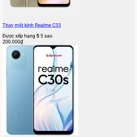
Thay mặt kính Realme C33
Được xếp hạng
5
5 sao
200.000
₫