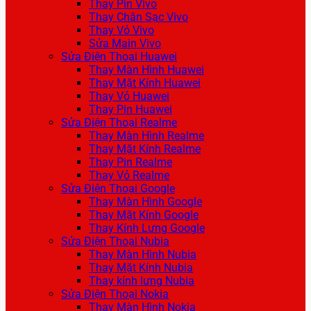
Thay Pin Vivo
Thay Chân Sạc Vivo
Thay Vỏ Vivo
Sửa Main Vivo
Sửa Điện Thoại Huawei
Thay Màn Hình Huawei
Thay Mặt Kính Huawei
Thay Vỏ Huawei
Thay Pin Huawei
Sửa Điện Thoại Realme
Thay Màn Hình Realme
Thay Mặt Kính Realme
Thay Pin Realme
Thay Vỏ Realme
Sửa Điện Thoại Google
Thay Màn Hình Google
Thay Mặt Kính Google
Thay Kính Lưng Google
Sửa Điện Thoại Nubia
Thay Màn Hình Nubia
Thay Mặt Kính Nubia
Thay kính lưng Nubia
Sửa Điện Thoại Nokia
Thay Màn Hình Nokia