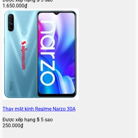
1.650.000
₫
Thay mặt kính Realme Narzo 30A
Được xếp hạng
5
5 sao
250.000
₫