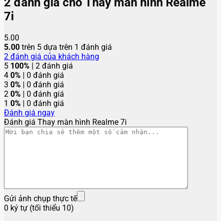
2 đánh giá cho
Thay màn hình Realme
7i
5.00
5.00
trên 5 dựa trên
1
đánh giá
2
đánh giá của khách hàng
5
100%
| 2 đánh giá
4
0%
| 0 đánh giá
3
0%
| 0 đánh giá
2
0%
| 0 đánh giá
1
0%
| 0 đánh giá
Đánh giá ngay
Đánh giá Thay màn hình Realme 7i
Gửi ảnh chụp thực tế
0 ký tự (tối thiểu 10)