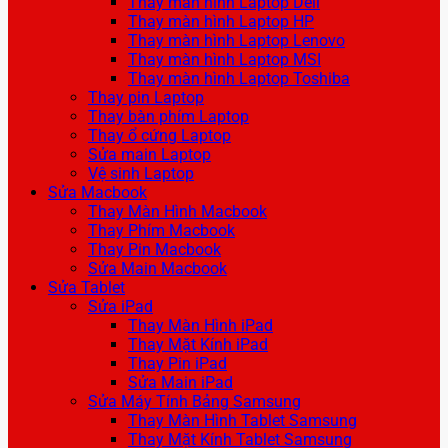
Thay màn hình Laptop Dell
Thay màn hình Laptop HP
Thay màn hình Laptop Lenovo
Thay màn hình Laptop MSI
Thay màn hình Laptop Toshiba
Thay pin Laptop
Thay bàn phím Laptop
Thay ổ cứng Laptop
Sửa main Laptop
Vệ sinh Laptop
Sửa Macbook
Thay Màn Hình Macbook
Thay Phím Macbook
Thay Pin Macbook
Sửa Main Macbook
Sửa Tablet
Sửa iPad
Thay Màn Hình iPad
Thay Mặt Kính iPad
Thay Pin iPad
Sửa Main iPad
Sửa Máy Tính Bảng Samsung
Thay Màn Hình Tablet Samsung
Thay Mặt Kính Tablet Samsung