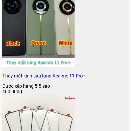
Thay mặt kính sau lưng Realme 11 Pro+
Được xếp hạng
5
5 sao
400.000
₫