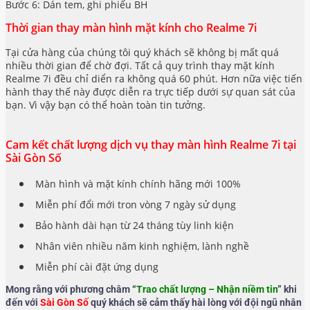
Bước 6: Dán tem, ghi phiếu BH
Thời gian thay màn hình mặt kính cho Realme 7i
Tại cửa hàng của chúng tôi quý khách sẽ không bị mất quá
nhiều thời gian để chờ đợi. Tất cả quy trình thay mặt kính
Realme 7i đều chỉ diển ra không quá 60 phút. Hơn nữa việc tiến
hành thay thế này được diễn ra trực tiếp dưới sự quan sát của
bạn. Vì vậy bạn có thể hoàn toàn tin tưởng.
Cam kết chất lượng dịch vụ thay màn hình Realme 7i tại
Sài Gòn Số
Màn hình và mặt kính chính hãng mới 100%
Miễn phí đổi mới tron vòng 7 ngày sử dụng
Bảo hành dài hạn từ 24 tháng tùy linh kiện
Nhân viên nhiều năm kinh nghiệm, lành nghề
Miễn phí cài đặt ứng dụng
Mong rằng với phương châm “
Trao chất lượng – Nhận niềm tin
” khi
đến với
Sài Gòn Số
quý khách sẽ cảm thấy hài lòng với đội ngũ nhân