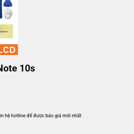
Note 10s
iên hệ hotline để được báo giá mới nhất