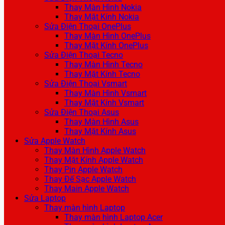
Thay Màn Hình Nokia
Thay Mặt Kính Nokia
Sửa Điện Thoại OnePlus
Thay Màn Hình OnePlus
Thay Mặt Kính OnePlus
Sửa Điện Thoại Tecno
Thay Màn Hình Tecno
Thay Mặt Kính Tecno
Sửa Điện Thoại Vsmart
Thay Màn Hình Vsmart
Thay Mặt Kính Vsmart
Sửa Điện Thoại Asus
Thay Màn Hình Asus
Thay Mặt Kính Asus
Sửa Apple Watch
Thay Màn Hình Apple Watch
Thay Mặt Kính Apple Watch
Thay Pin Apple Watch
Thay Đế Sạc Apple Watch
Thay Main Apple Watch
Sửa Laptop
Thay màn hình Laptop
Thay màn hình Laptop Acer