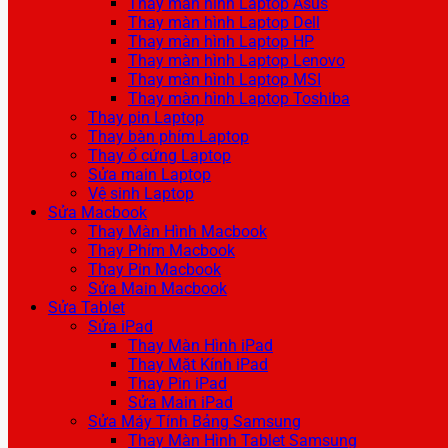
Thay màn hình Laptop Asus
Thay màn hình Laptop Dell
Thay màn hình Laptop HP
Thay màn hình Laptop Lenovo
Thay màn hình Laptop MSI
Thay màn hình Laptop Toshiba
Thay pin Laptop
Thay bàn phím Laptop
Thay ổ cứng Laptop
Sửa main Laptop
Vệ sinh Laptop
Sửa Macbook
Thay Màn Hình Macbook
Thay Phím Macbook
Thay Pin Macbook
Sửa Main Macbook
Sửa Tablet
Sửa iPad
Thay Màn Hình iPad
Thay Mặt Kính iPad
Thay Pin iPad
Sửa Main iPad
Sửa Máy Tính Bảng Samsung
Thay Màn Hình Tablet Samsung