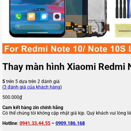
Thay màn hình Xiaomi Redmi 
5
trên 5 dựa trên
2
đánh giá
(
3
đánh giá của khách hàng)
500.000
₫
Cam kết hàng zin chính hãng
Có thể chúng tôi không cập nhật giá kịp. Quý khách vui lòng l
Hotline
:
0941.33.44.55
–
0909.186.168