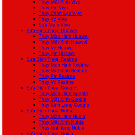
Thay Mặt Kính Vivo
Thay Pin Vivo
Thay Chân Sạc Vivo
Thay Vỏ Vivo
Sửa Main Vivo
Sửa Điện Thoại Huawei
Thay Màn Hình Huawei
Thay Mặt Kính Huawei
Thay Vỏ Huawei
Thay Pin Huawei
Sửa Điện Thoại Realme
Thay Màn Hình Realme
Thay Mặt Kính Realme
Thay Pin Realme
Thay Vỏ Realme
Sửa Điện Thoại Google
Thay Màn Hình Google
Thay Mặt Kính Google
Thay Kính Lưng Google
Sửa Điện Thoại Nubia
Thay Màn Hình Nubia
Thay Mặt Kính Nubia
Thay kính lưng Nubia
Sửa Điện Thoại Nokia