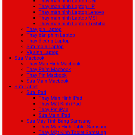
Thay màn hình Laptop Dell
Thay màn hình Laptop HP
Thay màn hình Laptop Lenovo
Thay màn hình Laptop MSI
Thay màn hình Laptop Toshiba
Thay pin Laptop
Thay bàn phím Laptop
Thay ổ cứng Laptop
Sửa main Laptop
Vệ sinh Laptop
Sửa Macbook
Thay Màn Hình Macbook
Thay Phím Macbook
Thay Pin Macbook
Sửa Main Macbook
Sửa Tablet
Sửa iPad
Thay Màn Hình iPad
Thay Mặt Kính iPad
Thay Pin iPad
Sửa Main iPad
Sửa Máy Tính Bảng Samsung
Thay Màn Hình Tablet Samsung
Thay Mặt Kính Tablet Samsung