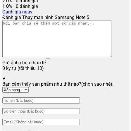
2
0%
| 0 đánh giá
1
0%
| 0 đánh giá
Đánh giá ngay
Đánh giá Thay màn hình Samsung Note 5
Gửi ảnh chụp thực tế
0 ký tự (tối thiểu 10)
+
Bạn cảm thấy sản phẩm như thế nào?(chọn sao nhé):