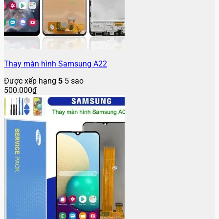
Thay màn hình Samsung A22
Được xếp hạng
5
5 sao
500.000
₫