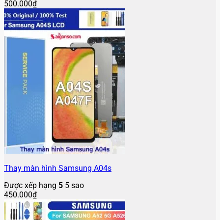
500.000
₫
Thay màn hình Samsung A04s
Được xếp hạng
5
5 sao
450.000
₫