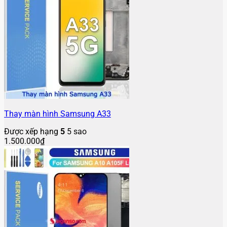
Thay màn hình Samsung A33
Được xếp hạng
5
5 sao
1.500.000
₫