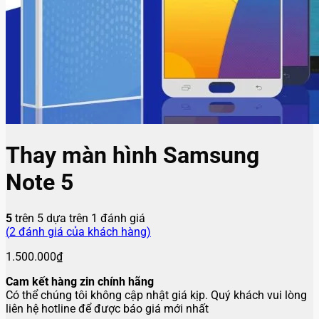
Thay màn hình Samsung
Note 5
5
trên 5 dựa trên
1
đánh giá
(
2
đánh giá của khách hàng)
1.500.000
₫
Cam kết hàng zin chính hãng
Có thể chúng tôi không cập nhật giá kịp. Quý khách vui lòng
liên hệ hotline để được báo giá mới nhất