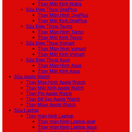
Thay Mặt Kính Nokia
Sửa Điện Thoại OnePlus
Thay Màn Hình OnePlus
Thay Mặt Kính OnePlus
Sửa Điện Thoại Tecno
Thay Màn Hình Tecno
Thay Mặt Kính Tecno
Sửa Điện Thoại Vsmart
Thay Màn Hình Vsmart
Thay Mặt Kính Vsmart
Sửa Điện Thoại Asus
Thay Màn Hình Asus
Thay Mặt Kính Asus
Sửa Apple Watch
Thay Màn Hình Apple Watch
Thay Mặt Kính Apple Watch
Thay Pin Apple Watch
Thay Đế Sạc Apple Watch
Thay Main Apple Watch
Sửa Laptop
Thay màn hình Laptop
Thay màn hình Laptop Acer
Thay màn hình Laptop Asus