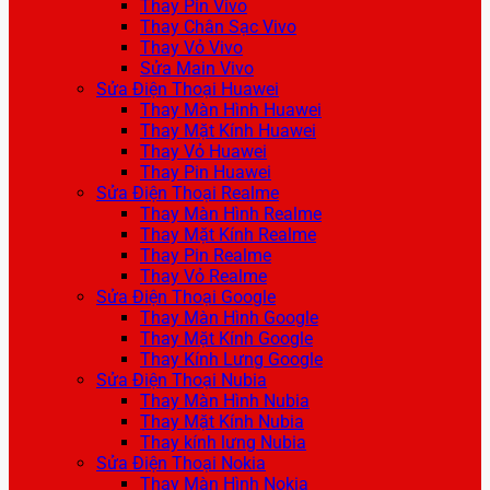
Thay Pin Vivo
Thay Chân Sạc Vivo
Thay Vỏ Vivo
Sửa Main Vivo
Sửa Điện Thoại Huawei
Thay Màn Hình Huawei
Thay Mặt Kính Huawei
Thay Vỏ Huawei
Thay Pin Huawei
Sửa Điện Thoại Realme
Thay Màn Hình Realme
Thay Mặt Kính Realme
Thay Pin Realme
Thay Vỏ Realme
Sửa Điện Thoại Google
Thay Màn Hình Google
Thay Mặt Kính Google
Thay Kính Lưng Google
Sửa Điện Thoại Nubia
Thay Màn Hình Nubia
Thay Mặt Kính Nubia
Thay kính lưng Nubia
Sửa Điện Thoại Nokia
Thay Màn Hình Nokia