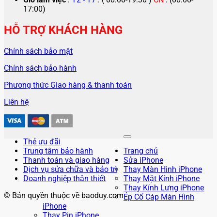
17:00)
HỖ TRỢ KHÁCH HÀNG
Chính sách bảo mật
Chính sách bảo hành
Phương thức Giao hàng & thanh toán
Liên hệ
Thẻ ưu đãi
Trung tâm bảo hành
Trang chủ
Thanh toán và giao hàng
Sửa iPhone
Dịch vụ sửa chữa và bảo trì
Thay Màn Hình iPhone
Doanh nghiệp thân thiết
Thay Mặt Kính iPhone
Thay Kính Lưng iPhone
© Bản quyền thuộc về baoduy.com
Ép Cổ Cáp Màn Hình
iPhone
Thay Pin iPhone