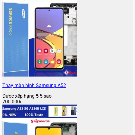
Thay màn hình Samsung A52
Được xếp hạng
5
5 sao
700.000
₫