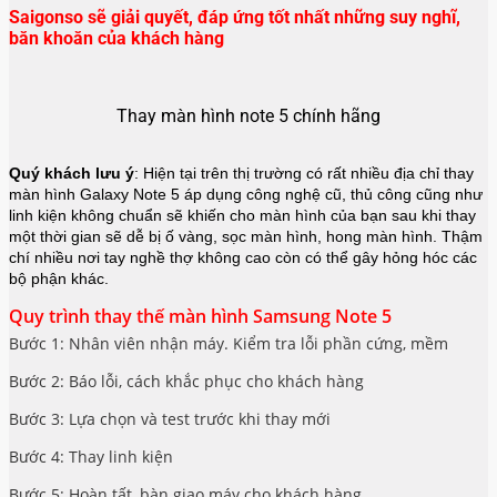
Saigonso sẽ giải quyết, đáp ứng tốt nhất những suy nghĩ,
băn khoăn của khách hàng
Thay màn hình note 5 chính hãng
Quý khách lưu ý
: Hiện tại trên thị trường có rất nhiều địa chỉ thay
màn hình Galaxy Note 5 áp dụng công nghệ cũ, thủ công cũng như
linh kiện không chuẩn sẽ khiến cho màn hình của bạn sau khi thay
một thời gian sẽ dễ bị ố vàng, sọc màn hình, hong màn hình. Thậm
chí nhiều nơi tay nghề thợ không cao còn có thể gây hỏng hóc các
bộ phận khác.
Quy trình thay thế màn hình Samsung Note 5
Bước 1: Nhân viên nhận máy. Kiểm tra lỗi phần cứng, mềm
Bước 2: Báo lỗi, cách khắc phục cho khách hàng
Bước 3: Lựa chọn và test trước khi thay mới
Bước 4: Thay linh kiện
Bước 5: Hoàn tất, bàn giao máy cho khách hàng