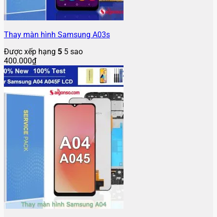
Thay màn hình Samsung A03s
Được xếp hạng
5
5 sao
400.000
₫