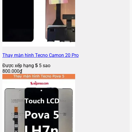
Thay màn hình Tecno Camon 20 Pro
Được xếp hạng
5
5 sao
800.000
₫