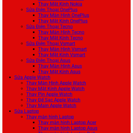
Thay Mặt Kính Nokia
Sửa Điện Thoại OnePlus
Thay Màn Hình OnePlus
Thay Mặt Kính OnePlus
Sửa Điện Thoại Tecno
Thay Màn Hình Tecno
Thay Mặt Kính Tecno
Sửa Điện Thoại Vsmart
Thay Màn Hình Vsmart
Thay Mặt Kính Vsmart
Sửa Điện Thoại Asus
Thay Màn Hình Asus
Thay Mặt Kính Asus
Sửa Apple Watch
Thay Màn Hình Apple Watch
Thay Mặt Kính Apple Watch
Thay Pin Apple Watch
Thay Đế Sạc Apple Watch
Thay Main Apple Watch
Sửa Laptop
Thay màn hình Laptop
Thay màn hình Laptop Acer
Thay màn hình Laptop Asus