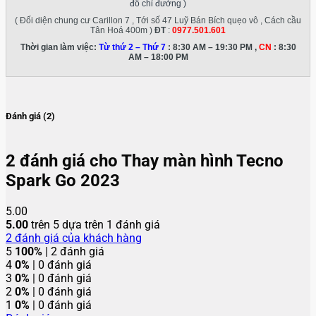
đồ chỉ đường )
( Đối diện chung cư Carillon 7 , Tới số 47 Luỹ Bán Bích quẹo vô , Cách cầu
Tân Hoá 400m )
ĐT
:
0977.501.601
Thời gian làm việc:
Từ thứ 2 – Thứ 7
: 8:30 AM – 19:30 PM ,
CN
: 8:30
AM – 18:00 PM
Đánh giá (2)
2 đánh giá cho
Thay màn hình Tecno
Spark Go 2023
5.00
5.00
trên 5 dựa trên
1
đánh giá
2
đánh giá của khách hàng
5
100%
| 2 đánh giá
4
0%
| 0 đánh giá
3
0%
| 0 đánh giá
2
0%
| 0 đánh giá
1
0%
| 0 đánh giá