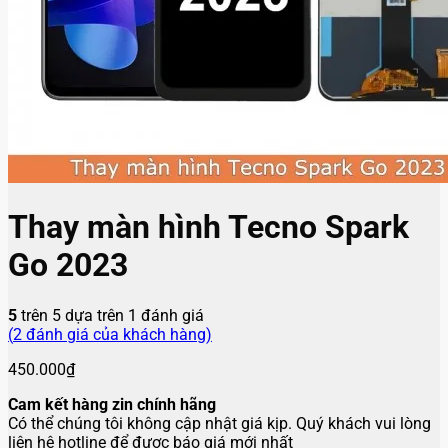
Thay màn hình Tecno Spark
Go 2023
5
trên 5 dựa trên
1
đánh giá
(
2
đánh giá của khách hàng)
450.000
₫
Cam kết hàng zin chính hãng
Có thể chúng tôi không cập nhật giá kịp. Quý khách vui lòng
liên hệ hotline để được báo giá mới nhất