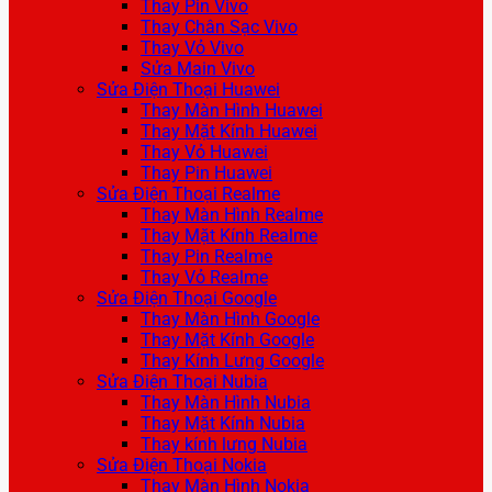
Thay Pin Vivo
Thay Chân Sạc Vivo
Thay Vỏ Vivo
Sửa Main Vivo
Sửa Điện Thoại Huawei
Thay Màn Hình Huawei
Thay Mặt Kính Huawei
Thay Vỏ Huawei
Thay Pin Huawei
Sửa Điện Thoại Realme
Thay Màn Hình Realme
Thay Mặt Kính Realme
Thay Pin Realme
Thay Vỏ Realme
Sửa Điện Thoại Google
Thay Màn Hình Google
Thay Mặt Kính Google
Thay Kính Lưng Google
Sửa Điện Thoại Nubia
Thay Màn Hình Nubia
Thay Mặt Kính Nubia
Thay kính lưng Nubia
Sửa Điện Thoại Nokia
Thay Màn Hình Nokia