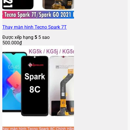
Thay màn hình Tecno Spark 7T
Được xếp hạng
5
5 sao
500.000
₫