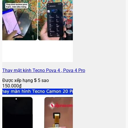
Thay mặt kính Tecno Pova 4 , Pova 4 Pro
Được xếp hạng
5
5 sao
150.000
₫