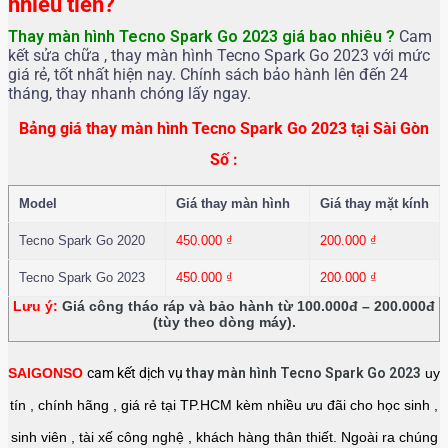
nhiêu tiền?
Thay màn hình Tecno Spark Go 2023
giá bao nhiêu ?
Cam
kết sửa chữa , thay màn hình Tecno Spark Go 2023 với mức
giá rẻ, tốt nhất hiện nay. Chính sách bảo hành lên đến 24
tháng, thay nhanh chóng lấy ngay.
Bảng giá thay màn hình Tecno Spark Go 2023 tại Sài Gòn
Số :
Model
Giá thay màn hình
Giá thay mặt kính
Tecno Spark Go 2020
450.000
₫
200.000
₫
Tecno Spark Go 2023
450.000
₫
200.000
₫
Lưu ý:
Giá công tháo ráp và bảo hành từ 100.000đ – 200.000đ
(tùy theo dòng máy).
SAIGONSO
cam kết dịch vụ
thay màn hình Tecno Spark Go 2023
uy
tín , chính hãng , giá rẻ tại TP.HCM kèm nhiều ưu đãi cho học sinh ,
sinh viên , tài xế công nghệ , khách hàng thân thiết. Ngoài ra chúng