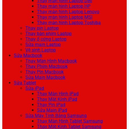
Thay màn hình Laptop Dell
Thay màn hình Laptop HP
Thay màn hình Laptop Lenovo
Thay màn hình Laptop MSI
Thay màn hình Laptop Toshiba
Thay pin Laptop
Thay bàn phím Laptop
Thay ổ cứng Laptop
Sửa main Laptop
Vệ sinh Laptop
Sửa Macbook
Thay Màn Hình Macbook
Thay Phím Macbook
Thay Pin Macbook
Sửa Main Macbook
Sửa Tablet
Sửa iPad
Thay Màn Hình iPad
Thay Mặt Kính iPad
Thay Pin iPad
Sửa Main iPad
Sửa Máy Tính Bảng Samsung
Thay Màn Hình Tablet Samsung
Thay Mặt Kính Tablet Samsung