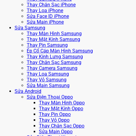
Thay Chân Sạc iPhone
Thay Loa iPhone
Sửa Face ID iPhone
Sửa Main iPhone
Sửa Samsung
Thay Màn Hình Samsung
Thay Mặt Kính Samsung
Thay Pin Samsung
Ép Cổ Cáp Màn Hình Samsung
Thay Kính Lưng Samsung
Thay Chân Sạc Samsung
Thay Camera Samsung
Thay Loa Samsung
Thay Vỏ Samsung
Sửa Main Samsung
Sửa Android
Sửa Điện Thoại Oppo
Thay Màn Hình Oppo
Thay Mặt Kính Oppo
Thay Pin Oppo
Thay Vỏ Oppo
Thay Chân Sạc Oppo
Sửa Main Oppo