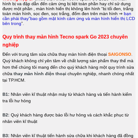
hình bị va đập dẫn đến cảm ứng bị liệt toàn phần hay chỉ sử dụng
được một phần , màn hình hiển thị không lên hình “bị tối đen, trắng
toàn màn hình, sọc đen, sọc trắng, đốm đen trên màn hình ⇒
bạn
cần phải thay”bao gồm mặt kính cảm ứng và màn hình hiển thị LCD
bên trong
”.
Quy trình thay màn hình Tecno spark Go 2023 chuyên
nghiệp
Đến với trung tâm sửa chữa thay màn hình điện thoại
SAIGONSO
.
Quý khách không chỉ yên tâm về chất lượng sản phẩm thay thế mà
hơn thế chúng tôi mang đến cho quý khách hàng một quy trình sửa
chữa
thay màn hình điện thoại
chuyên nghiệp, nhanh chóng nhất
tại TP.HCM.
B1:
Nhân viên kĩ thuật nhận máy từ khách hàng và tiến hành kiểm
tra lỗi hư hỏng
B2:
Quý khách hàng được báo lỗi hư hỏng và cách khắc phục từ
nhân viên kĩ thuật
B3:
Nhân viên kĩ thuật tiến hành sửa chữa khi khách hàng đã đồng