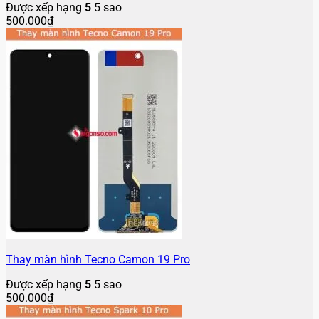
Được xếp hạng
5
5 sao
500.000
₫
Thay màn hình Tecno Camon 19 Pro
Được xếp hạng
5
5 sao
500.000
₫