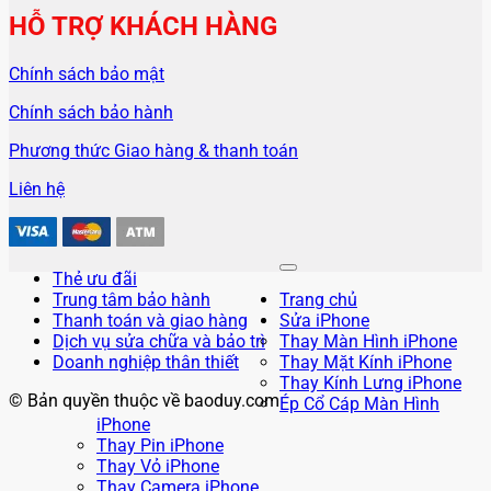
HỖ TRỢ KHÁCH HÀNG
Chính sách bảo mật
Chính sách bảo hành
Phương thức Giao hàng & thanh toán
Liên hệ
Thẻ ưu đãi
Trung tâm bảo hành
Trang chủ
Thanh toán và giao hàng
Sửa iPhone
Dịch vụ sửa chữa và bảo trì
Thay Màn Hình iPhone
Doanh nghiệp thân thiết
Thay Mặt Kính iPhone
Thay Kính Lưng iPhone
© Bản quyền thuộc về baoduy.com
Ép Cổ Cáp Màn Hình
iPhone
Thay Pin iPhone
Thay Vỏ iPhone
Thay Camera iPhone