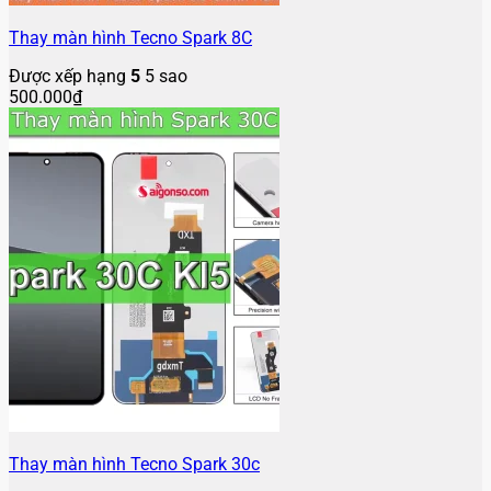
Thay màn hình Tecno Spark 8C
Được xếp hạng
5
5 sao
500.000
₫
Thay màn hình Tecno Spark 30c