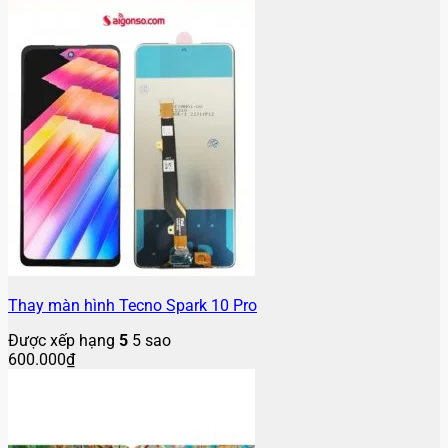
Thay màn hình Tecno Spark 10 Pro
Được xếp hạng
5
5 sao
600.000
₫