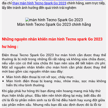
địa chỉ
thay màn hình Tecno Spark Go 2023
chính hãng, xem trực tiếp,
lấy liền tránh ảnh hưởng đến quá trình trải nghiệm
Màn hình Tecno Spark Go 2023 chính hãng
Những nguyên nhân khiến màn hình Tecno spark Go 2023
hư hỏng :
Điện thoại Tecno Spark Go 2023 hư màn hình cần được thay thế
thường là bị một trong những lỗi rất nặng và không sửa chữa được,
nếu vẫn còn có thể sửa chữa thì bạn nên sửa để tiết kiệm chi phí.
Một số nguyên nhân khiến cho màn hình cần phải được thay thế
mới bao gồm các nguyên nhân sau đây:
Màn hình điện thoại bị rơi vỡ sọc, chảy mực.
Màn hình điện thoại bị loang màu, nhòe màu, sọc màu không
hiển thị như bình thường.
Khi gặp phải hư hỏng thì bạn đừng nên hoang mang mà hãy thử
thực hiện khắc phục. Đầu tiên nên khởi động lại máy, biết đâu đó
chỉ là lỗi từ phần mềm sinh ra từ lỗi hệ điều hành hay xung đột giữa
các phần mềm xấu. Nhưng nếu bạn đã xác định được đó là lỗi từ