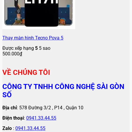
Thay màn hình Tecno Pova 5
Được xếp hạng
5
5 sao
500.000
₫
VỀ CHÚNG TÔI
CÔNG TY TNHH CÔNG NGHỆ SÀI GÒN
SỐ
Địa chỉ
: 578 Đường 3/2 , P14 , Quận 10
Điện thoại
:
0941.33.44.55
Zalo
:
0941.33.44.55