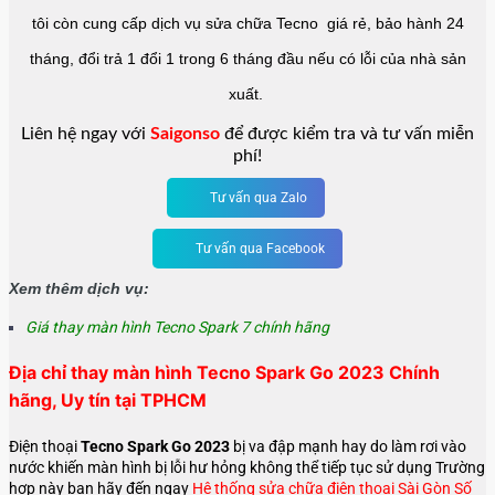
tôi còn cung cấp dịch vụ sửa chữa Tecno giá rẻ, bảo hành 24
tháng, đổi trả 1 đổi 1 trong 6 tháng đầu nếu có lỗi của nhà sản
xuất.
Liên hệ ngay với
Saigonso
để được kiểm tra và tư vấn miễn
phí!
Tư vấn qua Zalo
Tư vấn qua Facebook
Xem thêm dịch vụ:
Giá thay màn hình Tecno Spark 7 chính hãng
Địa chỉ thay màn hình Tecno Spark Go 2023 Chính
hãng, Uy tín tại TPHCM
Điện thoại
Tecno Spark Go 2023
bị va đập mạnh hay do làm rơi vào
nước khiến màn hình bị lỗi hư hỏng không thể tiếp tục sử dụng Trường
hợp này bạn hãy đến ngay
Hệ thống sửa chữa điện thoại Sài Gòn Số