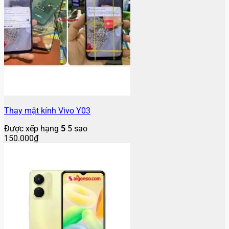
Thay mặt kính Vivo Y03
Được xếp hạng
5
5 sao
150.000
₫