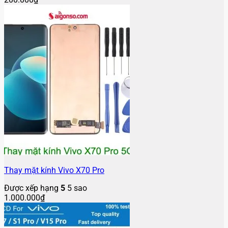
Thay mặt kính Vivo X70 Pro
Được xếp hạng
5
5 sao
1.000.000
₫