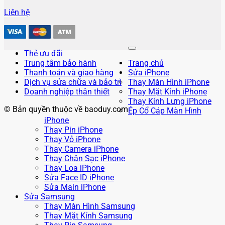
Liên hệ
Thẻ ưu đãi
Trung tâm bảo hành
Trang chủ
Thanh toán và giao hàng
Sửa iPhone
Dịch vụ sửa chữa và bảo trì
Thay Màn Hình iPhone
Doanh nghiệp thân thiết
Thay Mặt Kính iPhone
Thay Kính Lưng iPhone
© Bản quyền thuộc về baoduy.com
Ép Cổ Cáp Màn Hình
iPhone
Thay Pin iPhone
Thay Vỏ iPhone
Thay Camera iPhone
Thay Chân Sạc iPhone
Thay Loa iPhone
Sửa Face ID iPhone
Sửa Main iPhone
Sửa Samsung
Thay Màn Hình Samsung
Thay Mặt Kính Samsung