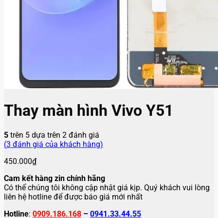
Thay màn hình Vivo Y51
5
trên 5 dựa trên
2
đánh giá
(
3
đánh giá của khách hàng)
450.000
₫
Cam kết hàng zin chính hãng
Có thể chúng tôi không cập nhật giá kịp. Quý khách vui lòng
liên hệ hotline để được báo giá mới nhất
Hotline
:
0909.186.168
–
0941.33.44.55