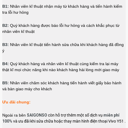
B1:
Nhân viên kĩ thuật nhận máy từ khách hàng và tiến hành kiểm
tra lỗi hư hỏng
B2:
Quý khách hàng được báo lỗi hư hỏng và cách khắc phục từ
nhân viên kĩ thuật
B3:
Nhân viên kĩ thuật tiến hành sửa chữa khi khách hàng đã đồng
ý
B4:
Quý khách hàng và nhân viên kĩ thuật cùng kiểm tra lại máy
thật kĩ mọi chức năng khi nào khách hàng hài lòng mới giao máy
B5:
Nhân viên chăm sóc khách hàng tiến hành viết giấy bảo hành
và bàn giao máy cho khách
Ưu đãi chung:
Ngoài ra bên
SAIGONSO
còn hỗ trợ thêm một số dịch vụ
miễn phí
100%
và ưu đãi khi sửa chữa hoặc thay màn hình điện thoại Vivo Y51 .