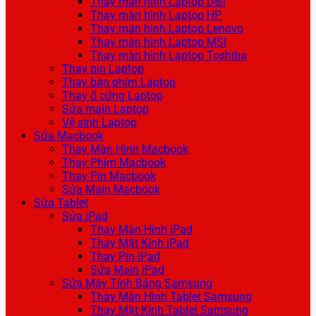
Thay màn hình Laptop Dell
Thay màn hình Laptop HP
Thay màn hình Laptop Lenovo
Thay màn hình Laptop MSI
Thay màn hình Laptop Toshiba
Thay pin Laptop
Thay bàn phím Laptop
Thay ổ cứng Laptop
Sửa main Laptop
Vệ sinh Laptop
Sửa Macbook
Thay Màn Hình Macbook
Thay Phím Macbook
Thay Pin Macbook
Sửa Main Macbook
Sửa Tablet
Sửa iPad
Thay Màn Hình iPad
Thay Mặt Kính iPad
Thay Pin iPad
Sửa Main iPad
Sửa Máy Tính Bảng Samsung
Thay Màn Hình Tablet Samsung
Thay Mặt Kính Tablet Samsung