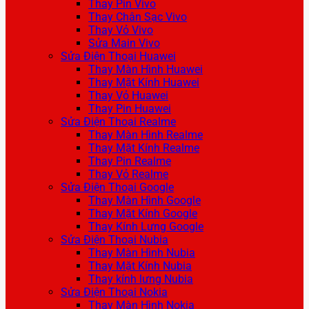
Thay Pin Vivo
Thay Chân Sạc Vivo
Thay Vỏ Vivo
Sửa Main Vivo
Sửa Điện Thoại Huawei
Thay Màn Hình Huawei
Thay Mặt Kính Huawei
Thay Vỏ Huawei
Thay Pin Huawei
Sửa Điện Thoại Realme
Thay Màn Hình Realme
Thay Mặt Kính Realme
Thay Pin Realme
Thay Vỏ Realme
Sửa Điện Thoại Google
Thay Màn Hình Google
Thay Mặt Kính Google
Thay Kính Lưng Google
Sửa Điện Thoại Nubia
Thay Màn Hình Nubia
Thay Mặt Kính Nubia
Thay kính lưng Nubia
Sửa Điện Thoại Nokia
Thay Màn Hình Nokia