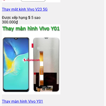
Thay mặt kính Vivo V23 5G
Được xếp hạng
5
5 sao
300.000
₫
Thay màn hình Vivo Y01