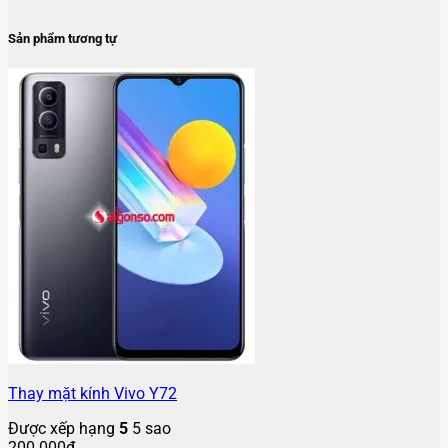
Sản phẩm tương tự
Thay mặt kính Vivo Y72
Được xếp hạng
5
5 sao
200.000
₫