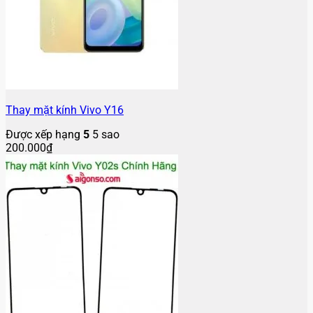
Thay mặt kính Vivo Y16
Được xếp hạng
5
5 sao
200.000
₫