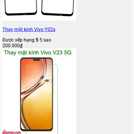
Thay mặt kính Vivo Y02s
Được xếp hạng
5
5 sao
200.000
₫