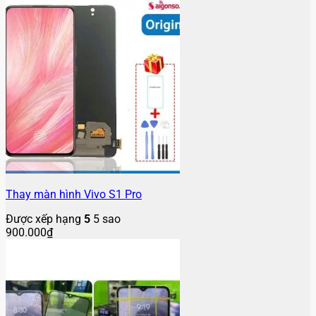
Thay màn hình Vivo S1 Pro
Được xếp hạng
5
5 sao
900.000
₫