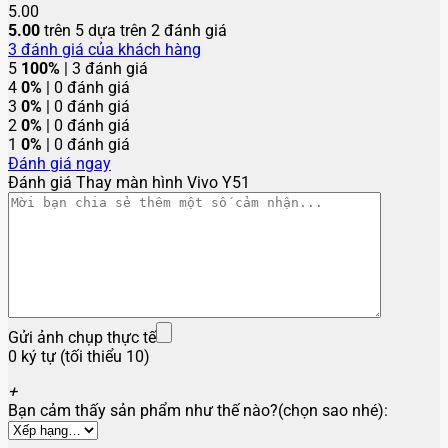
5.00
5.00
trên 5 dựa trên
2
đánh giá
3
đánh giá của khách hàng
5
100%
| 3 đánh giá
4
0%
| 0 đánh giá
3
0%
| 0 đánh giá
2
0%
| 0 đánh giá
1
0%
| 0 đánh giá
Đánh giá ngay
Đánh giá Thay màn hình Vivo Y51
Gửi ảnh chụp thực tế
0 ký tự (tối thiểu 10)
+
Bạn cảm thấy sản phẩm như thế nào?(chọn sao nhé):