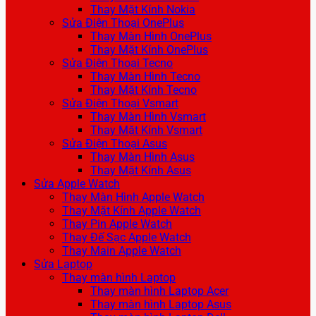
Thay Mặt Kính Nokia
Sửa Điện Thoại OnePlus
Thay Màn Hình OnePlus
Thay Mặt Kính OnePlus
Sửa Điện Thoại Tecno
Thay Màn Hình Tecno
Thay Mặt Kính Tecno
Sửa Điện Thoại Vsmart
Thay Màn Hình Vsmart
Thay Mặt Kính Vsmart
Sửa Điện Thoại Asus
Thay Màn Hình Asus
Thay Mặt Kính Asus
Sửa Apple Watch
Thay Màn Hình Apple Watch
Thay Mặt Kính Apple Watch
Thay Pin Apple Watch
Thay Đế Sạc Apple Watch
Thay Main Apple Watch
Sửa Laptop
Thay màn hình Laptop
Thay màn hình Laptop Acer
Thay màn hình Laptop Asus