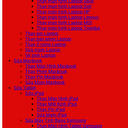
Thay màn hình Laptop Asus
Thay màn hình Laptop Dell
Thay màn hình Laptop HP
Thay màn hình Laptop Lenovo
Thay màn hình Laptop MSI
Thay màn hình Laptop Toshiba
Thay pin Laptop
Thay bàn phím Laptop
Thay ổ cứng Laptop
Sửa main Laptop
Vệ sinh Laptop
Sửa Macbook
Thay Màn Hình Macbook
Thay Phím Macbook
Thay Pin Macbook
Sửa Main Macbook
Sửa Tablet
Sửa iPad
Thay Màn Hình iPad
Thay Mặt Kính iPad
Thay Pin iPad
Sửa Main iPad
Sửa Máy Tính Bảng Samsung
Thay Màn Hình Tablet Samsung