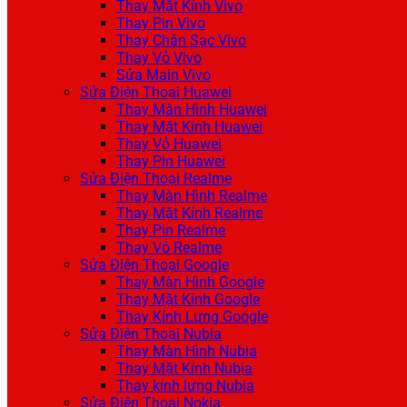
Thay Mặt Kính Vivo
Thay Pin Vivo
Thay Chân Sạc Vivo
Thay Vỏ Vivo
Sửa Main Vivo
Sửa Điện Thoại Huawei
Thay Màn Hình Huawei
Thay Mặt Kính Huawei
Thay Vỏ Huawei
Thay Pin Huawei
Sửa Điện Thoại Realme
Thay Màn Hình Realme
Thay Mặt Kính Realme
Thay Pin Realme
Thay Vỏ Realme
Sửa Điện Thoại Google
Thay Màn Hình Google
Thay Mặt Kính Google
Thay Kính Lưng Google
Sửa Điện Thoại Nubia
Thay Màn Hình Nubia
Thay Mặt Kính Nubia
Thay kính lưng Nubia
Sửa Điện Thoại Nokia