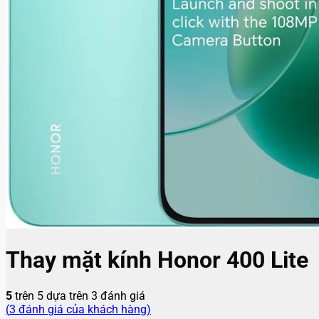
Thay mặt kính Honor 400 Lite
5
trên 5 dựa trên
3
đánh giá
(
3
đánh giá của khách hàng)