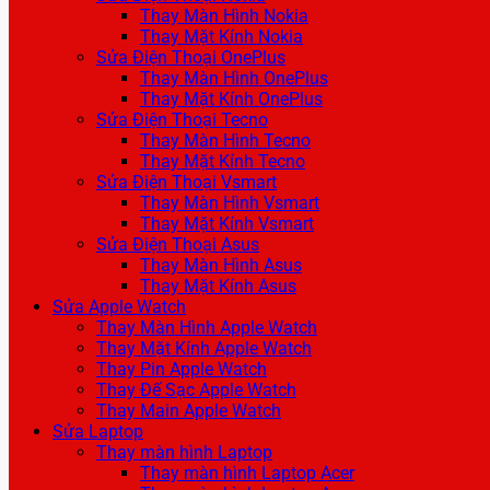
Thay Màn Hình Nokia
Thay Mặt Kính Nokia
Sửa Điện Thoại OnePlus
Thay Màn Hình OnePlus
Thay Mặt Kính OnePlus
Sửa Điện Thoại Tecno
Thay Màn Hình Tecno
Thay Mặt Kính Tecno
Sửa Điện Thoại Vsmart
Thay Màn Hình Vsmart
Thay Mặt Kính Vsmart
Sửa Điện Thoại Asus
Thay Màn Hình Asus
Thay Mặt Kính Asus
Sửa Apple Watch
Thay Màn Hình Apple Watch
Thay Mặt Kính Apple Watch
Thay Pin Apple Watch
Thay Đế Sạc Apple Watch
Thay Main Apple Watch
Sửa Laptop
Thay màn hình Laptop
Thay màn hình Laptop Acer