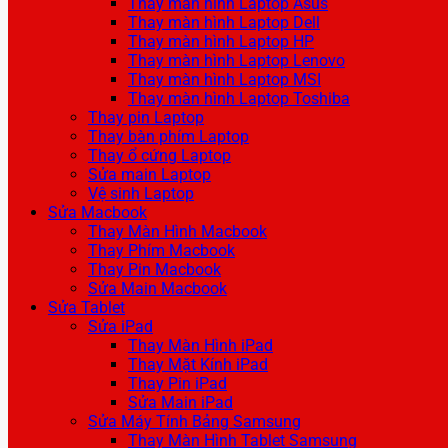
Thay màn hình Laptop Asus
Thay màn hình Laptop Dell
Thay màn hình Laptop HP
Thay màn hình Laptop Lenovo
Thay màn hình Laptop MSI
Thay màn hình Laptop Toshiba
Thay pin Laptop
Thay bàn phím Laptop
Thay ổ cứng Laptop
Sửa main Laptop
Vệ sinh Laptop
Sửa Macbook
Thay Màn Hình Macbook
Thay Phím Macbook
Thay Pin Macbook
Sửa Main Macbook
Sửa Tablet
Sửa iPad
Thay Màn Hình iPad
Thay Mặt Kính iPad
Thay Pin iPad
Sửa Main iPad
Sửa Máy Tính Bảng Samsung
Thay Màn Hình Tablet Samsung