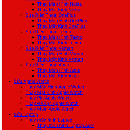
Thay Màn Hình Nokia
Thay Mặt Kính Nokia
Sửa Điện Thoại OnePlus
Thay Màn Hình OnePlus
Thay Mặt Kính OnePlus
Sửa Điện Thoại Tecno
Thay Màn Hình Tecno
Thay Mặt Kính Tecno
Sửa Điện Thoại Vsmart
Thay Màn Hình Vsmart
Thay Mặt Kính Vsmart
Sửa Điện Thoại Asus
Thay Màn Hình Asus
Thay Mặt Kính Asus
Sửa Apple Watch
Thay Màn Hình Apple Watch
Thay Mặt Kính Apple Watch
Thay Pin Apple Watch
Thay Đế Sạc Apple Watch
Thay Main Apple Watch
Sửa Laptop
Thay màn hình Laptop
Thay màn hình Laptop Acer