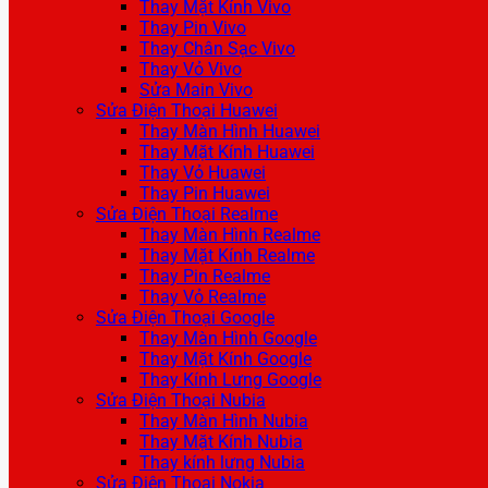
Thay Mặt Kính Vivo
Thay Pin Vivo
Thay Chân Sạc Vivo
Thay Vỏ Vivo
Sửa Main Vivo
Sửa Điện Thoại Huawei
Thay Màn Hình Huawei
Thay Mặt Kính Huawei
Thay Vỏ Huawei
Thay Pin Huawei
Sửa Điện Thoại Realme
Thay Màn Hình Realme
Thay Mặt Kính Realme
Thay Pin Realme
Thay Vỏ Realme
Sửa Điện Thoại Google
Thay Màn Hình Google
Thay Mặt Kính Google
Thay Kính Lưng Google
Sửa Điện Thoại Nubia
Thay Màn Hình Nubia
Thay Mặt Kính Nubia
Thay kính lưng Nubia
Sửa Điện Thoại Nokia