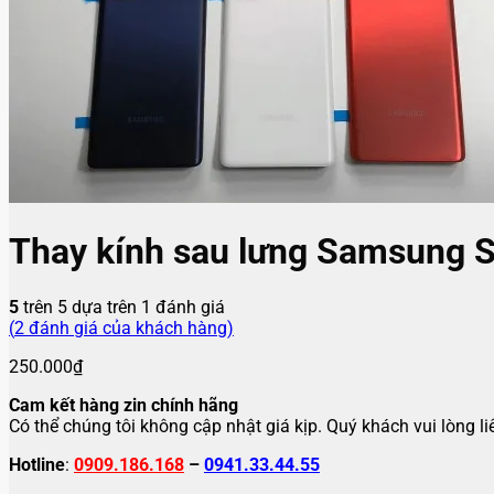
Thay kính sau lưng Samsung 
5
trên 5 dựa trên
1
đánh giá
(
2
đánh giá của khách hàng)
250.000
₫
Cam kết hàng zin chính hãng
Có thể chúng tôi không cập nhật giá kịp. Quý khách vui lòng l
Hotline
:
0909.186.168
–
0941.33.44.55