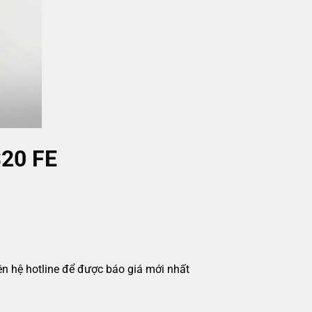
S20 FE
iên hệ hotline để được báo giá mới nhất