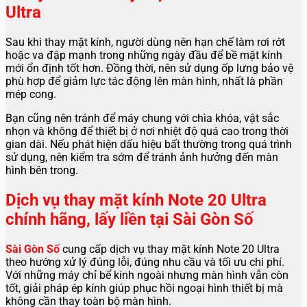
Ultra
Sau khi thay mặt kính, người dùng nên hạn chế làm rơi rớt
hoặc va đập mạnh trong những ngày đầu để bề mặt kính
mới ổn định tốt hơn. Đồng thời, nên sử dụng ốp lưng bảo vệ
phù hợp để giảm lực tác động lên màn hình, nhất là phần
mép cong.
Bạn cũng nên tránh để máy chung với chìa khóa, vật sắc
nhọn và không để thiết bị ở nơi nhiệt độ quá cao trong thời
gian dài. Nếu phát hiện dấu hiệu bất thường trong quá trình
sử dụng, nên kiểm tra sớm để tránh ảnh hưởng đến màn
hình bên trong.
Dịch vụ thay mặt kính Note 20 Ultra
chính hãng, lấy liền tại Sài Gòn Số
Sài Gòn Số
cung cấp dịch vụ thay mặt kính Note 20 Ultra
theo hướng xử lý đúng lỗi, đúng nhu cầu và tối ưu chi phí.
Với những máy chỉ bể kính ngoài nhưng màn hình vẫn còn
tốt, giải pháp ép kính giúp phục hồi ngoại hình thiết bị mà
không cần thay toàn bộ màn hình.