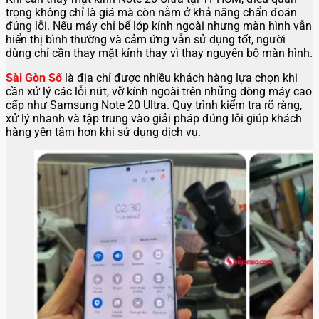
trọng không chỉ là giá mà còn nằm ở khả năng chẩn đoán
đúng lỗi. Nếu máy chỉ bể lớp kính ngoài nhưng màn hình vẫn
hiển thị bình thường và cảm ứng vẫn sử dụng tốt, người
dùng chỉ cần thay mặt kính thay vì thay nguyên bộ màn hình.
Sài Gòn Số
là địa chỉ được nhiều khách hàng lựa chọn khi
cần xử lý các lỗi nứt, vỡ kính ngoài trên những dòng máy cao
cấp như Samsung Note 20 Ultra. Quy trình kiểm tra rõ ràng,
xử lý nhanh và tập trung vào giải pháp đúng lỗi giúp khách
hàng yên tâm hơn khi sử dụng dịch vụ.