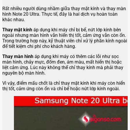
Rất nhiều người dùng nhầm giữa thay mặt kính và thay màn
hình Note 20 Ultra. Thực tế, đây là hai dịch vụ hoàn toàn
khác nhau.
Thay mặt kính
áp dụng khi máy chỉ bị bể, nứt lớp kính bên
ngoài nhưng màn hình vẫn hiển thị tốt, cảm ứng vẫn còn ổn.
Trong trường hợp này, kỹ thuật viên chỉ xử lý phần kính ngoài
để tiết kiệm chi phí cho khách hàng.
Thay màn hình
áp dụng khi máy có thêm các lỗi như sọc
màn hình, chảy mực, đốm đen, ám màu, mất hiển thị hoặc
liệt cảm ứng. Lúc này không thể chỉ thay kính mà phải thay
nguyên bộ màn hình.
Vì vậy, điểm mấu chốt là chỉ thay mặt kính khi máy còn hiển
thị tốt, cảm ứng còn ổn và chỉ bể hoặc nứt lớp kính ngoài.