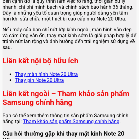
Bên cạnh đó là quy trình làm việc rõ ràng, thời gian xử lý
nhanh, chi phí minh bạch và chính sách bảo hành 36 tháng.
Đây là những yếu tố quan trọng giúp người dùng yên tâm
hơn khi sửa chữa một thiết bị cao cấp như Note 20 Ultra.
Nếu máy của bạn chỉ nứt lớp kính ngoài, màn hình vẫn đẹp
và cảm ứng vẫn ổn, thay mặt kính sớm là giải pháp hợp lý để
tránh nứt lan rộng và ảnh hưởng đến trải nghiệm sử dụng về
sau.
Liên kết nội bộ hữu ích
Thay màn hình Note 20 Ultra
Thay pin Note 20 Ultra
Liên kết ngoài – Tham khảo sản phẩm
Samsung chính hãng
Bạn có thể xem thêm thông tin sản phẩm Samsung chính
hãng tại:
Tham khảo sản phẩm Samsung chính hãng
.
Câu hỏi thường gặp khi thay mặt kính Note 20