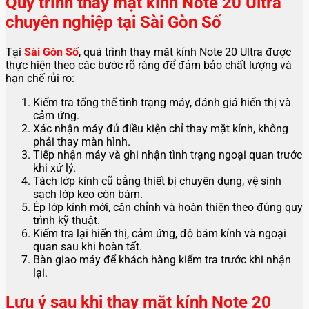
Quy trình thay mặt kính Note 20 Ultra
chuyên nghiệp tại Sài Gòn Số
Tại
Sài Gòn Số
, quá trình thay mặt kính Note 20 Ultra được
thực hiện theo các bước rõ ràng để đảm bảo chất lượng và
hạn chế rủi ro:
Kiểm tra tổng thể tình trạng máy, đánh giá hiển thị và
cảm ứng.
Xác nhận máy đủ điều kiện chỉ thay mặt kính, không
phải thay màn hình.
Tiếp nhận máy và ghi nhận tình trạng ngoại quan trước
khi xử lý.
Tách lớp kính cũ bằng thiết bị chuyên dụng, vệ sinh
sạch lớp keo còn bám.
Ép lớp kính mới, căn chỉnh và hoàn thiện theo đúng quy
trình kỹ thuật.
Kiểm tra lại hiển thị, cảm ứng, độ bám kính và ngoại
quan sau khi hoàn tất.
Bàn giao máy để khách hàng kiểm tra trước khi nhận
lại.
Lưu ý sau khi thay mặt kính Note 20