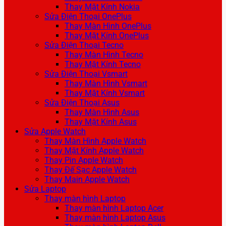
Thay Mặt Kính Nokia
Sửa Điện Thoại OnePlus
Thay Màn Hình OnePlus
Thay Mặt Kính OnePlus
Sửa Điện Thoại Tecno
Thay Màn Hình Tecno
Thay Mặt Kính Tecno
Sửa Điện Thoại Vsmart
Thay Màn Hình Vsmart
Thay Mặt Kính Vsmart
Sửa Điện Thoại Asus
Thay Màn Hình Asus
Thay Mặt Kính Asus
Sửa Apple Watch
Thay Màn Hình Apple Watch
Thay Mặt Kính Apple Watch
Thay Pin Apple Watch
Thay Đế Sạc Apple Watch
Thay Main Apple Watch
Sửa Laptop
Thay màn hình Laptop
Thay màn hình Laptop Acer
Thay màn hình Laptop Asus