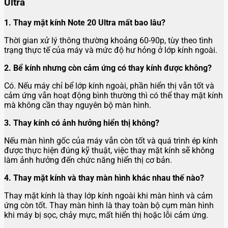
Ultra
1. Thay mặt kính Note 20 Ultra mất bao lâu?
Thời gian xử lý thông thường khoảng 60-90p, tùy theo tình
trạng thực tế của máy và mức độ hư hỏng ở lớp kính ngoài.
2. Bể kính nhưng còn cảm ứng có thay kính được không?
Có. Nếu máy chỉ bể lớp kính ngoài, phần hiển thị vẫn tốt và
cảm ứng vẫn hoạt động bình thường thì có thể thay mặt kính
mà không cần thay nguyên bộ màn hình.
3. Thay kính có ảnh hưởng hiển thị không?
Nếu màn hình gốc của máy vẫn còn tốt và quá trình ép kính
được thực hiện đúng kỹ thuật, việc thay mặt kính sẽ không
làm ảnh hưởng đến chức năng hiển thị cơ bản.
4. Thay mặt kính và thay màn hình khác nhau thế nào?
Thay mặt kính là thay lớp kính ngoài khi màn hình và cảm
ứng còn tốt. Thay màn hình là thay toàn bộ cụm màn hình
khi máy bị sọc, chảy mực, mất hiển thị hoặc lỗi cảm ứng.