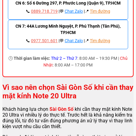
CN 6: Số 6 Đường 297, P. Phước Long (Quận 9), TP.HCM
📞
0889.718.719
|💬
Chat Zalo
|📍
Tìm đường
CN 7: 44A Lương Minh Nguyệt, P. Phú Thạnh (Tân Phú),
TP.HCM
📞
0977.501.601
|💬
Chat Zalo
|📍
Tìm đường
🕒
Thời gian làm việc:
Thứ 2 – Thứ 7
: 8:00 AM – 19:30 PM |
Chủ
Nhật
: 8:00 AM – 17:00 PM
Vì sao nên chọn Sài Gòn Số khi cần thay
mặt kính Note 20 Ultra
Khách hàng lựa chọn
Sài Gòn Số
khi cần thay mặt kính Note
20 Ultra vì nhiều lý do thực tế. Trước hết là khả năng kiểm tra
đúng lỗi, từ đó tư vấn đúng phương án xử lý thay vì thay linh
kiện vượt nhu cầu cần thiết.