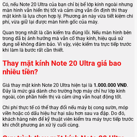
Có, nếu Note 20 Ultra của bạn chỉ bị bể lớp kính ngoài nhưng
màn hình vẫn hiển thị tốt và cảm ứng vẫn ổn định thì thay
mặt kính là lựa chọn hợp lý. Phương án này vừa tiết kiệm chi
phí, vừa giữ lại được màn hình gốc của máy.
Quan trọng nhất là cần kiểm tra đúng lỗi. Nếu màn hình bên
trong đã bị ảnh hưởng mà vẫn cố thay kính, hiệu quả sử
dụng sẽ không đảm bảo. Vì vậy, việc kiểm tra trực tiếp trước
khi làm là bước rất cần thiết.
Thay mặt kính Note 20 Ultra giá bao
nhiêu tiền?
Giá thay mặt kính Note 20 Ultra hiện tại là
1.000.000 VNĐ
.
Đây là mức giá dành cho trường hợp máy chỉ hư lớp kính
ngoài, còn phần hiển thị và cảm ứng vẫn hoạt động tốt.
Chi phí thực tế có thể thay đổi nếu máy bị cong sườn, móp
viền hoặc có dấu hiệu hư hại sâu hơn sau va đập. Do đó,
khách hàng nên để kỹ thuật viên kiểm tra máy trực tiếp trước
khi chốt phương án xử lý cuối cùng.