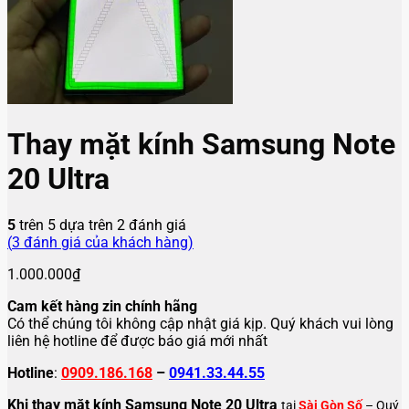
Thay mặt kính Samsung Note
20 Ultra
5
trên 5 dựa trên
2
đánh giá
(
3
đánh giá của khách hàng)
1.000.000
₫
Cam kết hàng zin chính hãng
Có thể chúng tôi không cập nhật giá kịp. Quý khách vui lòng
liên hệ hotline để được báo giá mới nhất
Hotline
:
0909.186.168
–
0941.33.44.55
Khi thay mặt kính Samsung Note 20 Ultra
tại
Sài Gòn Số
– Quý