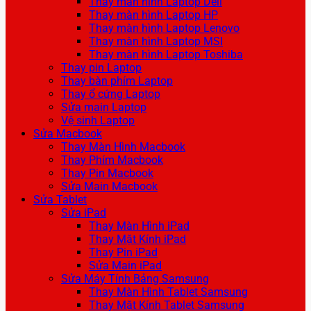
Thay màn hình Laptop Dell
Thay màn hình Laptop HP
Thay màn hình Laptop Lenovo
Thay màn hình Laptop MSI
Thay màn hình Laptop Toshiba
Thay pin Laptop
Thay bàn phím Laptop
Thay ổ cứng Laptop
Sửa main Laptop
Vệ sinh Laptop
Sửa Macbook
Thay Màn Hình Macbook
Thay Phím Macbook
Thay Pin Macbook
Sửa Main Macbook
Sửa Tablet
Sửa iPad
Thay Màn Hình iPad
Thay Mặt Kính iPad
Thay Pin iPad
Sửa Main iPad
Sửa Máy Tính Bảng Samsung
Thay Màn Hình Tablet Samsung
Thay Mặt Kính Tablet Samsung