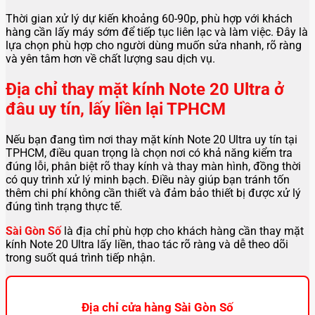
Thời gian xử lý dự kiến khoảng 60-90p, phù hợp với khách
hàng cần lấy máy sớm để tiếp tục liên lạc và làm việc. Đây là
lựa chọn phù hợp cho người dùng muốn sửa nhanh, rõ ràng
và yên tâm hơn về chất lượng sau dịch vụ.
Địa chỉ thay mặt kính Note 20 Ultra ở
đâu uy tín, lấy liền lại TPHCM
Nếu bạn đang tìm nơi thay mặt kính Note 20 Ultra uy tín tại
TPHCM, điều quan trọng là chọn nơi có khả năng kiểm tra
đúng lỗi, phân biệt rõ thay kính và thay màn hình, đồng thời
có quy trình xử lý minh bạch. Điều này giúp bạn tránh tốn
thêm chi phí không cần thiết và đảm bảo thiết bị được xử lý
đúng tình trạng thực tế.
Sài Gòn Số
là địa chỉ phù hợp cho khách hàng cần thay mặt
kính Note 20 Ultra lấy liền, thao tác rõ ràng và dễ theo dõi
trong suốt quá trình tiếp nhận.
Địa chỉ cửa hàng Sài Gòn Số