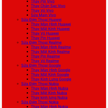
Thay Pin Vivo
Thay Chân Sạc Vivo
Thay Vỏ Vivo
Sửa Main Vivo
Sửa Điện Thoại Huawei
Thay Màn Hình Huawei
Thay Mặt Kính Huawei
Thay Vỏ Huawei
Thay Pin Huawei
Sửa Điện Thoại Realme
Thay Màn Hình Realme
Thay Mặt Kính Realme
Thay Pin Realme
Thay Vỏ Realme
Sửa Điện Thoại Google
Thay Màn Hình Google
Thay Mặt Kính Google
Thay Kính Lưng Google
Sửa Điện Thoại Nubia
Thay Màn Hình Nubia
Thay Mặt Kính Nubia
Thay kính lưng Nubia
Sửa Điện Thoại Nokia
Thay Màn Hình Nokia