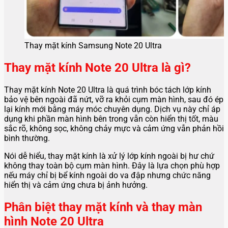
Thay mặt kính Samsung Note 20 Ultra
Thay mặt kính Note 20 Ultra là gì?
Thay mặt kính Note 20 Ultra là quá trình bóc tách lớp kính
bảo vệ bên ngoài đã nứt, vỡ ra khỏi cụm màn hình, sau đó ép
lại kính mới bằng máy móc chuyên dụng. Dịch vụ này chỉ áp
dụng khi phần màn hình bên trong vẫn còn hiển thị tốt, màu
sắc rõ, không sọc, không chảy mực và cảm ứng vẫn phản hồi
bình thường.
Nói dễ hiểu, thay mặt kính là xử lý lớp kính ngoài bị hư chứ
không thay toàn bộ cụm màn hình. Đây là lựa chọn phù hợp
nếu máy chỉ bị bể kính ngoài do va đập nhưng chức năng
hiển thị và cảm ứng chưa bị ảnh hưởng.
Phân biệt thay mặt kính và thay màn
hình Note 20 Ultra