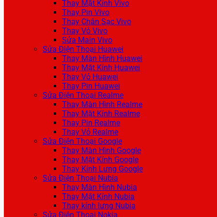
Thay Mặt Kính Vivo
Thay Pin Vivo
Thay Chân Sạc Vivo
Thay Vỏ Vivo
Sửa Main Vivo
Sửa Điện Thoại Huawei
Thay Màn Hình Huawei
Thay Mặt Kính Huawei
Thay Vỏ Huawei
Thay Pin Huawei
Sửa Điện Thoại Realme
Thay Màn Hình Realme
Thay Mặt Kính Realme
Thay Pin Realme
Thay Vỏ Realme
Sửa Điện Thoại Google
Thay Màn Hình Google
Thay Mặt Kính Google
Thay Kính Lưng Google
Sửa Điện Thoại Nubia
Thay Màn Hình Nubia
Thay Mặt Kính Nubia
Thay kính lưng Nubia
Sửa Điện Thoại Nokia