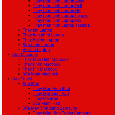
Thay màn hình Laptop Asus
Thay màn hình Laptop Dell
Thay màn hình Laptop HP
Thay màn hình Laptop Lenovo
Thay màn hình Laptop MSI
Thay màn hình Laptop Toshiba
Thay pin Laptop
Thay bàn phím Laptop
Thay ổ cứng Laptop
Sửa main Laptop
Vệ sinh Laptop
Sửa Macbook
Thay Màn Hình Macbook
Thay Phím Macbook
Thay Pin Macbook
Sửa Main Macbook
Sửa Tablet
Sửa iPad
Thay Màn Hình iPad
Thay Mặt Kính iPad
Thay Pin iPad
Sửa Main iPad
Sửa Máy Tính Bảng Samsung
Thay Màn Hình Tablet Samsung