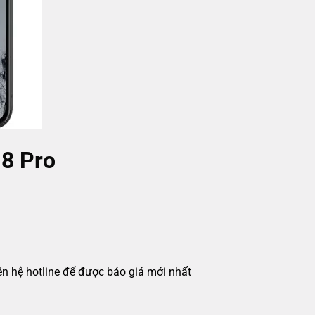
 8 Pro
iên hệ hotline để được báo giá mới nhất