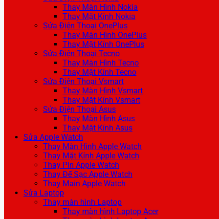
Thay Màn Hình Nokia
Thay Mặt Kính Nokia
Sửa Điện Thoại OnePlus
Thay Màn Hình OnePlus
Thay Mặt Kính OnePlus
Sửa Điện Thoại Tecno
Thay Màn Hình Tecno
Thay Mặt Kính Tecno
Sửa Điện Thoại Vsmart
Thay Màn Hình Vsmart
Thay Mặt Kính Vsmart
Sửa Điện Thoại Asus
Thay Màn Hình Asus
Thay Mặt Kính Asus
Sửa Apple Watch
Thay Màn Hình Apple Watch
Thay Mặt Kính Apple Watch
Thay Pin Apple Watch
Thay Đế Sạc Apple Watch
Thay Main Apple Watch
Sửa Laptop
Thay màn hình Laptop
Thay màn hình Laptop Acer