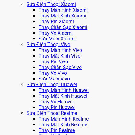
Sửa Điện Thoại Xiaomi
Thay Màn Hình Xiaomi
Thay Mặt Kính Xiaomi
Thay Pin Xiaomi
Thay Chân Sạc Xiaomi
Thay Vỏ Xiaomi
Sửa Main Xiaomi
Sửa Điện Thoại Vivo
Thay Màn Hình Vivo
Thay Mặt Kính Vivo
Thay Pin Vivo
Thay Chân Sạc Vivo
Thay Vỏ Vivo
Sửa Main Vivo
Sửa Điện Thoại Huawei
Thay Màn Hình Huawei
Thay Mặt Kính Huawei
Thay Vỏ Huawei
Thay Pin Huawei
Sửa Điện Thoại Realme
Thay Màn Hình Realme
Thay Mặt Kính Realme
Thay Pin Realme