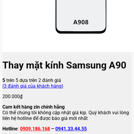
Thay mặt kính Samsung A90
5
trên 5 dựa trên
2
đánh giá
(
3
đánh giá của khách hàng)
200.000
₫
Cam kết hàng zin chính hãng
Có thể chúng tôi không cập nhật giá kịp. Quý khách vui lòng
liên hệ hotline để được báo giá mới nhất
Hotline
:
0909.186.168
–
0941.33.44.55