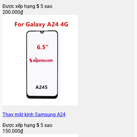
Được xếp hạng
5
5 sao
200.000
₫
Thay mặt kính Samsung A24
Được xếp hạng
5
5 sao
150.000
₫