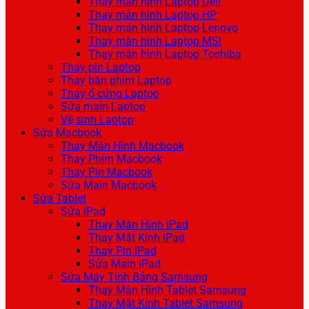
Thay màn hình Laptop Dell
Thay màn hình Laptop HP
Thay màn hình Laptop Lenovo
Thay màn hình Laptop MSI
Thay màn hình Laptop Toshiba
Thay pin Laptop
Thay bàn phím Laptop
Thay ổ cứng Laptop
Sửa main Laptop
Vệ sinh Laptop
Sửa Macbook
Thay Màn Hình Macbook
Thay Phím Macbook
Thay Pin Macbook
Sửa Main Macbook
Sửa Tablet
Sửa iPad
Thay Màn Hình iPad
Thay Mặt Kính iPad
Thay Pin iPad
Sửa Main iPad
Sửa Máy Tính Bảng Samsung
Thay Màn Hình Tablet Samsung
Thay Mặt Kính Tablet Samsung