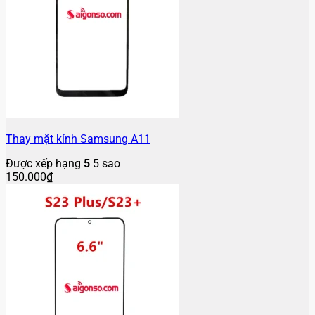
Thay mặt kính Samsung A11
Được xếp hạng
5
5 sao
150.000
₫