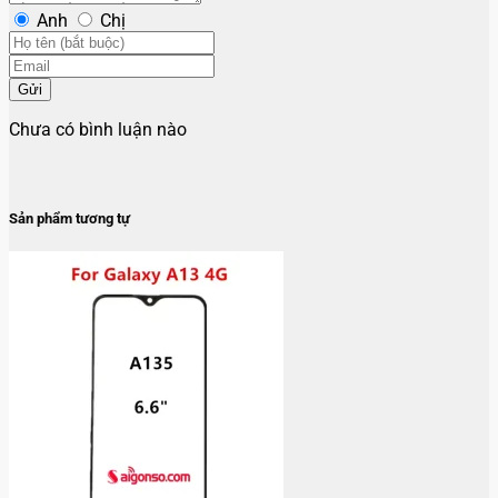
Anh
Chị
Gửi
Chưa có bình luận nào
Sản phẩm tương tự