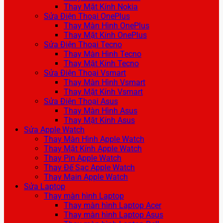
Thay Mặt Kính Nokia
Sửa Điện Thoại OnePlus
Thay Màn Hình OnePlus
Thay Mặt Kính OnePlus
Sửa Điện Thoại Tecno
Thay Màn Hình Tecno
Thay Mặt Kính Tecno
Sửa Điện Thoại Vsmart
Thay Màn Hình Vsmart
Thay Mặt Kính Vsmart
Sửa Điện Thoại Asus
Thay Màn Hình Asus
Thay Mặt Kính Asus
Sửa Apple Watch
Thay Màn Hình Apple Watch
Thay Mặt Kính Apple Watch
Thay Pin Apple Watch
Thay Đế Sạc Apple Watch
Thay Main Apple Watch
Sửa Laptop
Thay màn hình Laptop
Thay màn hình Laptop Acer
Thay màn hình Laptop Asus