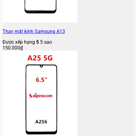
Thay mặt kính Samsung A13
Được xếp hạng
5
5 sao
150.000
₫