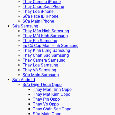
Thay Camera iPhone
Thay Chân Sạc iPhone
Thay Loa iPhone
Sửa Face ID iPhone
Sửa Main iPhone
Sửa Samsung
Thay Màn Hình Samsung
Thay Mặt Kính Samsung
Thay Pin Samsung
Ép Cổ Cáp Màn Hình Samsung
Thay Kính Lưng Samsung
Thay Chân Sạc Samsung
Thay Camera Samsung
Thay Loa Samsung
Thay Vỏ Samsung
Sửa Main Samsung
Sửa Android
Sửa Điện Thoại Oppo
Thay Màn Hình Oppo
Thay Mặt Kính Oppo
Thay Pin Oppo
Thay Vỏ Oppo
Thay Chân Sạc Oppo
Sửa Main Oppo