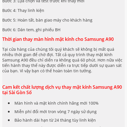
Bước 3: Lựa chọn và test trước khi thay mới
Bước 4: Thay linh kiện
Bước 5: Hoàn tất, bàn giao máy cho khách hàng
Bước 6: Dán tem, ghi phiếu BH
Thời gian thay màn hình mặt kính cho Samsung A90
Tại cửa hàng của chúng tôi quý khách sẽ không bị mất quá
nhiều thời gian để chờ đợi. Tất cả quy trình thay mặt kính
Samsung A90 đều chỉ diển ra không quá 60 phút. Hơn nữa việc
tiến hành thay thế này được diễn ra trực tiếp dưới sự quan sát
của bạn. Vì vậy bạn có thể hoàn toàn tin tưởng.
Cam kết chất lượng dịch vụ thay mặt kính Samsung A90
tại Sài Gòn Số
Màn hình và mặt kính chính hãng mới 100%
Miễn phí đổi mới tron vòng 7 ngày sử dụng
Bảo hành dài hạn từ 24 tháng tùy linh kiện