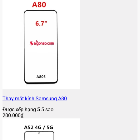
Thay mặt kính Samsung A80
Được xếp hạng
5
5 sao
200.000
₫