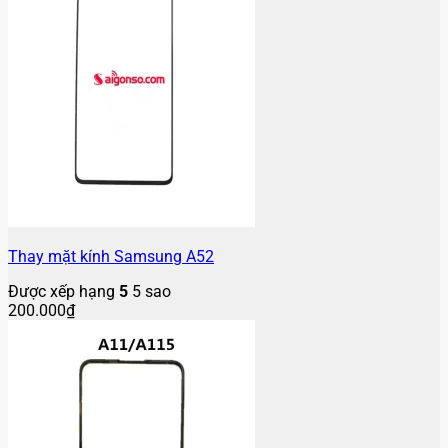
Thay mặt kính Samsung A52
Được xếp hạng
5
5 sao
200.000
₫