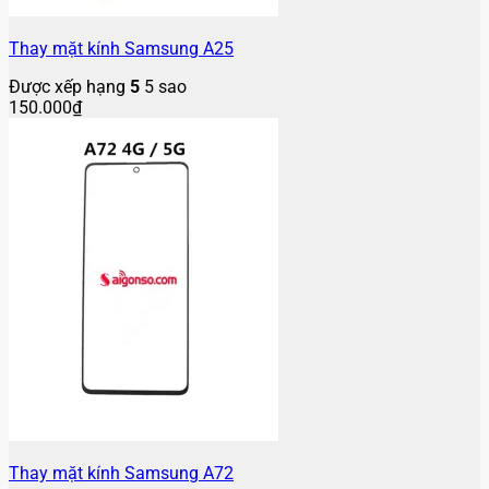
Thay mặt kính Samsung A25
Được xếp hạng
5
5 sao
150.000
₫
Thay mặt kính Samsung A72