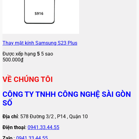
Thay mặt kính Samsung S23 Plus
Được xếp hạng
5
5 sao
500.000
₫
VỀ CHÚNG TÔI
CÔNG TY TNHH CÔNG NGHỆ SÀI GÒN
SỐ
Địa chỉ
: 578 Đường 3/2 , P14 , Quận 10
Điện thoại
:
0941.33.44.55
Zalo
:
0941.33.44.55