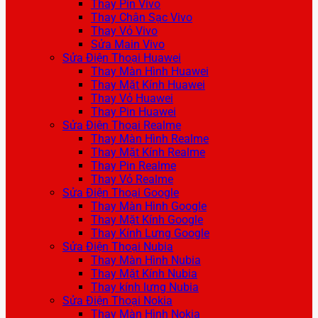
Thay Pin Vivo
Thay Chân Sạc Vivo
Thay Vỏ Vivo
Sửa Main Vivo
Sửa Điện Thoại Huawei
Thay Màn Hình Huawei
Thay Mặt Kính Huawei
Thay Vỏ Huawei
Thay Pin Huawei
Sửa Điện Thoại Realme
Thay Màn Hình Realme
Thay Mặt Kính Realme
Thay Pin Realme
Thay Vỏ Realme
Sửa Điện Thoại Google
Thay Màn Hình Google
Thay Mặt Kính Google
Thay Kính Lưng Google
Sửa Điện Thoại Nubia
Thay Màn Hình Nubia
Thay Mặt Kính Nubia
Thay kính lưng Nubia
Sửa Điện Thoại Nokia
Thay Màn Hình Nokia