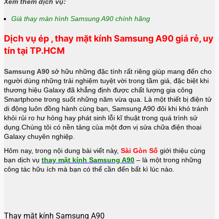
Xem thêm dịch vụ:
Giá thay màn hình Samsung A90 chính hãng
Dịch vụ ép , thay mặt kính Samsung A90
giá rẻ, uy
tín tại TP.HCM
Samsung A90
sở hữu những đặc tính rất riêng giúp mang đến cho
người dùng những trải nghiệm tuyệt vời trong tầm giá, đặc biệt khi
thương hiệu Galaxy đã khẳng định được chất lượng gia công
Smartphone trong suốt những năm vừa qua. Là một thiết bị điện tử
di động luôn đồng hành cùng bạn, Samsung A90 đôi khi khó tránh
khỏi rủi ro hư hỏng hay phát sinh lỗi kĩ thuật trong quá trình sử
dụng.Chúng tôi có nền tảng của một đơn vị sửa chữa điện thoại
Galaxy chuyên nghiệp
.
Hôm nay, trong nội dung bài viết này,
Sài Gòn Số
giới thiệu cùng
bạn dịch vụ
thay mặt kính Samsung A90
– là một trong những
công tác hữu ích mà bạn có thể cần đến bất kì lúc nào.
Thay mặt kính Samsung A90