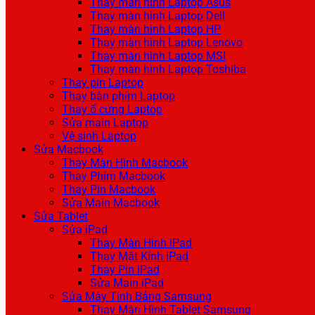
Thay màn hình Laptop Asus
Thay màn hình Laptop Dell
Thay màn hình Laptop HP
Thay màn hình Laptop Lenovo
Thay màn hình Laptop MSI
Thay màn hình Laptop Toshiba
Thay pin Laptop
Thay bàn phím Laptop
Thay ổ cứng Laptop
Sửa main Laptop
Vệ sinh Laptop
Sửa Macbook
Thay Màn Hình Macbook
Thay Phím Macbook
Thay Pin Macbook
Sửa Main Macbook
Sửa Tablet
Sửa iPad
Thay Màn Hình iPad
Thay Mặt Kính iPad
Thay Pin iPad
Sửa Main iPad
Sửa Máy Tính Bảng Samsung
Thay Màn Hình Tablet Samsung