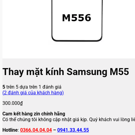
Thay mặt kính Samsung M55
5
trên 5 dựa trên
1
đánh giá
(
2
đánh giá của khách hàng)
300.000
₫
Cam kết hàng zin chính hãng
Có thể chúng tôi không cập nhật giá kịp. Quý khách vui lòng l
Hotline
:
0366.04.04.04
–
0941.33.44.55