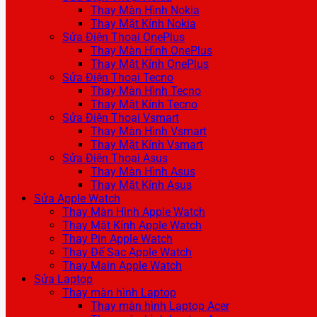
Thay Màn Hình Nokia
Thay Mặt Kính Nokia
Sửa Điện Thoại OnePlus
Thay Màn Hình OnePlus
Thay Mặt Kính OnePlus
Sửa Điện Thoại Tecno
Thay Màn Hình Tecno
Thay Mặt Kính Tecno
Sửa Điện Thoại Vsmart
Thay Màn Hình Vsmart
Thay Mặt Kính Vsmart
Sửa Điện Thoại Asus
Thay Màn Hình Asus
Thay Mặt Kính Asus
Sửa Apple Watch
Thay Màn Hình Apple Watch
Thay Mặt Kính Apple Watch
Thay Pin Apple Watch
Thay Đế Sạc Apple Watch
Thay Main Apple Watch
Sửa Laptop
Thay màn hình Laptop
Thay màn hình Laptop Acer