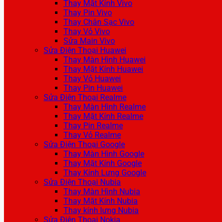
Thay Mặt Kính Vivo
Thay Pin Vivo
Thay Chân Sạc Vivo
Thay Vỏ Vivo
Sửa Main Vivo
Sửa Điện Thoại Huawei
Thay Màn Hình Huawei
Thay Mặt Kính Huawei
Thay Vỏ Huawei
Thay Pin Huawei
Sửa Điện Thoại Realme
Thay Màn Hình Realme
Thay Mặt Kính Realme
Thay Pin Realme
Thay Vỏ Realme
Sửa Điện Thoại Google
Thay Màn Hình Google
Thay Mặt Kính Google
Thay Kính Lưng Google
Sửa Điện Thoại Nubia
Thay Màn Hình Nubia
Thay Mặt Kính Nubia
Thay kính lưng Nubia
Sửa Điện Thoại Nokia