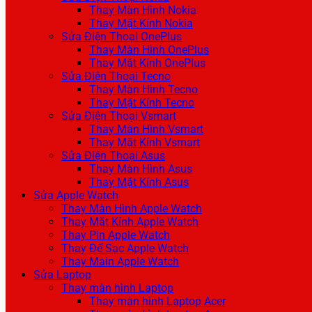
Thay Màn Hình Nokia
Thay Mặt Kính Nokia
Sửa Điện Thoại OnePlus
Thay Màn Hình OnePlus
Thay Mặt Kính OnePlus
Sửa Điện Thoại Tecno
Thay Màn Hình Tecno
Thay Mặt Kính Tecno
Sửa Điện Thoại Vsmart
Thay Màn Hình Vsmart
Thay Mặt Kính Vsmart
Sửa Điện Thoại Asus
Thay Màn Hình Asus
Thay Mặt Kính Asus
Sửa Apple Watch
Thay Màn Hình Apple Watch
Thay Mặt Kính Apple Watch
Thay Pin Apple Watch
Thay Đế Sạc Apple Watch
Thay Main Apple Watch
Sửa Laptop
Thay màn hình Laptop
Thay màn hình Laptop Acer