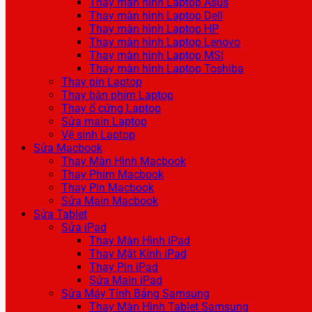
Thay màn hình Laptop Asus
Thay màn hình Laptop Dell
Thay màn hình Laptop HP
Thay màn hình Laptop Lenovo
Thay màn hình Laptop MSI
Thay màn hình Laptop Toshiba
Thay pin Laptop
Thay bàn phím Laptop
Thay ổ cứng Laptop
Sửa main Laptop
Vệ sinh Laptop
Sửa Macbook
Thay Màn Hình Macbook
Thay Phím Macbook
Thay Pin Macbook
Sửa Main Macbook
Sửa Tablet
Sửa iPad
Thay Màn Hình iPad
Thay Mặt Kính iPad
Thay Pin iPad
Sửa Main iPad
Sửa Máy Tính Bảng Samsung
Thay Màn Hình Tablet Samsung