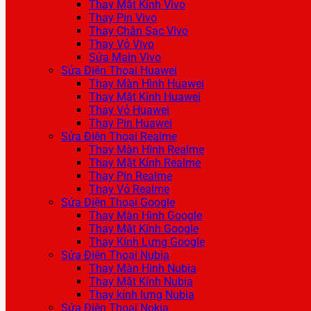
Thay Mặt Kính Vivo
Thay Pin Vivo
Thay Chân Sạc Vivo
Thay Vỏ Vivo
Sửa Main Vivo
Sửa Điện Thoại Huawei
Thay Màn Hình Huawei
Thay Mặt Kính Huawei
Thay Vỏ Huawei
Thay Pin Huawei
Sửa Điện Thoại Realme
Thay Màn Hình Realme
Thay Mặt Kính Realme
Thay Pin Realme
Thay Vỏ Realme
Sửa Điện Thoại Google
Thay Màn Hình Google
Thay Mặt Kính Google
Thay Kính Lưng Google
Sửa Điện Thoại Nubia
Thay Màn Hình Nubia
Thay Mặt Kính Nubia
Thay kính lưng Nubia
Sửa Điện Thoại Nokia