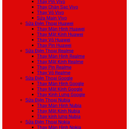
Thay Pin Vivo
Thay Chân Sạc Vivo
Thay Vỏ Vivo
Sửa Main Vivo
Sửa Điện Thoại Huawei
Thay Màn Hình Huawei
Thay Mặt Kính Huawei
Thay Vỏ Huawei
Thay Pin Huawei
Sửa Điện Thoại Realme
Thay Màn Hình Realme
Thay Mặt Kính Realme
Thay Pin Realme
Thay Vỏ Realme
Sửa Điện Thoại Google
Thay Màn Hình Google
Thay Mặt Kính Google
Thay Kính Lưng Google
Sửa Điện Thoại Nubia
Thay Màn Hình Nubia
Thay Mặt Kính Nubia
Thay kính lưng Nubia
Sửa Điện Thoại Nokia
Thay Màn Hình Nokia