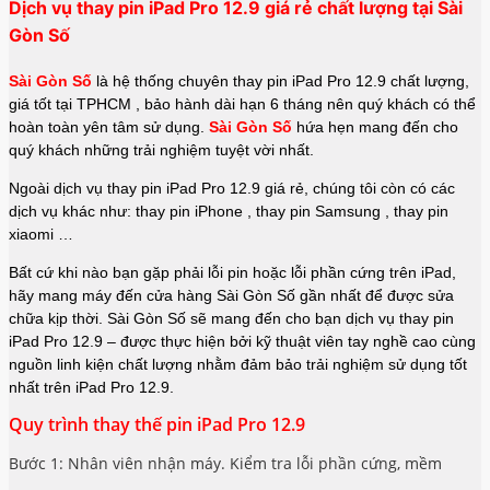
Dịch vụ
thay pin iPad Pro 12.9 giá rẻ chất lượng tại Sài
Gòn Số
Sài Gòn Số
là hệ thống chuyên thay pin iPad Pro 12.9 chất lượng,
giá tốt tại TPHCM , bảo hành dài hạn 6 tháng nên quý khách có thể
hoàn toàn yên tâm sử dụng.
Sài Gòn Số
hứa hẹn mang đến cho
quý khách những trải nghiệm tuyệt vời nhất.
Ngoài dịch vụ thay pin iPad Pro 12.9 giá rẻ, chúng tôi còn có các
dịch vụ khác như: thay pin iPhone
, thay pin Samsung , thay pin
xiaomi …
Bất cứ khi nào bạn gặp phải lỗi pin hoặc lỗi phần cứng trên iPad,
hãy mang máy đến cửa hàng Sài Gòn Số gần nhất để được sửa
chữa kịp thời. Sài Gòn Số sẽ mang đến cho bạn dịch vụ thay pin
iPad Pro 12.9 – được thực hiện bởi kỹ thuật viên tay nghề cao cùng
nguồn linh kiện chất lượng nhằm đảm bảo trải nghiệm sử dụng tốt
nhất trên iPad Pro 12.9.
Quy trình thay thế pin iPad Pro 12.9
Bước 1: Nhân viên nhận máy. Kiểm tra lỗi phần cứng, mềm