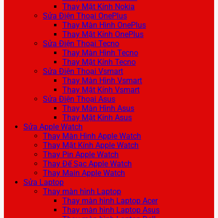
Thay Mặt Kính Nokia
Sửa Điện Thoại OnePlus
Thay Màn Hình OnePlus
Thay Mặt Kính OnePlus
Sửa Điện Thoại Tecno
Thay Màn Hình Tecno
Thay Mặt Kính Tecno
Sửa Điện Thoại Vsmart
Thay Màn Hình Vsmart
Thay Mặt Kính Vsmart
Sửa Điện Thoại Asus
Thay Màn Hình Asus
Thay Mặt Kính Asus
Sửa Apple Watch
Thay Màn Hình Apple Watch
Thay Mặt Kính Apple Watch
Thay Pin Apple Watch
Thay Đế Sạc Apple Watch
Thay Main Apple Watch
Sửa Laptop
Thay màn hình Laptop
Thay màn hình Laptop Acer
Thay màn hình Laptop Asus