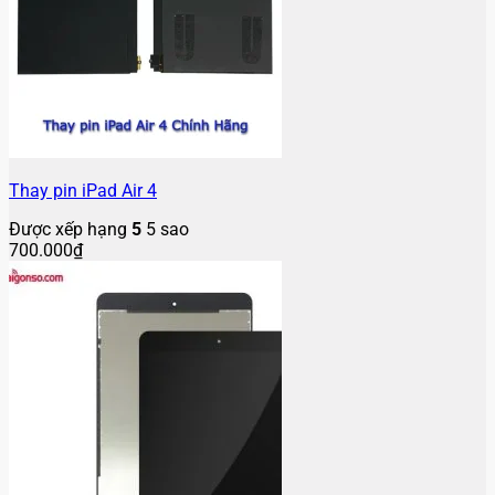
Thay pin iPad Air 4
Được xếp hạng
5
5 sao
700.000
₫