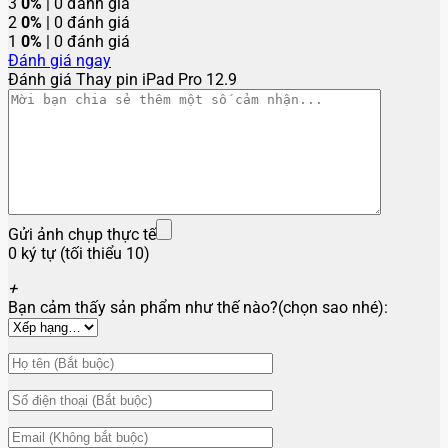
3
0%
| 0 đánh giá
2
0%
| 0 đánh giá
1
0%
| 0 đánh giá
Đánh giá ngay
Đánh giá Thay pin iPad Pro 12.9
Gửi ảnh chụp thực tế
0 ký tự (tối thiểu 10)
+
Bạn cảm thấy sản phẩm như thế nào?(chọn sao nhé):