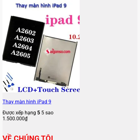
Thay màn hình iPad 9
Được xếp hạng
5
5 sao
1.500.000
₫
VỀ CHÚNG TÔI