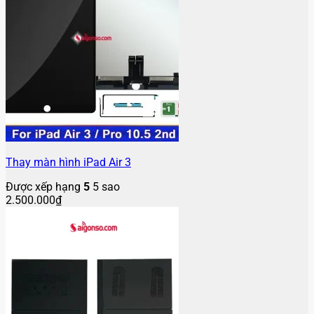
Thay màn hình iPad Air 3
Được xếp hạng
5
5 sao
2.500.000
₫