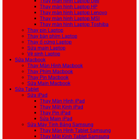
Thay màn hình Laptop Dell
Thay màn hình Laptop HP
Thay màn hình Laptop Lenovo
Thay màn hình Laptop MSI
Thay màn hình Laptop Toshiba
Thay pin Laptop
Thay bàn phím Laptop
Thay ổ cứng Laptop
Sửa main Laptop
Vệ sinh Laptop
Sửa Macbook
Thay Màn Hình Macbook
Thay Phím Macbook
Thay Pin Macbook
Sửa Main Macbook
Sửa Tablet
Sửa iPad
Thay Màn Hình iPad
Thay Mặt Kính iPad
Thay Pin iPad
Sửa Main iPad
Sửa Máy Tính Bảng Samsung
Thay Màn Hình Tablet Samsung
Thay Mặt Kính Tablet Samsung