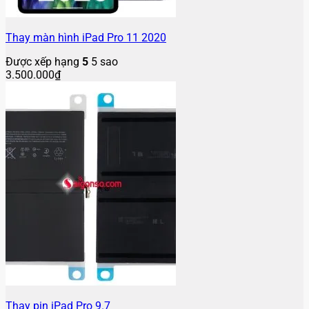
Thay màn hình iPad Pro 11 2020
Được xếp hạng
5
5 sao
3.500.000
₫
Thay pin iPad Pro 9.7