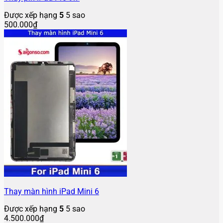
Được xếp hạng
5
5 sao
500.000
₫
Thay màn hình iPad Mini 6
Được xếp hạng
5
5 sao
4.500.000
₫