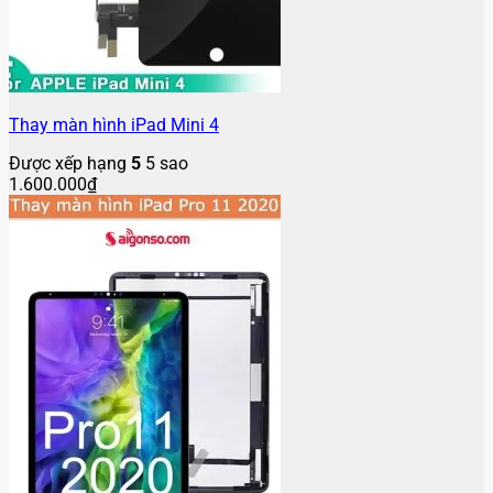
Thay màn hình iPad Mini 4
Được xếp hạng
5
5 sao
1.600.000
₫