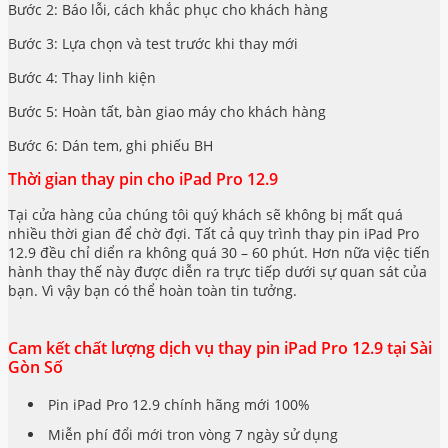
Bước 2: Báo lỗi, cách khắc phục cho khách hàng
Bước 3: Lựa chọn và test trước khi thay mới
Bước 4: Thay linh kiện
Bước 5: Hoàn tất, bàn giao máy cho khách hàng
Bước 6: Dán tem, ghi phiếu BH
Thời gian thay pin cho iPad Pro 12.9
Tại cửa hàng của chúng tôi quý khách sẽ không bị mất quá
nhiều thời gian để chờ đợi. Tất cả quy trình thay pin iPad Pro
12.9 đều chỉ diển ra không quá 30 – 60 phút. Hơn nữa việc tiến
hành thay thế này được diễn ra trực tiếp dưới sự quan sát của
bạn. Vì vậy bạn có thể hoàn toàn tin tưởng.
Cam kết chất lượng dịch vụ thay pin iPad Pro 12.9 tại Sài
Gòn Số
Pin iPad Pro 12.9 chính hãng mới 100%
Miễn phí đổi mới tron vòng 7 ngày sử dụng