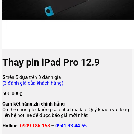
Thay pin iPad Pro 12.9
5
trên 5 dựa trên
3
đánh giá
(
3
đánh giá của khách hàng)
500.000
₫
Cam kết hàng zin chính hãng
Có thể chúng tôi không cập nhật giá kịp. Quý khách vui lòng
liên hệ hotline để được báo giá mới nhất
Hotline
:
0909.186.168
–
0941.33.44.55