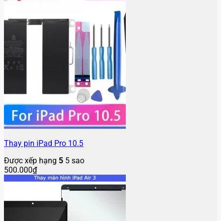
Thay pin iPad Pro 10.5
Được xếp hạng
5
5 sao
500.000
₫