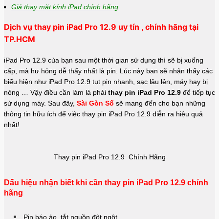
Giá thay mặt kính iPad chính hãng
Dịch vụ thay pin iPad Pro 12.9 uy tín , chính hãng tại
TP.HCM
iPad Pro 12.9 của bạn sau một thời gian sử dụng thì sẽ bị xuống
cấp, mà hư hỏng dễ thấy nhất là pin. Lúc này bạn sẽ nhận thấy các
biểu hiện như iPad Pro 12.9 tụt pin nhanh, sạc lâu lên, máy hay bị
nóng … Vậy điều cần làm là phải
thay pin iPad Pro 12.9
để tiếp tục
sử dụng máy. Sau đây,
Sài Gòn Số
sẽ mang đến cho bạn những
thông tin hữu ích để việc thay pin iPad Pro 12.9 diễn ra hiệu quả
nhất!
Thay pin iPad Pro 12.9 Chính Hãng
Dấu hiệu nhận biết khi cần thay pin iPad Pro 12.9 chính
hãng
Pin báo ảo, tắt nguồn đột ngột