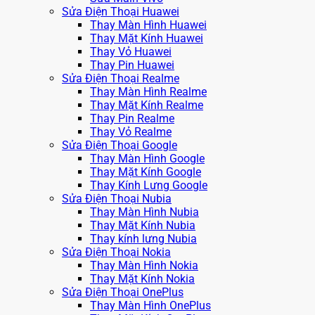
Sửa Điện Thoại Huawei
Thay Màn Hình Huawei
Thay Mặt Kính Huawei
Thay Vỏ Huawei
Thay Pin Huawei
Sửa Điện Thoại Realme
Thay Màn Hình Realme
Thay Mặt Kính Realme
Thay Pin Realme
Thay Vỏ Realme
Sửa Điện Thoại Google
Thay Màn Hình Google
Thay Mặt Kính Google
Thay Kính Lưng Google
Sửa Điện Thoại Nubia
Thay Màn Hình Nubia
Thay Mặt Kính Nubia
Thay kính lưng Nubia
Sửa Điện Thoại Nokia
Thay Màn Hình Nokia
Thay Mặt Kính Nokia
Sửa Điện Thoại OnePlus
Thay Màn Hình OnePlus