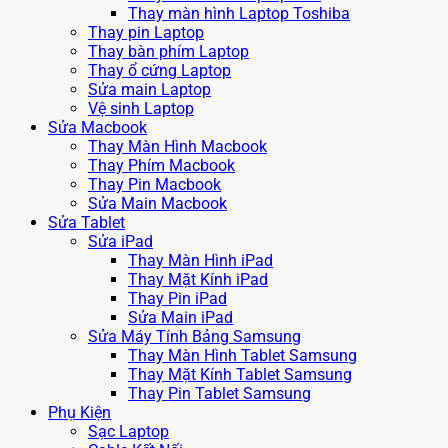
Thay màn hình Laptop Toshiba
Thay pin Laptop
Thay bàn phím Laptop
Thay ổ cứng Laptop
Sửa main Laptop
Vệ sinh Laptop
Sửa Macbook
Thay Màn Hình Macbook
Thay Phím Macbook
Thay Pin Macbook
Sửa Main Macbook
Sửa Tablet
Sửa iPad
Thay Màn Hình iPad
Thay Mặt Kính iPad
Thay Pin iPad
Sửa Main iPad
Sửa Máy Tính Bảng Samsung
Thay Màn Hình Tablet Samsung
Thay Mặt Kính Tablet Samsung
Thay Pin Tablet Samsung
Phụ Kiện
Sạc Laptop