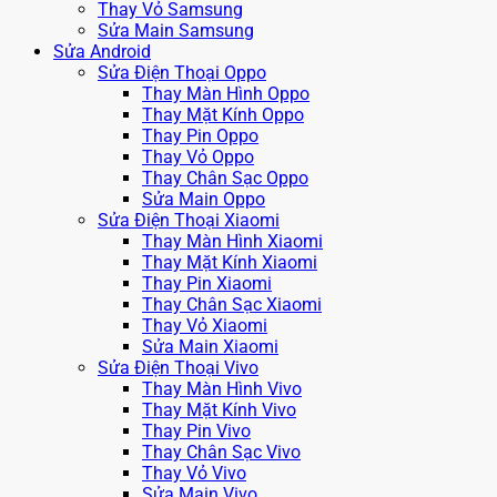
Thay Vỏ Samsung
Sửa Main Samsung
Sửa Android
Sửa Điện Thoại Oppo
Thay Màn Hình Oppo
Thay Mặt Kính Oppo
Thay Pin Oppo
Thay Vỏ Oppo
Thay Chân Sạc Oppo
Sửa Main Oppo
Sửa Điện Thoại Xiaomi
Thay Màn Hình Xiaomi
Thay Mặt Kính Xiaomi
Thay Pin Xiaomi
Thay Chân Sạc Xiaomi
Thay Vỏ Xiaomi
Sửa Main Xiaomi
Sửa Điện Thoại Vivo
Thay Màn Hình Vivo
Thay Mặt Kính Vivo
Thay Pin Vivo
Thay Chân Sạc Vivo
Thay Vỏ Vivo
Sửa Main Vivo