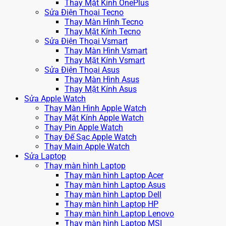
Thay Mặt Kính OnePlus
Sửa Điện Thoại Tecno
Thay Màn Hình Tecno
Thay Mặt Kính Tecno
Sửa Điện Thoại Vsmart
Thay Màn Hình Vsmart
Thay Mặt Kính Vsmart
Sửa Điện Thoại Asus
Thay Màn Hình Asus
Thay Mặt Kính Asus
Sửa Apple Watch
Thay Màn Hình Apple Watch
Thay Mặt Kính Apple Watch
Thay Pin Apple Watch
Thay Đế Sạc Apple Watch
Thay Main Apple Watch
Sửa Laptop
Thay màn hình Laptop
Thay màn hình Laptop Acer
Thay màn hình Laptop Asus
Thay màn hình Laptop Dell
Thay màn hình Laptop HP
Thay màn hình Laptop Lenovo
Thay màn hình Laptop MSI