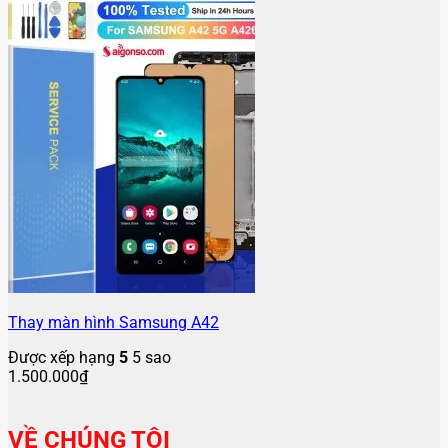
Thay màn hình Samsung A42
Được xếp hạng
5
5 sao
1.500.000
₫
VỀ CHÚNG TÔI