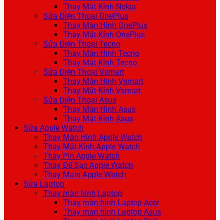
Thay Mặt Kính Nokia
Sửa Điện Thoại OnePlus
Thay Màn Hình OnePlus
Thay Mặt Kính OnePlus
Sửa Điện Thoại Tecno
Thay Màn Hình Tecno
Thay Mặt Kính Tecno
Sửa Điện Thoại Vsmart
Thay Màn Hình Vsmart
Thay Mặt Kính Vsmart
Sửa Điện Thoại Asus
Thay Màn Hình Asus
Thay Mặt Kính Asus
Sửa Apple Watch
Thay Màn Hình Apple Watch
Thay Mặt Kính Apple Watch
Thay Pin Apple Watch
Thay Đế Sạc Apple Watch
Thay Main Apple Watch
Sửa Laptop
Thay màn hình Laptop
Thay màn hình Laptop Acer
Thay màn hình Laptop Asus