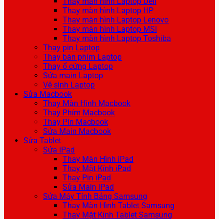
Thay màn hình Laptop Dell
Thay màn hình Laptop HP
Thay màn hình Laptop Lenovo
Thay màn hình Laptop MSI
Thay màn hình Laptop Toshiba
Thay pin Laptop
Thay bàn phím Laptop
Thay ổ cứng Laptop
Sửa main Laptop
Vệ sinh Laptop
Sửa Macbook
Thay Màn Hình Macbook
Thay Phím Macbook
Thay Pin Macbook
Sửa Main Macbook
Sửa Tablet
Sửa iPad
Thay Màn Hình iPad
Thay Mặt Kính iPad
Thay Pin iPad
Sửa Main iPad
Sửa Máy Tính Bảng Samsung
Thay Màn Hình Tablet Samsung
Thay Mặt Kính Tablet Samsung