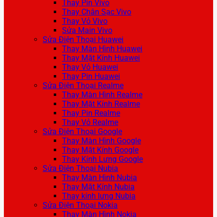
Thay Pin Vivo
Thay Chân Sạc Vivo
Thay Vỏ Vivo
Sửa Main Vivo
Sửa Điện Thoại Huawei
Thay Màn Hình Huawei
Thay Mặt Kính Huawei
Thay Vỏ Huawei
Thay Pin Huawei
Sửa Điện Thoại Realme
Thay Màn Hình Realme
Thay Mặt Kính Realme
Thay Pin Realme
Thay Vỏ Realme
Sửa Điện Thoại Google
Thay Màn Hình Google
Thay Mặt Kính Google
Thay Kính Lưng Google
Sửa Điện Thoại Nubia
Thay Màn Hình Nubia
Thay Mặt Kính Nubia
Thay kính lưng Nubia
Sửa Điện Thoại Nokia
Thay Màn Hình Nokia