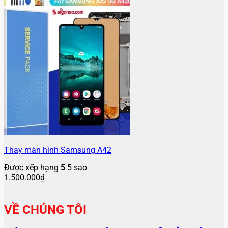
Thay màn hình Samsung A42
Được xếp hạng
5
5 sao
1.500.000
₫
VỀ CHÚNG TÔI