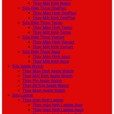
Thay Mặt Kính Nokia
Sửa Điện Thoại OnePlus
Thay Màn Hình OnePlus
Thay Mặt Kính OnePlus
Sửa Điện Thoại Tecno
Thay Màn Hình Tecno
Thay Mặt Kính Tecno
Sửa Điện Thoại Vsmart
Thay Màn Hình Vsmart
Thay Mặt Kính Vsmart
Sửa Điện Thoại Asus
Thay Màn Hình Asus
Thay Mặt Kính Asus
Sửa Apple Watch
Thay Màn Hình Apple Watch
Thay Mặt Kính Apple Watch
Thay Pin Apple Watch
Thay Đế Sạc Apple Watch
Thay Main Apple Watch
Sửa Laptop
Thay màn hình Laptop
Thay màn hình Laptop Acer
Thay màn hình Laptop Asus