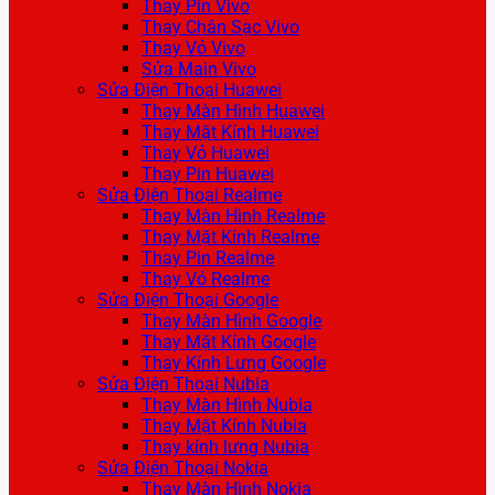
Thay Pin Vivo
Thay Chân Sạc Vivo
Thay Vỏ Vivo
Sửa Main Vivo
Sửa Điện Thoại Huawei
Thay Màn Hình Huawei
Thay Mặt Kính Huawei
Thay Vỏ Huawei
Thay Pin Huawei
Sửa Điện Thoại Realme
Thay Màn Hình Realme
Thay Mặt Kính Realme
Thay Pin Realme
Thay Vỏ Realme
Sửa Điện Thoại Google
Thay Màn Hình Google
Thay Mặt Kính Google
Thay Kính Lưng Google
Sửa Điện Thoại Nubia
Thay Màn Hình Nubia
Thay Mặt Kính Nubia
Thay kính lưng Nubia
Sửa Điện Thoại Nokia
Thay Màn Hình Nokia