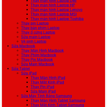
Thay màn hình Laptop Dell
Thay màn hình Laptop HP
Thay màn hình Laptop Lenovo
Thay màn hình Laptop MSI
Thay màn hình Laptop Toshiba
Thay pin Laptop
Thay bàn phím Laptop
Thay ổ cứng Laptop
Sửa main Laptop
Vệ sinh Laptop
Sửa Macbook
Thay Màn Hình Macbook
Thay Phím Macbook
Thay Pin Macbook
Sửa Main Macbook
Sửa Tablet
Sửa iPad
Thay Màn Hình iPad
Thay Mặt Kính iPad
Thay Pin iPad
Sửa Main iPad
Sửa Máy Tính Bảng Samsung
Thay Màn Hình Tablet Samsung
Thay Mặt Kính Tablet Samsung