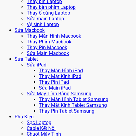
Thay pin Laptop
Thay bàn phím Laptop
Thay ổ cứng Laptop
Sửa main Laptop
Vệ sinh Laptop
Sửa Macbook
Thay Màn Hình Macbook
Thay Phím Macbook
Thay Pin Macbook
Sửa Main Macbook
Sửa Tablet
Sửa iPad
Thay Màn Hình iPad
Thay Mặt Kính iPad
Thay Pin iPad
Sửa Main iPad
Sửa Máy Tính Bảng Samsung
Thay Màn Hình Tablet Samsung
Thay Mặt Kính Tablet Samsung
Thay Pin Tablet Samsung
Phụ Kiện
Sạc Laptop
Cable Kết Nối
Chuột Máy Tính