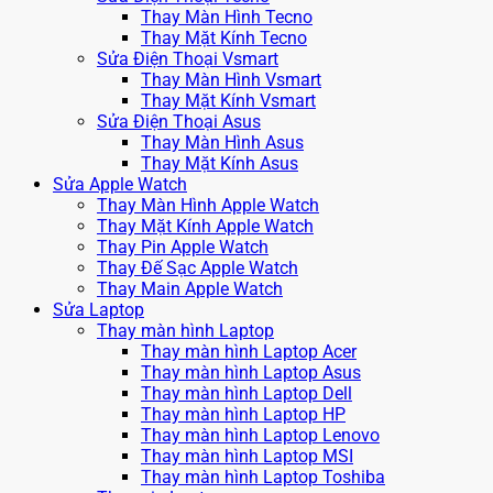
Thay Màn Hình Tecno
Thay Mặt Kính Tecno
Sửa Điện Thoại Vsmart
Thay Màn Hình Vsmart
Thay Mặt Kính Vsmart
Sửa Điện Thoại Asus
Thay Màn Hình Asus
Thay Mặt Kính Asus
Sửa Apple Watch
Thay Màn Hình Apple Watch
Thay Mặt Kính Apple Watch
Thay Pin Apple Watch
Thay Đế Sạc Apple Watch
Thay Main Apple Watch
Sửa Laptop
Thay màn hình Laptop
Thay màn hình Laptop Acer
Thay màn hình Laptop Asus
Thay màn hình Laptop Dell
Thay màn hình Laptop HP
Thay màn hình Laptop Lenovo
Thay màn hình Laptop MSI
Thay màn hình Laptop Toshiba