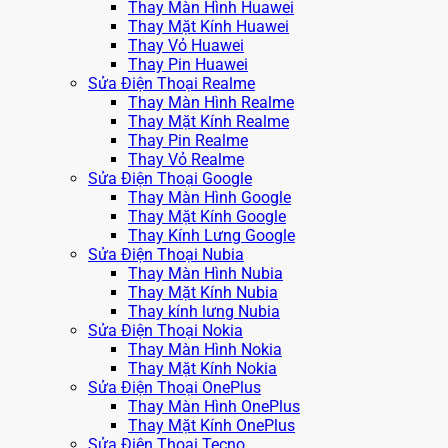
Thay Màn Hình Huawei
Thay Mặt Kính Huawei
Thay Vỏ Huawei
Thay Pin Huawei
Sửa Điện Thoại Realme
Thay Màn Hình Realme
Thay Mặt Kính Realme
Thay Pin Realme
Thay Vỏ Realme
Sửa Điện Thoại Google
Thay Màn Hình Google
Thay Mặt Kính Google
Thay Kính Lưng Google
Sửa Điện Thoại Nubia
Thay Màn Hình Nubia
Thay Mặt Kính Nubia
Thay kính lưng Nubia
Sửa Điện Thoại Nokia
Thay Màn Hình Nokia
Thay Mặt Kính Nokia
Sửa Điện Thoại OnePlus
Thay Màn Hình OnePlus
Thay Mặt Kính OnePlus
Sửa Điện Thoại Tecno