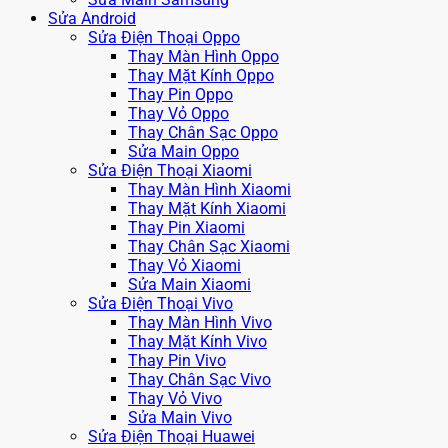
Sửa Android
Sửa Điện Thoại Oppo
Thay Màn Hình Oppo
Thay Mặt Kính Oppo
Thay Pin Oppo
Thay Vỏ Oppo
Thay Chân Sạc Oppo
Sửa Main Oppo
Sửa Điện Thoại Xiaomi
Thay Màn Hình Xiaomi
Thay Mặt Kính Xiaomi
Thay Pin Xiaomi
Thay Chân Sạc Xiaomi
Thay Vỏ Xiaomi
Sửa Main Xiaomi
Sửa Điện Thoại Vivo
Thay Màn Hình Vivo
Thay Mặt Kính Vivo
Thay Pin Vivo
Thay Chân Sạc Vivo
Thay Vỏ Vivo
Sửa Main Vivo
Sửa Điện Thoại Huawei