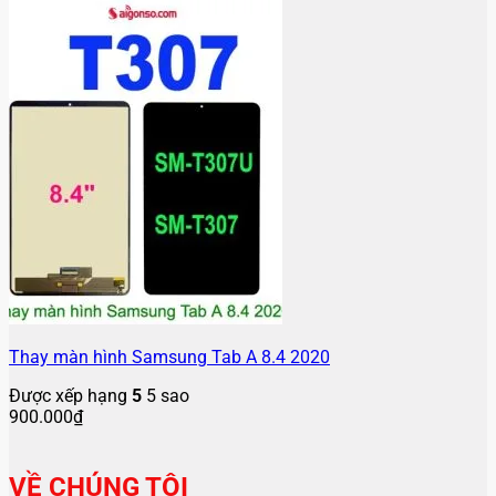
Thay màn hình Samsung Tab A 8.4 2020
Được xếp hạng
5
5 sao
900.000
₫
VỀ CHÚNG TÔI