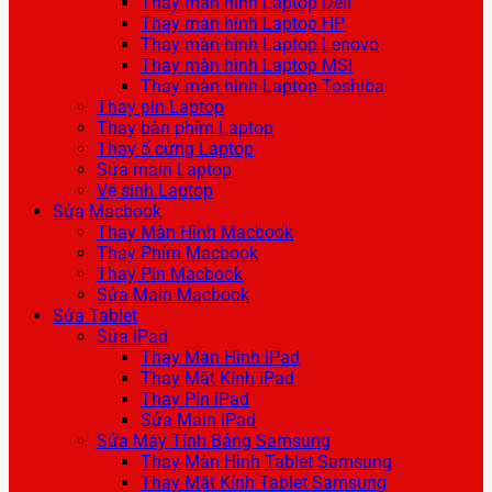
Thay màn hình Laptop Dell
Thay màn hình Laptop HP
Thay màn hình Laptop Lenovo
Thay màn hình Laptop MSI
Thay màn hình Laptop Toshiba
Thay pin Laptop
Thay bàn phím Laptop
Thay ổ cứng Laptop
Sửa main Laptop
Vệ sinh Laptop
Sửa Macbook
Thay Màn Hình Macbook
Thay Phím Macbook
Thay Pin Macbook
Sửa Main Macbook
Sửa Tablet
Sửa iPad
Thay Màn Hình iPad
Thay Mặt Kính iPad
Thay Pin iPad
Sửa Main iPad
Sửa Máy Tính Bảng Samsung
Thay Màn Hình Tablet Samsung
Thay Mặt Kính Tablet Samsung