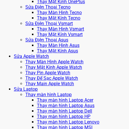
Thay Mặt Kính OnePlus
Sửa Điện Thoại Tecno
Thay Màn Hình Tecno
Thay Mặt Kính Tecno
Sửa Điện Thoại Vsmart
Thay Màn Hình Vsmart
Thay Mặt Kính Vsmart
Sửa Điện Thoại Asus
Thay Màn Hình Asus
Thay Mặt Kính Asus
Sửa Apple Watch
Thay Màn Hình Apple Watch
Thay Mặt Kính Apple Watch
Thay Pin Apple Watch
Thay Đế Sạc Apple Watch
Thay Main Apple Watch
Sửa Laptop
Thay màn hình Laptop
Thay màn hình Laptop Acer
Thay màn hình Laptop Asus
Thay màn hình Laptop Dell
Thay màn hình Laptop HP
Thay màn hình Laptop Lenovo
Thay màn hình Laptop MSI