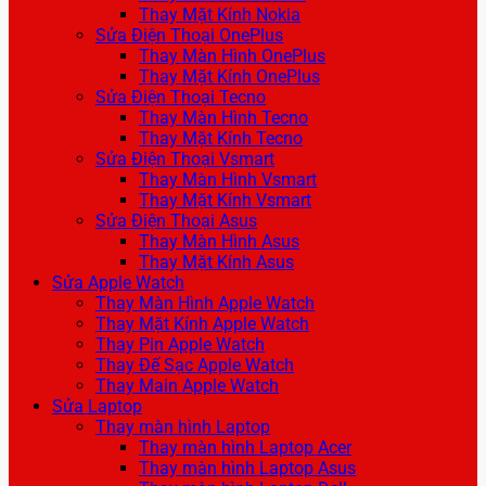
Thay Mặt Kính Nokia
Sửa Điện Thoại OnePlus
Thay Màn Hình OnePlus
Thay Mặt Kính OnePlus
Sửa Điện Thoại Tecno
Thay Màn Hình Tecno
Thay Mặt Kính Tecno
Sửa Điện Thoại Vsmart
Thay Màn Hình Vsmart
Thay Mặt Kính Vsmart
Sửa Điện Thoại Asus
Thay Màn Hình Asus
Thay Mặt Kính Asus
Sửa Apple Watch
Thay Màn Hình Apple Watch
Thay Mặt Kính Apple Watch
Thay Pin Apple Watch
Thay Đế Sạc Apple Watch
Thay Main Apple Watch
Sửa Laptop
Thay màn hình Laptop
Thay màn hình Laptop Acer
Thay màn hình Laptop Asus