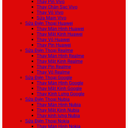
Thay Pin Vivo
Thay Chân Sạc Vivo
Thay Vỏ Vivo
Sửa Main Vivo
Sửa Điện Thoại Huawei
Thay Màn Hình Huawei
Thay Mặt Kính Huawei
Thay Vỏ Huawei
Thay Pin Huawei
Sửa Điện Thoại Realme
Thay Màn Hình Realme
Thay Mặt Kính Realme
Thay Pin Realme
Thay Vỏ Realme
Sửa Điện Thoại Google
Thay Màn Hình Google
Thay Mặt Kính Google
Thay Kính Lưng Google
Sửa Điện Thoại Nubia
Thay Màn Hình Nubia
Thay Mặt Kính Nubia
Thay kính lưng Nubia
Sửa Điện Thoại Nokia
Thay Màn Hình Nokia