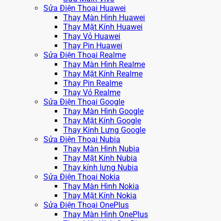
Sửa Điện Thoại Huawei
Thay Màn Hình Huawei
Thay Mặt Kính Huawei
Thay Vỏ Huawei
Thay Pin Huawei
Sửa Điện Thoại Realme
Thay Màn Hình Realme
Thay Mặt Kính Realme
Thay Pin Realme
Thay Vỏ Realme
Sửa Điện Thoại Google
Thay Màn Hình Google
Thay Mặt Kính Google
Thay Kính Lưng Google
Sửa Điện Thoại Nubia
Thay Màn Hình Nubia
Thay Mặt Kính Nubia
Thay kính lưng Nubia
Sửa Điện Thoại Nokia
Thay Màn Hình Nokia
Thay Mặt Kính Nokia
Sửa Điện Thoại OnePlus
Thay Màn Hình OnePlus