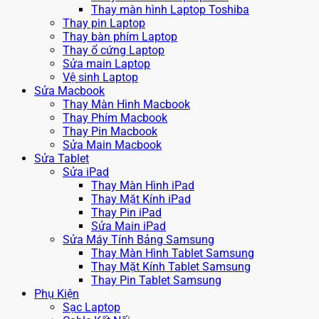
Thay màn hình Laptop Toshiba
Thay pin Laptop
Thay bàn phím Laptop
Thay ổ cứng Laptop
Sửa main Laptop
Vệ sinh Laptop
Sửa Macbook
Thay Màn Hình Macbook
Thay Phím Macbook
Thay Pin Macbook
Sửa Main Macbook
Sửa Tablet
Sửa iPad
Thay Màn Hình iPad
Thay Mặt Kính iPad
Thay Pin iPad
Sửa Main iPad
Sửa Máy Tính Bảng Samsung
Thay Màn Hình Tablet Samsung
Thay Mặt Kính Tablet Samsung
Thay Pin Tablet Samsung
Phụ Kiện
Sạc Laptop