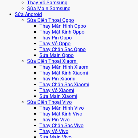
Thay Vỏ Samsung
Sửa Main Samsung
Sửa Android
Sửa Điện Thoại Oppo
Thay Màn Hình Oppo
Thay Mặt Kính Oppo
Thay Pin Oppo
Thay Vỏ Oppo
Thay Chân Sạc Oppo
Sửa Main Oppo
Sửa Điện Thoại Xiaomi
Thay Màn Hình Xiaomi
Thay Mặt Kính Xiaomi
Thay Pin Xiaomi
Thay Chân Sạc Xiaomi
Thay Vỏ Xiaomi
Sửa Main Xiaomi
Sửa Điện Thoại Vivo
Thay Màn Hình Vivo
Thay Mặt Kính Vivo
Thay Pin Vivo
Thay Chân Sạc Vivo
Thay Vỏ Vivo
Sửa Main Vivo