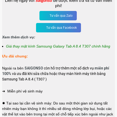
Liên hệ ngay với
Saigonso
để được kiểm tra và tư vấn miễn
phí!
Tư vấn qua Zalo
Tư vấn qua Facebook
Xem thêm dịch vụ:
Giá thay mặt kính Samsung Galaxy Tab A 8.4 T307 chính hãng
Ưu đãi chung:
Ngoài ra bên
SAIGONSO
còn hỗ trợ thêm một số dịch vụ
miễn phí
100%
và ưu đãi khi sửa chữa hoặc thay màn hình máy tính bảng
Samsung Tab A 8.4 ( T307 )
➜ Miễn phí vệ sinh máy
✹ Tại sao lại cần vệ sinh máy: Do sau một thời gian sử dụng tất
nhiên máy bạn không ít thì nhiều sẽ đóng những lớp bụi, hoặc các
vật thể lọt vào bên trong tại một số chỗ tiếp xúc bên ngoài như jack