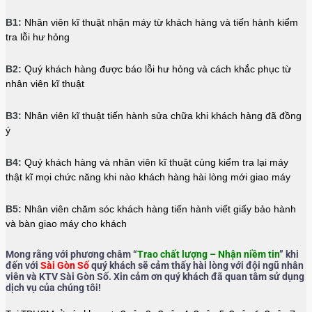
B1:
Nhân viên kĩ thuật nhận máy từ khách hàng và tiến hành kiểm
tra lỗi hư hỏng
B2:
Quý khách hàng được báo lỗi hư hỏng và cách khắc phục từ
nhân viên kĩ thuật
B3:
Nhân viên kĩ thuật tiến hành sửa chữa khi khách hàng đã đồng
ý
B4:
Quý khách hàng và nhân viên kĩ thuật cùng kiểm tra lại máy
thật kĩ mọi chức năng khi nào khách hàng hài lòng mới giao máy
B5:
Nhân viên chăm sóc khách hàng tiến hành viết giấy bảo hành
và bàn giao máy cho khách
Mong rằng với phương châm “
Trao chất lượng – Nhận niềm tin
” khi
đến với
Sài Gòn Số
quý khách sẽ cảm thấy hài lòng với đội ngũ nhân
viên và KTV Sài Gòn Số. Xin cảm ơn quý khách đã quan tâm sử dụng
dịch vụ của chúng tôi!