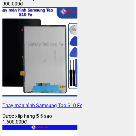
900.000
₫
Thay màn hình Samsung Tab S10 Fe
Được xếp hạng
5
5 sao
1.600.000
₫