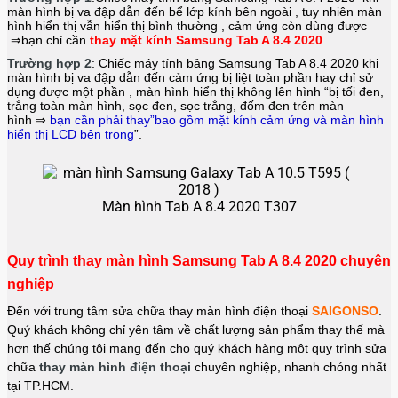
màn hình bị va đập dẫn đến bể lớp kính bên ngoài , tuy nhiên màn
hình hiển thị vẫn hiển thị bình thường , cảm ứng còn dùng được
⇒bạn chỉ cần
thay mặt kính Samsung Tab A 8.4 2020
Trường hợp 2
: Chiếc máy tính bảng
Samsung Tab A 8.4 2020
khi
màn hình bị va đập dẫn đến cảm ứng bị liệt toàn phần hay chỉ sử
dụng được một phần , màn hình hiển thị không lên hình “bị tối đen,
trắng toàn màn hình, sọc đen, sọc trắng, đốm đen trên màn
hình ⇒
bạn cần phải thay”bao gồm mặt kính cảm ứng và màn hình
hiển thị LCD bên trong
”.
Màn hình Tab A 8.4 2020 T307
Quy trình thay màn hình Samsung Tab A 8.4 2020 chuyên
nghiệp
Đến với trung tâm sửa chữa thay màn hình điện thoại
SAIGONSO
.
Quý khách không chỉ yên tâm về chất lượng sản phẩm thay thế mà
hơn thế chúng tôi mang đến cho quý khách hàng một quy trình sửa
chữa
thay màn hình điện thoại
chuyên nghiệp, nhanh chóng nhất
tại TP.HCM.