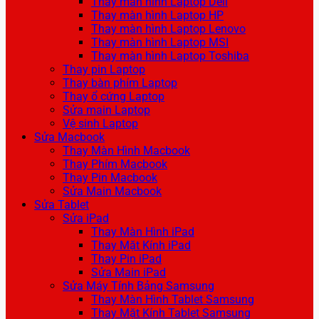
Thay màn hình Laptop Dell
Thay màn hình Laptop HP
Thay màn hình Laptop Lenovo
Thay màn hình Laptop MSI
Thay màn hình Laptop Toshiba
Thay pin Laptop
Thay bàn phím Laptop
Thay ổ cứng Laptop
Sửa main Laptop
Vệ sinh Laptop
Sửa Macbook
Thay Màn Hình Macbook
Thay Phím Macbook
Thay Pin Macbook
Sửa Main Macbook
Sửa Tablet
Sửa iPad
Thay Màn Hình iPad
Thay Mặt Kính iPad
Thay Pin iPad
Sửa Main iPad
Sửa Máy Tính Bảng Samsung
Thay Màn Hình Tablet Samsung
Thay Mặt Kính Tablet Samsung