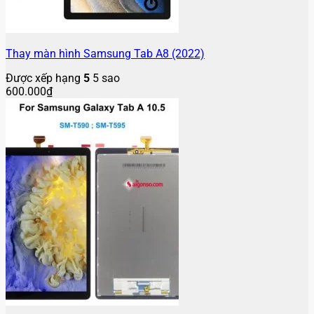
Thay màn hình Samsung Tab A8 (2022)
Được xếp hạng
5
5 sao
600.000
₫