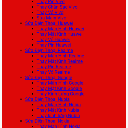
Thay Pin Vivo
Thay Chân Sạc Vivo
Thay Vỏ Vivo
Sửa Main Vivo
Sửa Điện Thoại Huawei
Thay Màn Hình Huawei
Thay Mặt Kính Huawei
Thay Vỏ Huawei
Thay Pin Huawei
Sửa Điện Thoại Realme
Thay Màn Hình Realme
Thay Mặt Kính Realme
Thay Pin Realme
Thay Vỏ Realme
Sửa Điện Thoại Google
Thay Màn Hình Google
Thay Mặt Kính Google
Thay Kính Lưng Google
Sửa Điện Thoại Nubia
Thay Màn Hình Nubia
Thay Mặt Kính Nubia
Thay kính lưng Nubia
Sửa Điện Thoại Nokia
Thay Màn Hình Nokia