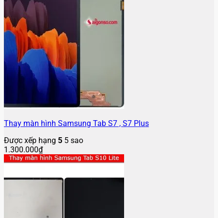
Thay màn hình Samsung Tab S7 , S7 Plus
Được xếp hạng
5
5 sao
1.300.000
₫