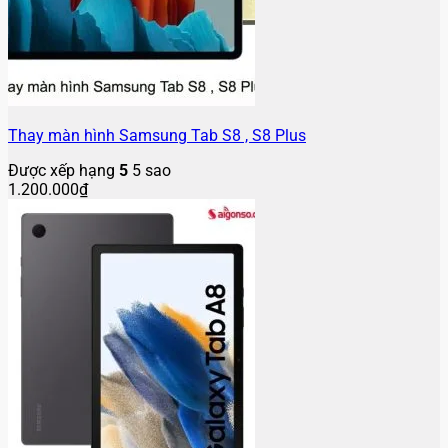
Thay màn hình Samsung Tab S8 , S8 Plus
Được xếp hạng
5
5 sao
1.200.000
₫