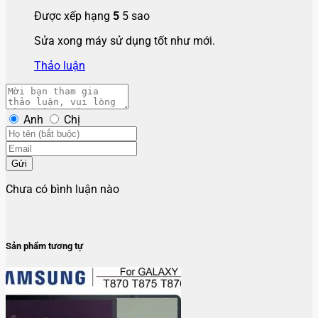
Được xếp hạng
5
5 sao
Sửa xong máy sử dụng tốt như mới.
Thảo luận
Anh
Chị
Gửi
Chưa có bình luận nào
Sản phẩm tương tự