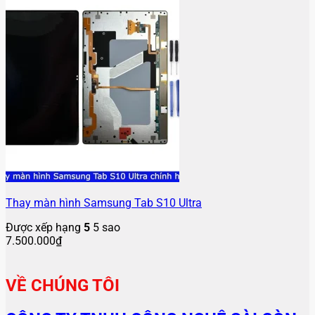
Thay màn hình Samsung Tab S10 Ultra
Được xếp hạng
5
5 sao
7.500.000
₫
VỀ CHÚNG TÔI