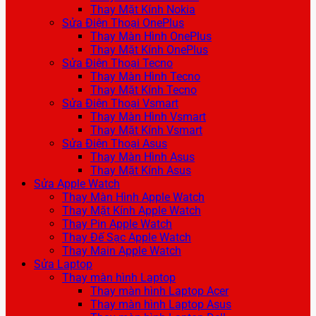
Thay Mặt Kính Nokia
Sửa Điện Thoại OnePlus
Thay Màn Hình OnePlus
Thay Mặt Kính OnePlus
Sửa Điện Thoại Tecno
Thay Màn Hình Tecno
Thay Mặt Kính Tecno
Sửa Điện Thoại Vsmart
Thay Màn Hình Vsmart
Thay Mặt Kính Vsmart
Sửa Điện Thoại Asus
Thay Màn Hình Asus
Thay Mặt Kính Asus
Sửa Apple Watch
Thay Màn Hình Apple Watch
Thay Mặt Kính Apple Watch
Thay Pin Apple Watch
Thay Đế Sạc Apple Watch
Thay Main Apple Watch
Sửa Laptop
Thay màn hình Laptop
Thay màn hình Laptop Acer
Thay màn hình Laptop Asus