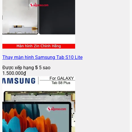
Thay màn hình Samsung Tab S10 Lite
Được xếp hạng
5
5 sao
1.500.000
₫