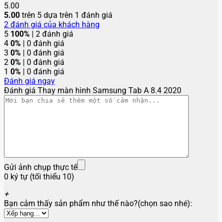
5.00
5.00
trên 5 dựa trên
1
đánh giá
2
đánh giá của khách hàng
5
100%
| 2 đánh giá
4
0%
| 0 đánh giá
3
0%
| 0 đánh giá
2
0%
| 0 đánh giá
1
0%
| 0 đánh giá
Đánh giá ngay
Đánh giá Thay màn hình Samsung Tab A 8.4 2020
Gửi ảnh chụp thực tế
0 ký tự (tối thiểu 10)
+
Bạn cảm thấy sản phẩm như thế nào?(chọn sao nhé):