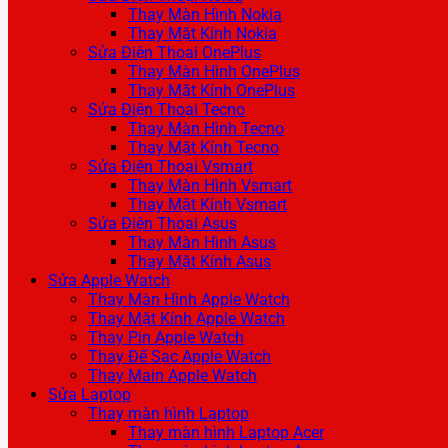
Thay Màn Hình Nokia
Thay Mặt Kính Nokia
Sửa Điện Thoại OnePlus
Thay Màn Hình OnePlus
Thay Mặt Kính OnePlus
Sửa Điện Thoại Tecno
Thay Màn Hình Tecno
Thay Mặt Kính Tecno
Sửa Điện Thoại Vsmart
Thay Màn Hình Vsmart
Thay Mặt Kính Vsmart
Sửa Điện Thoại Asus
Thay Màn Hình Asus
Thay Mặt Kính Asus
Sửa Apple Watch
Thay Màn Hình Apple Watch
Thay Mặt Kính Apple Watch
Thay Pin Apple Watch
Thay Đế Sạc Apple Watch
Thay Main Apple Watch
Sửa Laptop
Thay màn hình Laptop
Thay màn hình Laptop Acer