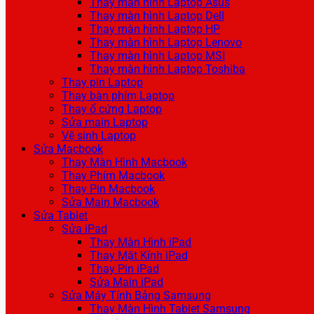
Thay màn hình Laptop Asus
Thay màn hình Laptop Dell
Thay màn hình Laptop HP
Thay màn hình Laptop Lenovo
Thay màn hình Laptop MSI
Thay màn hình Laptop Toshiba
Thay pin Laptop
Thay bàn phím Laptop
Thay ổ cứng Laptop
Sửa main Laptop
Vệ sinh Laptop
Sửa Macbook
Thay Màn Hình Macbook
Thay Phím Macbook
Thay Pin Macbook
Sửa Main Macbook
Sửa Tablet
Sửa iPad
Thay Màn Hình iPad
Thay Mặt Kính iPad
Thay Pin iPad
Sửa Main iPad
Sửa Máy Tính Bảng Samsung
Thay Màn Hình Tablet Samsung