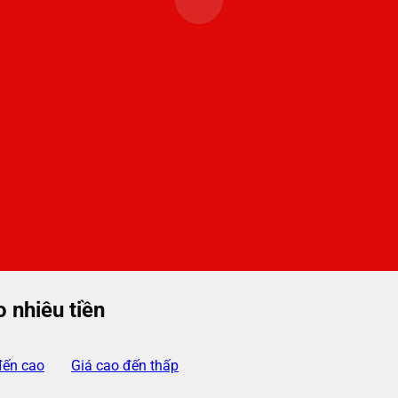
 nhiêu tiền
đến cao
Giá cao đến thấp