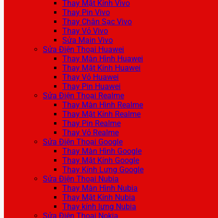
Thay Mặt Kính Vivo
Thay Pin Vivo
Thay Chân Sạc Vivo
Thay Vỏ Vivo
Sửa Main Vivo
Sửa Điện Thoại Huawei
Thay Màn Hình Huawei
Thay Mặt Kính Huawei
Thay Vỏ Huawei
Thay Pin Huawei
Sửa Điện Thoại Realme
Thay Màn Hình Realme
Thay Mặt Kính Realme
Thay Pin Realme
Thay Vỏ Realme
Sửa Điện Thoại Google
Thay Màn Hình Google
Thay Mặt Kính Google
Thay Kính Lưng Google
Sửa Điện Thoại Nubia
Thay Màn Hình Nubia
Thay Mặt Kính Nubia
Thay kính lưng Nubia
Sửa Điện Thoại Nokia