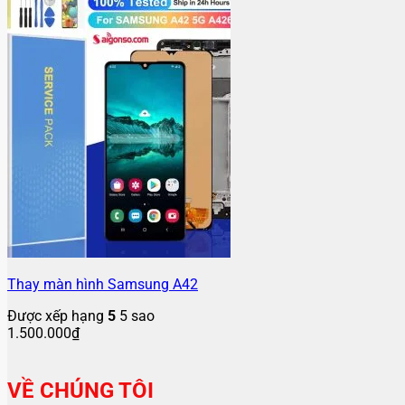
Thay màn hình Samsung A42
Được xếp hạng
5
5 sao
1.500.000
₫
VỀ CHÚNG TÔI