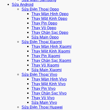
Sửa Android
Sửa Điện Thoại Oppo
Thay Màn Hình Oppo
Thay Mặt Kính Oppo
Thay Pin Oppo
Thay Vỏ Oppo
Thay Chân Sạc Oppo
Sửa Main Oppo
Sửa Điện Thoại Xiaomi
Thay Màn Hình Xiaomi
Thay Mặt Kính Xiaomi
Thay Pin Xiaomi
Thay Chân Sạc Xiaomi
Thay Vỏ Xiaomi
Sửa Main Xiaomi
Sửa Điện Thoại Vivo
Thay Màn Hình Vivo
Thay Mặt Kính Vivo
Thay Pin Vivo
Thay Chân Sạc Vivo
Thay Vỏ Vivo
Sửa Main Vivo
Sửa Điện Thoại Huawei