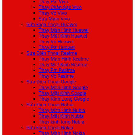
Thay Pin Vivo
Thay Chân Sạc Vivo
Thay Vỏ Vivo
Sửa Main Vivo
Sửa Điện Thoại Huawei
Thay Màn Hình Huawei
Thay Mặt Kính Huawei
Thay Vỏ Huawei
Thay Pin Huawei
Sửa Điện Thoại Realme
Thay Màn Hình Realme
Thay Mặt Kính Realme
Thay Pin Realme
Thay Vỏ Realme
Sửa Điện Thoại Google
Thay Màn Hình Google
Thay Mặt Kính Google
Thay Kính Lưng Google
Sửa Điện Thoại Nubia
Thay Màn Hình Nubia
Thay Mặt Kính Nubia
Thay kính lưng Nubia
Sửa Điện Thoại Nokia
Thay Màn Hình Nokia