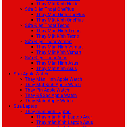
Thay Mặt Kính Nokia
Sửa Điện Thoại OnePlus
Thay Màn Hình OnePlus
Thay Mặt Kính OnePlus
Sửa Điện Thoại Tecno
Thay Màn Hình Tecno
Thay Mặt Kính Tecno
Sửa Điện Thoại Vsmart
Thay Màn Hình Vsmart
Thay Mặt Kính Vsmart
Sửa Điện Thoại Asus
Thay Màn Hình Asus
Thay Mặt Kính Asus
Sửa Apple Watch
Thay Màn Hình Apple Watch
Thay Mặt Kính Apple Watch
Thay Pin Apple Watch
Thay Đế Sạc Apple Watch
Thay Main Apple Watch
Sửa Laptop
Thay màn hình Laptop
Thay màn hình Laptop Acer
Thay màn hình Laptop Asus