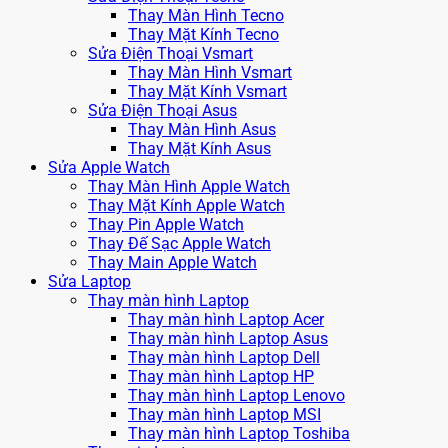
Thay Màn Hình Tecno
Thay Mặt Kính Tecno
Sửa Điện Thoại Vsmart
Thay Màn Hình Vsmart
Thay Mặt Kính Vsmart
Sửa Điện Thoại Asus
Thay Màn Hình Asus
Thay Mặt Kính Asus
Sửa Apple Watch
Thay Màn Hình Apple Watch
Thay Mặt Kính Apple Watch
Thay Pin Apple Watch
Thay Đế Sạc Apple Watch
Thay Main Apple Watch
Sửa Laptop
Thay màn hình Laptop
Thay màn hình Laptop Acer
Thay màn hình Laptop Asus
Thay màn hình Laptop Dell
Thay màn hình Laptop HP
Thay màn hình Laptop Lenovo
Thay màn hình Laptop MSI
Thay màn hình Laptop Toshiba