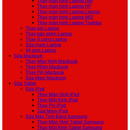
Thay màn hình Laptop Dell
Thay màn hình Laptop HP
Thay màn hình Laptop Lenovo
Thay màn hình Laptop MSI
Thay màn hình Laptop Toshiba
Thay pin Laptop
Thay bàn phím Laptop
Thay ổ cứng Laptop
Sửa main Laptop
Vệ sinh Laptop
Sửa Macbook
Thay Màn Hình Macbook
Thay Phím Macbook
Thay Pin Macbook
Sửa Main Macbook
Sửa Tablet
Sửa iPad
Thay Màn Hình iPad
Thay Mặt Kính iPad
Thay Pin iPad
Sửa Main iPad
Sửa Máy Tính Bảng Samsung
Thay Màn Hình Tablet Samsung
Thay Mặt Kính Tablet Samsung