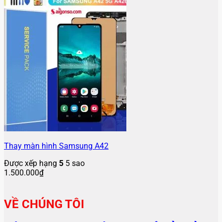
Thay màn hình Samsung A42
Được xếp hạng
5
5 sao
1.500.000
₫
VỀ CHÚNG TÔI