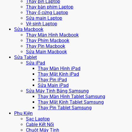
Thay pin Laptop
Thay bàn phím Laptop
Thay ổ cứng Laptop
Sửa main Laptop
Vệ sinh Laptop
Sửa Macbook
Thay Màn Hình Macbook
Thay Phím Macbook
Thay Pin Macbook
Sửa Main Macbook
Sửa Tablet
Sửa iPad
Thay Màn Hình iPad
Thay Mặt Kính iPad
Thay Pin iPad
Sửa Main iPad
Sửa Máy Tính Bảng Samsung
Thay Màn Hình Tablet Samsung
Thay Mặt Kính Tablet Samsung
Thay Pin Tablet Samsung
Phụ Kiện
Sạc Laptop
Cable Kết Nối
Chuột Máy Tính