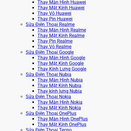
Thay Màn Hình Huawei
Thay Mặt Kính Huawei
Thay Vỏ Huawei
Thay Pin Huawei
Sửa Điện Thoại Realme
Thay Màn Hình Realme
Thay Mặt Kính Realme
Thay Pin Realme
Thay Vỏ Realme
Sửa Điện Thoại Google
Thay Màn Hình Google
Thay Mặt Kính Google
Thay Kính Lưng Google
Sửa Điện Thoại Nubia
Thay Màn Hình Nubia
Thay Mặt Kính Nubia
Thay kính lưng Nubia
Sửa Điện Thoại Nokia
Thay Màn Hình Nokia
Thay Mặt Kính Nokia
Sửa Điện Thoại OnePlus
Thay Màn Hình OnePlus
Thay Mặt Kính OnePlus
Sửa Điện Thoại Tecno