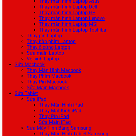
Thay màn hình Laptop Asus
Thay màn hình Laptop Dell
Thay màn hình Laptop HP
Thay màn hình Laptop Lenovo
Thay màn hình Laptop MSI
Thay màn hình Laptop Toshiba
Thay pin Laptop
Thay bàn phím Laptop
Thay ổ cứng Laptop
Sửa main Laptop
Vệ sinh Laptop
Sửa Macbook
Thay Màn Hình Macbook
Thay Phím Macbook
Thay Pin Macbook
Sửa Main Macbook
Sửa Tablet
Sửa iPad
Thay Màn Hình iPad
Thay Mặt Kính iPad
Thay Pin iPad
Sửa Main iPad
Sửa Máy Tính Bảng Samsung
Thay Màn Hình Tablet Samsung