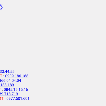
Ố
33.44.55
T
:
0909.186.168
366.04.04.04
.188.189
T
:
0845.15.15.16
89.718.719
ĐT
:
0977.501.601