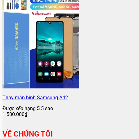
Thay màn hình Samsung A42
Được xếp hạng
5
5 sao
1.500.000
₫
VỀ CHÚNG TÔI