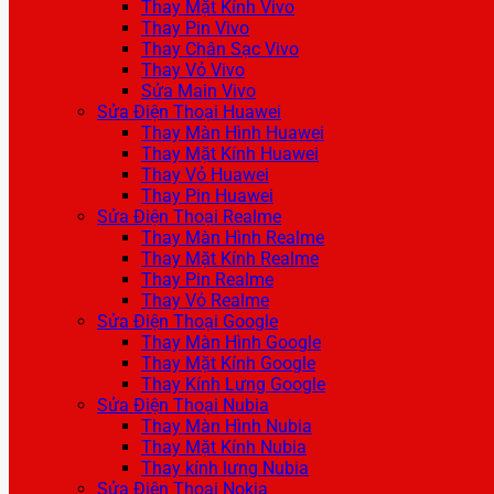
Thay Mặt Kính Vivo
Thay Pin Vivo
Thay Chân Sạc Vivo
Thay Vỏ Vivo
Sửa Main Vivo
Sửa Điện Thoại Huawei
Thay Màn Hình Huawei
Thay Mặt Kính Huawei
Thay Vỏ Huawei
Thay Pin Huawei
Sửa Điện Thoại Realme
Thay Màn Hình Realme
Thay Mặt Kính Realme
Thay Pin Realme
Thay Vỏ Realme
Sửa Điện Thoại Google
Thay Màn Hình Google
Thay Mặt Kính Google
Thay Kính Lưng Google
Sửa Điện Thoại Nubia
Thay Màn Hình Nubia
Thay Mặt Kính Nubia
Thay kính lưng Nubia
Sửa Điện Thoại Nokia