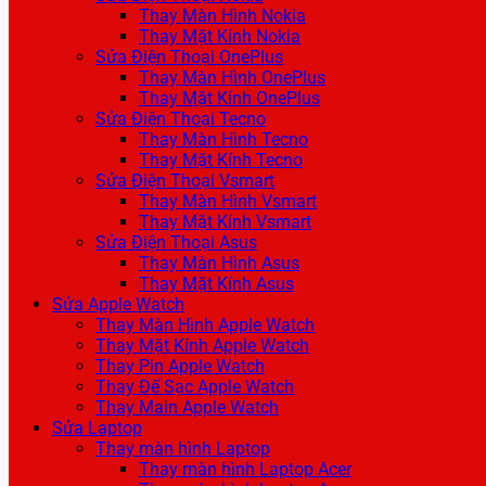
Thay Màn Hình Nokia
Thay Mặt Kính Nokia
Sửa Điện Thoại OnePlus
Thay Màn Hình OnePlus
Thay Mặt Kính OnePlus
Sửa Điện Thoại Tecno
Thay Màn Hình Tecno
Thay Mặt Kính Tecno
Sửa Điện Thoại Vsmart
Thay Màn Hình Vsmart
Thay Mặt Kính Vsmart
Sửa Điện Thoại Asus
Thay Màn Hình Asus
Thay Mặt Kính Asus
Sửa Apple Watch
Thay Màn Hình Apple Watch
Thay Mặt Kính Apple Watch
Thay Pin Apple Watch
Thay Đế Sạc Apple Watch
Thay Main Apple Watch
Sửa Laptop
Thay màn hình Laptop
Thay màn hình Laptop Acer