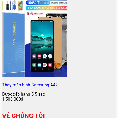
Thay màn hình Samsung A42
Được xếp hạng
5
5 sao
1.500.000
₫
VỀ CHÚNG TÔI