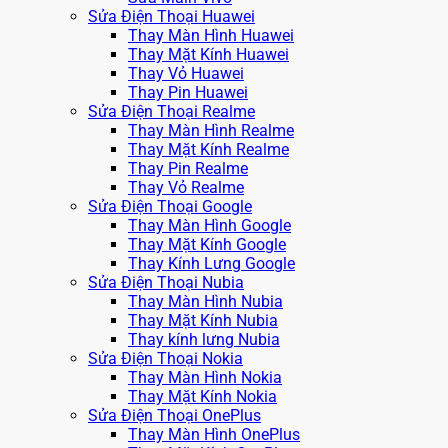
Sửa Điện Thoại Huawei
Thay Màn Hình Huawei
Thay Mặt Kính Huawei
Thay Vỏ Huawei
Thay Pin Huawei
Sửa Điện Thoại Realme
Thay Màn Hình Realme
Thay Mặt Kính Realme
Thay Pin Realme
Thay Vỏ Realme
Sửa Điện Thoại Google
Thay Màn Hình Google
Thay Mặt Kính Google
Thay Kính Lưng Google
Sửa Điện Thoại Nubia
Thay Màn Hình Nubia
Thay Mặt Kính Nubia
Thay kính lưng Nubia
Sửa Điện Thoại Nokia
Thay Màn Hình Nokia
Thay Mặt Kính Nokia
Sửa Điện Thoại OnePlus
Thay Màn Hình OnePlus