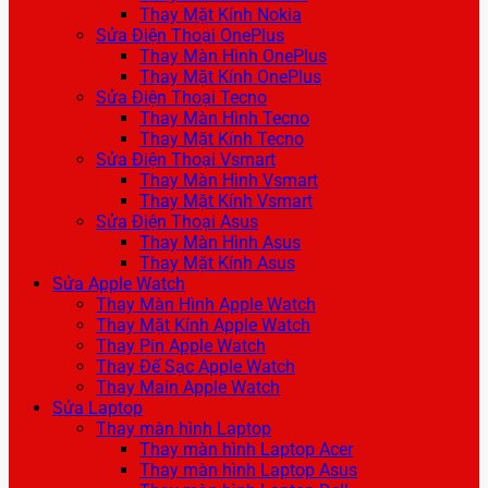
Thay Mặt Kính Nokia
Sửa Điện Thoại OnePlus
Thay Màn Hình OnePlus
Thay Mặt Kính OnePlus
Sửa Điện Thoại Tecno
Thay Màn Hình Tecno
Thay Mặt Kính Tecno
Sửa Điện Thoại Vsmart
Thay Màn Hình Vsmart
Thay Mặt Kính Vsmart
Sửa Điện Thoại Asus
Thay Màn Hình Asus
Thay Mặt Kính Asus
Sửa Apple Watch
Thay Màn Hình Apple Watch
Thay Mặt Kính Apple Watch
Thay Pin Apple Watch
Thay Đế Sạc Apple Watch
Thay Main Apple Watch
Sửa Laptop
Thay màn hình Laptop
Thay màn hình Laptop Acer
Thay màn hình Laptop Asus