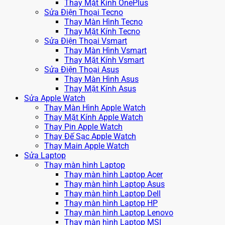
Thay Mặt Kính OnePlus
Sửa Điện Thoại Tecno
Thay Màn Hình Tecno
Thay Mặt Kính Tecno
Sửa Điện Thoại Vsmart
Thay Màn Hình Vsmart
Thay Mặt Kính Vsmart
Sửa Điện Thoại Asus
Thay Màn Hình Asus
Thay Mặt Kính Asus
Sửa Apple Watch
Thay Màn Hình Apple Watch
Thay Mặt Kính Apple Watch
Thay Pin Apple Watch
Thay Đế Sạc Apple Watch
Thay Main Apple Watch
Sửa Laptop
Thay màn hình Laptop
Thay màn hình Laptop Acer
Thay màn hình Laptop Asus
Thay màn hình Laptop Dell
Thay màn hình Laptop HP
Thay màn hình Laptop Lenovo
Thay màn hình Laptop MSI