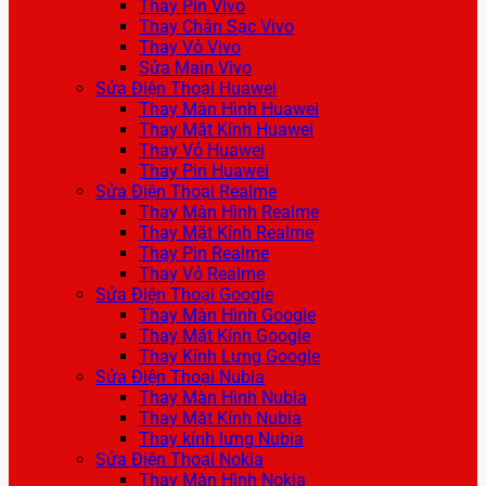
Thay Pin Vivo
Thay Chân Sạc Vivo
Thay Vỏ Vivo
Sửa Main Vivo
Sửa Điện Thoại Huawei
Thay Màn Hình Huawei
Thay Mặt Kính Huawei
Thay Vỏ Huawei
Thay Pin Huawei
Sửa Điện Thoại Realme
Thay Màn Hình Realme
Thay Mặt Kính Realme
Thay Pin Realme
Thay Vỏ Realme
Sửa Điện Thoại Google
Thay Màn Hình Google
Thay Mặt Kính Google
Thay Kính Lưng Google
Sửa Điện Thoại Nubia
Thay Màn Hình Nubia
Thay Mặt Kính Nubia
Thay kính lưng Nubia
Sửa Điện Thoại Nokia
Thay Màn Hình Nokia