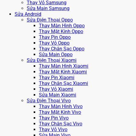
Thay Vỏ Samsung
Sửa Main Samsung
Sửa Android
Sửa Điện Thoại Oppo
Thay Màn Hình Oppo
Thay Mặt Kính Oppo
Thay Pin Oppo
Thay Vỏ Oppo
Thay Chân Sạc Oppo
Sửa Main Oppo
Sửa Điện Thoại Xiaomi
Thay Màn Hình Xiaomi
Thay Mặt Kính Xiaomi
Thay Pin Xiaomi
Thay Chân Sạc Xiaomi
Thay Vỏ Xiaomi
Sửa Main Xiaomi
Sửa Điện Thoại Vivo
Thay Màn Hình Vivo
Thay Mặt Kính Vivo
Thay Pin Vivo
Thay Chân Sạc Vivo
Thay Vỏ Vivo
Sửa Main Vivo