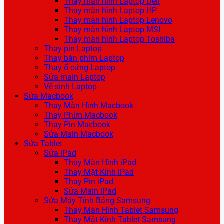
Thay màn hình Laptop Dell
Thay màn hình Laptop HP
Thay màn hình Laptop Lenovo
Thay màn hình Laptop MSI
Thay màn hình Laptop Toshiba
Thay pin Laptop
Thay bàn phím Laptop
Thay ổ cứng Laptop
Sửa main Laptop
Vệ sinh Laptop
Sửa Macbook
Thay Màn Hình Macbook
Thay Phím Macbook
Thay Pin Macbook
Sửa Main Macbook
Sửa Tablet
Sửa iPad
Thay Màn Hình iPad
Thay Mặt Kính iPad
Thay Pin iPad
Sửa Main iPad
Sửa Máy Tính Bảng Samsung
Thay Màn Hình Tablet Samsung
Thay Mặt Kính Tablet Samsung