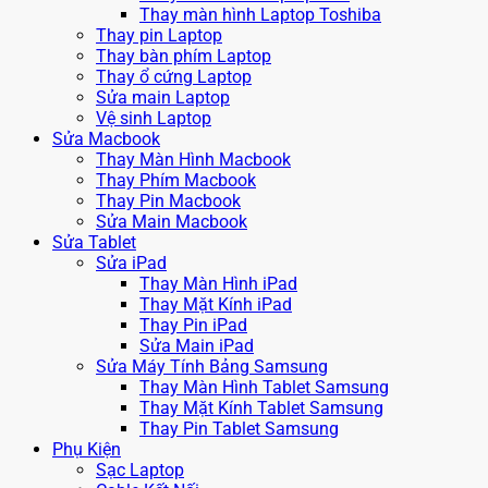
Thay màn hình Laptop Toshiba
Thay pin Laptop
Thay bàn phím Laptop
Thay ổ cứng Laptop
Sửa main Laptop
Vệ sinh Laptop
Sửa Macbook
Thay Màn Hình Macbook
Thay Phím Macbook
Thay Pin Macbook
Sửa Main Macbook
Sửa Tablet
Sửa iPad
Thay Màn Hình iPad
Thay Mặt Kính iPad
Thay Pin iPad
Sửa Main iPad
Sửa Máy Tính Bảng Samsung
Thay Màn Hình Tablet Samsung
Thay Mặt Kính Tablet Samsung
Thay Pin Tablet Samsung
Phụ Kiện
Sạc Laptop