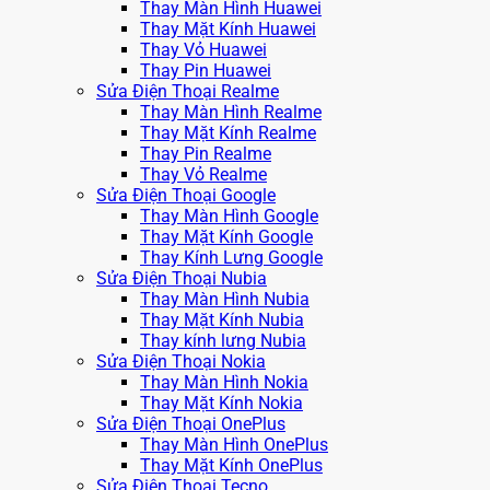
Thay Màn Hình Huawei
Thay Mặt Kính Huawei
Thay Vỏ Huawei
Thay Pin Huawei
Sửa Điện Thoại Realme
Thay Màn Hình Realme
Thay Mặt Kính Realme
Thay Pin Realme
Thay Vỏ Realme
Sửa Điện Thoại Google
Thay Màn Hình Google
Thay Mặt Kính Google
Thay Kính Lưng Google
Sửa Điện Thoại Nubia
Thay Màn Hình Nubia
Thay Mặt Kính Nubia
Thay kính lưng Nubia
Sửa Điện Thoại Nokia
Thay Màn Hình Nokia
Thay Mặt Kính Nokia
Sửa Điện Thoại OnePlus
Thay Màn Hình OnePlus
Thay Mặt Kính OnePlus
Sửa Điện Thoại Tecno