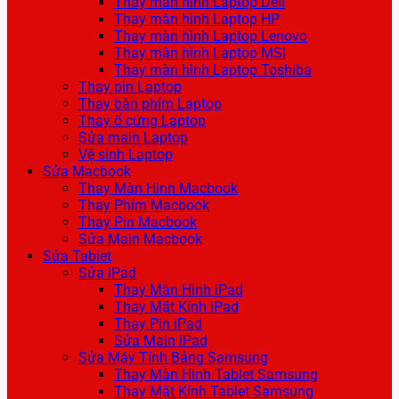
Thay màn hình Laptop Dell
Thay màn hình Laptop HP
Thay màn hình Laptop Lenovo
Thay màn hình Laptop MSI
Thay màn hình Laptop Toshiba
Thay pin Laptop
Thay bàn phím Laptop
Thay ổ cứng Laptop
Sửa main Laptop
Vệ sinh Laptop
Sửa Macbook
Thay Màn Hình Macbook
Thay Phím Macbook
Thay Pin Macbook
Sửa Main Macbook
Sửa Tablet
Sửa iPad
Thay Màn Hình iPad
Thay Mặt Kính iPad
Thay Pin iPad
Sửa Main iPad
Sửa Máy Tính Bảng Samsung
Thay Màn Hình Tablet Samsung
Thay Mặt Kính Tablet Samsung