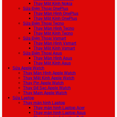
Thay Mặt Kính Nokia
Sửa Điện Thoại OnePlus
Thay Màn Hình OnePlus
Thay Mặt Kính OnePlus
Sửa Điện Thoại Tecno
Thay Màn Hình Tecno
Thay Mặt Kính Tecno
Sửa Điện Thoại Vsmart
Thay Màn Hình Vsmart
Thay Mặt Kính Vsmart
Sửa Điện Thoại Asus
Thay Màn Hình Asus
Thay Mặt Kính Asus
Sửa Apple Watch
Thay Màn Hình Apple Watch
Thay Mặt Kính Apple Watch
Thay Pin Apple Watch
Thay Đế Sạc Apple Watch
Thay Main Apple Watch
Sửa Laptop
Thay màn hình Laptop
Thay màn hình Laptop Acer
Thay màn hình Laptop Asus