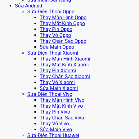
Sửa Android
Sửa Điện Thoại Oppo
Thay Màn Hình Oppo
Thay Mặt Kính Oppo
Thay Pin Oppo
Thay Vỏ Oppo
Thay Chân Sạc Oppo
Sửa Main Oppo
Sửa Điện Thoại Xiaomi
Thay Màn Hình Xiaomi
Thay Mặt Kính Xiaomi
Thay Pin Xiaomi
Thay Chân Sạc Xiaomi
Thay Vỏ Xiaomi
Sửa Main Xiaomi
Sửa Điện Thoại Vivo
Thay Màn Hình Vivo
Thay Mặt Kính Vivo
Thay Pin Vivo
Thay Chân Sạc Vivo
Thay Vỏ Vivo
Sửa Main Vivo
Sửa Điện Thoại Huawei