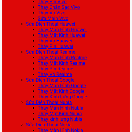
Thay Pin Vivo
Thay Chân Sạc Vivo
Thay Vỏ Vivo
Sửa Main Vivo
Sửa Điện Thoại Huawei
Thay Màn Hình Huawei
Thay Mặt Kính Huawei
Thay Vỏ Huawei
Thay Pin Huawei
Sửa Điện Thoại Realme
Thay Màn Hình Realme
Thay Mặt Kính Realme
Thay Pin Realme
Thay Vỏ Realme
Sửa Điện Thoại Google
Thay Màn Hình Google
Thay Mặt Kính Google
Thay Kính Lưng Google
Sửa Điện Thoại Nubia
Thay Màn Hình Nubia
Thay Mặt Kính Nubia
Thay kính lưng Nubia
Sửa Điện Thoại Nokia
Thay Màn Hình Nokia