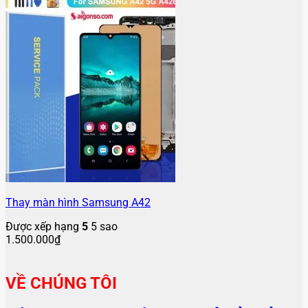
Thay màn hình Samsung A42
Được xếp hạng
5
5 sao
1.500.000
₫
VỀ CHÚNG TÔI