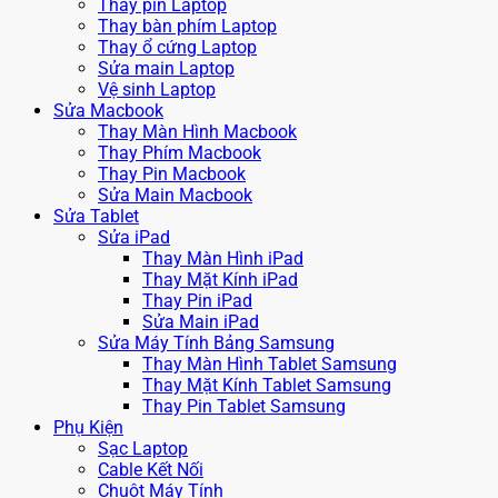
Thay pin Laptop
Thay bàn phím Laptop
Thay ổ cứng Laptop
Sửa main Laptop
Vệ sinh Laptop
Sửa Macbook
Thay Màn Hình Macbook
Thay Phím Macbook
Thay Pin Macbook
Sửa Main Macbook
Sửa Tablet
Sửa iPad
Thay Màn Hình iPad
Thay Mặt Kính iPad
Thay Pin iPad
Sửa Main iPad
Sửa Máy Tính Bảng Samsung
Thay Màn Hình Tablet Samsung
Thay Mặt Kính Tablet Samsung
Thay Pin Tablet Samsung
Phụ Kiện
Sạc Laptop
Cable Kết Nối
Chuột Máy Tính