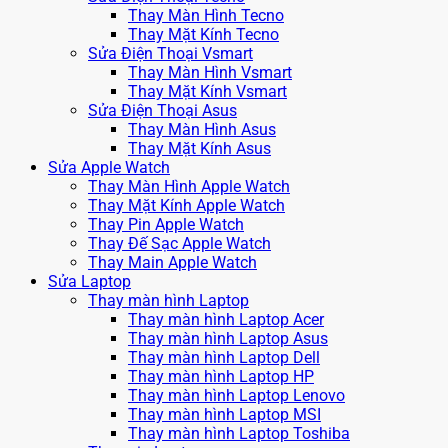
Thay Màn Hình Tecno
Thay Mặt Kính Tecno
Sửa Điện Thoại Vsmart
Thay Màn Hình Vsmart
Thay Mặt Kính Vsmart
Sửa Điện Thoại Asus
Thay Màn Hình Asus
Thay Mặt Kính Asus
Sửa Apple Watch
Thay Màn Hình Apple Watch
Thay Mặt Kính Apple Watch
Thay Pin Apple Watch
Thay Đế Sạc Apple Watch
Thay Main Apple Watch
Sửa Laptop
Thay màn hình Laptop
Thay màn hình Laptop Acer
Thay màn hình Laptop Asus
Thay màn hình Laptop Dell
Thay màn hình Laptop HP
Thay màn hình Laptop Lenovo
Thay màn hình Laptop MSI
Thay màn hình Laptop Toshiba