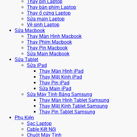
Thay pin Laptop
Thay bàn phím Laptop
Thay ổ cứng Laptop
Sửa main Laptop
Vệ sinh Laptop
Sửa Macbook
Thay Màn Hình Macbook
Thay Phím Macbook
Thay Pin Macbook
Sửa Main Macbook
Sửa Tablet
Sửa iPad
Thay Màn Hình iPad
Thay Mặt Kính iPad
Thay Pin iPad
Sửa Main iPad
Sửa Máy Tính Bảng Samsung
Thay Màn Hình Tablet Samsung
Thay Mặt Kính Tablet Samsung
Thay Pin Tablet Samsung
Phụ Kiện
Sạc Laptop
Cable Kết Nối
Chuột Máy Tính