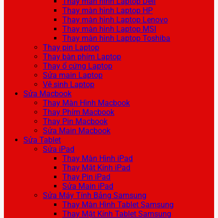
Thay màn hình Laptop Dell
Thay màn hình Laptop HP
Thay màn hình Laptop Lenovo
Thay màn hình Laptop MSI
Thay màn hình Laptop Toshiba
Thay pin Laptop
Thay bàn phím Laptop
Thay ổ cứng Laptop
Sửa main Laptop
Vệ sinh Laptop
Sửa Macbook
Thay Màn Hình Macbook
Thay Phím Macbook
Thay Pin Macbook
Sửa Main Macbook
Sửa Tablet
Sửa iPad
Thay Màn Hình iPad
Thay Mặt Kính iPad
Thay Pin iPad
Sửa Main iPad
Sửa Máy Tính Bảng Samsung
Thay Màn Hình Tablet Samsung
Thay Mặt Kính Tablet Samsung