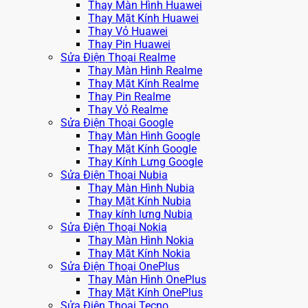
Thay Màn Hình Huawei
Thay Mặt Kính Huawei
Thay Vỏ Huawei
Thay Pin Huawei
Sửa Điện Thoại Realme
Thay Màn Hình Realme
Thay Mặt Kính Realme
Thay Pin Realme
Thay Vỏ Realme
Sửa Điện Thoại Google
Thay Màn Hình Google
Thay Mặt Kính Google
Thay Kính Lưng Google
Sửa Điện Thoại Nubia
Thay Màn Hình Nubia
Thay Mặt Kính Nubia
Thay kính lưng Nubia
Sửa Điện Thoại Nokia
Thay Màn Hình Nokia
Thay Mặt Kính Nokia
Sửa Điện Thoại OnePlus
Thay Màn Hình OnePlus
Thay Mặt Kính OnePlus
Sửa Điện Thoại Tecno