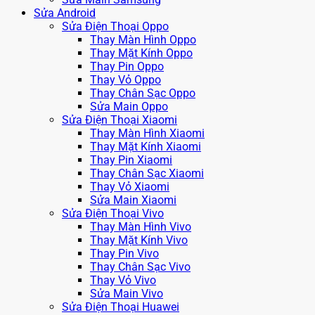
Sửa Android
Sửa Điện Thoại Oppo
Thay Màn Hình Oppo
Thay Mặt Kính Oppo
Thay Pin Oppo
Thay Vỏ Oppo
Thay Chân Sạc Oppo
Sửa Main Oppo
Sửa Điện Thoại Xiaomi
Thay Màn Hình Xiaomi
Thay Mặt Kính Xiaomi
Thay Pin Xiaomi
Thay Chân Sạc Xiaomi
Thay Vỏ Xiaomi
Sửa Main Xiaomi
Sửa Điện Thoại Vivo
Thay Màn Hình Vivo
Thay Mặt Kính Vivo
Thay Pin Vivo
Thay Chân Sạc Vivo
Thay Vỏ Vivo
Sửa Main Vivo
Sửa Điện Thoại Huawei