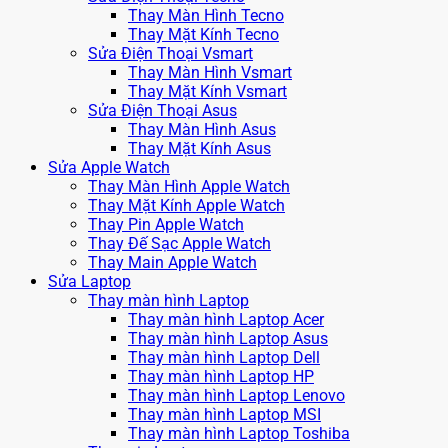
Thay Màn Hình Tecno
Thay Mặt Kính Tecno
Sửa Điện Thoại Vsmart
Thay Màn Hình Vsmart
Thay Mặt Kính Vsmart
Sửa Điện Thoại Asus
Thay Màn Hình Asus
Thay Mặt Kính Asus
Sửa Apple Watch
Thay Màn Hình Apple Watch
Thay Mặt Kính Apple Watch
Thay Pin Apple Watch
Thay Đế Sạc Apple Watch
Thay Main Apple Watch
Sửa Laptop
Thay màn hình Laptop
Thay màn hình Laptop Acer
Thay màn hình Laptop Asus
Thay màn hình Laptop Dell
Thay màn hình Laptop HP
Thay màn hình Laptop Lenovo
Thay màn hình Laptop MSI
Thay màn hình Laptop Toshiba