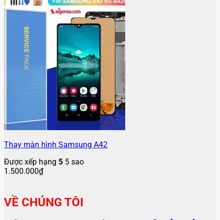
Thay màn hình Samsung A42
Được xếp hạng
5
5 sao
1.500.000
₫
VỀ CHÚNG TÔI