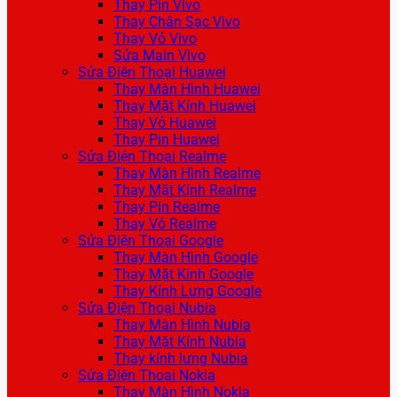
Thay Pin Vivo
Thay Chân Sạc Vivo
Thay Vỏ Vivo
Sửa Main Vivo
Sửa Điện Thoại Huawei
Thay Màn Hình Huawei
Thay Mặt Kính Huawei
Thay Vỏ Huawei
Thay Pin Huawei
Sửa Điện Thoại Realme
Thay Màn Hình Realme
Thay Mặt Kính Realme
Thay Pin Realme
Thay Vỏ Realme
Sửa Điện Thoại Google
Thay Màn Hình Google
Thay Mặt Kính Google
Thay Kính Lưng Google
Sửa Điện Thoại Nubia
Thay Màn Hình Nubia
Thay Mặt Kính Nubia
Thay kính lưng Nubia
Sửa Điện Thoại Nokia
Thay Màn Hình Nokia