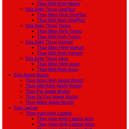
Thay Mặt Kính Nokia
Sửa Điện Thoại OnePlus
Thay Màn Hình OnePlus
Thay Mặt Kính OnePlus
Sửa Điện Thoại Tecno
Thay Màn Hình Tecno
Thay Mặt Kính Tecno
Sửa Điện Thoại Vsmart
Thay Màn Hình Vsmart
Thay Mặt Kính Vsmart
Sửa Điện Thoại Asus
Thay Màn Hình Asus
Thay Mặt Kính Asus
Sửa Apple Watch
Thay Màn Hình Apple Watch
Thay Mặt Kính Apple Watch
Thay Pin Apple Watch
Thay Đế Sạc Apple Watch
Thay Main Apple Watch
Sửa Laptop
Thay màn hình Laptop
Thay màn hình Laptop Acer
Thay màn hình Laptop Asus