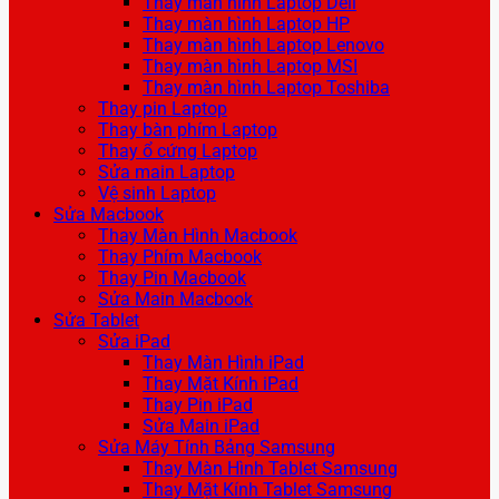
Thay màn hình Laptop Dell
Thay màn hình Laptop HP
Thay màn hình Laptop Lenovo
Thay màn hình Laptop MSI
Thay màn hình Laptop Toshiba
Thay pin Laptop
Thay bàn phím Laptop
Thay ổ cứng Laptop
Sửa main Laptop
Vệ sinh Laptop
Sửa Macbook
Thay Màn Hình Macbook
Thay Phím Macbook
Thay Pin Macbook
Sửa Main Macbook
Sửa Tablet
Sửa iPad
Thay Màn Hình iPad
Thay Mặt Kính iPad
Thay Pin iPad
Sửa Main iPad
Sửa Máy Tính Bảng Samsung
Thay Màn Hình Tablet Samsung
Thay Mặt Kính Tablet Samsung