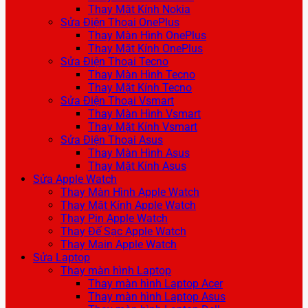
Thay Mặt Kính Nokia
Sửa Điện Thoại OnePlus
Thay Màn Hình OnePlus
Thay Mặt Kính OnePlus
Sửa Điện Thoại Tecno
Thay Màn Hình Tecno
Thay Mặt Kính Tecno
Sửa Điện Thoại Vsmart
Thay Màn Hình Vsmart
Thay Mặt Kính Vsmart
Sửa Điện Thoại Asus
Thay Màn Hình Asus
Thay Mặt Kính Asus
Sửa Apple Watch
Thay Màn Hình Apple Watch
Thay Mặt Kính Apple Watch
Thay Pin Apple Watch
Thay Đế Sạc Apple Watch
Thay Main Apple Watch
Sửa Laptop
Thay màn hình Laptop
Thay màn hình Laptop Acer
Thay màn hình Laptop Asus