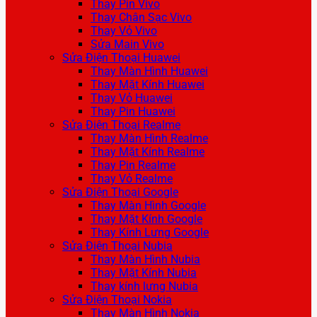
Thay Pin Vivo
Thay Chân Sạc Vivo
Thay Vỏ Vivo
Sửa Main Vivo
Sửa Điện Thoại Huawei
Thay Màn Hình Huawei
Thay Mặt Kính Huawei
Thay Vỏ Huawei
Thay Pin Huawei
Sửa Điện Thoại Realme
Thay Màn Hình Realme
Thay Mặt Kính Realme
Thay Pin Realme
Thay Vỏ Realme
Sửa Điện Thoại Google
Thay Màn Hình Google
Thay Mặt Kính Google
Thay Kính Lưng Google
Sửa Điện Thoại Nubia
Thay Màn Hình Nubia
Thay Mặt Kính Nubia
Thay kính lưng Nubia
Sửa Điện Thoại Nokia
Thay Màn Hình Nokia