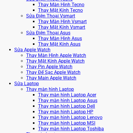
Thay Màn Hình Tecno
Thay Mặt Kính Tecno
Sửa Điện Thoại Vsmart
Thay Màn Hình Vsmart
Thay Mặt Kính Vsmart
Sửa Điện Thoại Asus
Thay Màn Hình Asus
Thay Mặt Kính Asus
Sửa Apple Watch
Thay Màn Hình Apple Watch
Thay Mặt Kính Apple Watch
Thay Pin Apple Watch
Thay Đế Sạc Apple Watch
Thay Main Apple Watch
Sửa Laptop
Thay màn hình Laptop
Thay màn hình Laptop Acer
Thay màn hình Laptop Asus
Thay màn hình Laptop Dell
Thay màn hình Laptop HP
Thay màn hình Laptop Lenovo
Thay màn hình Laptop MSI
Thay màn hình Laptop Toshiba