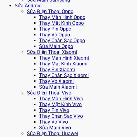
Sửa Android
Sửa Điện Thoại Oppo
Thay Màn Hình Oppo
Thay Mặt Kính Oppo
Thay Pin Oppo
Thay Vỏ Oppo
Thay Chân Sạc Oppo
Sửa Main Oppo
Sửa Điện Thoại Xiaomi
Thay Màn Hình Xiaomi
Thay Mặt Kính Xiaomi
Thay Pin Xiaomi
Thay Chân Sạc Xiaomi
Thay Vỏ Xiaomi
Sửa Main Xiaomi
Sửa Điện Thoại Vivo
Thay Màn Hình Vivo
Thay Mặt Kính Vivo
Thay Pin Vivo
Thay Chân Sạc Vivo
Thay Vỏ Vivo
Sửa Main Vivo
Sửa Điện Thoại Huawei