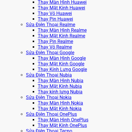
Thay Màn Hình Huawei
Thay Mặt Kính Huawei
Thay Vỏ Huawei
Thay Pin Huawei
Sửa Điện Thoại Realme
Thay Màn Hình Realme
Thay Mặt Kính Realme
Thay Pin Realme
Thay Vỏ Realme
Sửa Điện Thoại Google
Thay Màn Hình Google
Thay Mặt Kính Google
Thay Kính Lưng Google
Sửa Điện Thoại Nubia
Thay Màn Hình Nubia
Thay Mặt Kính Nubia
Thay kính lưng Nubia
Sửa Điện Thoại Nokia
Thay Màn Hình Nokia
Thay Mặt Kính Nokia
Sửa Điện Thoại OnePlus
Thay Màn Hình OnePlus
Thay Mặt Kính OnePlus
Sửa Điện Thoại Tecno