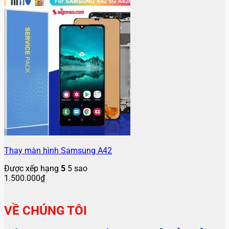
Thay màn hình Samsung A42
Được xếp hạng
5
5 sao
1.500.000
₫
VỀ CHÚNG TÔI