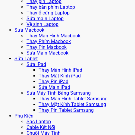
Thay pin Laptop
Thay bàn phím Laptop
Thay ổ cứng Laptop
Sửa main Laptop
Vệ sinh Laptop
Sửa Macbook
Thay Màn Hình Macbook
Thay Phím Macbook
Thay Pin Macbook
Sửa Main Macbook
Sửa Tablet
Sửa iPad
Thay Màn Hình iPad
Thay Mặt Kính iPad
Thay Pin iPad
Sửa Main iPad
Sửa Máy Tính Bảng Samsung
Thay Màn Hình Tablet Samsung
Thay Mặt Kính Tablet Samsung
Thay Pin Tablet Samsung
Phụ Kiện
Sạc Laptop
Cable Kết Nối
Chuột Máy Tính