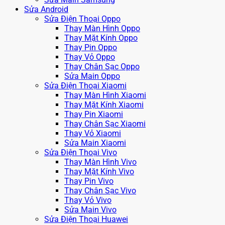
Sửa Android
Sửa Điện Thoại Oppo
Thay Màn Hình Oppo
Thay Mặt Kính Oppo
Thay Pin Oppo
Thay Vỏ Oppo
Thay Chân Sạc Oppo
Sửa Main Oppo
Sửa Điện Thoại Xiaomi
Thay Màn Hình Xiaomi
Thay Mặt Kính Xiaomi
Thay Pin Xiaomi
Thay Chân Sạc Xiaomi
Thay Vỏ Xiaomi
Sửa Main Xiaomi
Sửa Điện Thoại Vivo
Thay Màn Hình Vivo
Thay Mặt Kính Vivo
Thay Pin Vivo
Thay Chân Sạc Vivo
Thay Vỏ Vivo
Sửa Main Vivo
Sửa Điện Thoại Huawei