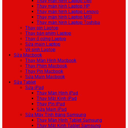
Thay màn hình Laptop Dell
Thay màn hình Laptop HP
Thay màn hình Laptop Lenovo
Thay màn hình Laptop MSI
Thay màn hình Laptop Toshiba
Thay pin Laptop
Thay bàn phím Laptop
Thay ổ cứng Laptop
Sửa main Laptop
Vệ sinh Laptop
Sửa Macbook
Thay Màn Hình Macbook
Thay Phím Macbook
Thay Pin Macbook
Sửa Main Macbook
Sửa Tablet
Sửa iPad
Thay Màn Hình iPad
Thay Mặt Kính iPad
Thay Pin iPad
Sửa Main iPad
Sửa Máy Tính Bảng Samsung
Thay Màn Hình Tablet Samsung
Thay Mặt Kính Tablet Samsung