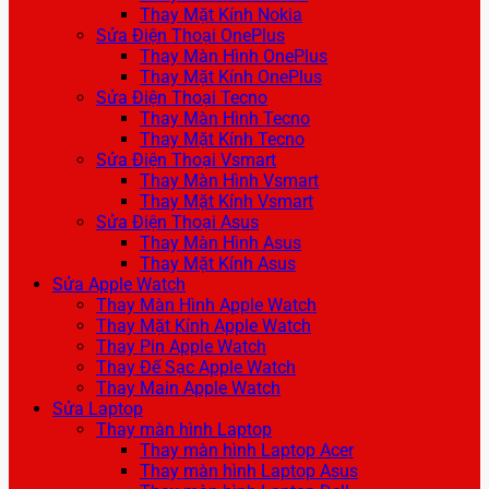
Thay Mặt Kính Nokia
Sửa Điện Thoại OnePlus
Thay Màn Hình OnePlus
Thay Mặt Kính OnePlus
Sửa Điện Thoại Tecno
Thay Màn Hình Tecno
Thay Mặt Kính Tecno
Sửa Điện Thoại Vsmart
Thay Màn Hình Vsmart
Thay Mặt Kính Vsmart
Sửa Điện Thoại Asus
Thay Màn Hình Asus
Thay Mặt Kính Asus
Sửa Apple Watch
Thay Màn Hình Apple Watch
Thay Mặt Kính Apple Watch
Thay Pin Apple Watch
Thay Đế Sạc Apple Watch
Thay Main Apple Watch
Sửa Laptop
Thay màn hình Laptop
Thay màn hình Laptop Acer
Thay màn hình Laptop Asus