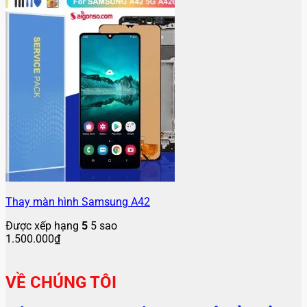
Thay màn hình Samsung A42
Được xếp hạng
5
5 sao
1.500.000
₫
VỀ CHÚNG TÔI