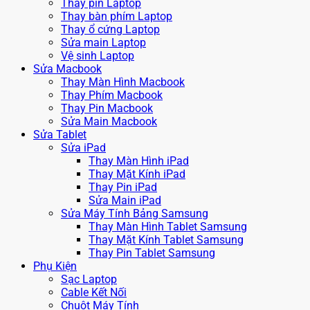
Thay pin Laptop
Thay bàn phím Laptop
Thay ổ cứng Laptop
Sửa main Laptop
Vệ sinh Laptop
Sửa Macbook
Thay Màn Hình Macbook
Thay Phím Macbook
Thay Pin Macbook
Sửa Main Macbook
Sửa Tablet
Sửa iPad
Thay Màn Hình iPad
Thay Mặt Kính iPad
Thay Pin iPad
Sửa Main iPad
Sửa Máy Tính Bảng Samsung
Thay Màn Hình Tablet Samsung
Thay Mặt Kính Tablet Samsung
Thay Pin Tablet Samsung
Phụ Kiện
Sạc Laptop
Cable Kết Nối
Chuột Máy Tính