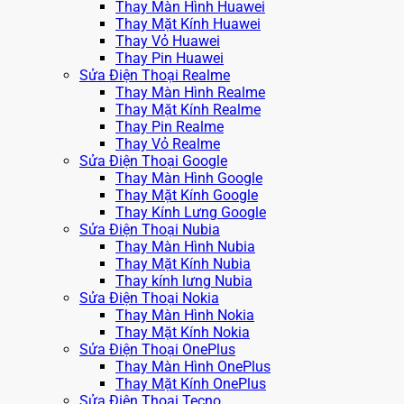
Thay Màn Hình Huawei
Thay Mặt Kính Huawei
Thay Vỏ Huawei
Thay Pin Huawei
Sửa Điện Thoại Realme
Thay Màn Hình Realme
Thay Mặt Kính Realme
Thay Pin Realme
Thay Vỏ Realme
Sửa Điện Thoại Google
Thay Màn Hình Google
Thay Mặt Kính Google
Thay Kính Lưng Google
Sửa Điện Thoại Nubia
Thay Màn Hình Nubia
Thay Mặt Kính Nubia
Thay kính lưng Nubia
Sửa Điện Thoại Nokia
Thay Màn Hình Nokia
Thay Mặt Kính Nokia
Sửa Điện Thoại OnePlus
Thay Màn Hình OnePlus
Thay Mặt Kính OnePlus
Sửa Điện Thoại Tecno