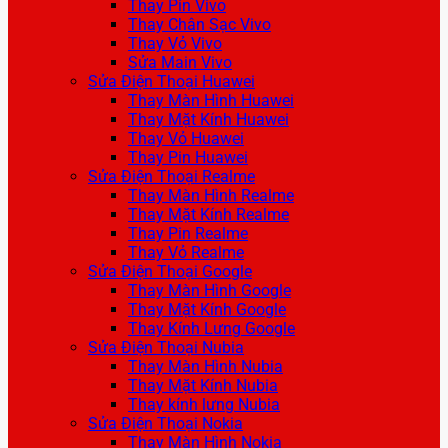
Thay Pin Vivo
Thay Chân Sạc Vivo
Thay Vỏ Vivo
Sửa Main Vivo
Sửa Điện Thoại Huawei
Thay Màn Hình Huawei
Thay Mặt Kính Huawei
Thay Vỏ Huawei
Thay Pin Huawei
Sửa Điện Thoại Realme
Thay Màn Hình Realme
Thay Mặt Kính Realme
Thay Pin Realme
Thay Vỏ Realme
Sửa Điện Thoại Google
Thay Màn Hình Google
Thay Mặt Kính Google
Thay Kính Lưng Google
Sửa Điện Thoại Nubia
Thay Màn Hình Nubia
Thay Mặt Kính Nubia
Thay kính lưng Nubia
Sửa Điện Thoại Nokia
Thay Màn Hình Nokia