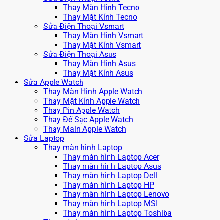
Thay Màn Hình Tecno
Thay Mặt Kính Tecno
Sửa Điện Thoại Vsmart
Thay Màn Hình Vsmart
Thay Mặt Kính Vsmart
Sửa Điện Thoại Asus
Thay Màn Hình Asus
Thay Mặt Kính Asus
Sửa Apple Watch
Thay Màn Hình Apple Watch
Thay Mặt Kính Apple Watch
Thay Pin Apple Watch
Thay Đế Sạc Apple Watch
Thay Main Apple Watch
Sửa Laptop
Thay màn hình Laptop
Thay màn hình Laptop Acer
Thay màn hình Laptop Asus
Thay màn hình Laptop Dell
Thay màn hình Laptop HP
Thay màn hình Laptop Lenovo
Thay màn hình Laptop MSI
Thay màn hình Laptop Toshiba