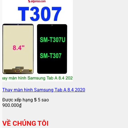
Thay màn hình Samsung Tab A 8.4 2020
Được xếp hạng
5
5 sao
900.000
₫
VỀ CHÚNG TÔI