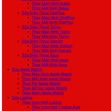
Thay Màn Hình Nokia
Thay Mặt Kính Nokia
Sửa Điện Thoại OnePlus
Thay Màn Hình OnePlus
Thay Mặt Kính OnePlus
Sửa Điện Thoại Tecno
Thay Màn Hình Tecno
Thay Mặt Kính Tecno
Sửa Điện Thoại Vsmart
Thay Màn Hình Vsmart
Thay Mặt Kính Vsmart
Sửa Điện Thoại Asus
Thay Màn Hình Asus
Thay Mặt Kính Asus
Sửa Apple Watch
Thay Màn Hình Apple Watch
Thay Mặt Kính Apple Watch
Thay Pin Apple Watch
Thay Đế Sạc Apple Watch
Thay Main Apple Watch
Sửa Laptop
Thay màn hình Laptop
Thay màn hình Laptop Acer