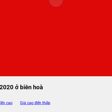
 2020 ở biên hoà
đến cao
Giá cao đến thấp