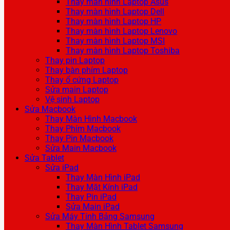
Thay màn hình Laptop Asus
Thay màn hình Laptop Dell
Thay màn hình Laptop HP
Thay màn hình Laptop Lenovo
Thay màn hình Laptop MSI
Thay màn hình Laptop Toshiba
Thay pin Laptop
Thay bàn phím Laptop
Thay ổ cứng Laptop
Sửa main Laptop
Vệ sinh Laptop
Sửa Macbook
Thay Màn Hình Macbook
Thay Phím Macbook
Thay Pin Macbook
Sửa Main Macbook
Sửa Tablet
Sửa iPad
Thay Màn Hình iPad
Thay Mặt Kính iPad
Thay Pin iPad
Sửa Main iPad
Sửa Máy Tính Bảng Samsung
Thay Màn Hình Tablet Samsung