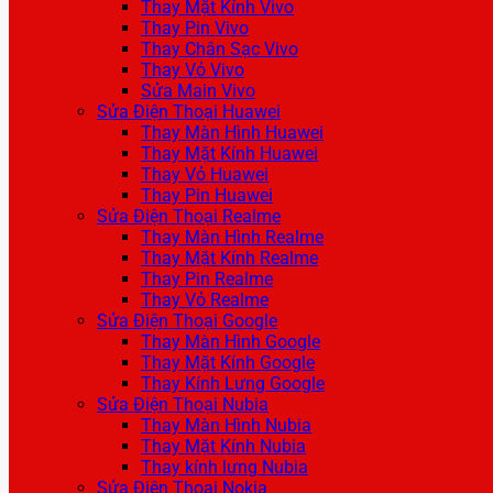
Thay Mặt Kính Vivo
Thay Pin Vivo
Thay Chân Sạc Vivo
Thay Vỏ Vivo
Sửa Main Vivo
Sửa Điện Thoại Huawei
Thay Màn Hình Huawei
Thay Mặt Kính Huawei
Thay Vỏ Huawei
Thay Pin Huawei
Sửa Điện Thoại Realme
Thay Màn Hình Realme
Thay Mặt Kính Realme
Thay Pin Realme
Thay Vỏ Realme
Sửa Điện Thoại Google
Thay Màn Hình Google
Thay Mặt Kính Google
Thay Kính Lưng Google
Sửa Điện Thoại Nubia
Thay Màn Hình Nubia
Thay Mặt Kính Nubia
Thay kính lưng Nubia
Sửa Điện Thoại Nokia