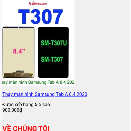
Thay màn hình Samsung Tab A 8.4 2020
Được xếp hạng
5
5 sao
900.000
₫
VỀ CHÚNG TÔI