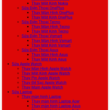
Thay Mặt Kính Nokia
Sửa Điện Thoại OnePlus
Thay Màn Hình OnePlus
Thay Mặt Kính OnePlus
Sửa Điện Thoại Tecno
Thay Màn Hình Tecno
Thay Mặt Kính Tecno
Sửa Điện Thoại Vsmart
Thay Màn Hình Vsmart
Thay Mặt Kính Vsmart
Sửa Điện Thoại Asus
Thay Màn Hình Asus
Thay Mặt Kính Asus
Sửa Apple Watch
Thay Màn Hình Apple Watch
Thay Mặt Kính Apple Watch
Thay Pin Apple Watch
Thay Đế Sạc Apple Watch
Thay Main Apple Watch
Sửa Laptop
Thay màn hình Laptop
Thay màn hình Laptop Acer
Thay màn hình Laptop Asus