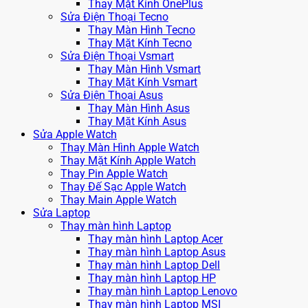
Thay Mặt Kính OnePlus
Sửa Điện Thoại Tecno
Thay Màn Hình Tecno
Thay Mặt Kính Tecno
Sửa Điện Thoại Vsmart
Thay Màn Hình Vsmart
Thay Mặt Kính Vsmart
Sửa Điện Thoại Asus
Thay Màn Hình Asus
Thay Mặt Kính Asus
Sửa Apple Watch
Thay Màn Hình Apple Watch
Thay Mặt Kính Apple Watch
Thay Pin Apple Watch
Thay Đế Sạc Apple Watch
Thay Main Apple Watch
Sửa Laptop
Thay màn hình Laptop
Thay màn hình Laptop Acer
Thay màn hình Laptop Asus
Thay màn hình Laptop Dell
Thay màn hình Laptop HP
Thay màn hình Laptop Lenovo
Thay màn hình Laptop MSI