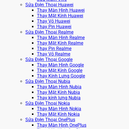
Sửa Điện Thoại Huawei
Thay Màn Hình Huawei
Thay Mặt Kính Huawei
Thay Vỏ Huawei
Thay Pin Huawei
Sửa Điện Thoại Realme
Thay Màn Hình Realme
Thay Mặt Kính Realme
Thay Pin Realme
Thay Vỏ Realme
Sửa Điện Thoại Google
Thay Màn Hình Google
Thay Mặt Kính Google
Thay Kính Lưng Google
Sửa Điện Thoại Nubia
Thay Màn Hình Nubia
Thay Mặt Kính Nubia
Thay kính lưng Nubia
Sửa Điện Thoại Nokia
Thay Màn Hình Nokia
Thay Mặt Kính Nokia
Sửa Điện Thoại OnePlus
Thay Màn Hình OnePlus