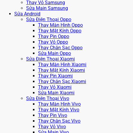
Thay Vỏ Samsung
Sửa Main Samsung
Sửa Android
Sửa Điện Thoại Oppo
Thay Màn Hình Oppo
Thay Mặt Kính Oppo
Thay Pin Oppo
Thay Vỏ Oppo
Thay Chân Sạc Oppo
Sửa Main Oppo
Sửa Điện Thoại Xiaomi
Thay Màn Hình Xiaomi
Thay Mặt Kính Xiaomi
Thay Pin Xiaomi
Thay Chân Sạc Xiaomi
Thay Vỏ Xiaomi
Sửa Main Xiaomi
Sửa Điện Thoại Vivo
Thay Màn Hình Vivo
Thay Mặt Kính Vivo
Thay Pin Vivo
Thay Chân Sạc Vivo
Thay Vỏ Vivo
Sửa Main Vivo