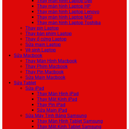
Thay màn hình Laptop Dell
Thay màn hình Laptop HP
Thay màn hình Laptop Lenovo
Thay màn hình Laptop MSI
Thay màn hình Laptop Toshiba
Thay pin Laptop
Thay bàn phím Laptop
Thay ổ cứng Laptop
Sửa main Laptop
Vệ sinh Laptop
Sửa Macbook
Thay Màn Hình Macbook
Thay Phím Macbook
Thay Pin Macbook
Sửa Main Macbook
Sửa Tablet
Sửa iPad
Thay Màn Hình iPad
Thay Mặt Kính iPad
Thay Pin iPad
Sửa Main iPad
Sửa Máy Tính Bảng Samsung
Thay Màn Hình Tablet Samsung
Thay Mặt Kính Tablet Samsung