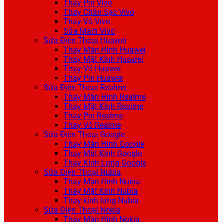
Thay Pin Vivo
Thay Chân Sạc Vivo
Thay Vỏ Vivo
Sửa Main Vivo
Sửa Điện Thoại Huawei
Thay Màn Hình Huawei
Thay Mặt Kính Huawei
Thay Vỏ Huawei
Thay Pin Huawei
Sửa Điện Thoại Realme
Thay Màn Hình Realme
Thay Mặt Kính Realme
Thay Pin Realme
Thay Vỏ Realme
Sửa Điện Thoại Google
Thay Màn Hình Google
Thay Mặt Kính Google
Thay Kính Lưng Google
Sửa Điện Thoại Nubia
Thay Màn Hình Nubia
Thay Mặt Kính Nubia
Thay kính lưng Nubia
Sửa Điện Thoại Nokia
Thay Màn Hình Nokia