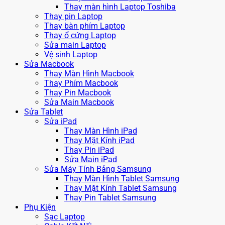
Thay màn hình Laptop Toshiba
Thay pin Laptop
Thay bàn phím Laptop
Thay ổ cứng Laptop
Sửa main Laptop
Vệ sinh Laptop
Sửa Macbook
Thay Màn Hình Macbook
Thay Phím Macbook
Thay Pin Macbook
Sửa Main Macbook
Sửa Tablet
Sửa iPad
Thay Màn Hình iPad
Thay Mặt Kính iPad
Thay Pin iPad
Sửa Main iPad
Sửa Máy Tính Bảng Samsung
Thay Màn Hình Tablet Samsung
Thay Mặt Kính Tablet Samsung
Thay Pin Tablet Samsung
Phụ Kiện
Sạc Laptop