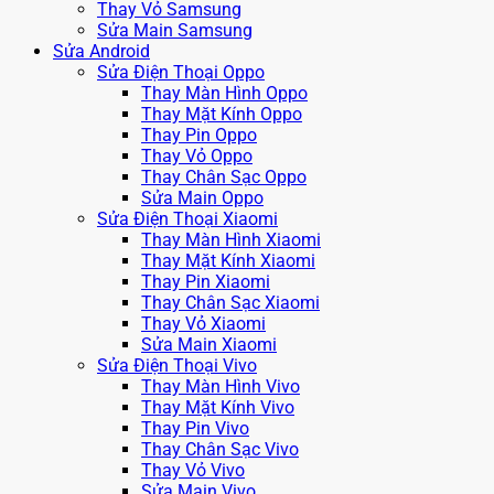
Thay Vỏ Samsung
Sửa Main Samsung
Sửa Android
Sửa Điện Thoại Oppo
Thay Màn Hình Oppo
Thay Mặt Kính Oppo
Thay Pin Oppo
Thay Vỏ Oppo
Thay Chân Sạc Oppo
Sửa Main Oppo
Sửa Điện Thoại Xiaomi
Thay Màn Hình Xiaomi
Thay Mặt Kính Xiaomi
Thay Pin Xiaomi
Thay Chân Sạc Xiaomi
Thay Vỏ Xiaomi
Sửa Main Xiaomi
Sửa Điện Thoại Vivo
Thay Màn Hình Vivo
Thay Mặt Kính Vivo
Thay Pin Vivo
Thay Chân Sạc Vivo
Thay Vỏ Vivo
Sửa Main Vivo