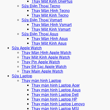
Thay Mặt Kính OnePlus
Sửa Điện Thoại Tecno
Thay Màn Hình Tecno
Thay Mặt Kính Tecno
Sửa Điện Thoại Vsmart
Thay Màn Hình Vsmart
Thay Mặt Kính Vsmart
Sửa Điện Thoại Asus
Thay Màn Hình Asus
Thay Mặt Kính Asus
Sửa Apple Watch
Thay Màn Hình Apple Watch
Thay Mặt Kính Apple Watch
Thay Pin Apple Watch
Thay Đế Sạc Apple Watch
Thay Main Apple Watch
Sửa Laptop
Thay màn hình Laptop
Thay màn hình Laptop Acer
Thay màn hình Laptop Asus
Thay màn hình Laptop Dell
Thay màn hình Laptop HP
Thay màn hình Laptop Lenovo
Thay màn hình Laptop MSI