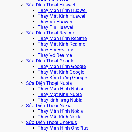
Sửa Điện Thoại Huawei
Thay Màn Hình Huawei
Thay Mặt Kính Huawei
Thay Vỏ Huawei
Thay Pin Huawei
Sửa Điện Thoại Realme
Thay Màn Hình Realme
Thay Mặt Kính Realme
Thay Pin Realme
Thay Vỏ Realme
Sửa Điện Thoại Google
Thay Màn Hình Google
Thay Mặt Kính Google
Thay Kính Lưng Google
Sửa Điện Thoại Nubia
Thay Màn Hình Nubia
Thay Mặt Kính Nubia
Thay kính lưng Nubia
Sửa Điện Thoại Nokia
Thay Màn Hình Nokia
Thay Mặt Kính Nokia
Sửa Điện Thoại OnePlus
Thay Màn Hình OnePlus