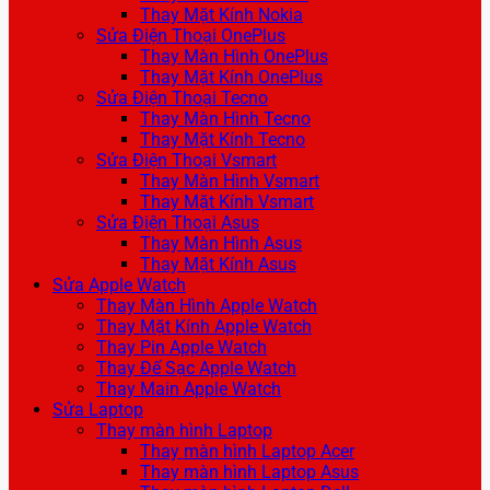
Thay Mặt Kính Nokia
Sửa Điện Thoại OnePlus
Thay Màn Hình OnePlus
Thay Mặt Kính OnePlus
Sửa Điện Thoại Tecno
Thay Màn Hình Tecno
Thay Mặt Kính Tecno
Sửa Điện Thoại Vsmart
Thay Màn Hình Vsmart
Thay Mặt Kính Vsmart
Sửa Điện Thoại Asus
Thay Màn Hình Asus
Thay Mặt Kính Asus
Sửa Apple Watch
Thay Màn Hình Apple Watch
Thay Mặt Kính Apple Watch
Thay Pin Apple Watch
Thay Đế Sạc Apple Watch
Thay Main Apple Watch
Sửa Laptop
Thay màn hình Laptop
Thay màn hình Laptop Acer
Thay màn hình Laptop Asus