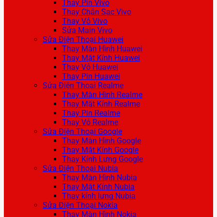
Thay Pin Vivo
Thay Chân Sạc Vivo
Thay Vỏ Vivo
Sửa Main Vivo
Sửa Điện Thoại Huawei
Thay Màn Hình Huawei
Thay Mặt Kính Huawei
Thay Vỏ Huawei
Thay Pin Huawei
Sửa Điện Thoại Realme
Thay Màn Hình Realme
Thay Mặt Kính Realme
Thay Pin Realme
Thay Vỏ Realme
Sửa Điện Thoại Google
Thay Màn Hình Google
Thay Mặt Kính Google
Thay Kính Lưng Google
Sửa Điện Thoại Nubia
Thay Màn Hình Nubia
Thay Mặt Kính Nubia
Thay kính lưng Nubia
Sửa Điện Thoại Nokia
Thay Màn Hình Nokia