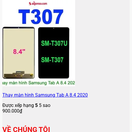
Thay màn hình Samsung Tab A 8.4 2020
Được xếp hạng
5
5 sao
900.000
₫
VỀ CHÚNG TÔI