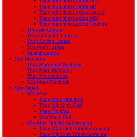
Thay màn hình Laptop Dell
Thay màn hình Laptop HP
Thay màn hình Laptop Lenovo
Thay màn hình Laptop MSI
Thay màn hình Laptop Toshiba
Thay pin Laptop
Thay bàn phím Laptop
Thay ổ cứng Laptop
Sửa main Laptop
Vệ sinh Laptop
Sửa Macbook
Thay Màn Hình Macbook
Thay Phím Macbook
Thay Pin Macbook
Sửa Main Macbook
Sửa Tablet
Sửa iPad
Thay Màn Hình iPad
Thay Mặt Kính iPad
Thay Pin iPad
Sửa Main iPad
Sửa Máy Tính Bảng Samsung
Thay Màn Hình Tablet Samsung
Thay Mặt Kính Tablet Samsung