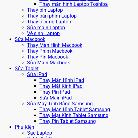
Thay màn hình Laptop Toshiba
Thay pin Laptop
Thay bàn phím Laptop
Thay ổ cứng Laptop
Sửa main Laptop
Vệ sinh Laptop
Sửa Macbook
Thay Màn Hình Macbook
Thay Phím Macbook
Thay Pin Macbook
Sửa Main Macbook
Sửa Tablet
Sửa iPad
Thay Màn Hình iPad
Thay Mặt Kính iPad
Thay Pin iPad
Sửa Main iPad
Sửa Máy Tính Bảng Samsung
Thay Màn Hình Tablet Samsung
Thay Mặt Kính Tablet Samsung
Thay Pin Tablet Samsung
Phụ Kiện
Sạc Laptop