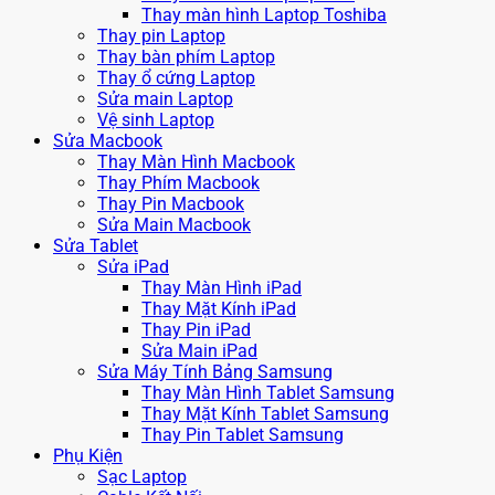
Thay màn hình Laptop Toshiba
Thay pin Laptop
Thay bàn phím Laptop
Thay ổ cứng Laptop
Sửa main Laptop
Vệ sinh Laptop
Sửa Macbook
Thay Màn Hình Macbook
Thay Phím Macbook
Thay Pin Macbook
Sửa Main Macbook
Sửa Tablet
Sửa iPad
Thay Màn Hình iPad
Thay Mặt Kính iPad
Thay Pin iPad
Sửa Main iPad
Sửa Máy Tính Bảng Samsung
Thay Màn Hình Tablet Samsung
Thay Mặt Kính Tablet Samsung
Thay Pin Tablet Samsung
Phụ Kiện
Sạc Laptop