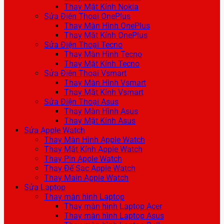
Thay Mặt Kính Nokia
Sửa Điện Thoại OnePlus
Thay Màn Hình OnePlus
Thay Mặt Kính OnePlus
Sửa Điện Thoại Tecno
Thay Màn Hình Tecno
Thay Mặt Kính Tecno
Sửa Điện Thoại Vsmart
Thay Màn Hình Vsmart
Thay Mặt Kính Vsmart
Sửa Điện Thoại Asus
Thay Màn Hình Asus
Thay Mặt Kính Asus
Sửa Apple Watch
Thay Màn Hình Apple Watch
Thay Mặt Kính Apple Watch
Thay Pin Apple Watch
Thay Đế Sạc Apple Watch
Thay Main Apple Watch
Sửa Laptop
Thay màn hình Laptop
Thay màn hình Laptop Acer
Thay màn hình Laptop Asus