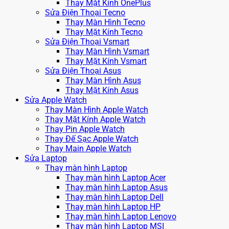
Thay Mặt Kính OnePlus
Sửa Điện Thoại Tecno
Thay Màn Hình Tecno
Thay Mặt Kính Tecno
Sửa Điện Thoại Vsmart
Thay Màn Hình Vsmart
Thay Mặt Kính Vsmart
Sửa Điện Thoại Asus
Thay Màn Hình Asus
Thay Mặt Kính Asus
Sửa Apple Watch
Thay Màn Hình Apple Watch
Thay Mặt Kính Apple Watch
Thay Pin Apple Watch
Thay Đế Sạc Apple Watch
Thay Main Apple Watch
Sửa Laptop
Thay màn hình Laptop
Thay màn hình Laptop Acer
Thay màn hình Laptop Asus
Thay màn hình Laptop Dell
Thay màn hình Laptop HP
Thay màn hình Laptop Lenovo
Thay màn hình Laptop MSI