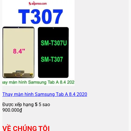
Thay màn hình Samsung Tab A 8.4 2020
Được xếp hạng
5
5 sao
900.000
₫
VỀ CHÚNG TÔI