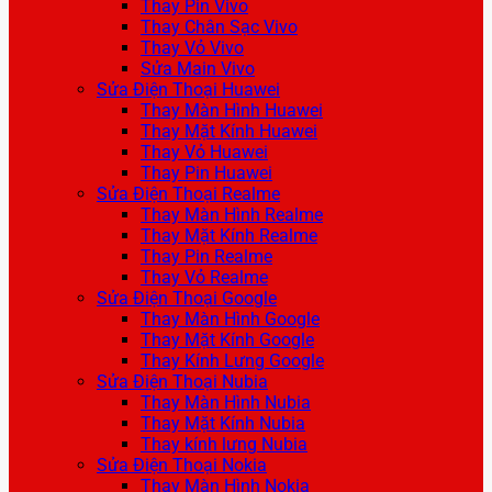
Thay Pin Vivo
Thay Chân Sạc Vivo
Thay Vỏ Vivo
Sửa Main Vivo
Sửa Điện Thoại Huawei
Thay Màn Hình Huawei
Thay Mặt Kính Huawei
Thay Vỏ Huawei
Thay Pin Huawei
Sửa Điện Thoại Realme
Thay Màn Hình Realme
Thay Mặt Kính Realme
Thay Pin Realme
Thay Vỏ Realme
Sửa Điện Thoại Google
Thay Màn Hình Google
Thay Mặt Kính Google
Thay Kính Lưng Google
Sửa Điện Thoại Nubia
Thay Màn Hình Nubia
Thay Mặt Kính Nubia
Thay kính lưng Nubia
Sửa Điện Thoại Nokia
Thay Màn Hình Nokia