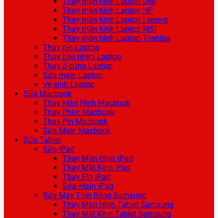
Thay màn hình Laptop Dell
Thay màn hình Laptop HP
Thay màn hình Laptop Lenovo
Thay màn hình Laptop MSI
Thay màn hình Laptop Toshiba
Thay pin Laptop
Thay bàn phím Laptop
Thay ổ cứng Laptop
Sửa main Laptop
Vệ sinh Laptop
Sửa Macbook
Thay Màn Hình Macbook
Thay Phím Macbook
Thay Pin Macbook
Sửa Main Macbook
Sửa Tablet
Sửa iPad
Thay Màn Hình iPad
Thay Mặt Kính iPad
Thay Pin iPad
Sửa Main iPad
Sửa Máy Tính Bảng Samsung
Thay Màn Hình Tablet Samsung
Thay Mặt Kính Tablet Samsung