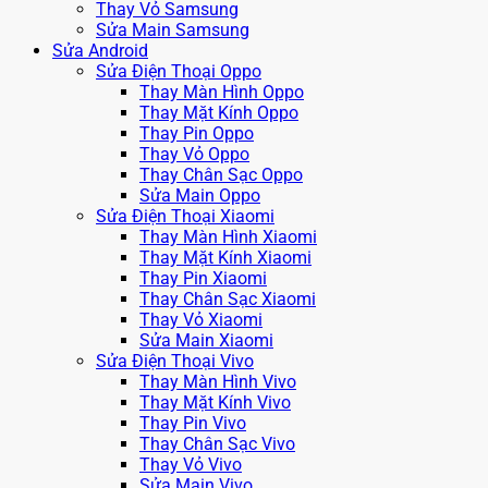
Thay Vỏ Samsung
Sửa Main Samsung
Sửa Android
Sửa Điện Thoại Oppo
Thay Màn Hình Oppo
Thay Mặt Kính Oppo
Thay Pin Oppo
Thay Vỏ Oppo
Thay Chân Sạc Oppo
Sửa Main Oppo
Sửa Điện Thoại Xiaomi
Thay Màn Hình Xiaomi
Thay Mặt Kính Xiaomi
Thay Pin Xiaomi
Thay Chân Sạc Xiaomi
Thay Vỏ Xiaomi
Sửa Main Xiaomi
Sửa Điện Thoại Vivo
Thay Màn Hình Vivo
Thay Mặt Kính Vivo
Thay Pin Vivo
Thay Chân Sạc Vivo
Thay Vỏ Vivo
Sửa Main Vivo