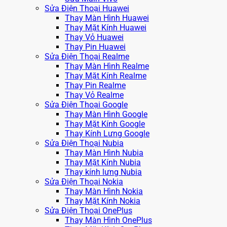
Sửa Điện Thoại Huawei
Thay Màn Hình Huawei
Thay Mặt Kính Huawei
Thay Vỏ Huawei
Thay Pin Huawei
Sửa Điện Thoại Realme
Thay Màn Hình Realme
Thay Mặt Kính Realme
Thay Pin Realme
Thay Vỏ Realme
Sửa Điện Thoại Google
Thay Màn Hình Google
Thay Mặt Kính Google
Thay Kính Lưng Google
Sửa Điện Thoại Nubia
Thay Màn Hình Nubia
Thay Mặt Kính Nubia
Thay kính lưng Nubia
Sửa Điện Thoại Nokia
Thay Màn Hình Nokia
Thay Mặt Kính Nokia
Sửa Điện Thoại OnePlus
Thay Màn Hình OnePlus