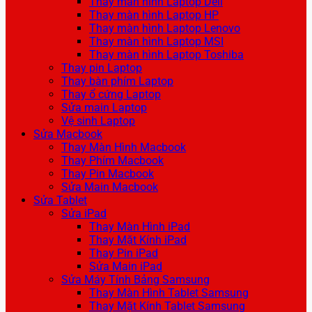
Thay màn hình Laptop Dell
Thay màn hình Laptop HP
Thay màn hình Laptop Lenovo
Thay màn hình Laptop MSI
Thay màn hình Laptop Toshiba
Thay pin Laptop
Thay bàn phím Laptop
Thay ổ cứng Laptop
Sửa main Laptop
Vệ sinh Laptop
Sửa Macbook
Thay Màn Hình Macbook
Thay Phím Macbook
Thay Pin Macbook
Sửa Main Macbook
Sửa Tablet
Sửa iPad
Thay Màn Hình iPad
Thay Mặt Kính iPad
Thay Pin iPad
Sửa Main iPad
Sửa Máy Tính Bảng Samsung
Thay Màn Hình Tablet Samsung
Thay Mặt Kính Tablet Samsung