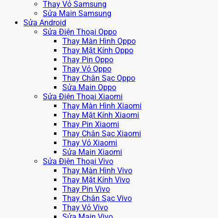
Thay Vỏ Samsung
Sửa Main Samsung
Sửa Android
Sửa Điện Thoại Oppo
Thay Màn Hình Oppo
Thay Mặt Kính Oppo
Thay Pin Oppo
Thay Vỏ Oppo
Thay Chân Sạc Oppo
Sửa Main Oppo
Sửa Điện Thoại Xiaomi
Thay Màn Hình Xiaomi
Thay Mặt Kính Xiaomi
Thay Pin Xiaomi
Thay Chân Sạc Xiaomi
Thay Vỏ Xiaomi
Sửa Main Xiaomi
Sửa Điện Thoại Vivo
Thay Màn Hình Vivo
Thay Mặt Kính Vivo
Thay Pin Vivo
Thay Chân Sạc Vivo
Thay Vỏ Vivo
Sửa Main Vivo