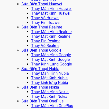
Sửa Điện Thoại Huawei
Thay Màn Hình Huawei
Thay Mặt Kính Huawei
Thay Vỏ Huawei
Thay Pin Huawei
Sửa Điện Thoại Realme
Thay Màn Hình Realme
Thay Mặt Kính Realme
Thay Pin Realme
Thay Vỏ Realme
Sửa Điện Thoại Google
Thay Màn Hình Google
Thay Mặt Kính Google
Thay Kính Lưng Google
Sửa Điện Thoại Nubia
Thay Màn Hình Nubia
Thay Mặt Kính Nubia
Thay kính lưng Nubia
Sửa Điện Thoại Nokia
Thay Màn Hình Nokia
Thay Mặt Kính Nokia
Sửa Điện Thoại OnePlus
Thay Màn Hình OnePlus