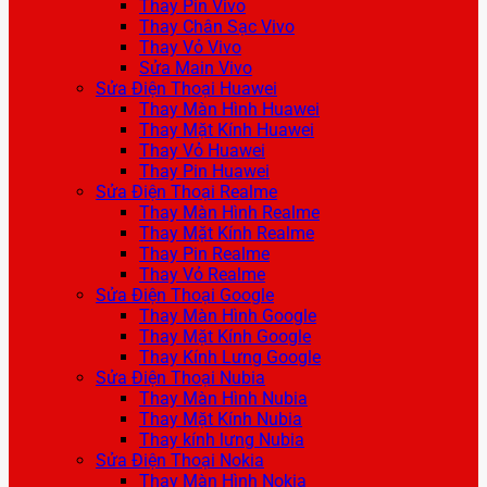
Thay Pin Vivo
Thay Chân Sạc Vivo
Thay Vỏ Vivo
Sửa Main Vivo
Sửa Điện Thoại Huawei
Thay Màn Hình Huawei
Thay Mặt Kính Huawei
Thay Vỏ Huawei
Thay Pin Huawei
Sửa Điện Thoại Realme
Thay Màn Hình Realme
Thay Mặt Kính Realme
Thay Pin Realme
Thay Vỏ Realme
Sửa Điện Thoại Google
Thay Màn Hình Google
Thay Mặt Kính Google
Thay Kính Lưng Google
Sửa Điện Thoại Nubia
Thay Màn Hình Nubia
Thay Mặt Kính Nubia
Thay kính lưng Nubia
Sửa Điện Thoại Nokia
Thay Màn Hình Nokia