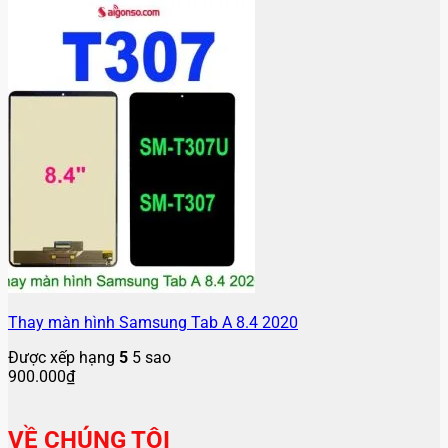
Thay màn hình Samsung Tab A 8.4 2020
Được xếp hạng
5
5 sao
900.000
₫
VỀ CHÚNG TÔI