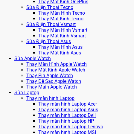
Thay Mặt Kính OnePlus
Sửa Điện Thoại Tecno
Thay Màn Hình Tecno
Thay Mặt Kính Tecno
Sửa Điện Thoại Vsmart
Thay Màn Hình Vsmart
Thay Mặt Kính Vsmart
Sửa Điện Thoại Asus
Thay Màn Hình Asus
Thay Mặt Kính Asus
Sửa Apple Watch
Thay Màn Hình Apple Watch
Thay Mặt Kính Apple Watch
Thay Pin Apple Watch
Thay Đế Sạc Apple Watch
Thay Main Apple Watch
Sửa Laptop
Thay màn hình Laptop
Thay màn hình Laptop Acer
Thay màn hình Laptop Asus
Thay màn hình Laptop Dell
Thay màn hình Laptop HP
Thay màn hình Laptop Lenovo
Thay màn hình Laptop MSI