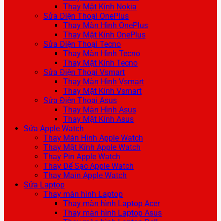
Thay Mặt Kính Nokia
Sửa Điện Thoại OnePlus
Thay Màn Hình OnePlus
Thay Mặt Kính OnePlus
Sửa Điện Thoại Tecno
Thay Màn Hình Tecno
Thay Mặt Kính Tecno
Sửa Điện Thoại Vsmart
Thay Màn Hình Vsmart
Thay Mặt Kính Vsmart
Sửa Điện Thoại Asus
Thay Màn Hình Asus
Thay Mặt Kính Asus
Sửa Apple Watch
Thay Màn Hình Apple Watch
Thay Mặt Kính Apple Watch
Thay Pin Apple Watch
Thay Đế Sạc Apple Watch
Thay Main Apple Watch
Sửa Laptop
Thay màn hình Laptop
Thay màn hình Laptop Acer
Thay màn hình Laptop Asus