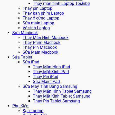
Thay màn hình Laptop Toshiba
Thay pin Laptop
Thay bàn phím Laptop
Thay ổ cứng Laptop
Sửa main Laptop
Vệ sinh Laptop
Sửa Macbook
Thay Màn Hình Macbook
Thay Phím Macbook
Thay Pin Macbook
Sửa Main Macbook
Sửa Tablet
Sửa iPad
Thay Màn Hình iPad
Thay Mặt Kính iPad
Thay Pin iPad
Sửa Main iPad
Sửa Máy Tính Bảng Samsung
Thay Màn Hình Tablet Samsung
Thay Mặt Kính Tablet Samsung
Thay Pin Tablet Samsung
Phụ Kiện
Sạc Laptop