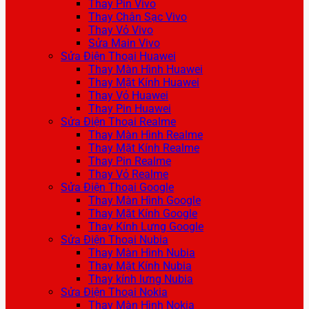
Thay Pin Vivo
Thay Chân Sạc Vivo
Thay Vỏ Vivo
Sửa Main Vivo
Sửa Điện Thoại Huawei
Thay Màn Hình Huawei
Thay Mặt Kính Huawei
Thay Vỏ Huawei
Thay Pin Huawei
Sửa Điện Thoại Realme
Thay Màn Hình Realme
Thay Mặt Kính Realme
Thay Pin Realme
Thay Vỏ Realme
Sửa Điện Thoại Google
Thay Màn Hình Google
Thay Mặt Kính Google
Thay Kính Lưng Google
Sửa Điện Thoại Nubia
Thay Màn Hình Nubia
Thay Mặt Kính Nubia
Thay kính lưng Nubia
Sửa Điện Thoại Nokia
Thay Màn Hình Nokia