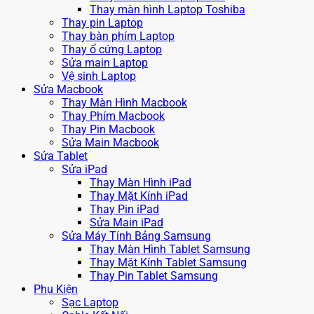
Thay màn hình Laptop Toshiba
Thay pin Laptop
Thay bàn phím Laptop
Thay ổ cứng Laptop
Sửa main Laptop
Vệ sinh Laptop
Sửa Macbook
Thay Màn Hình Macbook
Thay Phím Macbook
Thay Pin Macbook
Sửa Main Macbook
Sửa Tablet
Sửa iPad
Thay Màn Hình iPad
Thay Mặt Kính iPad
Thay Pin iPad
Sửa Main iPad
Sửa Máy Tính Bảng Samsung
Thay Màn Hình Tablet Samsung
Thay Mặt Kính Tablet Samsung
Thay Pin Tablet Samsung
Phụ Kiện
Sạc Laptop