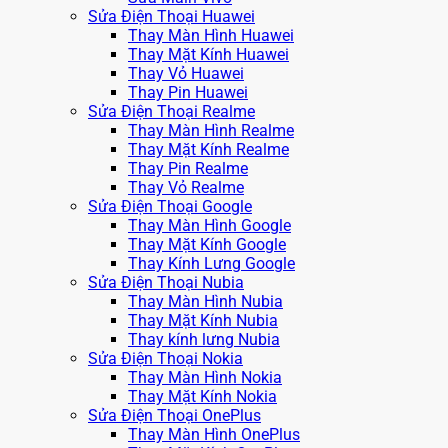
Sửa Điện Thoại Huawei
Thay Màn Hình Huawei
Thay Mặt Kính Huawei
Thay Vỏ Huawei
Thay Pin Huawei
Sửa Điện Thoại Realme
Thay Màn Hình Realme
Thay Mặt Kính Realme
Thay Pin Realme
Thay Vỏ Realme
Sửa Điện Thoại Google
Thay Màn Hình Google
Thay Mặt Kính Google
Thay Kính Lưng Google
Sửa Điện Thoại Nubia
Thay Màn Hình Nubia
Thay Mặt Kính Nubia
Thay kính lưng Nubia
Sửa Điện Thoại Nokia
Thay Màn Hình Nokia
Thay Mặt Kính Nokia
Sửa Điện Thoại OnePlus
Thay Màn Hình OnePlus