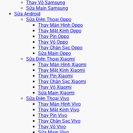
Thay Vỏ Samsung
Sửa Main Samsung
Sửa Android
Sửa Điện Thoại Oppo
Thay Màn Hình Oppo
Thay Mặt Kính Oppo
Thay Pin Oppo
Thay Vỏ Oppo
Thay Chân Sạc Oppo
Sửa Main Oppo
Sửa Điện Thoại Xiaomi
Thay Màn Hình Xiaomi
Thay Mặt Kính Xiaomi
Thay Pin Xiaomi
Thay Chân Sạc Xiaomi
Thay Vỏ Xiaomi
Sửa Main Xiaomi
Sửa Điện Thoại Vivo
Thay Màn Hình Vivo
Thay Mặt Kính Vivo
Thay Pin Vivo
Thay Chân Sạc Vivo
Thay Vỏ Vivo
Sửa Main Vivo