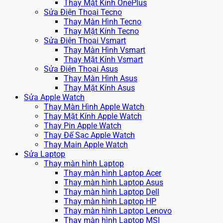
Thay Mặt Kính OnePlus
Sửa Điện Thoại Tecno
Thay Màn Hình Tecno
Thay Mặt Kính Tecno
Sửa Điện Thoại Vsmart
Thay Màn Hình Vsmart
Thay Mặt Kính Vsmart
Sửa Điện Thoại Asus
Thay Màn Hình Asus
Thay Mặt Kính Asus
Sửa Apple Watch
Thay Màn Hình Apple Watch
Thay Mặt Kính Apple Watch
Thay Pin Apple Watch
Thay Đế Sạc Apple Watch
Thay Main Apple Watch
Sửa Laptop
Thay màn hình Laptop
Thay màn hình Laptop Acer
Thay màn hình Laptop Asus
Thay màn hình Laptop Dell
Thay màn hình Laptop HP
Thay màn hình Laptop Lenovo
Thay màn hình Laptop MSI