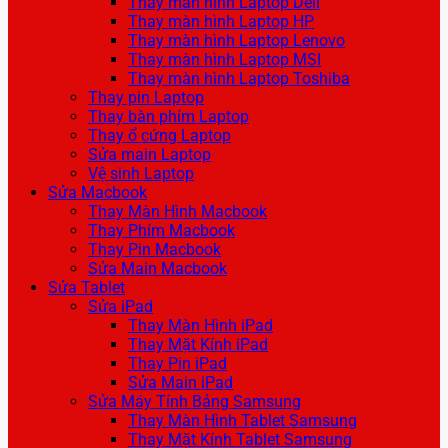
Thay màn hình Laptop Dell
Thay màn hình Laptop HP
Thay màn hình Laptop Lenovo
Thay màn hình Laptop MSI
Thay màn hình Laptop Toshiba
Thay pin Laptop
Thay bàn phím Laptop
Thay ổ cứng Laptop
Sửa main Laptop
Vệ sinh Laptop
Sửa Macbook
Thay Màn Hình Macbook
Thay Phím Macbook
Thay Pin Macbook
Sửa Main Macbook
Sửa Tablet
Sửa iPad
Thay Màn Hình iPad
Thay Mặt Kính iPad
Thay Pin iPad
Sửa Main iPad
Sửa Máy Tính Bảng Samsung
Thay Màn Hình Tablet Samsung
Thay Mặt Kính Tablet Samsung