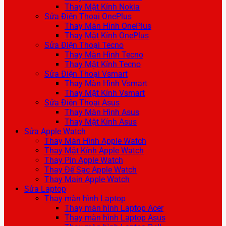
Thay Mặt Kính Nokia
Sửa Điện Thoại OnePlus
Thay Màn Hình OnePlus
Thay Mặt Kính OnePlus
Sửa Điện Thoại Tecno
Thay Màn Hình Tecno
Thay Mặt Kính Tecno
Sửa Điện Thoại Vsmart
Thay Màn Hình Vsmart
Thay Mặt Kính Vsmart
Sửa Điện Thoại Asus
Thay Màn Hình Asus
Thay Mặt Kính Asus
Sửa Apple Watch
Thay Màn Hình Apple Watch
Thay Mặt Kính Apple Watch
Thay Pin Apple Watch
Thay Đế Sạc Apple Watch
Thay Main Apple Watch
Sửa Laptop
Thay màn hình Laptop
Thay màn hình Laptop Acer
Thay màn hình Laptop Asus