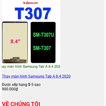
Thay màn hình Samsung Tab A 8.4 2020
Được xếp hạng
5
5 sao
900.000
₫
VỀ CHÚNG TÔI