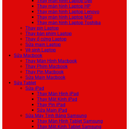
Thay màn hình Laptop Dell
Thay màn hình Laptop HP
Thay màn hình Laptop Lenovo
Thay màn hình Laptop MSI
Thay màn hình Laptop Toshiba
Thay pin Laptop
Thay bàn phím Laptop
Thay ổ cứng Laptop
Sửa main Laptop
Vệ sinh Laptop
Sửa Macbook
Thay Màn Hình Macbook
Thay Phím Macbook
Thay Pin Macbook
Sửa Main Macbook
Sửa Tablet
Sửa iPad
Thay Màn Hình iPad
Thay Mặt Kính iPad
Thay Pin iPad
Sửa Main iPad
Sửa Máy Tính Bảng Samsung
Thay Màn Hình Tablet Samsung
Thay Mặt Kính Tablet Samsung