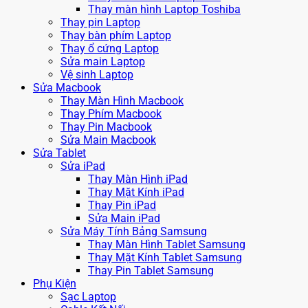
Thay màn hình Laptop Toshiba
Thay pin Laptop
Thay bàn phím Laptop
Thay ổ cứng Laptop
Sửa main Laptop
Vệ sinh Laptop
Sửa Macbook
Thay Màn Hình Macbook
Thay Phím Macbook
Thay Pin Macbook
Sửa Main Macbook
Sửa Tablet
Sửa iPad
Thay Màn Hình iPad
Thay Mặt Kính iPad
Thay Pin iPad
Sửa Main iPad
Sửa Máy Tính Bảng Samsung
Thay Màn Hình Tablet Samsung
Thay Mặt Kính Tablet Samsung
Thay Pin Tablet Samsung
Phụ Kiện
Sạc Laptop