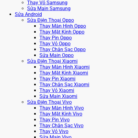
Thay Vỏ Samsung
Sửa Main Samsung
Sửa Android
Sửa Điện Thoại Oppo
Thay Màn Hình Oppo
Thay Mặt Kính Oppo
Thay Pin Oppo
Thay Vỏ Oppo
Thay Chân Sạc Oppo
Sửa Main Oppo
Sửa Điện Thoại Xiaomi
Thay Màn Hình Xiaomi
Thay Mặt Kính Xiaomi
Thay Pin Xiaomi
Thay Chân Sạc Xiaomi
Thay Vỏ Xiaomi
Sửa Main Xiaomi
Sửa Điện Thoại Vivo
Thay Màn Hình Vivo
Thay Mặt Kính Vivo
Thay Pin Vivo
Thay Chân Sạc Vivo
Thay Vỏ Vivo
Sửa Main Vivo