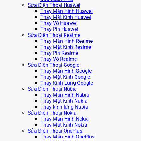
Sửa Điện Thoại Huawei
Thay Màn Hình Huawei
Thay Mặt Kính Huawei
Thay Vỏ Huawei
Thay Pin Huawei
Sửa Điện Thoại Realme
Thay Màn Hình Realme
Thay Mặt Kính Realme
Thay Pin Realme
Thay Vỏ Realme
Sửa Điện Thoại Google
Thay Màn Hình Google
Thay Mặt Kính Google
Thay Kính Lưng Google
Sửa Điện Thoại Nubia
Thay Màn Hình Nubia
Thay Mặt Kính Nubia
Thay kính lưng Nubia
Sửa Điện Thoại Nokia
Thay Màn Hình Nokia
Thay Mặt Kính Nokia
Sửa Điện Thoại OnePlus
Thay Màn Hình OnePlus