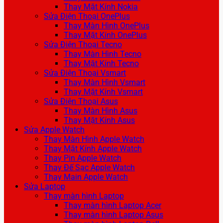
Thay Mặt Kính Nokia
Sửa Điện Thoại OnePlus
Thay Màn Hình OnePlus
Thay Mặt Kính OnePlus
Sửa Điện Thoại Tecno
Thay Màn Hình Tecno
Thay Mặt Kính Tecno
Sửa Điện Thoại Vsmart
Thay Màn Hình Vsmart
Thay Mặt Kính Vsmart
Sửa Điện Thoại Asus
Thay Màn Hình Asus
Thay Mặt Kính Asus
Sửa Apple Watch
Thay Màn Hình Apple Watch
Thay Mặt Kính Apple Watch
Thay Pin Apple Watch
Thay Đế Sạc Apple Watch
Thay Main Apple Watch
Sửa Laptop
Thay màn hình Laptop
Thay màn hình Laptop Acer
Thay màn hình Laptop Asus