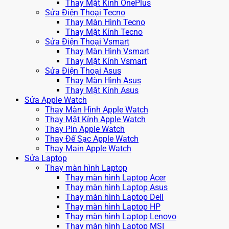
Thay Mặt Kính OnePlus
Sửa Điện Thoại Tecno
Thay Màn Hình Tecno
Thay Mặt Kính Tecno
Sửa Điện Thoại Vsmart
Thay Màn Hình Vsmart
Thay Mặt Kính Vsmart
Sửa Điện Thoại Asus
Thay Màn Hình Asus
Thay Mặt Kính Asus
Sửa Apple Watch
Thay Màn Hình Apple Watch
Thay Mặt Kính Apple Watch
Thay Pin Apple Watch
Thay Đế Sạc Apple Watch
Thay Main Apple Watch
Sửa Laptop
Thay màn hình Laptop
Thay màn hình Laptop Acer
Thay màn hình Laptop Asus
Thay màn hình Laptop Dell
Thay màn hình Laptop HP
Thay màn hình Laptop Lenovo
Thay màn hình Laptop MSI