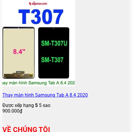
Thay màn hình Samsung Tab A 8.4 2020
Được xếp hạng
5
5 sao
900.000
₫
VỀ CHÚNG TÔI