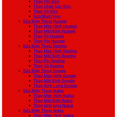
Thay Pin Vivo
Thay Chân Sạc Vivo
Thay Vỏ Vivo
Sửa Main Vivo
Sửa Điện Thoại Huawei
Thay Màn Hình Huawei
Thay Mặt Kính Huawei
Thay Vỏ Huawei
Thay Pin Huawei
Sửa Điện Thoại Realme
Thay Màn Hình Realme
Thay Mặt Kính Realme
Thay Pin Realme
Thay Vỏ Realme
Sửa Điện Thoại Google
Thay Màn Hình Google
Thay Mặt Kính Google
Thay Kính Lưng Google
Sửa Điện Thoại Nubia
Thay Màn Hình Nubia
Thay Mặt Kính Nubia
Thay kính lưng Nubia
Sửa Điện Thoại Nokia
Thay Màn Hình Nokia