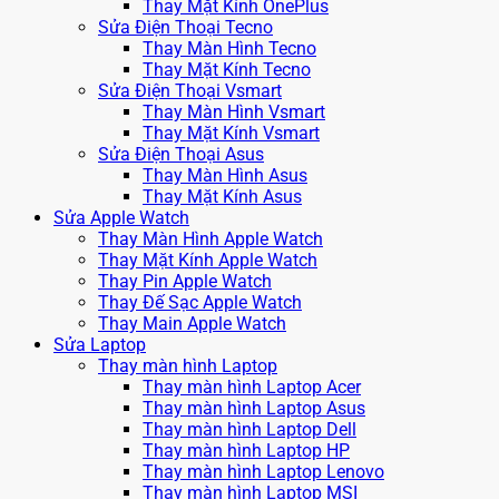
Thay Mặt Kính OnePlus
Sửa Điện Thoại Tecno
Thay Màn Hình Tecno
Thay Mặt Kính Tecno
Sửa Điện Thoại Vsmart
Thay Màn Hình Vsmart
Thay Mặt Kính Vsmart
Sửa Điện Thoại Asus
Thay Màn Hình Asus
Thay Mặt Kính Asus
Sửa Apple Watch
Thay Màn Hình Apple Watch
Thay Mặt Kính Apple Watch
Thay Pin Apple Watch
Thay Đế Sạc Apple Watch
Thay Main Apple Watch
Sửa Laptop
Thay màn hình Laptop
Thay màn hình Laptop Acer
Thay màn hình Laptop Asus
Thay màn hình Laptop Dell
Thay màn hình Laptop HP
Thay màn hình Laptop Lenovo
Thay màn hình Laptop MSI