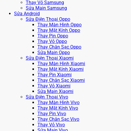
Thay Vỏ Samsung
Sửa Main Samsung
Sửa Android
Sửa Điện Thoại Oppo
Thay Màn Hình Oppo
Thay Mặt Kính Oppo
Thay Pin Oppo
Thay Vỏ Oppo
Thay Chân Sạc Oppo
Sửa Main Oppo
Sửa Điện Thoại Xiaomi
Thay Màn Hình Xiaomi
Thay Mặt Kính Xiaomi
Thay Pin Xiaomi
Thay Chân Sạc Xiaomi
Thay Vỏ Xiaomi
Sửa Main Xiaomi
Sửa Điện Thoại Vivo
Thay Màn Hình Vivo
Thay Mặt Kính Vivo
Thay Pin Vivo
Thay Chân Sạc Vivo
Thay Vỏ Vivo
Sửa Main Vivo