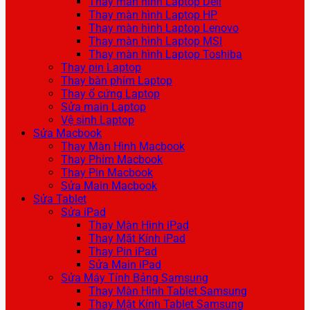
Thay màn hình Laptop Dell
Thay màn hình Laptop HP
Thay màn hình Laptop Lenovo
Thay màn hình Laptop MSI
Thay màn hình Laptop Toshiba
Thay pin Laptop
Thay bàn phím Laptop
Thay ổ cứng Laptop
Sửa main Laptop
Vệ sinh Laptop
Sửa Macbook
Thay Màn Hình Macbook
Thay Phím Macbook
Thay Pin Macbook
Sửa Main Macbook
Sửa Tablet
Sửa iPad
Thay Màn Hình iPad
Thay Mặt Kính iPad
Thay Pin iPad
Sửa Main iPad
Sửa Máy Tính Bảng Samsung
Thay Màn Hình Tablet Samsung
Thay Mặt Kính Tablet Samsung