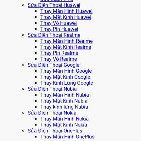
Sửa Điện Thoại Huawei
Thay Màn Hình Huawei
Thay Mặt Kính Huawei
Thay Vỏ Huawei
Thay Pin Huawei
Sửa Điện Thoại Realme
Thay Màn Hình Realme
Thay Mặt Kính Realme
Thay Pin Realme
Thay Vỏ Realme
Sửa Điện Thoại Google
Thay Màn Hình Google
Thay Mặt Kính Google
Thay Kính Lưng Google
Sửa Điện Thoại Nubia
Thay Màn Hình Nubia
Thay Mặt Kính Nubia
Thay kính lưng Nubia
Sửa Điện Thoại Nokia
Thay Màn Hình Nokia
Thay Mặt Kính Nokia
Sửa Điện Thoại OnePlus
Thay Màn Hình OnePlus