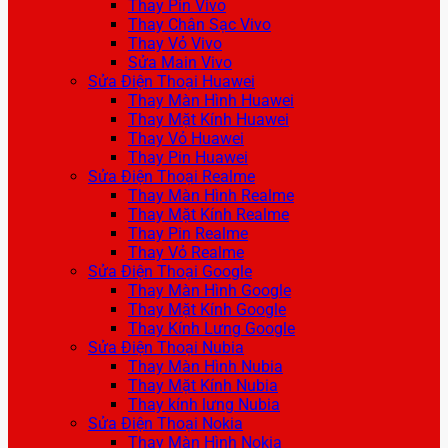
Thay Pin Vivo
Thay Chân Sạc Vivo
Thay Vỏ Vivo
Sửa Main Vivo
Sửa Điện Thoại Huawei
Thay Màn Hình Huawei
Thay Mặt Kính Huawei
Thay Vỏ Huawei
Thay Pin Huawei
Sửa Điện Thoại Realme
Thay Màn Hình Realme
Thay Mặt Kính Realme
Thay Pin Realme
Thay Vỏ Realme
Sửa Điện Thoại Google
Thay Màn Hình Google
Thay Mặt Kính Google
Thay Kính Lưng Google
Sửa Điện Thoại Nubia
Thay Màn Hình Nubia
Thay Mặt Kính Nubia
Thay kính lưng Nubia
Sửa Điện Thoại Nokia
Thay Màn Hình Nokia