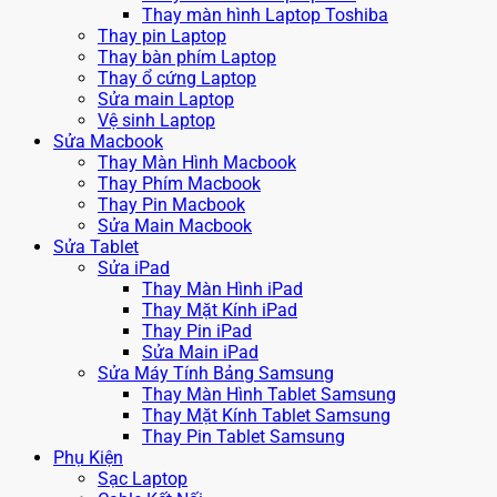
Thay màn hình Laptop Toshiba
Thay pin Laptop
Thay bàn phím Laptop
Thay ổ cứng Laptop
Sửa main Laptop
Vệ sinh Laptop
Sửa Macbook
Thay Màn Hình Macbook
Thay Phím Macbook
Thay Pin Macbook
Sửa Main Macbook
Sửa Tablet
Sửa iPad
Thay Màn Hình iPad
Thay Mặt Kính iPad
Thay Pin iPad
Sửa Main iPad
Sửa Máy Tính Bảng Samsung
Thay Màn Hình Tablet Samsung
Thay Mặt Kính Tablet Samsung
Thay Pin Tablet Samsung
Phụ Kiện
Sạc Laptop