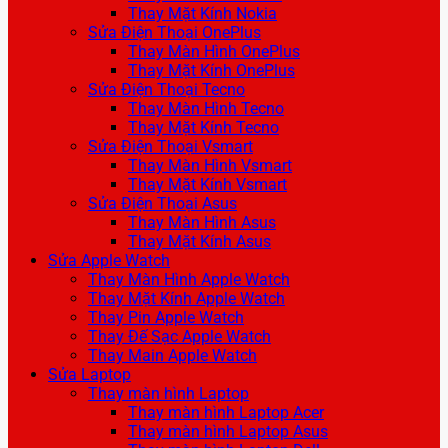
Thay Mặt Kính Nokia
Sửa Điện Thoại OnePlus
Thay Màn Hình OnePlus
Thay Mặt Kính OnePlus
Sửa Điện Thoại Tecno
Thay Màn Hình Tecno
Thay Mặt Kính Tecno
Sửa Điện Thoại Vsmart
Thay Màn Hình Vsmart
Thay Mặt Kính Vsmart
Sửa Điện Thoại Asus
Thay Màn Hình Asus
Thay Mặt Kính Asus
Sửa Apple Watch
Thay Màn Hình Apple Watch
Thay Mặt Kính Apple Watch
Thay Pin Apple Watch
Thay Đế Sạc Apple Watch
Thay Main Apple Watch
Sửa Laptop
Thay màn hình Laptop
Thay màn hình Laptop Acer
Thay màn hình Laptop Asus