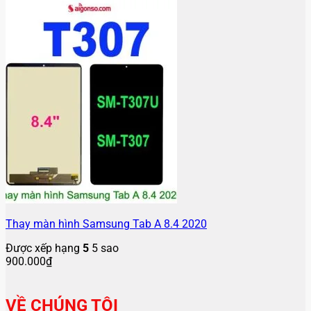
Thay màn hình Samsung Tab A 8.4 2020
Được xếp hạng
5
5 sao
900.000
₫
VỀ CHÚNG TÔI