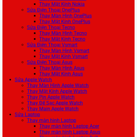
Thay Mặt Kính Nokia
Sửa Điện Thoại OnePlus
Thay Màn Hình OnePlus
Thay Mặt Kính OnePlus
Sửa Điện Thoại Tecno
Thay Màn Hình Tecno
Thay Mặt Kính Tecno
Sửa Điện Thoại Vsmart
Thay Màn Hình Vsmart
Thay Mặt Kính Vsmart
Sửa Điện Thoại Asus
Thay Màn Hình Asus
Thay Mặt Kính Asus
Sửa Apple Watch
Thay Màn Hình Apple Watch
Thay Mặt Kính Apple Watch
Thay Pin Apple Watch
Thay Đế Sạc Apple Watch
Thay Main Apple Watch
Sửa Laptop
Thay màn hình Laptop
Thay màn hình Laptop Acer
Thay màn hình Laptop Asus