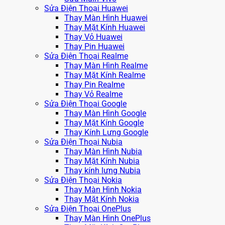
Sửa Điện Thoại Huawei
Thay Màn Hình Huawei
Thay Mặt Kính Huawei
Thay Vỏ Huawei
Thay Pin Huawei
Sửa Điện Thoại Realme
Thay Màn Hình Realme
Thay Mặt Kính Realme
Thay Pin Realme
Thay Vỏ Realme
Sửa Điện Thoại Google
Thay Màn Hình Google
Thay Mặt Kính Google
Thay Kính Lưng Google
Sửa Điện Thoại Nubia
Thay Màn Hình Nubia
Thay Mặt Kính Nubia
Thay kính lưng Nubia
Sửa Điện Thoại Nokia
Thay Màn Hình Nokia
Thay Mặt Kính Nokia
Sửa Điện Thoại OnePlus
Thay Màn Hình OnePlus