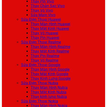
Thay Pin Vivo
Thay Chân Sạc Vivo
Thay Vỏ Vivo
Sửa Main Vivo
Sửa Điện Thoại Huawei
Thay Màn Hình Huawei
Thay Mặt Kính Huawei
Thay Vỏ Huawei
Thay Pin Huawei
Sửa Điện Thoại Realme
Thay Màn Hình Realme
Thay Mặt Kính Realme
Thay Pin Realme
Thay Vỏ Realme
Sửa Điện Thoại Google
Thay Màn Hình Google
Thay Mặt Kính Google
Thay Kính Lưng Google
Sửa Điện Thoại Nubia
Thay Màn Hình Nubia
Thay Mặt Kính Nubia
Thay kính lưng Nubia
Sửa Điện Thoại Nokia
Thay Màn Hình Nokia