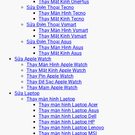
Thay Mặt Kính OnePlus
Sửa Điện Thoại Tecno
Thay Màn Hình Tecno
Thay Mặt Kính Tecno
Sửa Điện Thoại Vsmart
Thay Màn Hình Vsmart
Thay Mặt Kính Vsmart
Sửa Điện Thoại Asus
Thay Màn Hình Asus
Thay Mặt Kính Asus
Sửa Apple Watch
Thay Màn Hình Apple Watch
Thay Mặt Kính Apple Watch
Thay Pin Apple Watch
Thay Đế Sạc Apple Watch
Thay Main Apple Watch
Sửa Laptop
Thay màn hình Laptop
Thay màn hình Laptop Acer
Thay màn hình Laptop Asus
Thay màn hình Laptop Dell
Thay màn hình Laptop HP
Thay màn hình Laptop Lenovo
Thay màn hình Laptop MSI