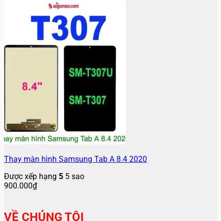
Thay màn hình Samsung Tab A 8.4 2020
Được xếp hạng
5
5 sao
900.000
₫
VỀ CHÚNG TÔI