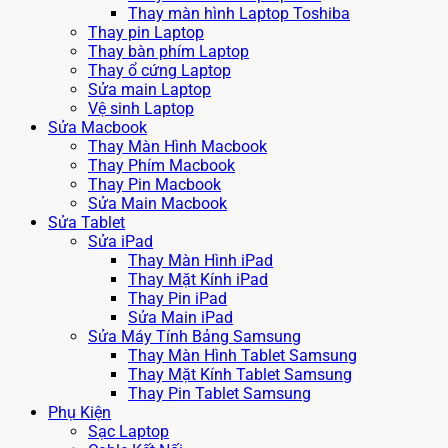
Thay màn hình Laptop Toshiba
Thay pin Laptop
Thay bàn phím Laptop
Thay ổ cứng Laptop
Sửa main Laptop
Vệ sinh Laptop
Sửa Macbook
Thay Màn Hình Macbook
Thay Phím Macbook
Thay Pin Macbook
Sửa Main Macbook
Sửa Tablet
Sửa iPad
Thay Màn Hình iPad
Thay Mặt Kính iPad
Thay Pin iPad
Sửa Main iPad
Sửa Máy Tính Bảng Samsung
Thay Màn Hình Tablet Samsung
Thay Mặt Kính Tablet Samsung
Thay Pin Tablet Samsung
Phụ Kiện
Sạc Laptop