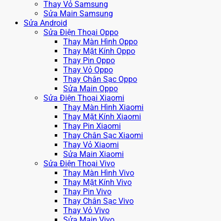
Thay Vỏ Samsung
Sửa Main Samsung
Sửa Android
Sửa Điện Thoại Oppo
Thay Màn Hình Oppo
Thay Mặt Kính Oppo
Thay Pin Oppo
Thay Vỏ Oppo
Thay Chân Sạc Oppo
Sửa Main Oppo
Sửa Điện Thoại Xiaomi
Thay Màn Hình Xiaomi
Thay Mặt Kính Xiaomi
Thay Pin Xiaomi
Thay Chân Sạc Xiaomi
Thay Vỏ Xiaomi
Sửa Main Xiaomi
Sửa Điện Thoại Vivo
Thay Màn Hình Vivo
Thay Mặt Kính Vivo
Thay Pin Vivo
Thay Chân Sạc Vivo
Thay Vỏ Vivo
Sửa Main Vivo