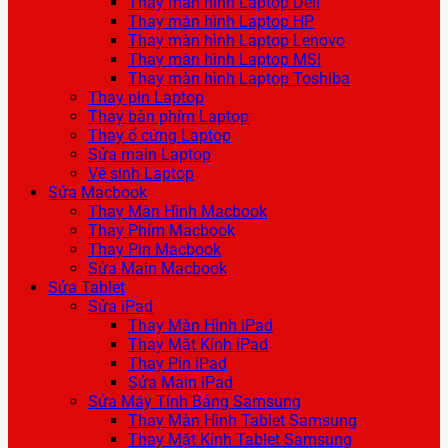
Thay màn hình Laptop Dell
Thay màn hình Laptop HP
Thay màn hình Laptop Lenovo
Thay màn hình Laptop MSI
Thay màn hình Laptop Toshiba
Thay pin Laptop
Thay bàn phím Laptop
Thay ổ cứng Laptop
Sửa main Laptop
Vệ sinh Laptop
Sửa Macbook
Thay Màn Hình Macbook
Thay Phím Macbook
Thay Pin Macbook
Sửa Main Macbook
Sửa Tablet
Sửa iPad
Thay Màn Hình iPad
Thay Mặt Kính iPad
Thay Pin iPad
Sửa Main iPad
Sửa Máy Tính Bảng Samsung
Thay Màn Hình Tablet Samsung
Thay Mặt Kính Tablet Samsung