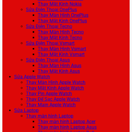
Thay Mặt Kính Nokia
Sửa Điện Thoại OnePlus
Thay Màn Hình OnePlus
Thay Mặt Kính OnePlus
Sửa Điện Thoại Tecno
Thay Màn Hình Tecno
Thay Mặt Kính Tecno
Sửa Điện Thoại Vsmart
Thay Màn Hình Vsmart
Thay Mặt Kính Vsmart
Sửa Điện Thoại Asus
Thay Màn Hình Asus
Thay Mặt Kính Asus
Sửa Apple Watch
Thay Màn Hình Apple Watch
Thay Mặt Kính Apple Watch
Thay Pin Apple Watch
Thay Đế Sạc Apple Watch
Thay Main Apple Watch
Sửa Laptop
Thay màn hình Laptop
Thay màn hình Laptop Acer
Thay màn hình Laptop Asus