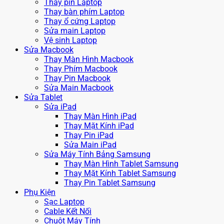
Thay pin Laptop
Thay bàn phím Laptop
Thay ổ cứng Laptop
Sửa main Laptop
Vệ sinh Laptop
Sửa Macbook
Thay Màn Hình Macbook
Thay Phím Macbook
Thay Pin Macbook
Sửa Main Macbook
Sửa Tablet
Sửa iPad
Thay Màn Hình iPad
Thay Mặt Kính iPad
Thay Pin iPad
Sửa Main iPad
Sửa Máy Tính Bảng Samsung
Thay Màn Hình Tablet Samsung
Thay Mặt Kính Tablet Samsung
Thay Pin Tablet Samsung
Phụ Kiện
Sạc Laptop
Cable Kết Nối
Chuột Máy Tính