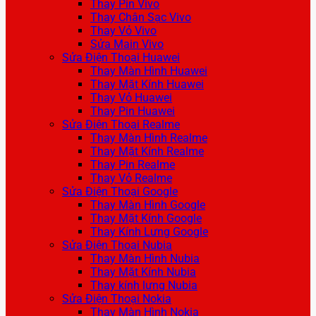
Thay Pin Vivo
Thay Chân Sạc Vivo
Thay Vỏ Vivo
Sửa Main Vivo
Sửa Điện Thoại Huawei
Thay Màn Hình Huawei
Thay Mặt Kính Huawei
Thay Vỏ Huawei
Thay Pin Huawei
Sửa Điện Thoại Realme
Thay Màn Hình Realme
Thay Mặt Kính Realme
Thay Pin Realme
Thay Vỏ Realme
Sửa Điện Thoại Google
Thay Màn Hình Google
Thay Mặt Kính Google
Thay Kính Lưng Google
Sửa Điện Thoại Nubia
Thay Màn Hình Nubia
Thay Mặt Kính Nubia
Thay kính lưng Nubia
Sửa Điện Thoại Nokia
Thay Màn Hình Nokia