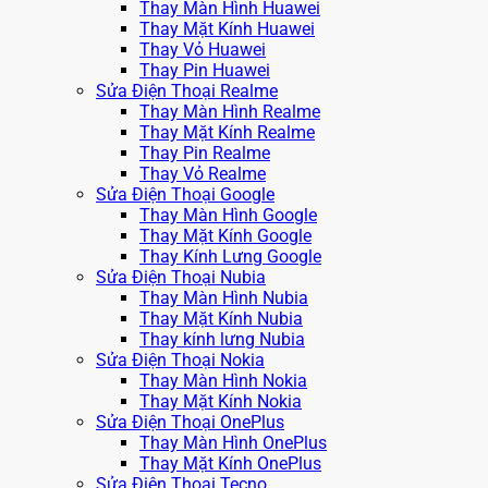
Thay Màn Hình Huawei
Thay Mặt Kính Huawei
Thay Vỏ Huawei
Thay Pin Huawei
Sửa Điện Thoại Realme
Thay Màn Hình Realme
Thay Mặt Kính Realme
Thay Pin Realme
Thay Vỏ Realme
Sửa Điện Thoại Google
Thay Màn Hình Google
Thay Mặt Kính Google
Thay Kính Lưng Google
Sửa Điện Thoại Nubia
Thay Màn Hình Nubia
Thay Mặt Kính Nubia
Thay kính lưng Nubia
Sửa Điện Thoại Nokia
Thay Màn Hình Nokia
Thay Mặt Kính Nokia
Sửa Điện Thoại OnePlus
Thay Màn Hình OnePlus
Thay Mặt Kính OnePlus
Sửa Điện Thoại Tecno