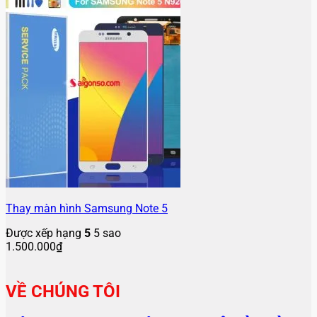
Thay màn hình Samsung Note 5
Được xếp hạng
5
5 sao
1.500.000
₫
VỀ CHÚNG TÔI