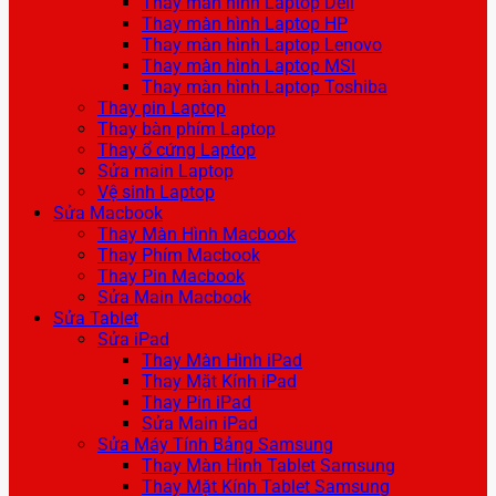
Thay màn hình Laptop Dell
Thay màn hình Laptop HP
Thay màn hình Laptop Lenovo
Thay màn hình Laptop MSI
Thay màn hình Laptop Toshiba
Thay pin Laptop
Thay bàn phím Laptop
Thay ổ cứng Laptop
Sửa main Laptop
Vệ sinh Laptop
Sửa Macbook
Thay Màn Hình Macbook
Thay Phím Macbook
Thay Pin Macbook
Sửa Main Macbook
Sửa Tablet
Sửa iPad
Thay Màn Hình iPad
Thay Mặt Kính iPad
Thay Pin iPad
Sửa Main iPad
Sửa Máy Tính Bảng Samsung
Thay Màn Hình Tablet Samsung
Thay Mặt Kính Tablet Samsung