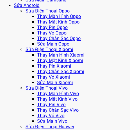
Sửa Android
Sửa Điện Thoại Oppo
Thay Màn Hình Oppo
Thay Mặt Kính Oppo
Thay Pin Oppo
Thay Vỏ Oppo
Thay Chân Sạc Oppo
Sửa Main Oppo
Sửa Điện Thoại Xiaomi
Thay Màn Hình Xiaomi
Thay Mặt Kính Xiaomi
Thay Pin Xiaomi
Thay Chân Sạc Xiaomi
Thay Vỏ Xiaomi
Sửa Main Xiaomi
Sửa Điện Thoại Vivo
Thay Màn Hình Vivo
Thay Mặt Kính Vivo
Thay Pin Vivo
Thay Chân Sạc Vivo
Thay Vỏ Vivo
Sửa Main Vivo
Sửa Điện Thoại Huawei