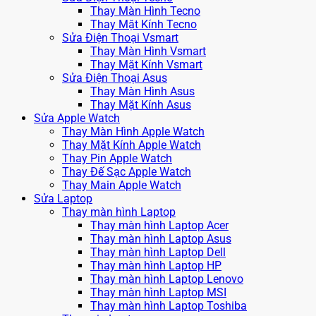
Thay Màn Hình Tecno
Thay Mặt Kính Tecno
Sửa Điện Thoại Vsmart
Thay Màn Hình Vsmart
Thay Mặt Kính Vsmart
Sửa Điện Thoại Asus
Thay Màn Hình Asus
Thay Mặt Kính Asus
Sửa Apple Watch
Thay Màn Hình Apple Watch
Thay Mặt Kính Apple Watch
Thay Pin Apple Watch
Thay Đế Sạc Apple Watch
Thay Main Apple Watch
Sửa Laptop
Thay màn hình Laptop
Thay màn hình Laptop Acer
Thay màn hình Laptop Asus
Thay màn hình Laptop Dell
Thay màn hình Laptop HP
Thay màn hình Laptop Lenovo
Thay màn hình Laptop MSI
Thay màn hình Laptop Toshiba