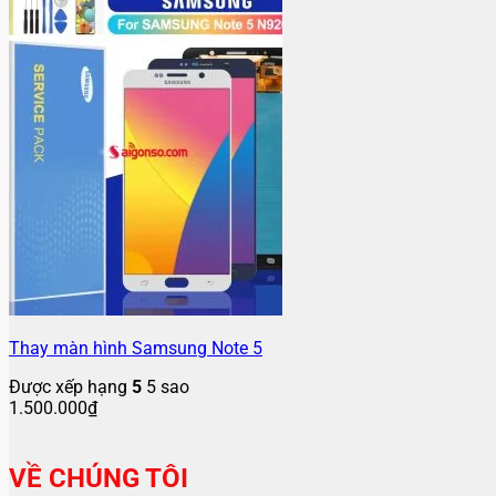
Thay màn hình Samsung Note 5
Được xếp hạng
5
5 sao
1.500.000
₫
VỀ CHÚNG TÔI