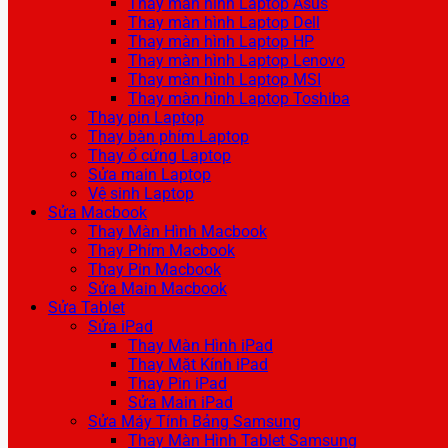
Thay màn hình Laptop Asus
Thay màn hình Laptop Dell
Thay màn hình Laptop HP
Thay màn hình Laptop Lenovo
Thay màn hình Laptop MSI
Thay màn hình Laptop Toshiba
Thay pin Laptop
Thay bàn phím Laptop
Thay ổ cứng Laptop
Sửa main Laptop
Vệ sinh Laptop
Sửa Macbook
Thay Màn Hình Macbook
Thay Phím Macbook
Thay Pin Macbook
Sửa Main Macbook
Sửa Tablet
Sửa iPad
Thay Màn Hình iPad
Thay Mặt Kính iPad
Thay Pin iPad
Sửa Main iPad
Sửa Máy Tính Bảng Samsung
Thay Màn Hình Tablet Samsung