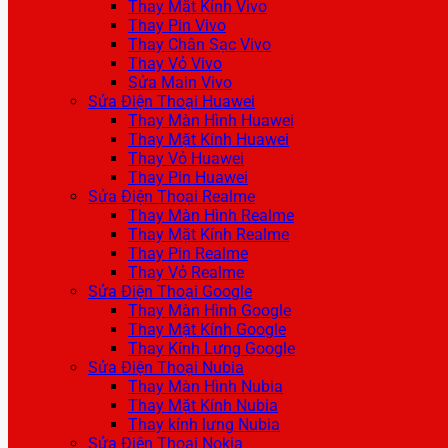
Thay Mặt Kính Vivo
Thay Pin Vivo
Thay Chân Sạc Vivo
Thay Vỏ Vivo
Sửa Main Vivo
Sửa Điện Thoại Huawei
Thay Màn Hình Huawei
Thay Mặt Kính Huawei
Thay Vỏ Huawei
Thay Pin Huawei
Sửa Điện Thoại Realme
Thay Màn Hình Realme
Thay Mặt Kính Realme
Thay Pin Realme
Thay Vỏ Realme
Sửa Điện Thoại Google
Thay Màn Hình Google
Thay Mặt Kính Google
Thay Kính Lưng Google
Sửa Điện Thoại Nubia
Thay Màn Hình Nubia
Thay Mặt Kính Nubia
Thay kính lưng Nubia
Sửa Điện Thoại Nokia