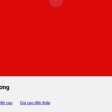
ương
đến cao
Giá cao đến thấp