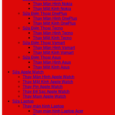
Thay Màn Hình Nokia
Thay Mặt Kính Nokia
Sửa Điện Thoại OnePlus
Thay Màn Hình OnePlus
Thay Mặt Kính OnePlus
Sửa Điện Thoại Tecno
Thay Màn Hình Tecno
Thay Mặt Kính Tecno
Sửa Điện Thoại Vsmart
Thay Màn Hình Vsmart
Thay Mặt Kính Vsmart
Sửa Điện Thoại Asus
Thay Màn Hình Asus
Thay Mặt Kính Asus
Sửa Apple Watch
Thay Màn Hình Apple Watch
Thay Mặt Kính Apple Watch
Thay Pin Apple Watch
Thay Đế Sạc Apple Watch
Thay Main Apple Watch
Sửa Laptop
Thay màn hình Laptop
Thay màn hình Laptop Acer