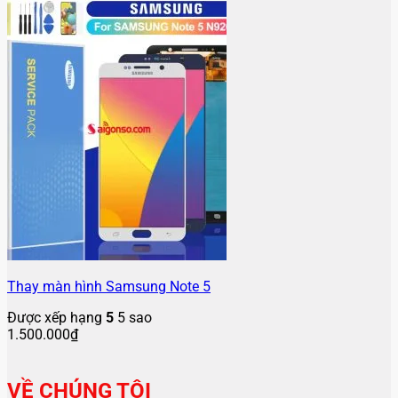
Thay màn hình Samsung Note 5
Được xếp hạng
5
5 sao
1.500.000
₫
VỀ CHÚNG TÔI