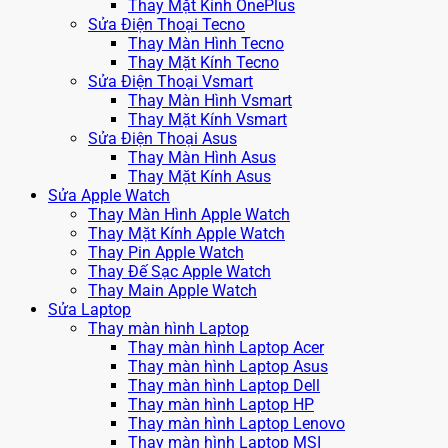
Thay Mặt Kính OnePlus
Sửa Điện Thoại Tecno
Thay Màn Hình Tecno
Thay Mặt Kính Tecno
Sửa Điện Thoại Vsmart
Thay Màn Hình Vsmart
Thay Mặt Kính Vsmart
Sửa Điện Thoại Asus
Thay Màn Hình Asus
Thay Mặt Kính Asus
Sửa Apple Watch
Thay Màn Hình Apple Watch
Thay Mặt Kính Apple Watch
Thay Pin Apple Watch
Thay Đế Sạc Apple Watch
Thay Main Apple Watch
Sửa Laptop
Thay màn hình Laptop
Thay màn hình Laptop Acer
Thay màn hình Laptop Asus
Thay màn hình Laptop Dell
Thay màn hình Laptop HP
Thay màn hình Laptop Lenovo
Thay màn hình Laptop MSI