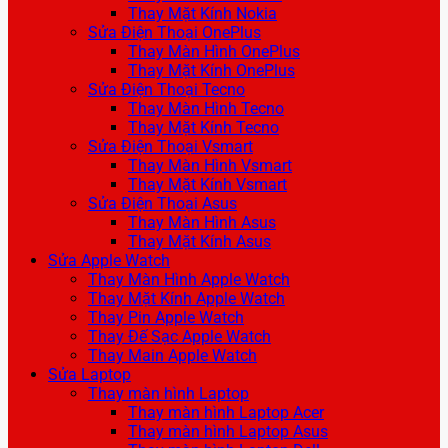
Thay Mặt Kính Nokia
Sửa Điện Thoại OnePlus
Thay Màn Hình OnePlus
Thay Mặt Kính OnePlus
Sửa Điện Thoại Tecno
Thay Màn Hình Tecno
Thay Mặt Kính Tecno
Sửa Điện Thoại Vsmart
Thay Màn Hình Vsmart
Thay Mặt Kính Vsmart
Sửa Điện Thoại Asus
Thay Màn Hình Asus
Thay Mặt Kính Asus
Sửa Apple Watch
Thay Màn Hình Apple Watch
Thay Mặt Kính Apple Watch
Thay Pin Apple Watch
Thay Đế Sạc Apple Watch
Thay Main Apple Watch
Sửa Laptop
Thay màn hình Laptop
Thay màn hình Laptop Acer
Thay màn hình Laptop Asus