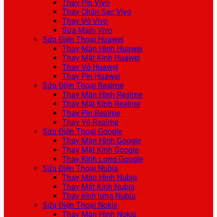
Thay Pin Vivo
Thay Chân Sạc Vivo
Thay Vỏ Vivo
Sửa Main Vivo
Sửa Điện Thoại Huawei
Thay Màn Hình Huawei
Thay Mặt Kính Huawei
Thay Vỏ Huawei
Thay Pin Huawei
Sửa Điện Thoại Realme
Thay Màn Hình Realme
Thay Mặt Kính Realme
Thay Pin Realme
Thay Vỏ Realme
Sửa Điện Thoại Google
Thay Màn Hình Google
Thay Mặt Kính Google
Thay Kính Lưng Google
Sửa Điện Thoại Nubia
Thay Màn Hình Nubia
Thay Mặt Kính Nubia
Thay kính lưng Nubia
Sửa Điện Thoại Nokia
Thay Màn Hình Nokia