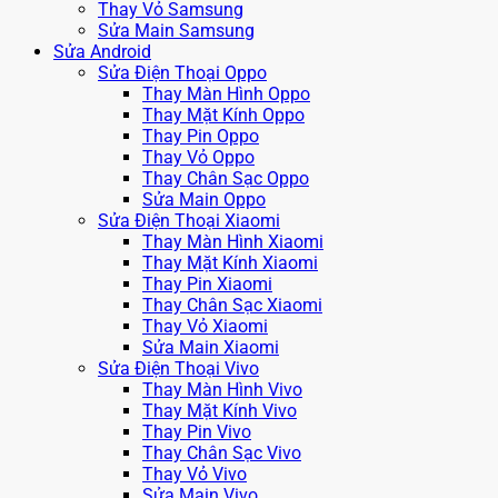
Thay Vỏ Samsung
Sửa Main Samsung
Sửa Android
Sửa Điện Thoại Oppo
Thay Màn Hình Oppo
Thay Mặt Kính Oppo
Thay Pin Oppo
Thay Vỏ Oppo
Thay Chân Sạc Oppo
Sửa Main Oppo
Sửa Điện Thoại Xiaomi
Thay Màn Hình Xiaomi
Thay Mặt Kính Xiaomi
Thay Pin Xiaomi
Thay Chân Sạc Xiaomi
Thay Vỏ Xiaomi
Sửa Main Xiaomi
Sửa Điện Thoại Vivo
Thay Màn Hình Vivo
Thay Mặt Kính Vivo
Thay Pin Vivo
Thay Chân Sạc Vivo
Thay Vỏ Vivo
Sửa Main Vivo