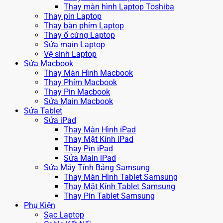
Thay màn hình Laptop Toshiba
Thay pin Laptop
Thay bàn phím Laptop
Thay ổ cứng Laptop
Sửa main Laptop
Vệ sinh Laptop
Sửa Macbook
Thay Màn Hình Macbook
Thay Phím Macbook
Thay Pin Macbook
Sửa Main Macbook
Sửa Tablet
Sửa iPad
Thay Màn Hình iPad
Thay Mặt Kính iPad
Thay Pin iPad
Sửa Main iPad
Sửa Máy Tính Bảng Samsung
Thay Màn Hình Tablet Samsung
Thay Mặt Kính Tablet Samsung
Thay Pin Tablet Samsung
Phụ Kiện
Sạc Laptop