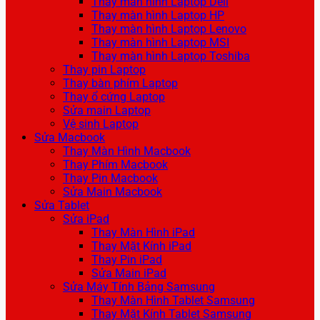
Thay màn hình Laptop Dell
Thay màn hình Laptop HP
Thay màn hình Laptop Lenovo
Thay màn hình Laptop MSI
Thay màn hình Laptop Toshiba
Thay pin Laptop
Thay bàn phím Laptop
Thay ổ cứng Laptop
Sửa main Laptop
Vệ sinh Laptop
Sửa Macbook
Thay Màn Hình Macbook
Thay Phím Macbook
Thay Pin Macbook
Sửa Main Macbook
Sửa Tablet
Sửa iPad
Thay Màn Hình iPad
Thay Mặt Kính iPad
Thay Pin iPad
Sửa Main iPad
Sửa Máy Tính Bảng Samsung
Thay Màn Hình Tablet Samsung
Thay Mặt Kính Tablet Samsung