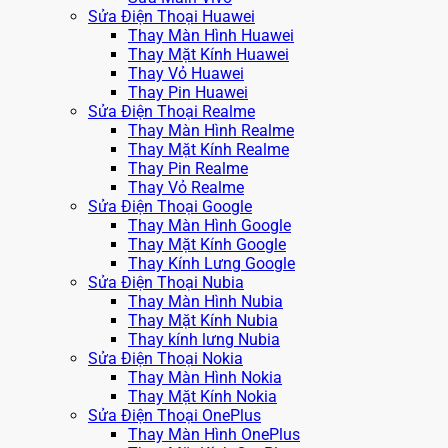
Sửa Điện Thoại Huawei
Thay Màn Hình Huawei
Thay Mặt Kính Huawei
Thay Vỏ Huawei
Thay Pin Huawei
Sửa Điện Thoại Realme
Thay Màn Hình Realme
Thay Mặt Kính Realme
Thay Pin Realme
Thay Vỏ Realme
Sửa Điện Thoại Google
Thay Màn Hình Google
Thay Mặt Kính Google
Thay Kính Lưng Google
Sửa Điện Thoại Nubia
Thay Màn Hình Nubia
Thay Mặt Kính Nubia
Thay kính lưng Nubia
Sửa Điện Thoại Nokia
Thay Màn Hình Nokia
Thay Mặt Kính Nokia
Sửa Điện Thoại OnePlus
Thay Màn Hình OnePlus