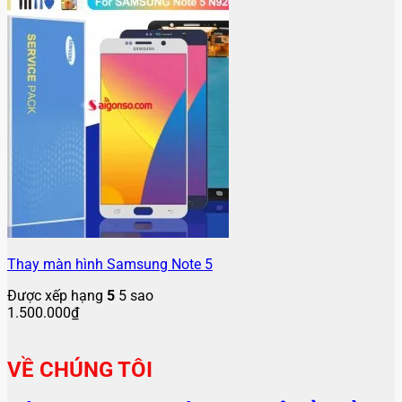
Thay màn hình Samsung Note 5
Được xếp hạng
5
5 sao
1.500.000
₫
VỀ CHÚNG TÔI