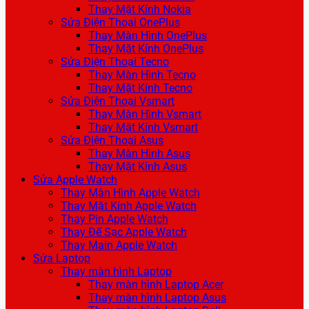
Thay Mặt Kính Nokia
Sửa Điện Thoại OnePlus
Thay Màn Hình OnePlus
Thay Mặt Kính OnePlus
Sửa Điện Thoại Tecno
Thay Màn Hình Tecno
Thay Mặt Kính Tecno
Sửa Điện Thoại Vsmart
Thay Màn Hình Vsmart
Thay Mặt Kính Vsmart
Sửa Điện Thoại Asus
Thay Màn Hình Asus
Thay Mặt Kính Asus
Sửa Apple Watch
Thay Màn Hình Apple Watch
Thay Mặt Kính Apple Watch
Thay Pin Apple Watch
Thay Đế Sạc Apple Watch
Thay Main Apple Watch
Sửa Laptop
Thay màn hình Laptop
Thay màn hình Laptop Acer
Thay màn hình Laptop Asus