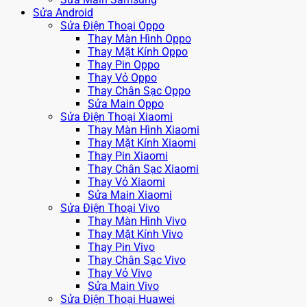
Sửa Android
Sửa Điện Thoại Oppo
Thay Màn Hình Oppo
Thay Mặt Kính Oppo
Thay Pin Oppo
Thay Vỏ Oppo
Thay Chân Sạc Oppo
Sửa Main Oppo
Sửa Điện Thoại Xiaomi
Thay Màn Hình Xiaomi
Thay Mặt Kính Xiaomi
Thay Pin Xiaomi
Thay Chân Sạc Xiaomi
Thay Vỏ Xiaomi
Sửa Main Xiaomi
Sửa Điện Thoại Vivo
Thay Màn Hình Vivo
Thay Mặt Kính Vivo
Thay Pin Vivo
Thay Chân Sạc Vivo
Thay Vỏ Vivo
Sửa Main Vivo
Sửa Điện Thoại Huawei