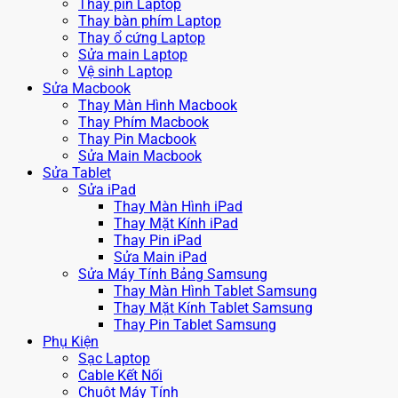
Thay pin Laptop
Thay bàn phím Laptop
Thay ổ cứng Laptop
Sửa main Laptop
Vệ sinh Laptop
Sửa Macbook
Thay Màn Hình Macbook
Thay Phím Macbook
Thay Pin Macbook
Sửa Main Macbook
Sửa Tablet
Sửa iPad
Thay Màn Hình iPad
Thay Mặt Kính iPad
Thay Pin iPad
Sửa Main iPad
Sửa Máy Tính Bảng Samsung
Thay Màn Hình Tablet Samsung
Thay Mặt Kính Tablet Samsung
Thay Pin Tablet Samsung
Phụ Kiện
Sạc Laptop
Cable Kết Nối
Chuột Máy Tính