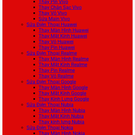
Thay Pin Vivo
Thay Chân Sạc Vivo
Thay Vỏ Vivo
Sửa Main Vivo
Sửa Điện Thoại Huawei
Thay Màn Hình Huawei
Thay Mặt Kính Huawei
Thay Vỏ Huawei
Thay Pin Huawei
Sửa Điện Thoại Realme
Thay Màn Hình Realme
Thay Mặt Kính Realme
Thay Pin Realme
Thay Vỏ Realme
Sửa Điện Thoại Google
Thay Màn Hình Google
Thay Mặt Kính Google
Thay Kính Lưng Google
Sửa Điện Thoại Nubia
Thay Màn Hình Nubia
Thay Mặt Kính Nubia
Thay kính lưng Nubia
Sửa Điện Thoại Nokia
Thay Màn Hình Nokia