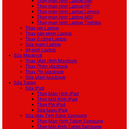
Thay màn hình Laptop Dell
Thay màn hình Laptop HP
Thay màn hình Laptop Lenovo
Thay màn hình Laptop MSI
Thay màn hình Laptop Toshiba
Thay pin Laptop
Thay bàn phím Laptop
Thay ổ cứng Laptop
Sửa main Laptop
Vệ sinh Laptop
Sửa Macbook
Thay Màn Hình Macbook
Thay Phím Macbook
Thay Pin Macbook
Sửa Main Macbook
Sửa Tablet
Sửa iPad
Thay Màn Hình iPad
Thay Mặt Kính iPad
Thay Pin iPad
Sửa Main iPad
Sửa Máy Tính Bảng Samsung
Thay Màn Hình Tablet Samsung
Thay Mặt Kính Tablet Samsung