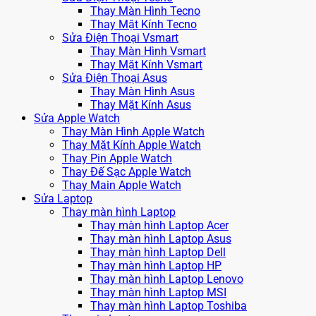
Thay Màn Hình Tecno
Thay Mặt Kính Tecno
Sửa Điện Thoại Vsmart
Thay Màn Hình Vsmart
Thay Mặt Kính Vsmart
Sửa Điện Thoại Asus
Thay Màn Hình Asus
Thay Mặt Kính Asus
Sửa Apple Watch
Thay Màn Hình Apple Watch
Thay Mặt Kính Apple Watch
Thay Pin Apple Watch
Thay Đế Sạc Apple Watch
Thay Main Apple Watch
Sửa Laptop
Thay màn hình Laptop
Thay màn hình Laptop Acer
Thay màn hình Laptop Asus
Thay màn hình Laptop Dell
Thay màn hình Laptop HP
Thay màn hình Laptop Lenovo
Thay màn hình Laptop MSI
Thay màn hình Laptop Toshiba