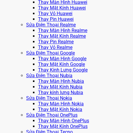
Thay Màn Hình Huawei
Thay Mặt Kính Huawei
Thay Vỏ Huawei
Thay Pin Huawei
Sửa Điện Thoại Realme
Thay Màn Hình Realme
Thay Mặt Kính Realme
Thay Pin Realme
Thay Vỏ Realme
Sửa Điện Thoại Google
Thay Màn Hình Google
Thay Mặt Kính Google
Thay Kính Lưng Google
Sửa Điện Thoại Nubia
Thay Màn Hình Nubia
Thay Mặt Kính Nubia
Thay kính lưng Nubia
Sửa Điện Thoại Nokia
Thay Màn Hình Nokia
Thay Mặt Kính Nokia
Sửa Điện Thoại OnePlus
Thay Màn Hình OnePlus
Thay Mặt Kính OnePlus
Sửa Điện Thoại Tecno