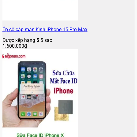
Ép cổ cáp màn hình iPhone 15 Pro Max
Được xếp hạng
5
5 sao
1.600.000
₫