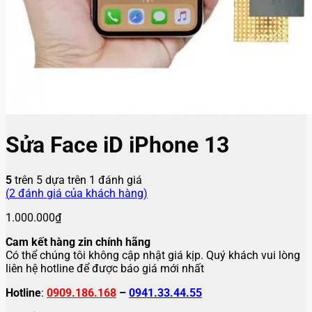
Sửa Face iD iPhone 13
5
trên 5 dựa trên
1
đánh giá
(
2
đánh giá của khách hàng)
1.000.000
₫
Cam kết hàng zin chính hãng
Có thể chúng tôi không cập nhật giá kịp. Quý khách vui lòng
liên hệ hotline để được báo giá mới nhất
Hotline
:
0909.186.168
–
0941.33.44.55