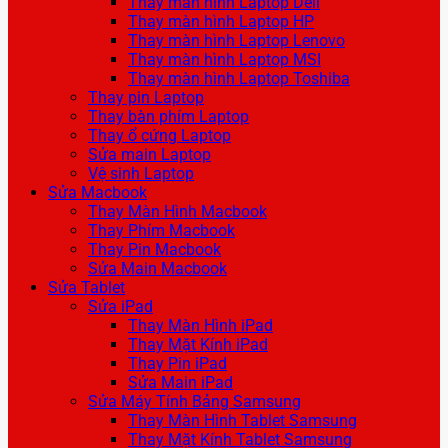
Thay màn hình Laptop Dell
Thay màn hình Laptop HP
Thay màn hình Laptop Lenovo
Thay màn hình Laptop MSI
Thay màn hình Laptop Toshiba
Thay pin Laptop
Thay bàn phím Laptop
Thay ổ cứng Laptop
Sửa main Laptop
Vệ sinh Laptop
Sửa Macbook
Thay Màn Hình Macbook
Thay Phím Macbook
Thay Pin Macbook
Sửa Main Macbook
Sửa Tablet
Sửa iPad
Thay Màn Hình iPad
Thay Mặt Kính iPad
Thay Pin iPad
Sửa Main iPad
Sửa Máy Tính Bảng Samsung
Thay Màn Hình Tablet Samsung
Thay Mặt Kính Tablet Samsung