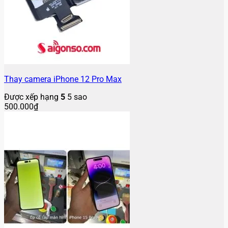
Thay camera iPhone 12 Pro Max
Được xếp hạng
5
5 sao
500.000
₫