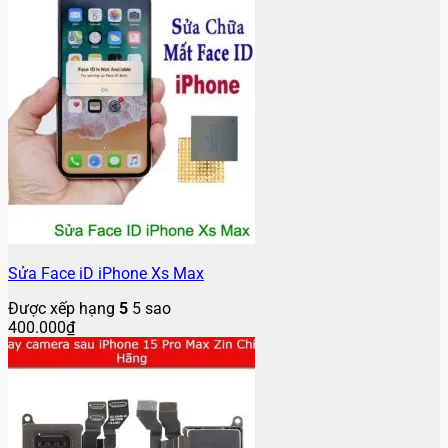
Sửa Face iD iPhone Xs Max
Được xếp hạng
5
5 sao
400.000
₫