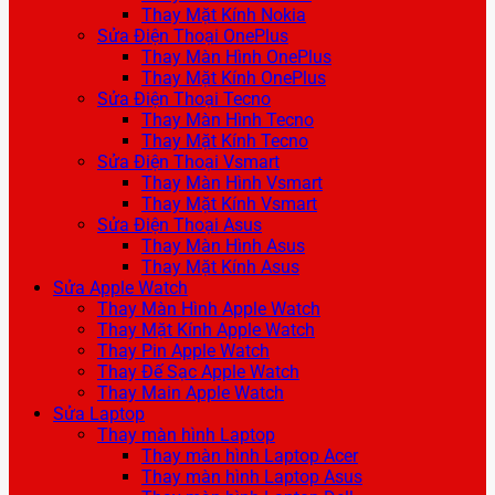
Thay Mặt Kính Nokia
Sửa Điện Thoại OnePlus
Thay Màn Hình OnePlus
Thay Mặt Kính OnePlus
Sửa Điện Thoại Tecno
Thay Màn Hình Tecno
Thay Mặt Kính Tecno
Sửa Điện Thoại Vsmart
Thay Màn Hình Vsmart
Thay Mặt Kính Vsmart
Sửa Điện Thoại Asus
Thay Màn Hình Asus
Thay Mặt Kính Asus
Sửa Apple Watch
Thay Màn Hình Apple Watch
Thay Mặt Kính Apple Watch
Thay Pin Apple Watch
Thay Đế Sạc Apple Watch
Thay Main Apple Watch
Sửa Laptop
Thay màn hình Laptop
Thay màn hình Laptop Acer
Thay màn hình Laptop Asus