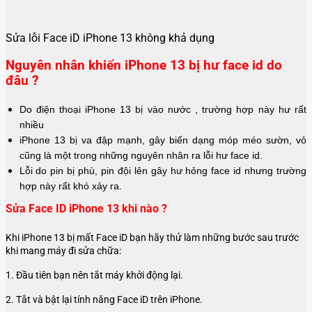
Sửa lỗi Face iD iPhone 13 không khả dụng
Nguyên nhân khiến iPhone 13 bị hư face id do
đâu ?
Do điện thoại iPhone 13 bị vào nước , trường hợp này hư rất
nhiều
iPhone 13 bị va đập mạnh, gây biến dạng móp méo sườn, vỏ
cũng là một trong những nguyên nhân ra lỗi hư face id.
Lỗi do pin bị phù, pin đội lên gây hư hỏng face id nhưng trường
hợp này rất khó xảy ra.
Sửa Face ID iPhone 13 khi nào ?
Khi iPhone 13 bị mất Face iD bạn hãy thử làm những bước sau trước
khi mang máy đi sửa chữa:
1. Đầu tiên bạn nên tắt máy khởi động lại.
2. Tắt và bật lại tính năng Face iD trên iPhone.