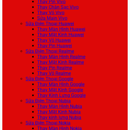
Thay Pin Vivo
Thay Chân Sạc Vivo
Thay Vỏ Vivo
Sửa Main Vivo
Sửa Điện Thoại Huawei
Thay Màn Hình Huawei
Thay Mặt Kính Huawei
Thay Vỏ Huawei
Thay Pin Huawei
Sửa Điện Thoại Realme
Thay Màn Hình Realme
Thay Mặt Kính Realme
Thay Pin Realme
Thay Vỏ Realme
Sửa Điện Thoại Google
Thay Màn Hình Google
Thay Mặt Kính Google
Thay Kính Lưng Google
Sửa Điện Thoại Nubia
Thay Màn Hình Nubia
Thay Mặt Kính Nubia
Thay kính lưng Nubia
Sửa Điện Thoại Nokia
Thay Màn Hình Nokia