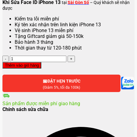
Khi Sửa Face ID iPhone 13
tại
Sài Gòn Số
– Quý khách sẽ nhận
được
Kiểm tra lỗi miễn phí
Ký tên xác nhận trên linh kiện iPhone 13
Vệ sinh iPhone 13 miễn phí
Tặng Giftcard giảm giá 50-150k
Bảo hành 3 tháng
Thời gian thay từ 120-180 phút
Sửa
Face
Thêm vào giỏ hàng
iD
iPhone
📅
13
ĐẶT HẸN TRƯỚC
số
(Giảm 5%, tối đa 100k)
lượng
Sản phẩm được miễn phí giao hàng
Chính sách sửa chữa