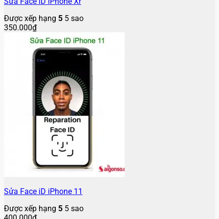
Sửa Face iD iPhone Xr
Được xếp hạng
5
5 sao
350.000
₫
Sửa Face iD iPhone 11
Được xếp hạng
5
5 sao
400.000
₫