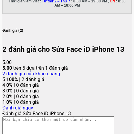
Thời gian làm việc:
Từ thứ 2 – Thứ 7
: 8:30 AM – 19:30 PM ,
CN
: 8:30
AM – 18:00 PM
Đánh giá (2)
2 đánh giá cho
Sửa Face iD iPhone 13
5.00
5.00
trên 5 dựa trên
1
đánh giá
2
đánh giá của khách hàng
5
100%
| 2 đánh giá
4
0%
| 0 đánh giá
3
0%
| 0 đánh giá
2
0%
| 0 đánh giá
1
0%
| 0 đánh giá
Đánh giá ngay
Đánh giá Sửa Face iD iPhone 13