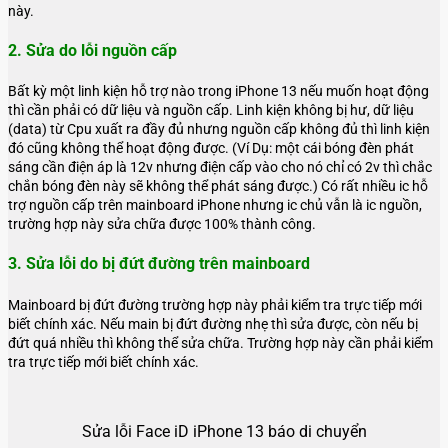
này.
2. Sửa do lỗi nguồn cấp
Bất kỳ một linh kiện hỗ trợ nào trong iPhone 13 nếu muốn hoạt động
thì cần phải có dữ liệu và nguồn cấp. Linh kiện không bị hư, dữ liệu
(data) từ Cpu xuất ra đầy đủ nhưng nguồn cấp không đủ thì linh kiện
đó cũng không thể hoạt động được. (Ví Dụ: một cái bóng đèn phát
sáng cần điện áp là 12v nhưng điện cấp vào cho nó chỉ có 2v thì chắc
chắn bóng đèn này sẽ không thể phát sáng được.) Có rất nhiều ic hỗ
trợ nguồn cấp trên mainboard iPhone nhưng ic chủ vẫn là ic nguồn,
trường hợp này sửa chữa được 100% thành công.
3. Sửa lỗi do bị đứt đường trên mainboard
Mainboard bị đứt đường trường hợp này phải kiểm tra trực tiếp mới
biết chính xác. Nếu main bị đứt đường nhẹ thì sửa được, còn nếu bị
đứt quá nhiều thì không thể sửa chữa. Trường hợp này cần phải kiểm
tra trực tiếp mới biết chính xác.
Sửa lỗi Face iD iPhone 13 báo di chuyển