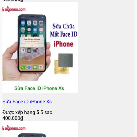
Sửa Face iD iPhone Xs
Được xếp hạng
5
5 sao
400.000
₫