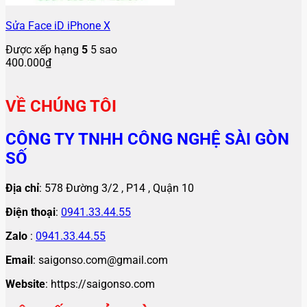
Sửa Face iD iPhone X
Được xếp hạng
5
5 sao
400.000
₫
VỀ CHÚNG TÔI
CÔNG TY TNHH CÔNG NGHỆ SÀI GÒN
SỐ
Địa chỉ
: 578 Đường 3/2 , P14 , Quận 10
Điện thoại
:
0941.33.44.55
Zalo
:
0941.33.44.55
Email
: saigonso.com@gmail.com
Website
: https://saigonso.com