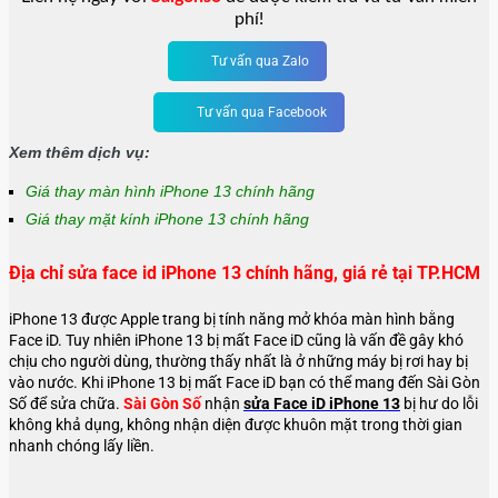
phí!
Tư vấn qua Zalo
Tư vấn qua Facebook
Xem thêm dịch vụ:
Giá thay màn hình iPhone 13 chính hãng
Giá thay mặt kính iPhone 13 chính hãng
Địa chỉ sửa face id iPhone 13 chính hãng, giá rẻ tại TP.HCM
iPhone 13 được Apple trang bị tính năng mở khóa màn hình bằng
Face iD. Tuy nhiên iPhone 13 bị mất Face iD cũng là vấn đề gây khó
chịu cho người dùng, thường thấy nhất là ở những máy bị rơi hay bị
vào nước. Khi iPhone 13 bị mất Face iD bạn có thể mang đến Sài Gòn
Số để sửa chữa.
Sài Gòn Số
nhận
sửa Face iD iPhone 13
bị hư do lỗi
không khả dụng, không nhận diện được khuôn mặt trong thời gian
nhanh chóng lấy liền.