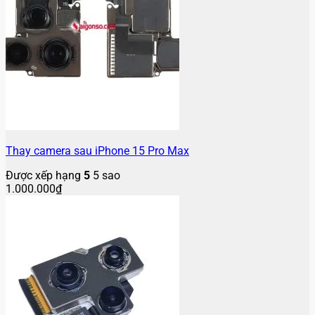
Thay camera sau iPhone 15 Pro Max
Được xếp hạng
5
5 sao
1.000.000
₫