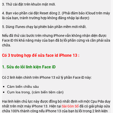
3. Thử cài đặt trên khuôn mặt mới.
4. Bạn vào phần cài đặt Reset dòng 2. (Phải đảm bảo iCloud trên máy
là của bạn, tránh trường hợp không đăng nhập lại được)
5. Dùng iTunes chạy lại phiên bản phần mềm mới nhất.
Nếu đã thử các bước trên nhưng iPhone vẫn không nhận diện được
Face iD thì khả năng máy của bạn đã bị lỗi phần cứng và cần phải sửa
chữa.
Có 3 trường hợp để sửa face id iPhone 13 :
1. Sửa do lỗi linh kiện Face iD
Có 2 linh kiện chính trên iPhone 13 xử lý phần Face iD này:
Cảm biến chiều sâu
Cụm loa trong, (cảm biến tiệm cận)
Hai linh kiện chủ lực này được đồng bộ nhất định với một Cpu Pda duy
nhất trên một máy iPhone 13. Hiện tại
Sài Gòn Số
đã có giải pháp sửa
chữa 100% thành công nếu iPhone 13 của bạn bị lỗi trong 2 linh kiện