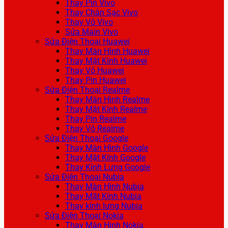
Thay Pin Vivo
Thay Chân Sạc Vivo
Thay Vỏ Vivo
Sửa Main Vivo
Sửa Điện Thoại Huawei
Thay Màn Hình Huawei
Thay Mặt Kính Huawei
Thay Vỏ Huawei
Thay Pin Huawei
Sửa Điện Thoại Realme
Thay Màn Hình Realme
Thay Mặt Kính Realme
Thay Pin Realme
Thay Vỏ Realme
Sửa Điện Thoại Google
Thay Màn Hình Google
Thay Mặt Kính Google
Thay Kính Lưng Google
Sửa Điện Thoại Nubia
Thay Màn Hình Nubia
Thay Mặt Kính Nubia
Thay kính lưng Nubia
Sửa Điện Thoại Nokia
Thay Màn Hình Nokia