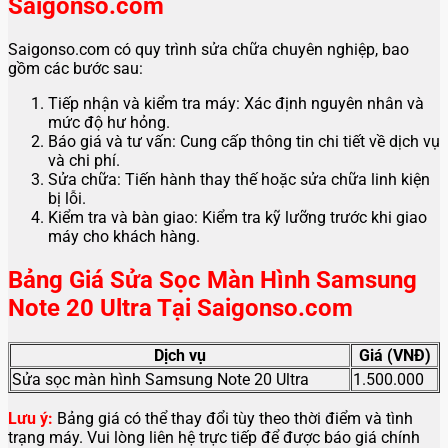
Saigonso.com
Saigonso.com có quy trình sửa chữa chuyên nghiệp, bao
gồm các bước sau:
Tiếp nhận và kiểm tra máy: Xác định nguyên nhân và
mức độ hư hỏng.
Báo giá và tư vấn: Cung cấp thông tin chi tiết về dịch vụ
và chi phí.
Sửa chữa: Tiến hành thay thế hoặc sửa chữa linh kiện
bị lỗi.
Kiểm tra và bàn giao: Kiểm tra kỹ lưỡng trước khi giao
máy cho khách hàng.
Bảng Giá Sửa Sọc Màn Hình Samsung
Note 20 Ultra Tại Saigonso.com
Dịch vụ
Giá (VNĐ)
Sửa sọc màn hình Samsung Note 20 Ultra
1.500.000
Lưu ý:
Bảng giá có thể thay đổi tùy theo thời điểm và tình
trạng máy. Vui lòng liên hệ trực tiếp để được báo giá chính