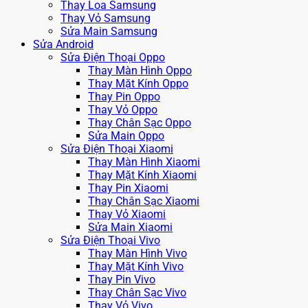
Thay Loa Samsung
Thay Vỏ Samsung
Sửa Main Samsung
Sửa Android
Sửa Điện Thoại Oppo
Thay Màn Hình Oppo
Thay Mặt Kính Oppo
Thay Pin Oppo
Thay Vỏ Oppo
Thay Chân Sạc Oppo
Sửa Main Oppo
Sửa Điện Thoại Xiaomi
Thay Màn Hình Xiaomi
Thay Mặt Kính Xiaomi
Thay Pin Xiaomi
Thay Chân Sạc Xiaomi
Thay Vỏ Xiaomi
Sửa Main Xiaomi
Sửa Điện Thoại Vivo
Thay Màn Hình Vivo
Thay Mặt Kính Vivo
Thay Pin Vivo
Thay Chân Sạc Vivo
Thay Vỏ Vivo