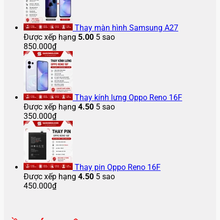
Thay màn hình Samsung A27
Được xếp hạng
5.00
5 sao
850.000
₫
Thay kính lưng Oppo Reno 16F
Được xếp hạng
4.50
5 sao
350.000
₫
Thay pin Oppo Reno 16F
Được xếp hạng
4.50
5 sao
450.000
₫