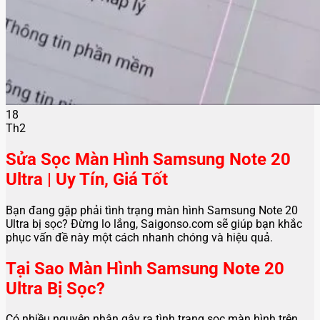
18
Th2
Sửa Sọc Màn Hình Samsung Note 20
Ultra | Uy Tín, Giá Tốt
Bạn đang gặp phải tình trạng màn hình Samsung Note 20
Ultra bị sọc? Đừng lo lắng, Saigonso.com sẽ giúp bạn khắc
phục vấn đề này một cách nhanh chóng và hiệu quả.
Tại Sao Màn Hình Samsung Note 20
Ultra Bị Sọc?
Có nhiều nguyên nhân gây ra tình trạng sọc màn hình trên