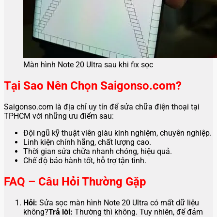
Màn hình Note 20 Ultra sau khi fix sọc
Tại Sao Nên Chọn Saigonso.com?
Saigonso.com là địa chỉ uy tín để sửa chữa điện thoại tại
TPHCM với những ưu điểm sau:
Đội ngũ kỹ thuật viên giàu kinh nghiệm, chuyên nghiệp.
Linh kiện chính hãng, chất lượng cao.
Thời gian sửa chữa nhanh chóng, hiệu quả.
Chế độ bảo hành tốt, hỗ trợ tận tình.
FAQ – Câu Hỏi Thường Gặp
Hỏi:
Sửa sọc màn hình Note 20 Ultra có mất dữ liệu
không?
Trả lời:
Thường thì không. Tuy nhiên, để đảm