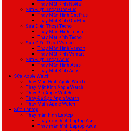
Thay Mặt Kính Nokia
Sửa Điện Thoại OnePlus
Thay Màn Hình OnePlus
Thay Mặt Kính OnePlus
Sửa Điện Thoại Tecno
Thay Màn Hình Tecno
Thay Mặt Kính Tecno
Sửa Điện Thoại Vsmart
Thay Màn Hình Vsmart
Thay Mặt Kính Vsmart
Sửa Điện Thoại Asus
Thay Màn Hình Asus
Thay Mặt Kính Asus
Sửa Apple Watch
Thay Màn Hình Apple Watch
Thay Mặt Kính Apple Watch
Thay Pin Apple Watch
Thay Đế Sạc Apple Watch
Thay Main Apple Watch
Sửa Laptop
Thay màn hình Laptop
Thay màn hình Laptop Acer
Thay màn hình Laptop Asus