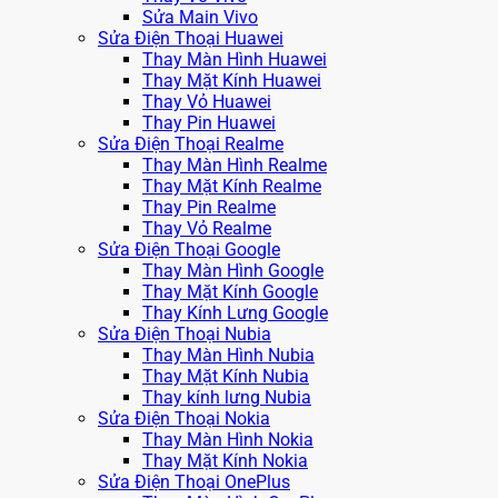
Sửa Main Vivo
Sửa Điện Thoại Huawei
Thay Màn Hình Huawei
Thay Mặt Kính Huawei
Thay Vỏ Huawei
Thay Pin Huawei
Sửa Điện Thoại Realme
Thay Màn Hình Realme
Thay Mặt Kính Realme
Thay Pin Realme
Thay Vỏ Realme
Sửa Điện Thoại Google
Thay Màn Hình Google
Thay Mặt Kính Google
Thay Kính Lưng Google
Sửa Điện Thoại Nubia
Thay Màn Hình Nubia
Thay Mặt Kính Nubia
Thay kính lưng Nubia
Sửa Điện Thoại Nokia
Thay Màn Hình Nokia
Thay Mặt Kính Nokia
Sửa Điện Thoại OnePlus