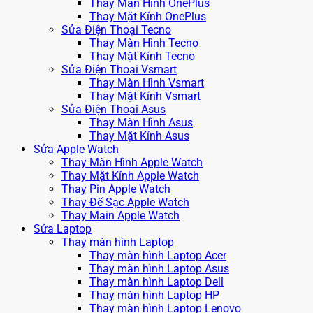
Thay Màn Hình OnePlus
Thay Mặt Kính OnePlus
Sửa Điện Thoại Tecno
Thay Màn Hình Tecno
Thay Mặt Kính Tecno
Sửa Điện Thoại Vsmart
Thay Màn Hình Vsmart
Thay Mặt Kính Vsmart
Sửa Điện Thoại Asus
Thay Màn Hình Asus
Thay Mặt Kính Asus
Sửa Apple Watch
Thay Màn Hình Apple Watch
Thay Mặt Kính Apple Watch
Thay Pin Apple Watch
Thay Đế Sạc Apple Watch
Thay Main Apple Watch
Sửa Laptop
Thay màn hình Laptop
Thay màn hình Laptop Acer
Thay màn hình Laptop Asus
Thay màn hình Laptop Dell
Thay màn hình Laptop HP
Thay màn hình Laptop Lenovo