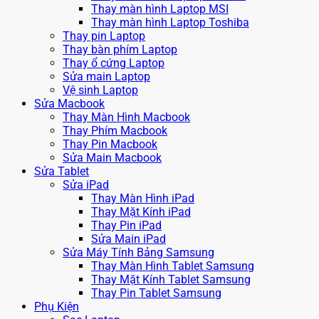
Thay màn hình Laptop MSI
Thay màn hình Laptop Toshiba
Thay pin Laptop
Thay bàn phím Laptop
Thay ổ cứng Laptop
Sửa main Laptop
Vệ sinh Laptop
Sửa Macbook
Thay Màn Hình Macbook
Thay Phím Macbook
Thay Pin Macbook
Sửa Main Macbook
Sửa Tablet
Sửa iPad
Thay Màn Hình iPad
Thay Mặt Kính iPad
Thay Pin iPad
Sửa Main iPad
Sửa Máy Tính Bảng Samsung
Thay Màn Hình Tablet Samsung
Thay Mặt Kính Tablet Samsung
Thay Pin Tablet Samsung
Phụ Kiện