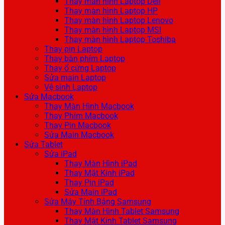
Thay màn hình Laptop Dell
Thay màn hình Laptop HP
Thay màn hình Laptop Lenovo
Thay màn hình Laptop MSI
Thay màn hình Laptop Toshiba
Thay pin Laptop
Thay bàn phím Laptop
Thay ổ cứng Laptop
Sửa main Laptop
Vệ sinh Laptop
Sửa Macbook
Thay Màn Hình Macbook
Thay Phím Macbook
Thay Pin Macbook
Sửa Main Macbook
Sửa Tablet
Sửa iPad
Thay Màn Hình iPad
Thay Mặt Kính iPad
Thay Pin iPad
Sửa Main iPad
Sửa Máy Tính Bảng Samsung
Thay Màn Hình Tablet Samsung
Thay Mặt Kính Tablet Samsung